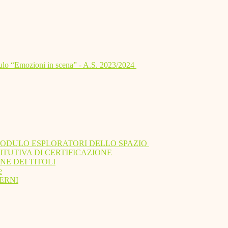
lo “Emozioni in scena” - A.S. 2023/2024
MODULO ESPLORATORI DELLO SPAZIO
ITUTIVA DI CERTIFICAZIONE
NE DEI TITOLI
e
ERNI