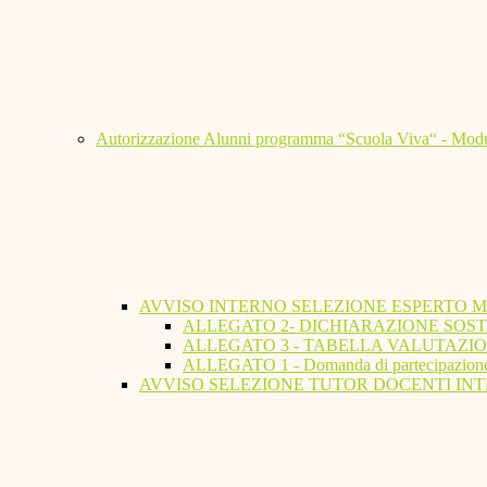
Autorizzazione Alunni programma “Scuola Viva“ - Modu
AVVISO INTERNO SELEZIONE ESPERTO 
ALLEGATO 2- DICHIARAZIONE SOST
ALLEGATO 3 - TABELLA VALUTAZIO
ALLEGATO 1 - Domanda di partecipazion
AVVISO SELEZIONE TUTOR DOCENTI INT