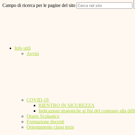
Campo di ricerca per le pagine del sito
Info utili
Avvisi
COVID-19
RIENTRO IN SICUREZZA
Indicazioni strategiche ai fini del contrasto alla 
Orario Scolastico
Formazione docenti
Orientamento classi terze