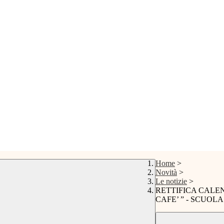
Home
>
Novità
>
Le notizie
>
RETTIFICA CALE
CAFE’ ” - SCUOL