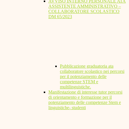
AVVISO INTERNO PERSONALE ATA
ASSISTENTE AMMINISTRATIVO –
COLLABORATORE SCOLASTICO
DM 65/2023
Pubblicazione graduatoria ata
collaboratore scolastico nei percorsi
per il potenziamento delle
competenze STEM e
multilinguistiche.
Manifestazione di interesse tutor percorsi
di orientamento e formazione per il
potenziamento delle competenze Stem e
linguistiche- studenti