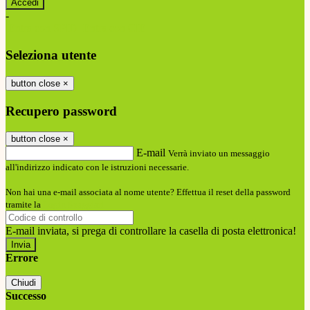
-
Entra con SPID
Entra con CIE
Seleziona utente
button close
×
Recupero password
button close
×
E-mail
Verrà inviato un messaggio
all'indirizzo indicato con le istruzioni necessarie.
Non hai una e-mail associata al nome utente? Effettua il reset della password
tramite la
Login Spaggiari
E-mail inviata, si prega di controllare la casella di posta elettronica!
Errore
Chiudi
Successo