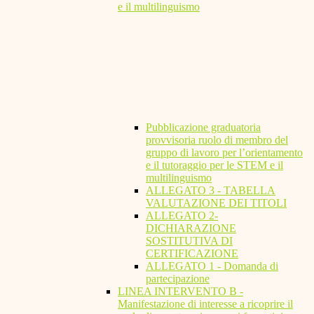
e il multilinguismo
Pubblicazione graduatoria
provvisoria ruolo di membro del
gruppo di lavoro per l’orientamento
e il tutoraggio per le STEM e il
multilinguismo
ALLEGATO 3 - TABELLA
VALUTAZIONE DEI TITOLI
ALLEGATO 2-
DICHIARAZIONE
SOSTITUTIVA DI
CERTIFICAZIONE
ALLEGATO 1 - Domanda di
partecipazione
LINEA INTERVENTO B -
Manifestazione di interesse a ricoprire il