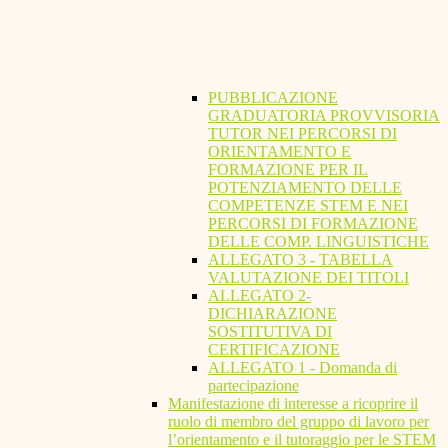
PUBBLICAZIONE
GRADUATORIA PROVVISORIA
TUTOR NEI PERCORSI DI
ORIENTAMENTO E
FORMAZIONE PER IL
POTENZIAMENTO DELLE
COMPETENZE STEM E NEI
PERCORSI DI FORMAZIONE
DELLE COMP. LINGUISTICHE
ALLEGATO 3 - TABELLA
VALUTAZIONE DEI TITOLI
ALLEGATO 2-
DICHIARAZIONE
SOSTITUTIVA DI
CERTIFICAZIONE
ALLEGATO 1 - Domanda di
partecipazione
Manifestazione di interesse a ricoprire il
ruolo di membro del gruppo di lavoro per
l’orientamento e il tutoraggio per le STEM