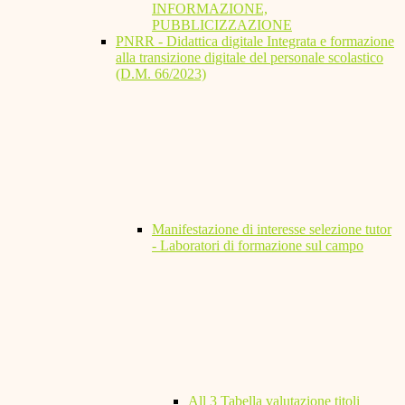
INFORMAZIONE,
PUBBLICIZZAZIONE
PNRR - Didattica digitale Integrata e formazione
alla transizione digitale del personale scolastico
(D.M. 66/2023)
Manifestazione di interesse selezione tutor
- Laboratori di formazione sul campo
All 3 Tabella valutazione titoli