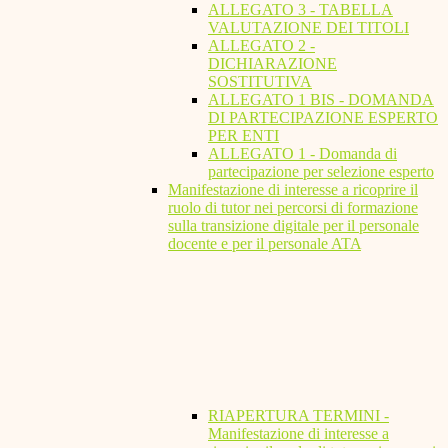
ALLEGATO 3 - TABELLA
VALUTAZIONE DEI TITOLI
ALLEGATO 2 -
DICHIARAZIONE
SOSTITUTIVA
ALLEGATO 1 BIS - DOMANDA
DI PARTECIPAZIONE ESPERTO
PER ENTI
ALLEGATO 1 - Domanda di
partecipazione per selezione esperto
Manifestazione di interesse a ricoprire il
ruolo di tutor nei percorsi di formazione
sulla transizione digitale per il personale
docente e per il personale ATA
RIAPERTURA TERMINI -
Manifestazione di interesse a