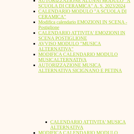
AUTORIZZAZIONE ALUNNI MODULO "A
SCUOLA DI CERAMICA" A. S. 2023/2024
CALENDARIO MODULO "A SCUOLA DI
CERAMICA"
Modifica calendario EMOZIONI IN SCENA -
Postiglione
CALENDARIO ATTIVITA' EMOZIONI IN
SCENA POSTIGLIONE
AVVISO MODULO "MUSICA
ALTERNATIVA"
MODIFICA CALENDARIO MODULO
MUSICALTERNATIVA
AUTORIZZAZIONE MUSICA
ALTERNATIVA SICIGNANO E PETINA
CALENDARIO ATTIVITA' MUSICA
ALTERNATIVA
MODIFICA CALENDARIO MODULO