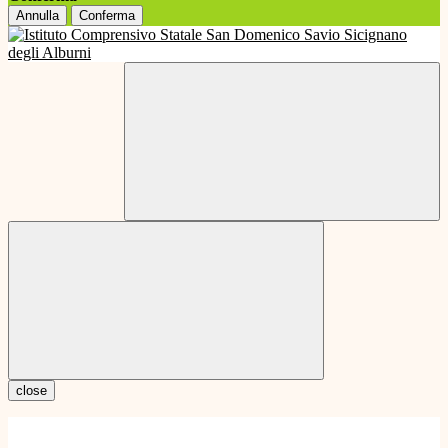
Annulla
Conferma
close