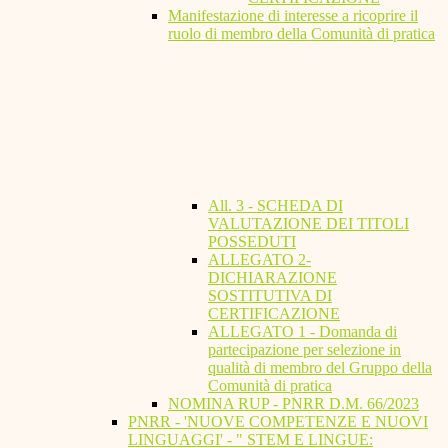
Manifestazione di interesse a ricoprire il
ruolo di membro della Comunità di pratica
All. 3 - SCHEDA DI
VALUTAZIONE DEI TITOLI
POSSEDUTI
ALLEGATO 2-
DICHIARAZIONE
SOSTITUTIVA DI
CERTIFICAZIONE
ALLEGATO 1 - Domanda di
partecipazione per selezione in
qualità di membro del Gruppo della
Comunità di pratica
NOMINA RUP - PNRR D.M. 66/2023
PNRR - 'NUOVE COMPETENZE E NUOVI
LINGUAGGI' - " STEM E LINGUE: