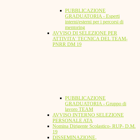
PUBBLICAZIONE
GRADUATORIA - Esperti
interni/esterni per i percorsi di
mentoring
AVVISO DI SELEZIONE PER
ATTIVITA' TECNICA DEL TEAM-
PNRR DM 19
PUBBLICAZIONE
GRADUATORIA - Gruppo di
lavoro TEAM
AVVISO INTERNO SELEZIONE
PERSONALE ATA
Nomina Dirigente Scolastico- RUP- D.M.
19
DISSEMINAZIONE,