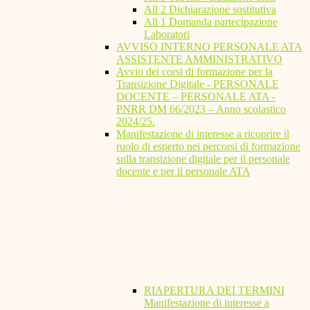
All 2 Dichiarazione sostitutiva
All 1 Domanda partecipazione
Laboratori
AVVISO INTERNO PERSONALE ATA
ASSISTENTE AMMINISTRATIVO
Avvio dei corsi di formazione per la
Transizione Digitale - PERSONALE
DOCENTE – PERSONALE ATA -
PNRR DM 66/2023 – Anno scolastico
2024/25.
Manifestazione di interesse a ricoprire il
ruolo di esperto nei percorsi di formazione
sulla transizione digitale per il personale
docente e per il personale ATA
RIAPERTURA DEI TERMINI
Manifestazione di interesse a