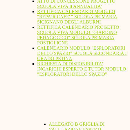
ATTO DI CONCESSIONE PROGETTO
SCUOLA VIVA II ANNUALITA'
RETTIFICA CALENDARIO MODULO
"REPAIR CAFE' " SCUOLA PRIMARIA
SICIGNANO DEGLI ALBURNI
RETTIFICA CALENDARIO PROGETTO
SCUOLA VIVA MODULO "GIARDINO
PEDAGOGICO" SCUOLA PRIMARIA
POSTIGLIONE
CALENDARIO MODULO "ESPLORATORI
DELLO SPAZIO" SCUOLA SECONDARIA I
GRADO PETINA
RICHIESTA DI DISPONIBILITA'
INCARICHI ESPERTO E TUTOR MODULO
"ESPLORATORI DELLO SPAZIO"
ALLEGATO B GRIGLIA DI
VALUTAZIONE ESPERTI