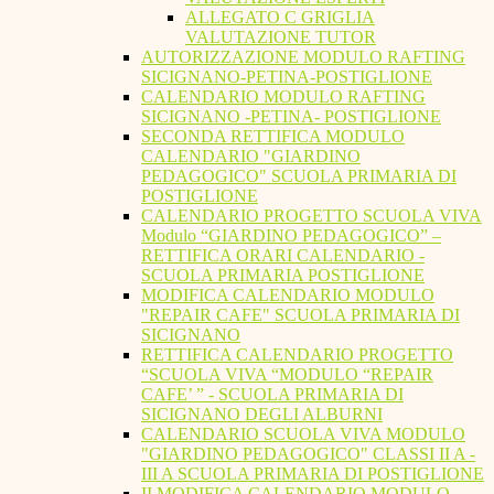
ALLEGATO C GRIGLIA
VALUTAZIONE TUTOR
AUTORIZZAZIONE MODULO RAFTING
SICIGNANO-PETINA-POSTIGLIONE
CALENDARIO MODULO RAFTING
SICIGNANO -PETINA- POSTIGLIONE
SECONDA RETTIFICA MODULO
CALENDARIO "GIARDINO
PEDAGOGICO" SCUOLA PRIMARIA DI
POSTIGLIONE
CALENDARIO PROGETTO SCUOLA VIVA
Modulo “GIARDINO PEDAGOGICO” –
RETTIFICA ORARI CALENDARIO -
SCUOLA PRIMARIA POSTIGLIONE
MODIFICA CALENDARIO MODULO
"REPAIR CAFE" SCUOLA PRIMARIA DI
SICIGNANO
RETTIFICA CALENDARIO PROGETTO
“SCUOLA VIVA “MODULO “REPAIR
CAFE’ ” - SCUOLA PRIMARIA DI
SICIGNANO DEGLI ALBURNI
CALENDARIO SCUOLA VIVA MODULO
"GIARDINO PEDAGOGICO" CLASSI II A -
III A SCUOLA PRIMARIA DI POSTIGLIONE
II MODIFICA CALENDARIO MODULO