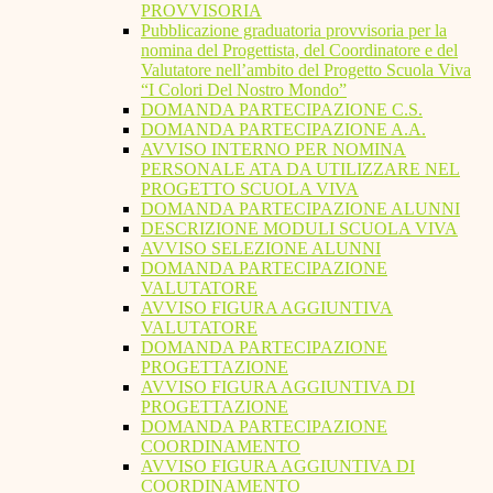
PROVVISORIA
Pubblicazione graduatoria provvisoria per la
nomina del Progettista, del Coordinatore e del
Valutatore nell’ambito del Progetto Scuola Viva
“I Colori Del Nostro Mondo”
DOMANDA PARTECIPAZIONE C.S.
DOMANDA PARTECIPAZIONE A.A.
AVVISO INTERNO PER NOMINA
PERSONALE ATA DA UTILIZZARE NEL
PROGETTO SCUOLA VIVA
DOMANDA PARTECIPAZIONE ALUNNI
DESCRIZIONE MODULI SCUOLA VIVA
AVVISO SELEZIONE ALUNNI
DOMANDA PARTECIPAZIONE
VALUTATORE
AVVISO FIGURA AGGIUNTIVA
VALUTATORE
DOMANDA PARTECIPAZIONE
PROGETTAZIONE
AVVISO FIGURA AGGIUNTIVA DI
PROGETTAZIONE
DOMANDA PARTECIPAZIONE
COORDINAMENTO
AVVISO FIGURA AGGIUNTIVA DI
COORDINAMENTO