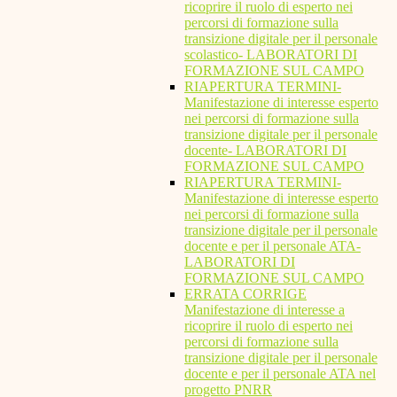
ricoprire il ruolo di esperto nei
percorsi di formazione sulla
transizione digitale per il personale
scolastico- LABORATORI DI
FORMAZIONE SUL CAMPO
RIAPERTURA TERMINI-
Manifestazione di interesse esperto
nei percorsi di formazione sulla
transizione digitale per il personale
docente- LABORATORI DI
FORMAZIONE SUL CAMPO
RIAPERTURA TERMINI-
Manifestazione di interesse esperto
nei percorsi di formazione sulla
transizione digitale per il personale
docente e per il personale ATA-
LABORATORI DI
FORMAZIONE SUL CAMPO
ERRATA CORRIGE
Manifestazione di interesse a
ricoprire il ruolo di esperto nei
percorsi di formazione sulla
transizione digitale per il personale
docente e per il personale ATA nel
progetto PNRR