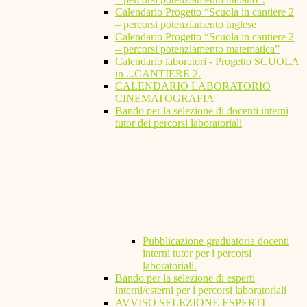
Calendario Progetto “Scuola in cantiere 2
– percorsi potenziamento inglese
Calendario Progetto “Scuola in cantiere 2
– percorsi potenziamento matematica”
Calendario laboratori - Progetto SCUOLA
in ...CANTIERE 2.
CALENDARIO LABORATORIO
CINEMATOGRAFIA
Bando per la selezione di docenti interni
tutor dei percorsi laboratoriali
Pubblicazione graduatoria docenti
interni tutor per i percorsi
laboratoriali.
Bando per la selezione di esperti
interni/esterni per i percorsi laboratoriali
AVVISO SELEZIONE ESPERTI