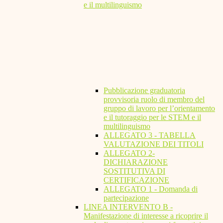
e il multilinguismo
Pubblicazione graduatoria
provvisoria ruolo di membro del
gruppo di lavoro per l’orientamento
e il tutoraggio per le STEM e il
multilinguismo
ALLEGATO 3 - TABELLA
VALUTAZIONE DEI TITOLI
ALLEGATO 2-
DICHIARAZIONE
SOSTITUTIVA DI
CERTIFICAZIONE
ALLEGATO 1 - Domanda di
partecipazione
LINEA INTERVENTO B -
Manifestazione di interesse a ricoprire il