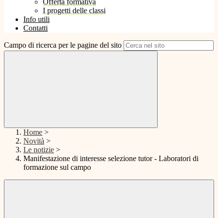
Offerta formativa
I progetti delle classi
Info utili
Contatti
Campo di ricerca per le pagine del sito
Home
>
Novità
>
Le notizie
>
Manifestazione di interesse selezione tutor - Laboratori di
formazione sul campo