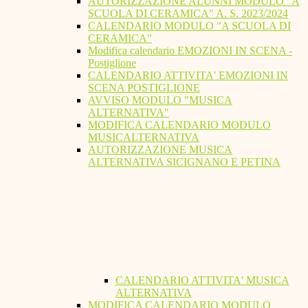
AUTORIZZAZIONE ALUNNI MODULO "A
SCUOLA DI CERAMICA" A. S. 2023/2024
CALENDARIO MODULO "A SCUOLA DI
CERAMICA"
Modifica calendario EMOZIONI IN SCENA -
Postiglione
CALENDARIO ATTIVITA' EMOZIONI IN
SCENA POSTIGLIONE
AVVISO MODULO "MUSICA
ALTERNATIVA"
MODIFICA CALENDARIO MODULO
MUSICALTERNATIVA
AUTORIZZAZIONE MUSICA
ALTERNATIVA SICIGNANO E PETINA
CALENDARIO ATTIVITA' MUSICA
ALTERNATIVA
MODIFICA CALENDARIO MODULO