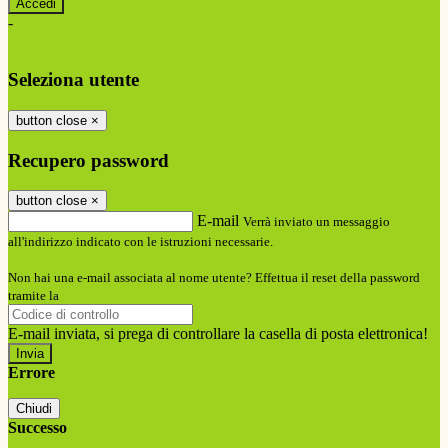
-
Entra con SPID
Entra con CIE
Seleziona utente
button close
×
Recupero password
button close
×
E-mail
Verrà inviato un messaggio
all'indirizzo indicato con le istruzioni necessarie.
Non hai una e-mail associata al nome utente? Effettua il reset della password
tramite la
Login Spaggiari
E-mail inviata, si prega di controllare la casella di posta elettronica!
Errore
Chiudi
Successo