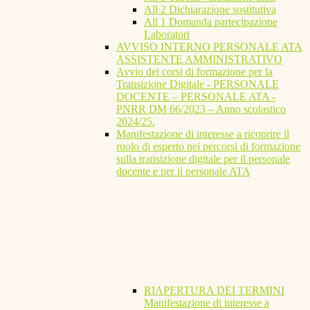
All 2 Dichiarazione sostitutiva
All 1 Domanda partecipazione
Laboratori
AVVISO INTERNO PERSONALE ATA
ASSISTENTE AMMINISTRATIVO
Avvio dei corsi di formazione per la
Transizione Digitale - PERSONALE
DOCENTE – PERSONALE ATA -
PNRR DM 66/2023 – Anno scolastico
2024/25.
Manifestazione di interesse a ricoprire il
ruolo di esperto nei percorsi di formazione
sulla transizione digitale per il personale
docente e per il personale ATA
RIAPERTURA DEI TERMINI
Manifestazione di interesse a