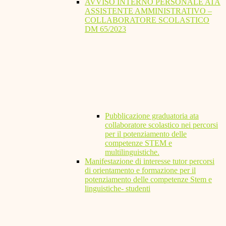
AVVISO INTERNO PERSONALE ATA
ASSISTENTE AMMINISTRATIVO –
COLLABORATORE SCOLASTICO
DM 65/2023
Pubblicazione graduatoria ata
collaboratore scolastico nei percorsi
per il potenziamento delle
competenze STEM e
multilinguistiche.
Manifestazione di interesse tutor percorsi
di orientamento e formazione per il
potenziamento delle competenze Stem e
linguistiche- studenti