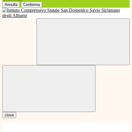
Annulla
Conferma
close