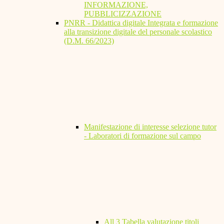
INFORMAZIONE,
PUBBLICIZZAZIONE
PNRR - Didattica digitale Integrata e formazione
alla transizione digitale del personale scolastico
(D.M. 66/2023)
Manifestazione di interesse selezione tutor
- Laboratori di formazione sul campo
All 3 Tabella valutazione titoli