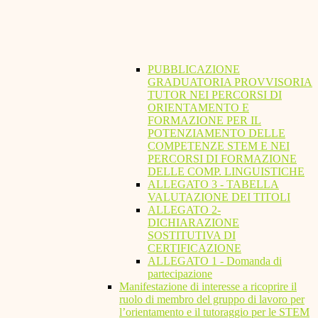
PUBBLICAZIONE
GRADUATORIA PROVVISORIA
TUTOR NEI PERCORSI DI
ORIENTAMENTO E
FORMAZIONE PER IL
POTENZIAMENTO DELLE
COMPETENZE STEM E NEI
PERCORSI DI FORMAZIONE
DELLE COMP. LINGUISTICHE
ALLEGATO 3 - TABELLA
VALUTAZIONE DEI TITOLI
ALLEGATO 2-
DICHIARAZIONE
SOSTITUTIVA DI
CERTIFICAZIONE
ALLEGATO 1 - Domanda di
partecipazione
Manifestazione di interesse a ricoprire il
ruolo di membro del gruppo di lavoro per
l’orientamento e il tutoraggio per le STEM