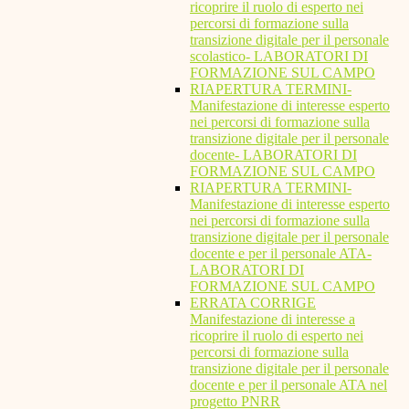
ricoprire il ruolo di esperto nei
percorsi di formazione sulla
transizione digitale per il personale
scolastico- LABORATORI DI
FORMAZIONE SUL CAMPO
RIAPERTURA TERMINI-
Manifestazione di interesse esperto
nei percorsi di formazione sulla
transizione digitale per il personale
docente- LABORATORI DI
FORMAZIONE SUL CAMPO
RIAPERTURA TERMINI-
Manifestazione di interesse esperto
nei percorsi di formazione sulla
transizione digitale per il personale
docente e per il personale ATA-
LABORATORI DI
FORMAZIONE SUL CAMPO
ERRATA CORRIGE
Manifestazione di interesse a
ricoprire il ruolo di esperto nei
percorsi di formazione sulla
transizione digitale per il personale
docente e per il personale ATA nel
progetto PNRR