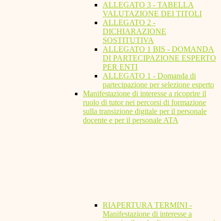
ALLEGATO 3 - TABELLA
VALUTAZIONE DEI TITOLI
ALLEGATO 2 -
DICHIARAZIONE
SOSTITUTIVA
ALLEGATO 1 BIS - DOMANDA
DI PARTECIPAZIONE ESPERTO
PER ENTI
ALLEGATO 1 - Domanda di
partecipazione per selezione esperto
Manifestazione di interesse a ricoprire il
ruolo di tutor nei percorsi di formazione
sulla transizione digitale per il personale
docente e per il personale ATA
RIAPERTURA TERMINI -
Manifestazione di interesse a