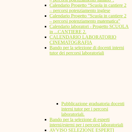
Calendario Progetto “Scuola in cantiere 2
– percorsi potenziamento inglese
Calendario Progetto “Scuola in cantiere 2
– percorsi potenziamento matematica”
Calendario laboratori - Progetto SCUOLA
in ...CANTIERE 2.
CALENDARIO LABORATORIO
CINEMATOGRAFIA
Bando per la selezione di docenti interni
tutor dei percorsi laboratoriali
Pubblicazione graduatoria docenti
interni tutor per i percorsi
laboratoriali.
Bando per la selezione di esperti
interni/esterni per i percorsi laboratoriali
AVVISO SELEZIONE ESPERTI