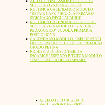
ATTO DI CONCESSIONE PROGETTO
SCUOLA VIVA II ANNUALITA'
RETTIFICA CALENDARIO MODULO
"REPAIR CAFE' " SCUOLA PRIMARIA
SICIGNANO DEGLI ALBURNI
RETTIFICA CALENDARIO PROGETTO
SCUOLA VIVA MODULO "GIARDINO
PEDAGOGICO" SCUOLA PRIMARIA
POSTIGLIONE
CALENDARIO MODULO "ESPLORATORI
DELLO SPAZIO" SCUOLA SECONDARIA I
GRADO PETINA
RICHIESTA DI DISPONIBILITA'
INCARICHI ESPERTO E TUTOR MODULO
"ESPLORATORI DELLO SPAZIO"
ALLEGATO B GRIGLIA DI
VALUTAZIONE ESPERTI