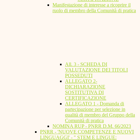
Manifestazione di interesse a ricoprire il
ruolo di membro della Comunità di pratica
All. 3 - SCHEDA DI
VALUTAZIONE DEI TITOLI
POSSEDUTI
ALLEGATO 2-
DICHIARAZIONE
SOSTITUTIVA DI
CERTIFICAZIONE
ALLEGATO 1 - Domanda di
partecipazione per selezione in
qualità di membro del Gruppo della
Comunità di pratica
NOMINA RUP - PNRR D.M. 66/2023
PNRR - 'NUOVE COMPETENZE E NUOVI
LINGUAGGI' - " STEM E LINGUE: