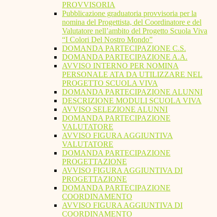
PROVVISORIA
Pubblicazione graduatoria provvisoria per la
nomina del Progettista, del Coordinatore e del
Valutatore nell’ambito del Progetto Scuola Viva
“I Colori Del Nostro Mondo”
DOMANDA PARTECIPAZIONE C.S.
DOMANDA PARTECIPAZIONE A.A.
AVVISO INTERNO PER NOMINA
PERSONALE ATA DA UTILIZZARE NEL
PROGETTO SCUOLA VIVA
DOMANDA PARTECIPAZIONE ALUNNI
DESCRIZIONE MODULI SCUOLA VIVA
AVVISO SELEZIONE ALUNNI
DOMANDA PARTECIPAZIONE
VALUTATORE
AVVISO FIGURA AGGIUNTIVA
VALUTATORE
DOMANDA PARTECIPAZIONE
PROGETTAZIONE
AVVISO FIGURA AGGIUNTIVA DI
PROGETTAZIONE
DOMANDA PARTECIPAZIONE
COORDINAMENTO
AVVISO FIGURA AGGIUNTIVA DI
COORDINAMENTO