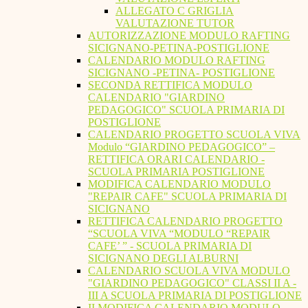
ALLEGATO C GRIGLIA
VALUTAZIONE TUTOR
AUTORIZZAZIONE MODULO RAFTING
SICIGNANO-PETINA-POSTIGLIONE
CALENDARIO MODULO RAFTING
SICIGNANO -PETINA- POSTIGLIONE
SECONDA RETTIFICA MODULO
CALENDARIO "GIARDINO
PEDAGOGICO" SCUOLA PRIMARIA DI
POSTIGLIONE
CALENDARIO PROGETTO SCUOLA VIVA
Modulo “GIARDINO PEDAGOGICO” –
RETTIFICA ORARI CALENDARIO -
SCUOLA PRIMARIA POSTIGLIONE
MODIFICA CALENDARIO MODULO
"REPAIR CAFE" SCUOLA PRIMARIA DI
SICIGNANO
RETTIFICA CALENDARIO PROGETTO
“SCUOLA VIVA “MODULO “REPAIR
CAFE’ ” - SCUOLA PRIMARIA DI
SICIGNANO DEGLI ALBURNI
CALENDARIO SCUOLA VIVA MODULO
"GIARDINO PEDAGOGICO" CLASSI II A -
III A SCUOLA PRIMARIA DI POSTIGLIONE
II MODIFICA CALENDARIO MODULO