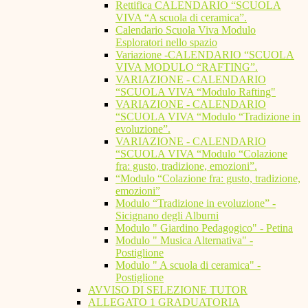
Rettifica CALENDARIO “SCUOLA
VIVA “A scuola di ceramica”.
Calendario Scuola Viva Modulo
Esploratori nello spazio
Variazione -CALENDARIO “SCUOLA
VIVA MODULO “RAFTING”.
VARIAZIONE - CALENDARIO
“SCUOLA VIVA “Modulo Rafting"
VARIAZIONE - CALENDARIO
“SCUOLA VIVA “Modulo “Tradizione in
evoluzione”.
VARIAZIONE - CALENDARIO
“SCUOLA VIVA “Modulo “Colazione
fra: gusto, tradizione, emozioni”.
“Modulo “Colazione fra: gusto, tradizione,
emozioni”
Modulo “Tradizione in evoluzione” -
Sicignano degli Alburni
Modulo " Giardino Pedagogico" - Petina
Modulo " Musica Alternativa" -
Postiglione
Modulo " A scuola di ceramica" -
Postiglione
AVVISO DI SELEZIONE TUTOR
ALLEGATO 1 GRADUATORIA