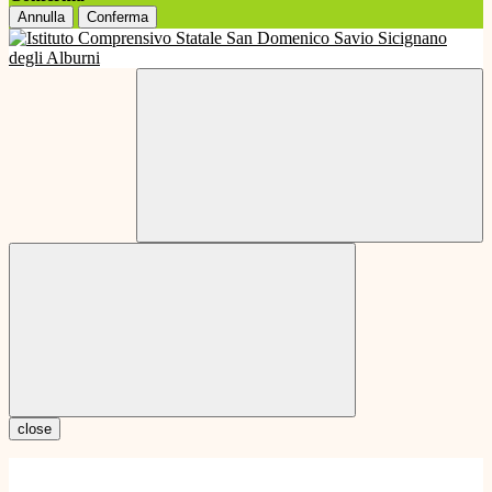
Annulla
Conferma
close