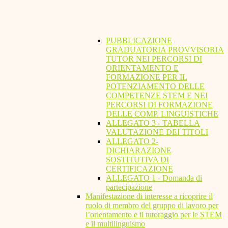
PUBBLICAZIONE
GRADUATORIA PROVVISORIA
TUTOR NEI PERCORSI DI
ORIENTAMENTO E
FORMAZIONE PER IL
POTENZIAMENTO DELLE
COMPETENZE STEM E NEI
PERCORSI DI FORMAZIONE
DELLE COMP. LINGUISTICHE
ALLEGATO 3 - TABELLA
VALUTAZIONE DEI TITOLI
ALLEGATO 2-
DICHIARAZIONE
SOSTITUTIVA DI
CERTIFICAZIONE
ALLEGATO 1 - Domanda di
partecipazione
Manifestazione di interesse a ricoprire il
ruolo di membro del gruppo di lavoro per
l’orientamento e il tutoraggio per le STEM
e il multilinguismo