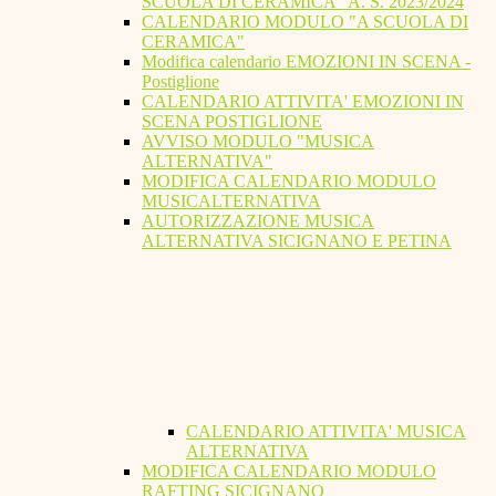
SCUOLA DI CERAMICA" A. S. 2023/2024
CALENDARIO MODULO "A SCUOLA DI
CERAMICA"
Modifica calendario EMOZIONI IN SCENA -
Postiglione
CALENDARIO ATTIVITA' EMOZIONI IN
SCENA POSTIGLIONE
AVVISO MODULO "MUSICA
ALTERNATIVA"
MODIFICA CALENDARIO MODULO
MUSICALTERNATIVA
AUTORIZZAZIONE MUSICA
ALTERNATIVA SICIGNANO E PETINA
CALENDARIO ATTIVITA' MUSICA
ALTERNATIVA
MODIFICA CALENDARIO MODULO
RAFTING SICIGNANO