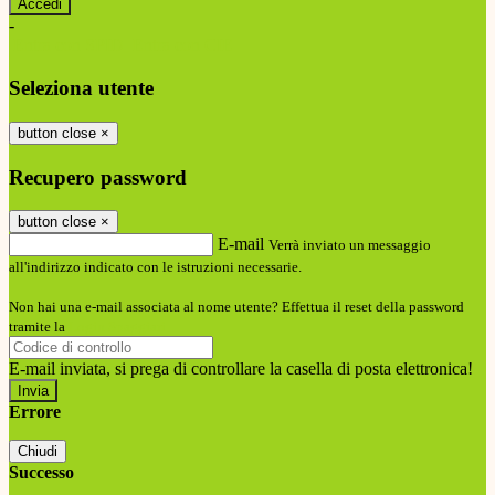
-
Entra con SPID
Entra con CIE
Seleziona utente
button close
×
Recupero password
button close
×
E-mail
Verrà inviato un messaggio
all'indirizzo indicato con le istruzioni necessarie.
Non hai una e-mail associata al nome utente? Effettua il reset della password
tramite la
Login Spaggiari
E-mail inviata, si prega di controllare la casella di posta elettronica!
Errore
Chiudi
Successo