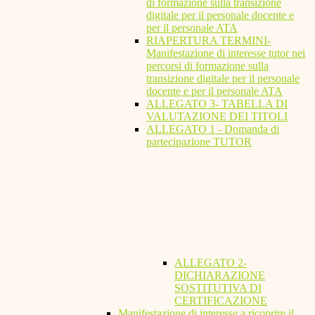
di formazione sulla transizione
digitale per il personale docente e
per il personale ATA
RIAPERTURA TERMINI-
Manifestazione di interesse tutor nei
percorsi di formazione sulla
transizione digitale per il personale
docente e per il personale ATA
ALLEGATO 3- TABELLA DI
VALUTAZIONE DEI TITOLI
ALLEGATO 1 - Domanda di
partecipazione TUTOR
ALLEGATO 2-
DICHIARAZIONE
SOSTITUTIVA DI
CERTIFICAZIONE
Manifestazione di interesse a ricoprire il