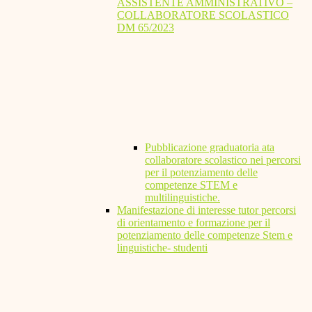
ASSISTENTE AMMINISTRATIVO –
COLLABORATORE SCOLASTICO
DM 65/2023
Pubblicazione graduatoria ata
collaboratore scolastico nei percorsi
per il potenziamento delle
competenze STEM e
multilinguistiche.
Manifestazione di interesse tutor percorsi
di orientamento e formazione per il
potenziamento delle competenze Stem e
linguistiche- studenti