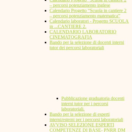
– percorsi potenziamento inglese
Calendario Progetto “Scuola in cantiere 2
– percorsi potenziamento matematica”
Calendario laboratori - Progetto SCUOLA
in ...CANTIERE 2.
CALENDARIO LABORATORIO
CINEMATOGRAFIA
Bando per la selezione di docenti interni
tutor dei percorsi laboratoriali
Pubblicazione graduatoria docenti
interni tutor per i percorsi
laboratoriali.
Bando per la selezione di esperti
interni/esterni per i percorsi laboratoriali
AVVISO SELEZIONE ESPERTI
COMPETENZE DI BASE- PNRR DM