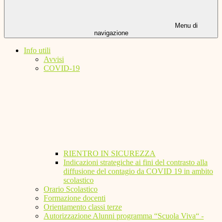
Menu di
navigazione
Info utili
Avvisi
COVID-19
RIENTRO IN SICUREZZA
Indicazioni strategiche ai fini del contrasto alla
diffusione del contagio da COVID 19 in ambito
scolastico
Orario Scolastico
Formazione docenti
Orientamento classi terze
Autorizzazione Alunni programma “Scuola Viva“ -