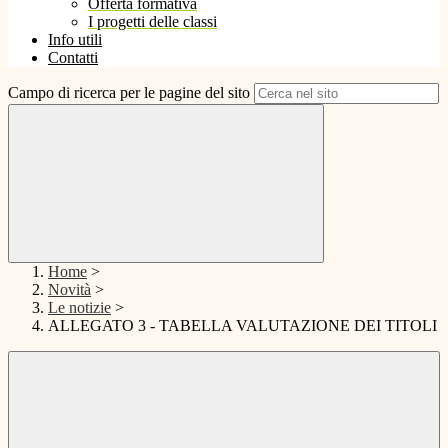
Offerta formativa
I progetti delle classi
Info utili
Contatti
Campo di ricerca per le pagine del sito
Home
>
Novità
>
Le notizie
>
ALLEGATO 3 - TABELLA VALUTAZIONE DEI TITOLI