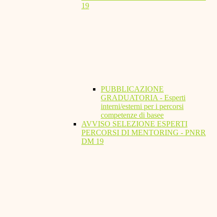
19
PUBBLICAZIONE
GRADUATORIA - Esperti
interni/esterni per i percorsi
competenze di basee
AVVISO SELEZIONE ESPERTI
PERCORSI DI MENTORING - PNRR
DM 19