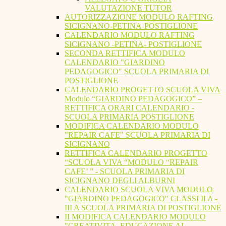
VALUTAZIONE TUTOR
AUTORIZZAZIONE MODULO RAFTING
SICIGNANO-PETINA-POSTIGLIONE
CALENDARIO MODULO RAFTING
SICIGNANO -PETINA- POSTIGLIONE
SECONDA RETTIFICA MODULO
CALENDARIO "GIARDINO
PEDAGOGICO" SCUOLA PRIMARIA DI
POSTIGLIONE
CALENDARIO PROGETTO SCUOLA VIVA
Modulo “GIARDINO PEDAGOGICO” –
RETTIFICA ORARI CALENDARIO -
SCUOLA PRIMARIA POSTIGLIONE
MODIFICA CALENDARIO MODULO
"REPAIR CAFE" SCUOLA PRIMARIA DI
SICIGNANO
RETTIFICA CALENDARIO PROGETTO
“SCUOLA VIVA “MODULO “REPAIR
CAFE’ ” - SCUOLA PRIMARIA DI
SICIGNANO DEGLI ALBURNI
CALENDARIO SCUOLA VIVA MODULO
"GIARDINO PEDAGOGICO" CLASSI II A -
III A SCUOLA PRIMARIA DI POSTIGLIONE
II MODIFICA CALENDARIO MODULO
"CREATIVITA. EDUCAZIONE AL