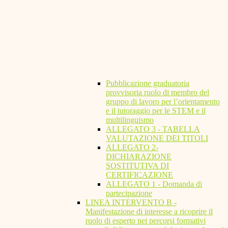
Pubblicazione graduatoria
provvisoria ruolo di membro del
gruppo di lavoro per l’orientamento
e il tutoraggio per le STEM e il
multilinguismo
ALLEGATO 3 - TABELLA
VALUTAZIONE DEI TITOLI
ALLEGATO 2-
DICHIARAZIONE
SOSTITUTIVA DI
CERTIFICAZIONE
ALLEGATO 1 - Domanda di
partecipazione
LINEA INTERVENTO B -
Manifestazione di interesse a ricoprire il
ruolo di esperto nei percorsi formativi