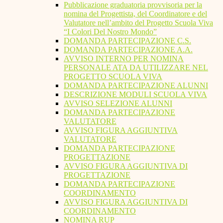
Pubblicazione graduatoria provvisoria per la
nomina del Progettista, del Coordinatore e del
Valutatore nell’ambito del Progetto Scuola Viva
“I Colori Del Nostro Mondo”
DOMANDA PARTECIPAZIONE C.S.
DOMANDA PARTECIPAZIONE A.A.
AVVISO INTERNO PER NOMINA
PERSONALE ATA DA UTILIZZARE NEL
PROGETTO SCUOLA VIVA
DOMANDA PARTECIPAZIONE ALUNNI
DESCRIZIONE MODULI SCUOLA VIVA
AVVISO SELEZIONE ALUNNI
DOMANDA PARTECIPAZIONE
VALUTATORE
AVVISO FIGURA AGGIUNTIVA
VALUTATORE
DOMANDA PARTECIPAZIONE
PROGETTAZIONE
AVVISO FIGURA AGGIUNTIVA DI
PROGETTAZIONE
DOMANDA PARTECIPAZIONE
COORDINAMENTO
AVVISO FIGURA AGGIUNTIVA DI
COORDINAMENTO
NOMINA RUP