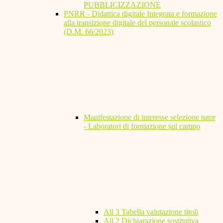
PUBBLICIZZAZIONE
PNRR - Didattica digitale Integrata e formazione
alla transizione digitale del personale scolastico
(D.M. 66/2023)
Manifestazione di interesse selezione tutor
- Laboratori di formazione sul campo
All 3 Tabella valutazione titoli
All 2 Dichiarazione sostitutiva