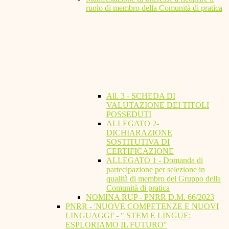
ruolo di membro della Comunità di pratica
All. 3 - SCHEDA DI
VALUTAZIONE DEI TITOLI
POSSEDUTI
ALLEGATO 2-
DICHIARAZIONE
SOSTITUTIVA DI
CERTIFICAZIONE
ALLEGATO 1 - Domanda di
partecipazione per selezione in
qualità di membro del Gruppo della
Comunità di pratica
NOMINA RUP - PNRR D.M. 66/2023
PNRR - 'NUOVE COMPETENZE E NUOVI
LINGUAGGI' - " STEM E LINGUE:
ESPLORIAMO IL FUTURO"