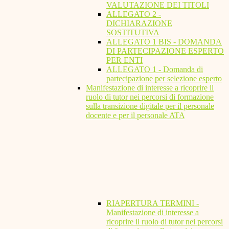
VALUTAZIONE DEI TITOLI
ALLEGATO 2 -
DICHIARAZIONE
SOSTITUTIVA
ALLEGATO 1 BIS - DOMANDA
DI PARTECIPAZIONE ESPERTO
PER ENTI
ALLEGATO 1 - Domanda di
partecipazione per selezione esperto
Manifestazione di interesse a ricoprire il
ruolo di tutor nei percorsi di formazione
sulla transizione digitale per il personale
docente e per il personale ATA
RIAPERTURA TERMINI -
Manifestazione di interesse a
ricoprire il ruolo di tutor nei percorsi