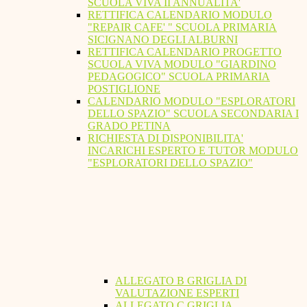
SCUOLA VIVA II ANNUALITA'
RETTIFICA CALENDARIO MODULO
"REPAIR CAFE' " SCUOLA PRIMARIA
SICIGNANO DEGLI ALBURNI
RETTIFICA CALENDARIO PROGETTO
SCUOLA VIVA MODULO "GIARDINO
PEDAGOGICO" SCUOLA PRIMARIA
POSTIGLIONE
CALENDARIO MODULO "ESPLORATORI
DELLO SPAZIO" SCUOLA SECONDARIA I
GRADO PETINA
RICHIESTA DI DISPONIBILITA'
INCARICHI ESPERTO E TUTOR MODULO
"ESPLORATORI DELLO SPAZIO"
ALLEGATO B GRIGLIA DI
VALUTAZIONE ESPERTI
ALLEGATO C GRIGLIA