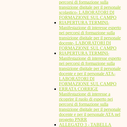
percorsi di formazione sulla
transizione digitale per il personale
scolastico- LABORATORI DI
FORMAZIONE SUL CAMPO
RIAPERTURA TERMINI-
Manifestazione di interesse esperto
nei percorsi di formazione sulla
transizione digitale per il personale
docente- LABORATORI DI
FORMAZIONE SUL CAMPO
RIAPERTURA TERMINI-
Manifestazione di interesse esperto
nei percorsi di formazione sulla
transizione digitale per il personale
docente e per il personale ATA-
LABORATORI DI
FORMAZIONE SUL CAMPO
ERRATA CORRIGE
Manifestazione di interesse a
ricoprire il ruolo di esperto nei
percorsi di formazione sulla
transizione digitale per il personale
docente e per il personale ATA nel
progetto PNRR
ALLEGATO 3 - TABELLA