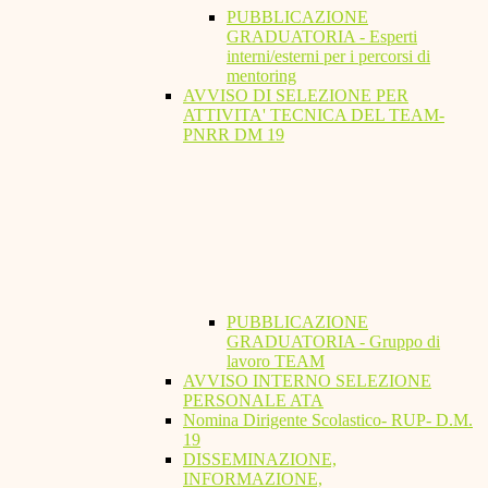
PUBBLICAZIONE
GRADUATORIA - Esperti
interni/esterni per i percorsi di
mentoring
AVVISO DI SELEZIONE PER
ATTIVITA' TECNICA DEL TEAM-
PNRR DM 19
PUBBLICAZIONE
GRADUATORIA - Gruppo di
lavoro TEAM
AVVISO INTERNO SELEZIONE
PERSONALE ATA
Nomina Dirigente Scolastico- RUP- D.M.
19
DISSEMINAZIONE,
INFORMAZIONE,