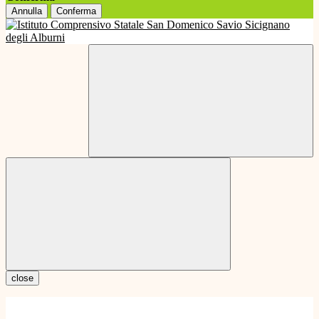
Annulla
Conferma
close