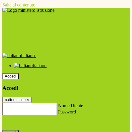
Salta al contenuto
Italiano
Italiano
Accedi
Accedi
button close
×
Nome Utente
Password
Password dimenticata?