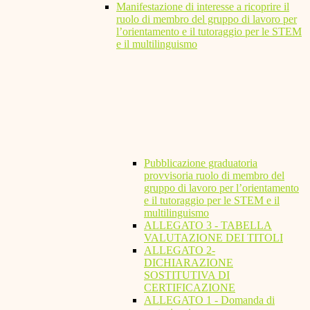
Manifestazione di interesse a ricoprire il
ruolo di membro del gruppo di lavoro per
l’orientamento e il tutoraggio per le STEM
e il multilinguismo
Pubblicazione graduatoria
provvisoria ruolo di membro del
gruppo di lavoro per l’orientamento
e il tutoraggio per le STEM e il
multilinguismo
ALLEGATO 3 - TABELLA
VALUTAZIONE DEI TITOLI
ALLEGATO 2-
DICHIARAZIONE
SOSTITUTIVA DI
CERTIFICAZIONE
ALLEGATO 1 - Domanda di