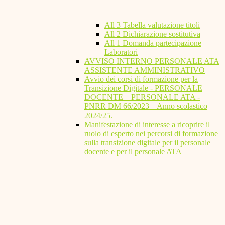
All 3 Tabella valutazione titoli
All 2 Dichiarazione sostitutiva
All 1 Domanda partecipazione
Laboratori
AVVISO INTERNO PERSONALE ATA
ASSISTENTE AMMINISTRATIVO
Avvio dei corsi di formazione per la
Transizione Digitale - PERSONALE
DOCENTE – PERSONALE ATA -
PNRR DM 66/2023 – Anno scolastico
2024/25.
Manifestazione di interesse a ricoprire il
ruolo di esperto nei percorsi di formazione
sulla transizione digitale per il personale
docente e per il personale ATA