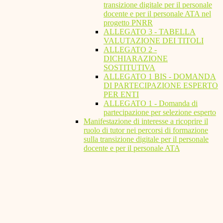
transizione digitale per il personale
docente e per il personale ATA nel
progetto PNRR
ALLEGATO 3 - TABELLA
VALUTAZIONE DEI TITOLI
ALLEGATO 2 -
DICHIARAZIONE
SOSTITUTIVA
ALLEGATO 1 BIS - DOMANDA
DI PARTECIPAZIONE ESPERTO
PER ENTI
ALLEGATO 1 - Domanda di
partecipazione per selezione esperto
Manifestazione di interesse a ricoprire il
ruolo di tutor nei percorsi di formazione
sulla transizione digitale per il personale
docente e per il personale ATA