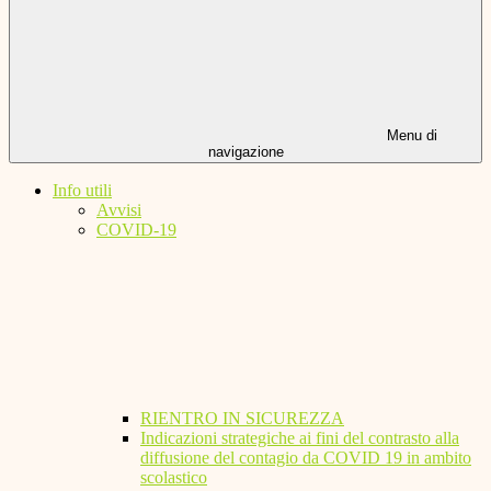
Menu di
navigazione
Info utili
Avvisi
COVID-19
RIENTRO IN SICUREZZA
Indicazioni strategiche ai fini del contrasto alla
diffusione del contagio da COVID 19 in ambito
scolastico