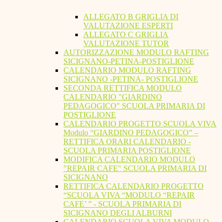
ALLEGATO B GRIGLIA DI
VALUTAZIONE ESPERTI
ALLEGATO C GRIGLIA
VALUTAZIONE TUTOR
AUTORIZZAZIONE MODULO RAFTING
SICIGNANO-PETINA-POSTIGLIONE
CALENDARIO MODULO RAFTING
SICIGNANO -PETINA- POSTIGLIONE
SECONDA RETTIFICA MODULO
CALENDARIO "GIARDINO
PEDAGOGICO" SCUOLA PRIMARIA DI
POSTIGLIONE
CALENDARIO PROGETTO SCUOLA VIVA
Modulo “GIARDINO PEDAGOGICO” –
RETTIFICA ORARI CALENDARIO -
SCUOLA PRIMARIA POSTIGLIONE
MODIFICA CALENDARIO MODULO
"REPAIR CAFE" SCUOLA PRIMARIA DI
SICIGNANO
RETTIFICA CALENDARIO PROGETTO
“SCUOLA VIVA “MODULO “REPAIR
CAFE’ ” - SCUOLA PRIMARIA DI
SICIGNANO DEGLI ALBURNI
CALENDARIO SCUOLA VIVA MODULO