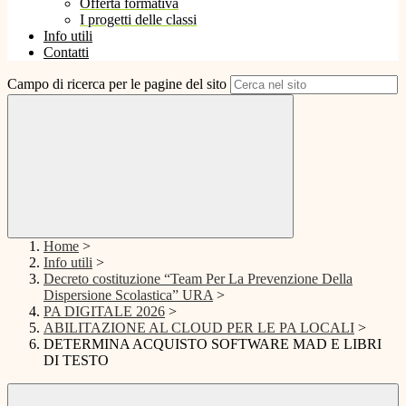
Offerta formativa
I progetti delle classi
Info utili
Contatti
Campo di ricerca per le pagine del sito
Home
>
Info utili
>
Decreto costituzione “Team Per La Prevenzione Della
Dispersione Scolastica” URA
>
PA DIGITALE 2026
>
ABILITAZIONE AL CLOUD PER LE PA LOCALI
>
DETERMINA ACQUISTO SOFTWARE MAD E LIBRI
DI TESTO