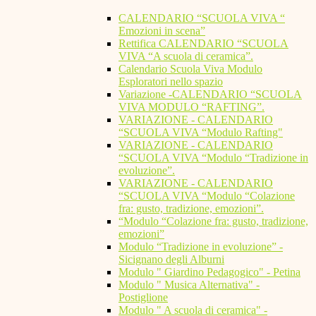
CALENDARIO “SCUOLA VIVA “
Emozioni in scena”
Rettifica CALENDARIO “SCUOLA
VIVA “A scuola di ceramica”.
Calendario Scuola Viva Modulo
Esploratori nello spazio
Variazione -CALENDARIO “SCUOLA
VIVA MODULO “RAFTING”.
VARIAZIONE - CALENDARIO
“SCUOLA VIVA “Modulo Rafting"
VARIAZIONE - CALENDARIO
“SCUOLA VIVA “Modulo “Tradizione in
evoluzione”.
VARIAZIONE - CALENDARIO
“SCUOLA VIVA “Modulo “Colazione
fra: gusto, tradizione, emozioni”.
“Modulo “Colazione fra: gusto, tradizione,
emozioni”
Modulo “Tradizione in evoluzione” -
Sicignano degli Alburni
Modulo " Giardino Pedagogico" - Petina
Modulo " Musica Alternativa" -
Postiglione
Modulo " A scuola di ceramica" -