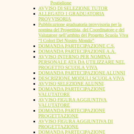
Postiglione
AVVISO DI SELEZIONE TUTOR
ALLEGATO 1 GRADUATORIA
PROVVISORIA
Pubblicazione graduatoria provvisoria per la
nomina del Progettista, del Coordinatore e del
Valutatore nell’ambito del Progetto Scuola Viva
“I Colori Del Nostro Mondo”
DOMANDA PARTECIPAZIONE C.S.
DOMANDA PARTECIPAZIONE A.A.
AVVISO INTERNO PER NOMINA
PERSONALE ATA DA UTILIZZARE NEL
PROGETTO SCUOLA VIVA
DOMANDA PARTECIPAZIONE ALUNNI
DESCRIZIONE MODULI SCUOLA VIVA
AVVISO SELEZIONE ALUNNI
DOMANDA PARTECIPAZIONE
VALUTATORE
AVVISO FIGURA AGGIUNTIVA
VALUTATORE
DOMANDA PARTECIPAZIONE
PROGETTAZIONE
AVVISO FIGURA AGGIUNTIVA DI
PROGETTAZIONE
DOMANDA PARTECIPAZIONE