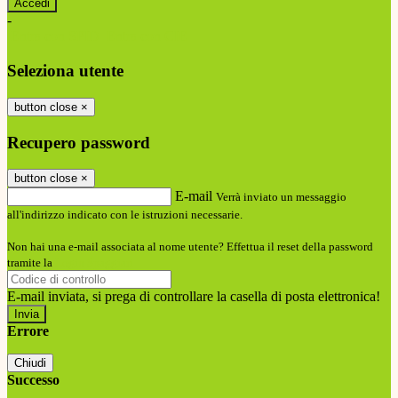
-
Entra con SPID
Entra con CIE
Seleziona utente
button close
×
Recupero password
button close
×
E-mail
Verrà inviato un messaggio
all'indirizzo indicato con le istruzioni necessarie.
Non hai una e-mail associata al nome utente? Effettua il reset della password
tramite la
Login Spaggiari
E-mail inviata, si prega di controllare la casella di posta elettronica!
Errore
Chiudi
Successo