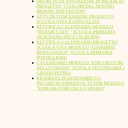
DECRETO DI ASSUNZIONE IN BILANCIO
PROGETTO "I COLORI DEL NOSTRO
MONDO 2ND EDITION"
ATTO DI CONCESSIONE PROGETTO
SCUOLA VIVA II ANNUALITA'
RETTIFICA CALENDARIO MODULO
"REPAIR CAFE' " SCUOLA PRIMARIA
SICIGNANO DEGLI ALBURNI
RETTIFICA CALENDARIO PROGETTO
SCUOLA VIVA MODULO "GIARDINO
PEDAGOGICO" SCUOLA PRIMARIA
POSTIGLIONE
CALENDARIO MODULO "ESPLORATORI
DELLO SPAZIO" SCUOLA SECONDARIA I
GRADO PETINA
RICHIESTA DI DISPONIBILITA'
INCARICHI ESPERTO E TUTOR MODULO
"ESPLORATORI DELLO SPAZIO"