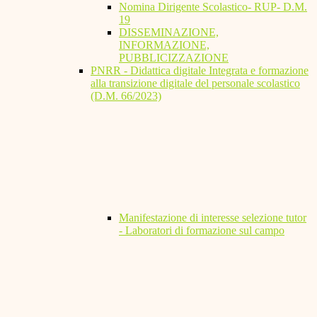
Nomina Dirigente Scolastico- RUP- D.M.
19
DISSEMINAZIONE,
INFORMAZIONE,
PUBBLICIZZAZIONE
PNRR - Didattica digitale Integrata e formazione
alla transizione digitale del personale scolastico
(D.M. 66/2023)
Manifestazione di interesse selezione tutor
- Laboratori di formazione sul campo