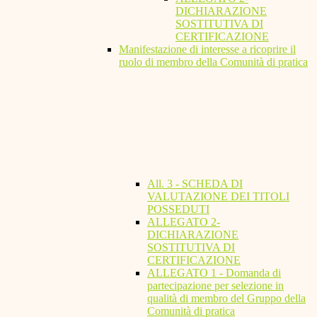
DICHIARAZIONE
SOSTITUTIVA DI
CERTIFICAZIONE
Manifestazione di interesse a ricoprire il
ruolo di membro della Comunità di pratica
All. 3 - SCHEDA DI
VALUTAZIONE DEI TITOLI
POSSEDUTI
ALLEGATO 2-
DICHIARAZIONE
SOSTITUTIVA DI
CERTIFICAZIONE
ALLEGATO 1 - Domanda di
partecipazione per selezione in
qualità di membro del Gruppo della
Comunità di pratica