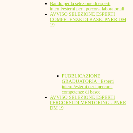
Bando per la selezione di esperti
interni/esterni per i percorsi laboratoriali
AVVISO SELEZIONE ESPERTI
COMPETENZE DI BASE- PNRR DM
19
PUBBLICAZIONE
GRADUATORIA - Esperti
interni/esterni per i percorsi
competenze di basee
AVVISO SELEZIONE ESPERTI
PERCORSI DI MENTORING - PNRR
DM 19