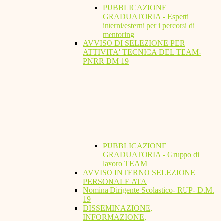
PUBBLICAZIONE
GRADUATORIA - Esperti
interni/esterni per i percorsi di
mentoring
AVVISO DI SELEZIONE PER
ATTIVITA' TECNICA DEL TEAM-
PNRR DM 19
PUBBLICAZIONE
GRADUATORIA - Gruppo di
lavoro TEAM
AVVISO INTERNO SELEZIONE
PERSONALE ATA
Nomina Dirigente Scolastico- RUP- D.M.
19
DISSEMINAZIONE,
INFORMAZIONE,