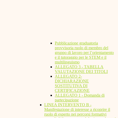
Pubblicazione graduatoria
provvisoria ruolo di membro del
gruppo di lavoro per l’orientamento
e il tutoraggio per le STEM e il
multilinguismo
ALLEGATO 3 - TABELLA
VALUTAZIONE DEI TITOLI
ALLEGATO 2-
DICHIARAZIONE
SOSTITUTIVA DI
CERTIFICAZIONE
ALLEGATO 1 - Domanda di
partecipazione
LINEA INTERVENTO B -
Manifestazione di interesse a ricoprire il
ruolo di esperto nei percorsi formativi