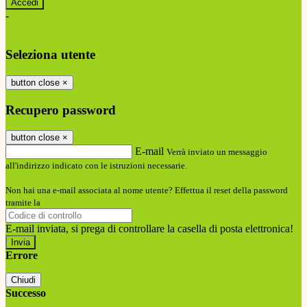
-
Entra con SPID
Entra con CIE
Seleziona utente
button close
×
Recupero password
button close
×
E-mail
Verrà inviato un messaggio
all'indirizzo indicato con le istruzioni necessarie.
Non hai una e-mail associata al nome utente? Effettua il reset della password
tramite la
Login Spaggiari
E-mail inviata, si prega di controllare la casella di posta elettronica!
Errore
Chiudi
Successo