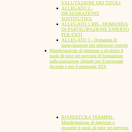
VALUTAZIONE DEI TITOLI
ALLEGATO 2 -
DICHIARAZIONE
SOSTITUTIVA
ALLEGATO 1 BIS - DOMANDA
DI PARTECIPAZIONE ESPERTO
PER ENTI
ALLEGATO 1 - Domanda di
partecipazione per selezione esperto
Manifestazione di interesse a ricoprire il
ruolo di tutor nei percorsi di formazione
sulla transizione digitale per il personale
docente e per il personale ATA
RIAPERTURA TERMINI -
Manifestazione di interesse a
ricoprire il ruolo di tutor nei percorsi