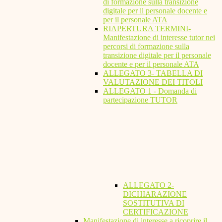
di formazione sulla transizione
digitale per il personale docente e
per il personale ATA
RIAPERTURA TERMINI-
Manifestazione di interesse tutor nei
percorsi di formazione sulla
transizione digitale per il personale
docente e per il personale ATA
ALLEGATO 3- TABELLA DI
VALUTAZIONE DEI TITOLI
ALLEGATO 1 - Domanda di
partecipazione TUTOR
ALLEGATO 2-
DICHIARAZIONE
SOSTITUTIVA DI
CERTIFICAZIONE
Manifestazione di interesse a ricoprire il