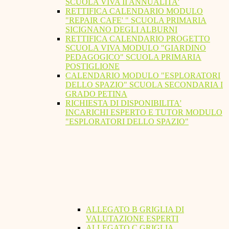
SCUOLA VIVA II ANNUALITA'
RETTIFICA CALENDARIO MODULO
"REPAIR CAFE' " SCUOLA PRIMARIA
SICIGNANO DEGLI ALBURNI
RETTIFICA CALENDARIO PROGETTO
SCUOLA VIVA MODULO "GIARDINO
PEDAGOGICO" SCUOLA PRIMARIA
POSTIGLIONE
CALENDARIO MODULO "ESPLORATORI
DELLO SPAZIO" SCUOLA SECONDARIA I
GRADO PETINA
RICHIESTA DI DISPONIBILITA'
INCARICHI ESPERTO E TUTOR MODULO
"ESPLORATORI DELLO SPAZIO"
ALLEGATO B GRIGLIA DI
VALUTAZIONE ESPERTI
ALLEGATO C GRIGLIA