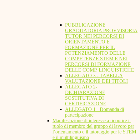
PUBBLICAZIONE
GRADUATORIA PROVVISORIA
TUTOR NEI PERCORSI DI
ORIENTAMENTO E
FORMAZIONE PER IL
POTENZIAMENTO DELLE
COMPETENZE STEM E NEI
PERCORSI DI FORMAZIONE
DELLE COMP. LINGUISTICHE
ALLEGATO 3 - TABELLA
VALUTAZIONE DEI TITOLI
ALLEGATO 2-
DICHIARAZIONE
SOSTITUTIVA DI
CERTIFICAZIONE
ALLEGATO 1 - Domanda di
partecipazione
Manifestazione di interesse a ricoprire il
ruolo di membro del gruppo di lavoro per
l’orientamento e il tutoraggio per le STEM
e il multilinguismo