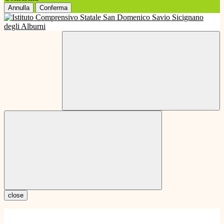
Annulla
Conferma
close