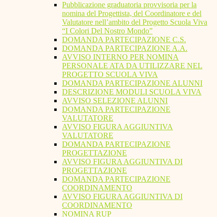
Pubblicazione graduatoria provvisoria per la
nomina del Progettista, del Coordinatore e del
Valutatore nell’ambito del Progetto Scuola Viva
“I Colori Del Nostro Mondo”
DOMANDA PARTECIPAZIONE C.S.
DOMANDA PARTECIPAZIONE A.A.
AVVISO INTERNO PER NOMINA
PERSONALE ATA DA UTILIZZARE NEL
PROGETTO SCUOLA VIVA
DOMANDA PARTECIPAZIONE ALUNNI
DESCRIZIONE MODULI SCUOLA VIVA
AVVISO SELEZIONE ALUNNI
DOMANDA PARTECIPAZIONE
VALUTATORE
AVVISO FIGURA AGGIUNTIVA
VALUTATORE
DOMANDA PARTECIPAZIONE
PROGETTAZIONE
AVVISO FIGURA AGGIUNTIVA DI
PROGETTAZIONE
DOMANDA PARTECIPAZIONE
COORDINAMENTO
AVVISO FIGURA AGGIUNTIVA DI
COORDINAMENTO
NOMINA RUP