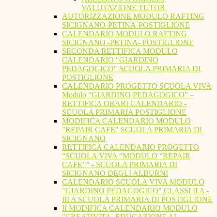
VALUTAZIONE TUTOR
AUTORIZZAZIONE MODULO RAFTING
SICIGNANO-PETINA-POSTIGLIONE
CALENDARIO MODULO RAFTING
SICIGNANO -PETINA- POSTIGLIONE
SECONDA RETTIFICA MODULO
CALENDARIO "GIARDINO
PEDAGOGICO" SCUOLA PRIMARIA DI
POSTIGLIONE
CALENDARIO PROGETTO SCUOLA VIVA
Modulo “GIARDINO PEDAGOGICO” –
RETTIFICA ORARI CALENDARIO -
SCUOLA PRIMARIA POSTIGLIONE
MODIFICA CALENDARIO MODULO
"REPAIR CAFE" SCUOLA PRIMARIA DI
SICIGNANO
RETTIFICA CALENDARIO PROGETTO
“SCUOLA VIVA “MODULO “REPAIR
CAFE’ ” - SCUOLA PRIMARIA DI
SICIGNANO DEGLI ALBURNI
CALENDARIO SCUOLA VIVA MODULO
"GIARDINO PEDAGOGICO" CLASSI II A -
III A SCUOLA PRIMARIA DI POSTIGLIONE
II MODIFICA CALENDARIO MODULO
"CREATIVITA. EDUCAZIONE AL