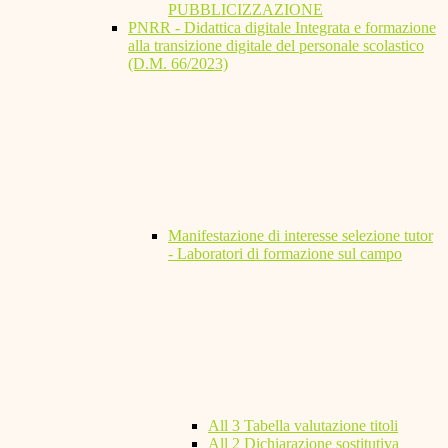
PUBBLICIZZAZIONE
PNRR - Didattica digitale Integrata e formazione
alla transizione digitale del personale scolastico
(D.M. 66/2023)
Manifestazione di interesse selezione tutor
- Laboratori di formazione sul campo
All 3 Tabella valutazione titoli
All 2 Dichiarazione sostitutiva