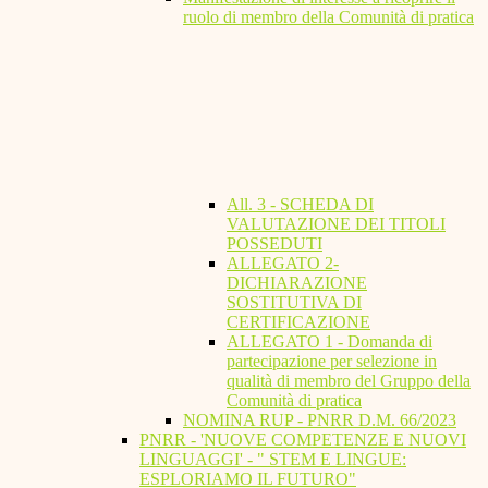
ruolo di membro della Comunità di pratica
All. 3 - SCHEDA DI
VALUTAZIONE DEI TITOLI
POSSEDUTI
ALLEGATO 2-
DICHIARAZIONE
SOSTITUTIVA DI
CERTIFICAZIONE
ALLEGATO 1 - Domanda di
partecipazione per selezione in
qualità di membro del Gruppo della
Comunità di pratica
NOMINA RUP - PNRR D.M. 66/2023
PNRR - 'NUOVE COMPETENZE E NUOVI
LINGUAGGI' - " STEM E LINGUE:
ESPLORIAMO IL FUTURO"