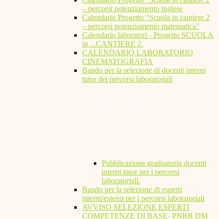
– percorsi potenziamento inglese
Calendario Progetto “Scuola in cantiere 2
– percorsi potenziamento matematica”
Calendario laboratori - Progetto SCUOLA
in ...CANTIERE 2.
CALENDARIO LABORATORIO
CINEMATOGRAFIA
Bando per la selezione di docenti interni
tutor dei percorsi laboratoriali
Pubblicazione graduatoria docenti
interni tutor per i percorsi
laboratoriali.
Bando per la selezione di esperti
interni/esterni per i percorsi laboratoriali
AVVISO SELEZIONE ESPERTI
COMPETENZE DI BASE- PNRR DM