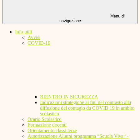
Menu di
navigazione
Info utili
Avvisi
COVID-19
RIENTRO IN SICUREZZA
Indicazioni strategiche ai fini del contrasto alla
diffusione del contagio da COVID 19 in ambito
scolastico
Orario Scolastico
Formazione docenti
Orientamento classi terze
Autorizzazione Alunni programma “Scuola Viva“ -