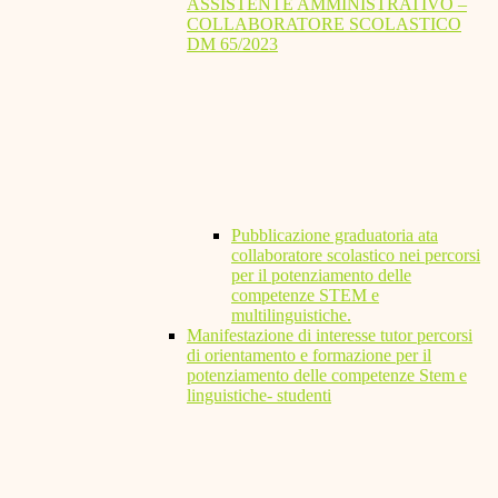
ASSISTENTE AMMINISTRATIVO –
COLLABORATORE SCOLASTICO
DM 65/2023
Pubblicazione graduatoria ata
collaboratore scolastico nei percorsi
per il potenziamento delle
competenze STEM e
multilinguistiche.
Manifestazione di interesse tutor percorsi
di orientamento e formazione per il
potenziamento delle competenze Stem e
linguistiche- studenti