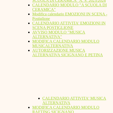
SCUOLA DI CERAMICA" A. S. 2023/2024
CALENDARIO MODULO "A SCUOLA DI
CERAMICA"
Modifica calendario EMOZIONI IN SCENA -
Postiglione
CALENDARIO ATTIVITA' EMOZIONI IN
SCENA POSTIGLIONE
AVVISO MODULO "MUSICA
ALTERNATIVA"
MODIFICA CALENDARIO MODULO
MUSICALTERNATIVA
AUTORIZZAZIONE MUSICA
ALTERNATIVA SICIGNANO E PETINA
CALENDARIO ATTIVITA' MUSICA
ALTERNATIVA
MODIFICA CALENDARIO MODULO
RAFTING SICIGNANO