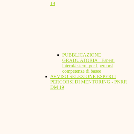
19
PUBBLICAZIONE
GRADUATORIA - Esperti
interni/esterni per i percorsi
competenze di basee
AVVISO SELEZIONE ESPERTI
PERCORSI DI MENTORING - PNRR
DM 19