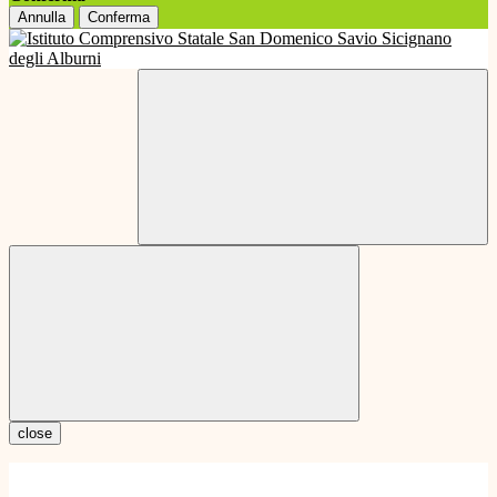
Annulla
Conferma
close