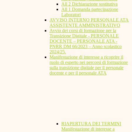
All 2 Dichiarazione sostitutiva
All 1 Domanda partecipazione
Laboratori
AVVISO INTERNO PERSONALE ATA
ASSISTENTE AMMINISTRATIVO
Avvio dei corsi di formazione per la
Transizione Digitale - PERSONALE
DOCENTE – PERSONALE ATA -
PNRR DM 66/2023 – Anno scolastico
2024/25.
Manifestazione di interesse a ricoprire il
ruolo di esperto nei percorsi di formazione
sulla transizione digitale per il personale
docente e per il personale ATA
RIAPERTURA DEI TERMINI
Manifestazione di interesse a