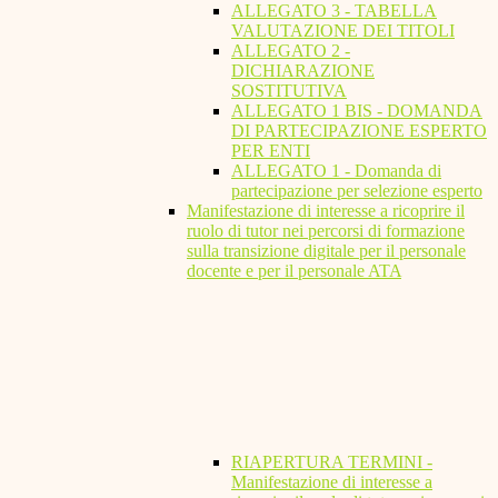
ALLEGATO 3 - TABELLA
VALUTAZIONE DEI TITOLI
ALLEGATO 2 -
DICHIARAZIONE
SOSTITUTIVA
ALLEGATO 1 BIS - DOMANDA
DI PARTECIPAZIONE ESPERTO
PER ENTI
ALLEGATO 1 - Domanda di
partecipazione per selezione esperto
Manifestazione di interesse a ricoprire il
ruolo di tutor nei percorsi di formazione
sulla transizione digitale per il personale
docente e per il personale ATA
RIAPERTURA TERMINI -
Manifestazione di interesse a