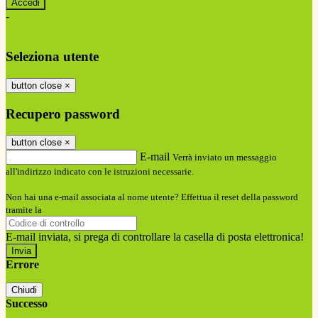
-
Entra con SPID
Entra con CIE
Seleziona utente
button close
×
Recupero password
button close
×
E-mail
Verrà inviato un messaggio
all'indirizzo indicato con le istruzioni necessarie.
Non hai una e-mail associata al nome utente? Effettua il reset della password
tramite la
Login Spaggiari
E-mail inviata, si prega di controllare la casella di posta elettronica!
Errore
Chiudi
Successo