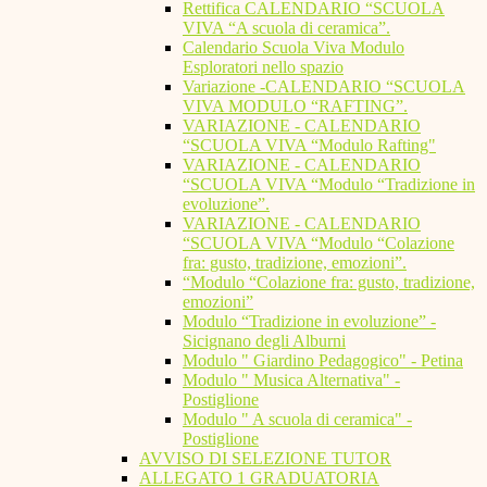
Rettifica CALENDARIO “SCUOLA
VIVA “A scuola di ceramica”.
Calendario Scuola Viva Modulo
Esploratori nello spazio
Variazione -CALENDARIO “SCUOLA
VIVA MODULO “RAFTING”.
VARIAZIONE - CALENDARIO
“SCUOLA VIVA “Modulo Rafting"
VARIAZIONE - CALENDARIO
“SCUOLA VIVA “Modulo “Tradizione in
evoluzione”.
VARIAZIONE - CALENDARIO
“SCUOLA VIVA “Modulo “Colazione
fra: gusto, tradizione, emozioni”.
“Modulo “Colazione fra: gusto, tradizione,
emozioni”
Modulo “Tradizione in evoluzione” -
Sicignano degli Alburni
Modulo " Giardino Pedagogico" - Petina
Modulo " Musica Alternativa" -
Postiglione
Modulo " A scuola di ceramica" -
Postiglione
AVVISO DI SELEZIONE TUTOR
ALLEGATO 1 GRADUATORIA