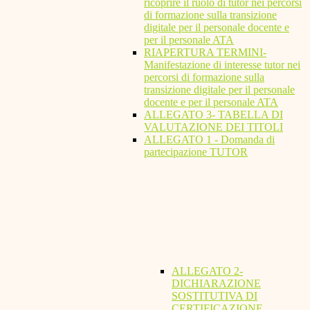
ricoprire il ruolo di tutor nei percorsi
di formazione sulla transizione
digitale per il personale docente e
per il personale ATA
RIAPERTURA TERMINI-
Manifestazione di interesse tutor nei
percorsi di formazione sulla
transizione digitale per il personale
docente e per il personale ATA
ALLEGATO 3- TABELLA DI
VALUTAZIONE DEI TITOLI
ALLEGATO 1 - Domanda di
partecipazione TUTOR
ALLEGATO 2-
DICHIARAZIONE
SOSTITUTIVA DI
CERTIFICAZIONE