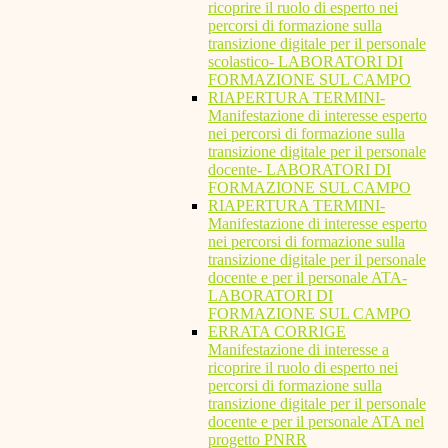
ricoprire il ruolo di esperto nei
percorsi di formazione sulla
transizione digitale per il personale
scolastico- LABORATORI DI
FORMAZIONE SUL CAMPO
RIAPERTURA TERMINI-
Manifestazione di interesse esperto
nei percorsi di formazione sulla
transizione digitale per il personale
docente- LABORATORI DI
FORMAZIONE SUL CAMPO
RIAPERTURA TERMINI-
Manifestazione di interesse esperto
nei percorsi di formazione sulla
transizione digitale per il personale
docente e per il personale ATA-
LABORATORI DI
FORMAZIONE SUL CAMPO
ERRATA CORRIGE
Manifestazione di interesse a
ricoprire il ruolo di esperto nei
percorsi di formazione sulla
transizione digitale per il personale
docente e per il personale ATA nel
progetto PNRR