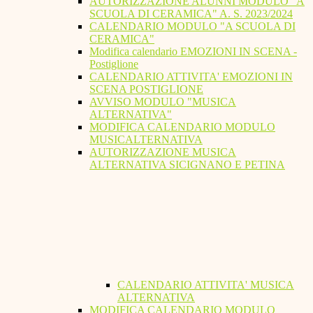
AUTORIZZAZIONE ALUNNI MODULO "A
SCUOLA DI CERAMICA" A. S. 2023/2024
CALENDARIO MODULO "A SCUOLA DI
CERAMICA"
Modifica calendario EMOZIONI IN SCENA -
Postiglione
CALENDARIO ATTIVITA' EMOZIONI IN
SCENA POSTIGLIONE
AVVISO MODULO "MUSICA
ALTERNATIVA"
MODIFICA CALENDARIO MODULO
MUSICALTERNATIVA
AUTORIZZAZIONE MUSICA
ALTERNATIVA SICIGNANO E PETINA
CALENDARIO ATTIVITA' MUSICA
ALTERNATIVA
MODIFICA CALENDARIO MODULO