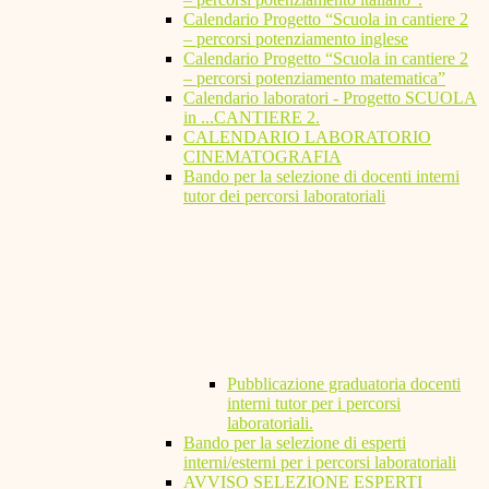
Calendario Progetto “Scuola in cantiere 2
– percorsi potenziamento inglese
Calendario Progetto “Scuola in cantiere 2
– percorsi potenziamento matematica”
Calendario laboratori - Progetto SCUOLA
in ...CANTIERE 2.
CALENDARIO LABORATORIO
CINEMATOGRAFIA
Bando per la selezione di docenti interni
tutor dei percorsi laboratoriali
Pubblicazione graduatoria docenti
interni tutor per i percorsi
laboratoriali.
Bando per la selezione di esperti
interni/esterni per i percorsi laboratoriali
AVVISO SELEZIONE ESPERTI