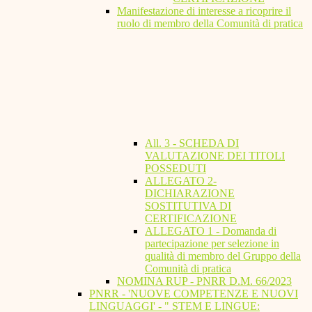
Manifestazione di interesse a ricoprire il
ruolo di membro della Comunità di pratica
All. 3 - SCHEDA DI
VALUTAZIONE DEI TITOLI
POSSEDUTI
ALLEGATO 2-
DICHIARAZIONE
SOSTITUTIVA DI
CERTIFICAZIONE
ALLEGATO 1 - Domanda di
partecipazione per selezione in
qualità di membro del Gruppo della
Comunità di pratica
NOMINA RUP - PNRR D.M. 66/2023
PNRR - 'NUOVE COMPETENZE E NUOVI
LINGUAGGI' - " STEM E LINGUE: