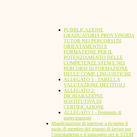
PUBBLICAZIONE
GRADUATORIA PROVVISORIA
TUTOR NEI PERCORSI DI
ORIENTAMENTO E
FORMAZIONE PER IL
POTENZIAMENTO DELLE
COMPETENZE STEM E NEI
PERCORSI DI FORMAZIONE
DELLE COMP. LINGUISTICHE
ALLEGATO 3 - TABELLA
VALUTAZIONE DEI TITOLI
ALLEGATO 2-
DICHIARAZIONE
SOSTITUTIVA DI
CERTIFICAZIONE
ALLEGATO 1 - Domanda di
partecipazione
Manifestazione di interesse a ricoprire il
ruolo di membro del gruppo di lavoro per
l’orientamento e il tutoraggio per le STEM