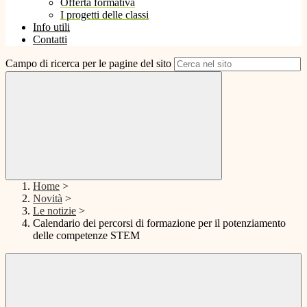
Offerta formativa
I progetti delle classi
Info utili
Contatti
Campo di ricerca per le pagine del sito
Home
>
Novità
>
Le notizie
>
Calendario dei percorsi di formazione per il potenziamento
delle competenze STEM