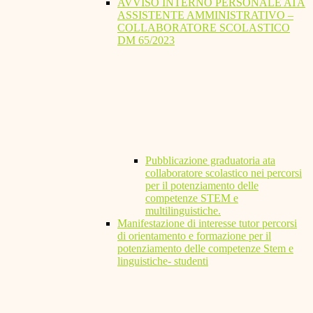
AVVISO INTERNO PERSONALE ATA
ASSISTENTE AMMINISTRATIVO –
COLLABORATORE SCOLASTICO
DM 65/2023
Pubblicazione graduatoria ata
collaboratore scolastico nei percorsi
per il potenziamento delle
competenze STEM e
multilinguistiche.
Manifestazione di interesse tutor percorsi
di orientamento e formazione per il
potenziamento delle competenze Stem e
linguistiche- studenti