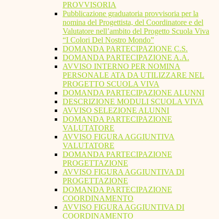
PROVVISORIA
Pubblicazione graduatoria provvisoria per la
nomina del Progettista, del Coordinatore e del
Valutatore nell’ambito del Progetto Scuola Viva
“I Colori Del Nostro Mondo”
DOMANDA PARTECIPAZIONE C.S.
DOMANDA PARTECIPAZIONE A.A.
AVVISO INTERNO PER NOMINA
PERSONALE ATA DA UTILIZZARE NEL
PROGETTO SCUOLA VIVA
DOMANDA PARTECIPAZIONE ALUNNI
DESCRIZIONE MODULI SCUOLA VIVA
AVVISO SELEZIONE ALUNNI
DOMANDA PARTECIPAZIONE
VALUTATORE
AVVISO FIGURA AGGIUNTIVA
VALUTATORE
DOMANDA PARTECIPAZIONE
PROGETTAZIONE
AVVISO FIGURA AGGIUNTIVA DI
PROGETTAZIONE
DOMANDA PARTECIPAZIONE
COORDINAMENTO
AVVISO FIGURA AGGIUNTIVA DI
COORDINAMENTO