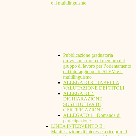
e il multilinguismo
Pubblicazione graduatoria
provvisoria ruolo di membro del
gruppo di lavoro per l’orientamento
e il tutoraggio per le STEM e il
multilinguismo
ALLEGATO 3 - TABELLA
VALUTAZIONE DEI TITOLI
ALLEGATO 2-
DICHIARAZIONE
SOSTITUTIVA DI
CERTIFICAZIONE
ALLEGATO 1 - Domanda di
partecipazione
LINEA INTERVENTO B -
Manifestazione di interesse a ricoprire il