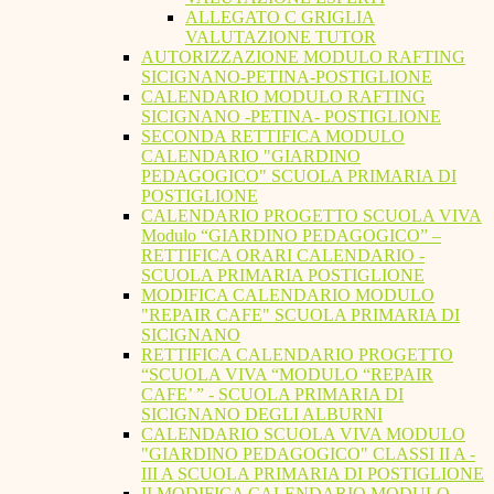
ALLEGATO C GRIGLIA
VALUTAZIONE TUTOR
AUTORIZZAZIONE MODULO RAFTING
SICIGNANO-PETINA-POSTIGLIONE
CALENDARIO MODULO RAFTING
SICIGNANO -PETINA- POSTIGLIONE
SECONDA RETTIFICA MODULO
CALENDARIO "GIARDINO
PEDAGOGICO" SCUOLA PRIMARIA DI
POSTIGLIONE
CALENDARIO PROGETTO SCUOLA VIVA
Modulo “GIARDINO PEDAGOGICO” –
RETTIFICA ORARI CALENDARIO -
SCUOLA PRIMARIA POSTIGLIONE
MODIFICA CALENDARIO MODULO
"REPAIR CAFE" SCUOLA PRIMARIA DI
SICIGNANO
RETTIFICA CALENDARIO PROGETTO
“SCUOLA VIVA “MODULO “REPAIR
CAFE’ ” - SCUOLA PRIMARIA DI
SICIGNANO DEGLI ALBURNI
CALENDARIO SCUOLA VIVA MODULO
"GIARDINO PEDAGOGICO" CLASSI II A -
III A SCUOLA PRIMARIA DI POSTIGLIONE
II MODIFICA CALENDARIO MODULO