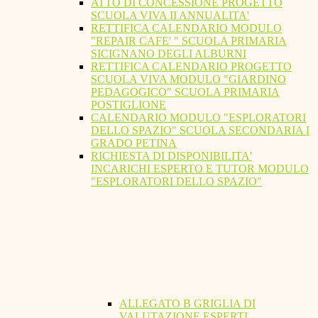
ATTO DI CONCESSIONE PROGETTO
SCUOLA VIVA II ANNUALITA'
RETTIFICA CALENDARIO MODULO
"REPAIR CAFE' " SCUOLA PRIMARIA
SICIGNANO DEGLI ALBURNI
RETTIFICA CALENDARIO PROGETTO
SCUOLA VIVA MODULO "GIARDINO
PEDAGOGICO" SCUOLA PRIMARIA
POSTIGLIONE
CALENDARIO MODULO "ESPLORATORI
DELLO SPAZIO" SCUOLA SECONDARIA I
GRADO PETINA
RICHIESTA DI DISPONIBILITA'
INCARICHI ESPERTO E TUTOR MODULO
"ESPLORATORI DELLO SPAZIO"
ALLEGATO B GRIGLIA DI
VALUTAZIONE ESPERTI