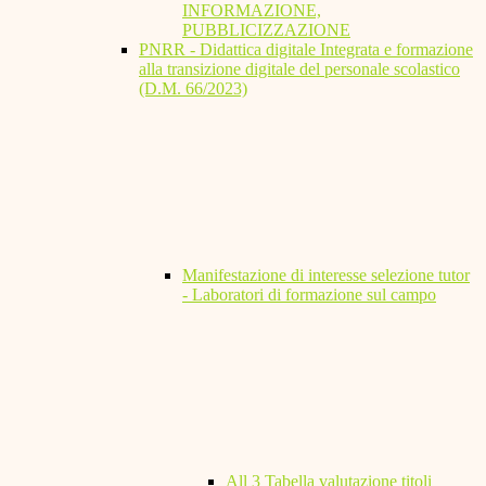
INFORMAZIONE,
PUBBLICIZZAZIONE
PNRR - Didattica digitale Integrata e formazione
alla transizione digitale del personale scolastico
(D.M. 66/2023)
Manifestazione di interesse selezione tutor
- Laboratori di formazione sul campo
All 3 Tabella valutazione titoli