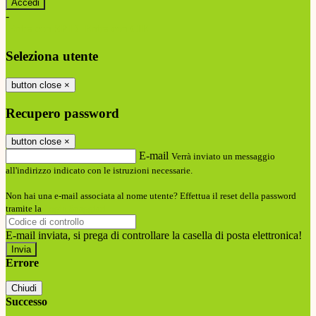
-
Entra con SPID
Entra con CIE
Seleziona utente
button close
×
Recupero password
button close
×
E-mail
Verrà inviato un messaggio
all'indirizzo indicato con le istruzioni necessarie.
Non hai una e-mail associata al nome utente? Effettua il reset della password
tramite la
Login Spaggiari
E-mail inviata, si prega di controllare la casella di posta elettronica!
Errore
Chiudi
Successo