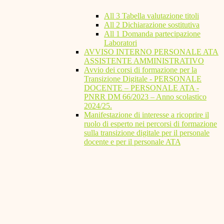
All 3 Tabella valutazione titoli
All 2 Dichiarazione sostitutiva
All 1 Domanda partecipazione
Laboratori
AVVISO INTERNO PERSONALE ATA
ASSISTENTE AMMINISTRATIVO
Avvio dei corsi di formazione per la
Transizione Digitale - PERSONALE
DOCENTE – PERSONALE ATA -
PNRR DM 66/2023 – Anno scolastico
2024/25.
Manifestazione di interesse a ricoprire il
ruolo di esperto nei percorsi di formazione
sulla transizione digitale per il personale
docente e per il personale ATA