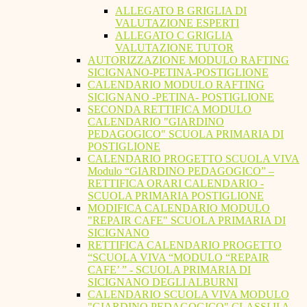
ALLEGATO B GRIGLIA DI
VALUTAZIONE ESPERTI
ALLEGATO C GRIGLIA
VALUTAZIONE TUTOR
AUTORIZZAZIONE MODULO RAFTING
SICIGNANO-PETINA-POSTIGLIONE
CALENDARIO MODULO RAFTING
SICIGNANO -PETINA- POSTIGLIONE
SECONDA RETTIFICA MODULO
CALENDARIO "GIARDINO
PEDAGOGICO" SCUOLA PRIMARIA DI
POSTIGLIONE
CALENDARIO PROGETTO SCUOLA VIVA
Modulo “GIARDINO PEDAGOGICO” –
RETTIFICA ORARI CALENDARIO -
SCUOLA PRIMARIA POSTIGLIONE
MODIFICA CALENDARIO MODULO
"REPAIR CAFE" SCUOLA PRIMARIA DI
SICIGNANO
RETTIFICA CALENDARIO PROGETTO
“SCUOLA VIVA “MODULO “REPAIR
CAFE’ ” - SCUOLA PRIMARIA DI
SICIGNANO DEGLI ALBURNI
CALENDARIO SCUOLA VIVA MODULO
"GIARDINO PEDAGOGICO" CLASSI II A -