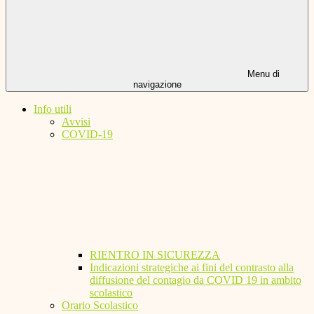
Menu di
navigazione
Info utili
Avvisi
COVID-19
RIENTRO IN SICUREZZA
Indicazioni strategiche ai fini del contrasto alla
diffusione del contagio da COVID 19 in ambito
scolastico
Orario Scolastico