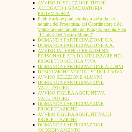
AVVISO DI SELEZIONE TUTOR
ALLEGATO 1 GRADUATORIA
PROVVISORIA
Pubblicazione graduatoria provvisoria per la
nomina del Progettista, del Coordinatore e del
Valutatore nell’ambito del Progetto Scuola Viva
“I Colori Del Nostro Mondo”
DOMANDA PARTECIPAZIONE C.S.
DOMANDA PARTECIPAZIONE A.A.
AVVISO INTERNO PER NOMINA
PERSONALE ATA DA UTILIZZARE NEL
PROGETTO SCUOLA VIVA
DOMANDA PARTECIPAZIONE ALUNNI
DESCRIZIONE MODULI SCUOLA VIVA
AVVISO SELEZIONE ALUNNI
DOMANDA PARTECIPAZIONE
VALUTATORE
AVVISO FIGURA AGGIUNTIVA
VALUTATORE
DOMANDA PARTECIPAZIONE
PROGETTAZIONE
AVVISO FIGURA AGGIUNTIVA DI
PROGETTAZIONE
DOMANDA PARTECIPAZIONE
COORDINAMENTO