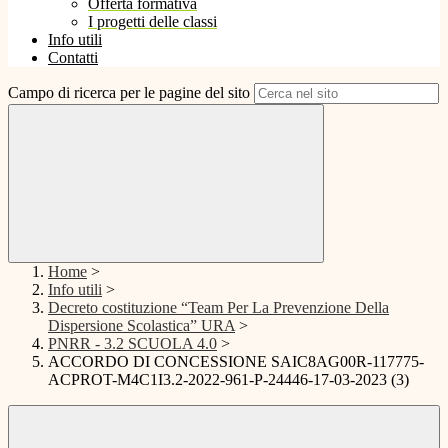
Offerta formativa
I progetti delle classi
Info utili
Contatti
Campo di ricerca per le pagine del sito
Home
>
Info utili
>
Decreto costituzione “Team Per La Prevenzione Della
Dispersione Scolastica” URA
>
PNRR - 3.2 SCUOLA 4.0
>
ACCORDO DI CONCESSIONE SAIC8AG00R-117775-
ACPROT-M4C1I3.2-2022-961-P-24446-17-03-2023 (3)