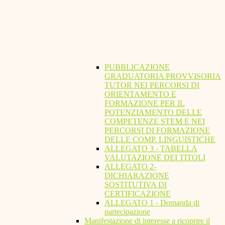
PUBBLICAZIONE
GRADUATORIA PROVVISORIA
TUTOR NEI PERCORSI DI
ORIENTAMENTO E
FORMAZIONE PER IL
POTENZIAMENTO DELLE
COMPETENZE STEM E NEI
PERCORSI DI FORMAZIONE
DELLE COMP. LINGUISTICHE
ALLEGATO 3 - TABELLA
VALUTAZIONE DEI TITOLI
ALLEGATO 2-
DICHIARAZIONE
SOSTITUTIVA DI
CERTIFICAZIONE
ALLEGATO 1 - Domanda di
partecipazione
Manifestazione di interesse a ricoprire il