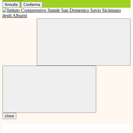
Annulla
Conferma
close