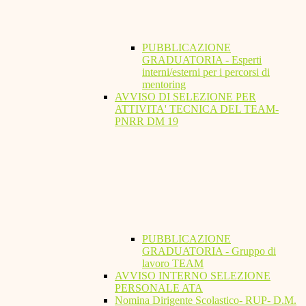
PUBBLICAZIONE
GRADUATORIA - Esperti
interni/esterni per i percorsi di
mentoring
AVVISO DI SELEZIONE PER
ATTIVITA' TECNICA DEL TEAM-
PNRR DM 19
PUBBLICAZIONE
GRADUATORIA - Gruppo di
lavoro TEAM
AVVISO INTERNO SELEZIONE
PERSONALE ATA
Nomina Dirigente Scolastico- RUP- D.M.