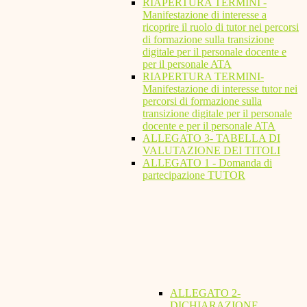
RIAPERTURA TERMINI -
Manifestazione di interesse a
ricoprire il ruolo di tutor nei percorsi
di formazione sulla transizione
digitale per il personale docente e
per il personale ATA
RIAPERTURA TERMINI-
Manifestazione di interesse tutor nei
percorsi di formazione sulla
transizione digitale per il personale
docente e per il personale ATA
ALLEGATO 3- TABELLA DI
VALUTAZIONE DEI TITOLI
ALLEGATO 1 - Domanda di
partecipazione TUTOR
ALLEGATO 2-
DICHIARAZIONE