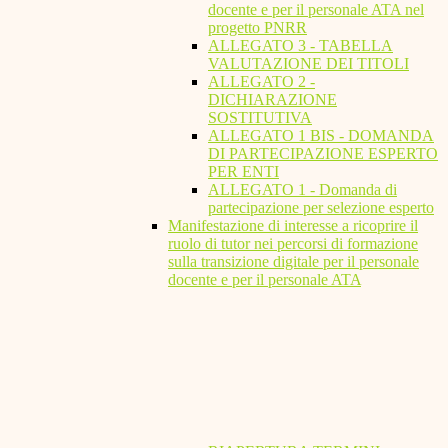
docente e per il personale ATA nel
progetto PNRR
ALLEGATO 3 - TABELLA
VALUTAZIONE DEI TITOLI
ALLEGATO 2 -
DICHIARAZIONE
SOSTITUTIVA
ALLEGATO 1 BIS - DOMANDA
DI PARTECIPAZIONE ESPERTO
PER ENTI
ALLEGATO 1 - Domanda di
partecipazione per selezione esperto
Manifestazione di interesse a ricoprire il
ruolo di tutor nei percorsi di formazione
sulla transizione digitale per il personale
docente e per il personale ATA