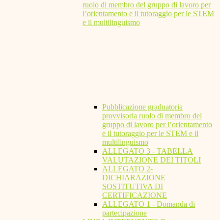
ruolo di membro del gruppo di lavoro per
l’orientamento e il tutoraggio per le STEM
e il multilinguismo
Pubblicazione graduatoria
provvisoria ruolo di membro del
gruppo di lavoro per l’orientamento
e il tutoraggio per le STEM e il
multilinguismo
ALLEGATO 3 - TABELLA
VALUTAZIONE DEI TITOLI
ALLEGATO 2-
DICHIARAZIONE
SOSTITUTIVA DI
CERTIFICAZIONE
ALLEGATO 1 - Domanda di
partecipazione