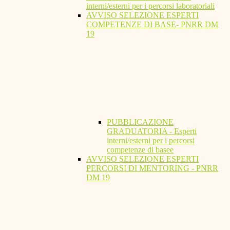
interni/esterni per i percorsi laboratoriali
AVVISO SELEZIONE ESPERTI
COMPETENZE DI BASE- PNRR DM
19
PUBBLICAZIONE
GRADUATORIA - Esperti
interni/esterni per i percorsi
competenze di basee
AVVISO SELEZIONE ESPERTI
PERCORSI DI MENTORING - PNRR
DM 19