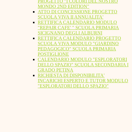
PROGETTO "I COLORI DEL NOSTRO
MONDO 2ND EDITION"
ATTO DI CONCESSIONE PROGETTO
SCUOLA VIVA II ANNUALITA'
RETTIFICA CALENDARIO MODULO
"REPAIR CAFE' " SCUOLA PRIMARIA
SICIGNANO DEGLI ALBURNI
RETTIFICA CALENDARIO PROGETTO
SCUOLA VIVA MODULO "GIARDINO
PEDAGOGICO" SCUOLA PRIMARIA
POSTIGLIONE
CALENDARIO MODULO "ESPLORATORI
DELLO SPAZIO" SCUOLA SECONDARIA I
GRADO PETINA
RICHIESTA DI DISPONIBILITA'
INCARICHI ESPERTO E TUTOR MODULO
"ESPLORATORI DELLO SPAZIO"