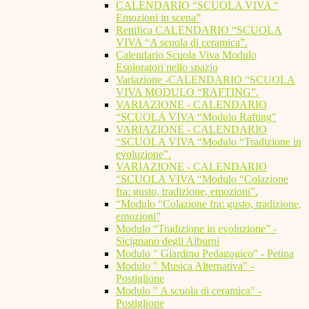
CALENDARIO “SCUOLA VIVA “
Emozioni in scena”
Rettifica CALENDARIO “SCUOLA
VIVA “A scuola di ceramica”.
Calendario Scuola Viva Modulo
Esploratori nello spazio
Variazione -CALENDARIO “SCUOLA
VIVA MODULO “RAFTING”.
VARIAZIONE - CALENDARIO
“SCUOLA VIVA “Modulo Rafting"
VARIAZIONE - CALENDARIO
“SCUOLA VIVA “Modulo “Tradizione in
evoluzione”.
VARIAZIONE - CALENDARIO
“SCUOLA VIVA “Modulo “Colazione
fra: gusto, tradizione, emozioni”.
“Modulo “Colazione fra: gusto, tradizione,
emozioni”
Modulo “Tradizione in evoluzione” -
Sicignano degli Alburni
Modulo " Giardino Pedagogico" - Petina
Modulo " Musica Alternativa" -
Postiglione
Modulo " A scuola di ceramica" -
Postiglione