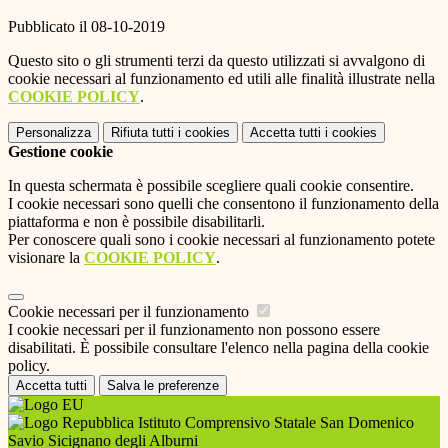
Pubblicato il 08-10-2019
Questo sito o gli strumenti terzi da questo utilizzati si avvalgono di
cookie necessari al funzionamento ed utili alle finalità illustrate nella
COOKIE POLICY
.
Personalizza
Rifiuta tutti
i cookies
Accetta tutti
i cookies
Gestione cookie
In questa schermata è possibile scegliere quali cookie consentire.
I cookie necessari sono quelli che consentono il funzionamento della
piattaforma e non è possibile disabilitarli.
Per conoscere quali sono i cookie necessari al funzionamento potete
visionare la
COOKIE POLICY
.
Cookie necessari per il funzionamento
I cookie necessari per il funzionamento non possono essere
disabilitati. È possibile consultare l'elenco nella pagina della cookie
policy.
Accetta tutti
Salva le preferenze
Istituto Comprensivo Statale San Domenico
Savio Sicignano degli Alburni