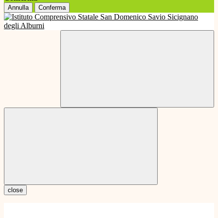
Annulla
Conferma
close