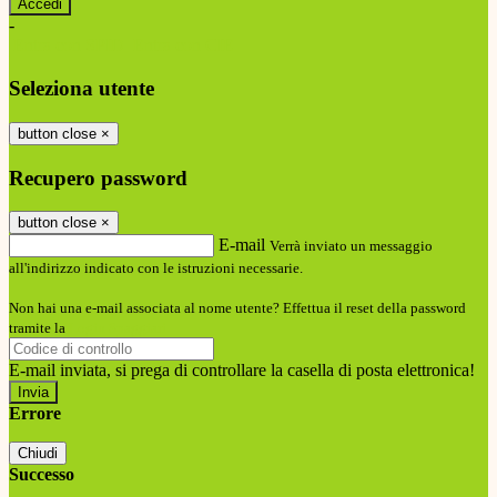
-
Entra con SPID
Entra con CIE
Seleziona utente
button close
×
Recupero password
button close
×
E-mail
Verrà inviato un messaggio
all'indirizzo indicato con le istruzioni necessarie.
Non hai una e-mail associata al nome utente? Effettua il reset della password
tramite la
Login Spaggiari
E-mail inviata, si prega di controllare la casella di posta elettronica!
Errore
Chiudi
Successo