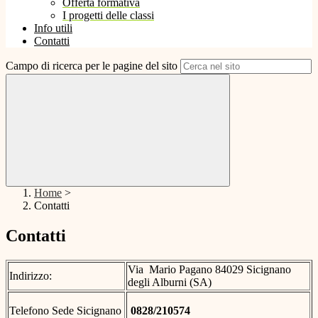
Offerta formativa
I progetti delle classi
Info utili
Contatti
Campo di ricerca per le pagine del sito
Home
>
Contatti
Contatti
Via Mario Pagano 84029 Sicignano
Indirizzo:
degli Alburni (SA)
Telefono Sede Sicignano
0828/210574