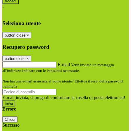
-
Entra con SPID
Entra con CIE
Seleziona utente
button close
×
Recupero password
button close
×
E-mail
Verrà inviato un messaggio
all'indirizzo indicato con le istruzioni necessarie.
Non hai una e-mail associata al nome utente? Effettua il reset della password
tramite la
Login Spaggiari
E-mail inviata, si prega di controllare la casella di posta elettronica!
Errore
Chiudi
Successo