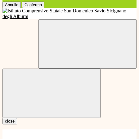
Annulla
Conferma
close