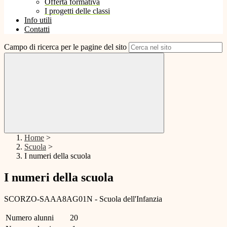
Offerta formativa
I progetti delle classi
Info utili
Contatti
Campo di ricerca per le pagine del sito
Home
>
Scuola
>
I numeri della scuola
I numeri della scuola
SCORZO-SAAA8AG01N - Scuola dell'Infanzia
Numero alunni
20