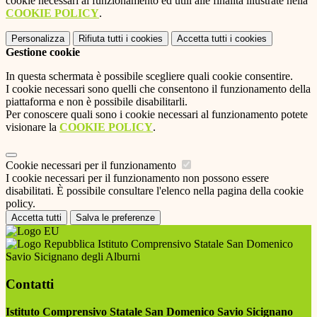
cookie necessari al funzionamento ed utili alle finalità illustrate nella
COOKIE POLICY
.
Personalizza
Rifiuta tutti
i cookies
Accetta tutti
i cookies
Gestione cookie
In questa schermata è possibile scegliere quali cookie consentire.
I cookie necessari sono quelli che consentono il funzionamento della
piattaforma e non è possibile disabilitarli.
Per conoscere quali sono i cookie necessari al funzionamento potete
visionare la
COOKIE POLICY
.
Cookie necessari per il funzionamento
I cookie necessari per il funzionamento non possono essere
disabilitati. È possibile consultare l'elenco nella pagina della cookie
policy.
Accetta tutti
Salva le preferenze
Istituto Comprensivo Statale San Domenico
Savio Sicignano degli Alburni
Contatti
Istituto Comprensivo Statale San Domenico Savio Sicignano