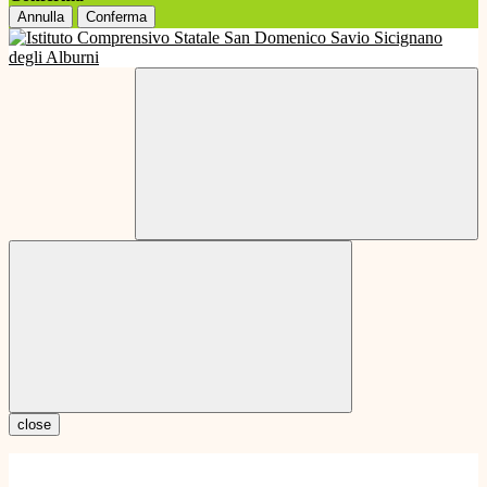
Annulla
Conferma
close