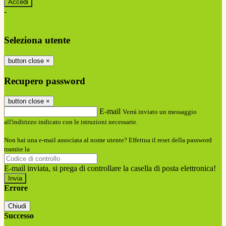
-
Entra con SPID
Entra con CIE
Seleziona utente
button close
×
Recupero password
button close
×
E-mail
Verrà inviato un messaggio
all'indirizzo indicato con le istruzioni necessarie.
Non hai una e-mail associata al nome utente? Effettua il reset della password
tramite la
Login Spaggiari
E-mail inviata, si prega di controllare la casella di posta elettronica!
Errore
Chiudi
Successo