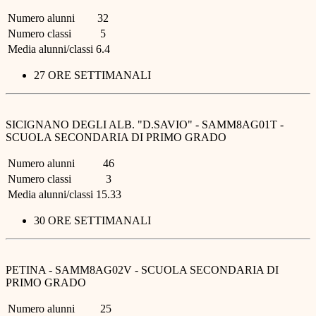
Numero alunni
32
Numero classi
5
Media alunni/classi
6.4
27 ORE SETTIMANALI
SICIGNANO DEGLI ALB. "D.SAVIO" - SAMM8AG01T -
SCUOLA SECONDARIA DI PRIMO GRADO
Numero alunni
46
Numero classi
3
Media alunni/classi
15.33
30 ORE SETTIMANALI
PETINA - SAMM8AG02V - SCUOLA SECONDARIA DI
PRIMO GRADO
Numero alunni
25