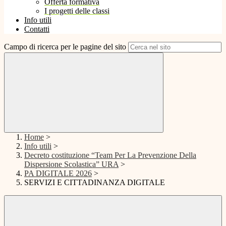
Offerta formativa
I progetti delle classi
Info utili
Contatti
Campo di ricerca per le pagine del sito
Home
>
Info utili
>
Decreto costituzione “Team Per La Prevenzione Della
Dispersione Scolastica” URA
>
PA DIGITALE 2026
>
SERVIZI E CITTADINANZA DIGITALE