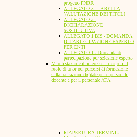
progetto PNRR
ALLEGATO 3 - TABELLA
VALUTAZIONE DEI TITOLI
ALLEGATO 2 -
DICHIARAZIONE
SOSTITUTIVA
ALLEGATO 1 BIS - DOMANDA
DI PARTECIPAZIONE ESPERTO
PER ENTI
ALLEGATO 1 - Domanda di
partecipazione per selezione esperto
Manifestazione di interesse a ricoprire il
ruolo di tutor nei percorsi di formazione
sulla transizione digitale per il personale
docente e per il personale ATA
RIAPERTURA TERMINI -