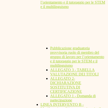
l’orientamento e il tutoraggio per le STEM
e il multilinguismo
Pubblicazione graduatoria
provvisoria ruolo di membro del
gruppo di lavoro per l’orientamento
e il tutoraggio per le STEM e il
multilinguismo
ALLEGATO 3 - TABELLA
VALUTAZIONE DEI TITOLI
ALLEGATO 2-
DICHIARAZIONE
SOSTITUTIVA DI
CERTIFICAZIONE
ALLEGATO 1 - Domanda di
partecipazione
LINEA INTERVENTO B -