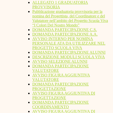
ALLEGATO 1 GRADUATORIA
PROVVISORIA
Pubblicazione graduatoria provvisoria per la
nomina del Progettista, del Coordinatore e del
Valutatore nell’ambito del Progetto Scuola Viva
“I Colori Del Nostro Mondo”
DOMANDA PARTECIPAZIONE C.S.
DOMANDA PARTECIPAZIONE A.A.
AVVISO INTERNO PER NOMINA
PERSONALE ATA DA UTILIZZARE NEL
PROGETTO SCUOLA VIVA
DOMANDA PARTECIPAZIONE ALUNNI
DESCRIZIONE MODULI SCUOLA VIVA
AVVISO SELEZIONE ALUNNI
DOMANDA PARTECIPAZIONE
VALUTATORE
AVVISO FIGURA AGGIUNTIVA
VALUTATORE
DOMANDA PARTECIPAZIONE
PROGETTAZIONE
AVVISO FIGURA AGGIUNTIVA DI
PROGETTAZIONE
DOMANDA PARTECIPAZIONE
COORDINAMENTO
AVVISO FIGURA AGGIUNTIVA DI