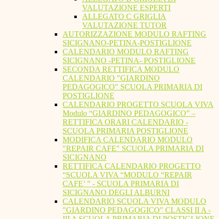
VALUTAZIONE ESPERTI
ALLEGATO C GRIGLIA
VALUTAZIONE TUTOR
AUTORIZZAZIONE MODULO RAFTING
SICIGNANO-PETINA-POSTIGLIONE
CALENDARIO MODULO RAFTING
SICIGNANO -PETINA- POSTIGLIONE
SECONDA RETTIFICA MODULO
CALENDARIO "GIARDINO
PEDAGOGICO" SCUOLA PRIMARIA DI
POSTIGLIONE
CALENDARIO PROGETTO SCUOLA VIVA
Modulo “GIARDINO PEDAGOGICO” –
RETTIFICA ORARI CALENDARIO -
SCUOLA PRIMARIA POSTIGLIONE
MODIFICA CALENDARIO MODULO
"REPAIR CAFE" SCUOLA PRIMARIA DI
SICIGNANO
RETTIFICA CALENDARIO PROGETTO
“SCUOLA VIVA “MODULO “REPAIR
CAFE’ ” - SCUOLA PRIMARIA DI
SICIGNANO DEGLI ALBURNI
CALENDARIO SCUOLA VIVA MODULO
"GIARDINO PEDAGOGICO" CLASSI II A -
III A SCUOLA PRIMARIA DI POSTIGLIONE