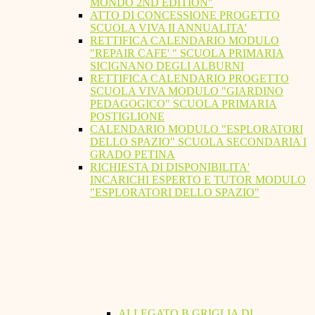
MONDO 2ND EDITION"
ATTO DI CONCESSIONE PROGETTO
SCUOLA VIVA II ANNUALITA'
RETTIFICA CALENDARIO MODULO
"REPAIR CAFE' " SCUOLA PRIMARIA
SICIGNANO DEGLI ALBURNI
RETTIFICA CALENDARIO PROGETTO
SCUOLA VIVA MODULO "GIARDINO
PEDAGOGICO" SCUOLA PRIMARIA
POSTIGLIONE
CALENDARIO MODULO "ESPLORATORI
DELLO SPAZIO" SCUOLA SECONDARIA I
GRADO PETINA
RICHIESTA DI DISPONIBILITA'
INCARICHI ESPERTO E TUTOR MODULO
"ESPLORATORI DELLO SPAZIO"
ALLEGATO B GRIGLIA DI