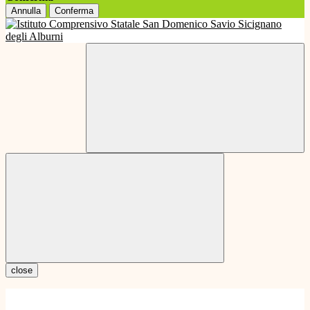
Annulla
Conferma
close