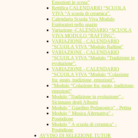
Emozioni in scena”
Rettifica CALENDARIO “SCUOLA
VIVA “A scuola di ceramica”.
Calendario Scuola Viva Modulo
Esploratori nello spazio
Variazione -CALENDARIO “SCUOLA
VIVA MODULO “RAFTING”.
VARIAZIONE - CALENDARIO
“SCUOLA VIVA “Modulo Rafting"
VARIAZIONE - CALENDARIO
“SCUOLA VIVA “Modulo “Tradizione in
evoluzione”.
VARIAZIONE - CALENDARIO
“SCUOLA VIVA “Modulo “Colazione
fra: gusto, tradizione, emozioni”.
“Modulo “Colazione fra: gusto, tradizione,
emozioni”
Modulo “Tradizione in evoluzione” -
Sicignano degli Alburni
Modulo " Giardino Pedagogico" - Petina
Modulo " Musica Alternativa" -
Postiglione
Modulo " A scuola di ceramica" -
Postiglione
AVVISO DI SELEZIONE TUTOR