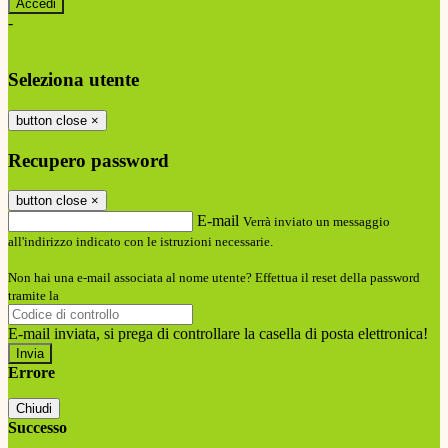
-
Entra con SPID
Entra con CIE
Seleziona utente
button close
×
Recupero password
button close
×
E-mail
Verrà inviato un messaggio
all'indirizzo indicato con le istruzioni necessarie.
Non hai una e-mail associata al nome utente? Effettua il reset della password
tramite la
Login Spaggiari
E-mail inviata, si prega di controllare la casella di posta elettronica!
Errore
Chiudi
Successo