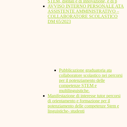
STEM, digitali e di innovazione, e di p
AVVISO INTERNO PERSONALE ATA
ASSISTENTE AMMINISTRATIVO –
COLLABORATORE SCOLASTICO
DM 65/2023
Pubblicazione graduatoria ata
collaboratore scolastico nei percorsi
per il potenziamento delle
competenze STEM e
multilinguistiche.
Manifestazione di interesse tutor percorsi
di orientamento e formazione per il
potenziamento delle competenze Stem e
linguistiche- studenti