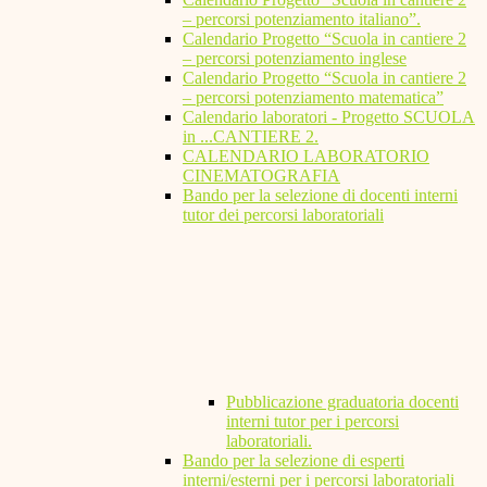
– percorsi potenziamento italiano”.
Calendario Progetto “Scuola in cantiere 2
– percorsi potenziamento inglese
Calendario Progetto “Scuola in cantiere 2
– percorsi potenziamento matematica”
Calendario laboratori - Progetto SCUOLA
in ...CANTIERE 2.
CALENDARIO LABORATORIO
CINEMATOGRAFIA
Bando per la selezione di docenti interni
tutor dei percorsi laboratoriali
Pubblicazione graduatoria docenti
interni tutor per i percorsi
laboratoriali.
Bando per la selezione di esperti
interni/esterni per i percorsi laboratoriali