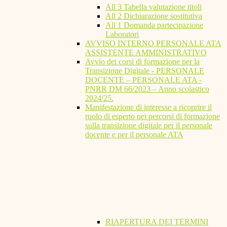
All 3 Tabella valutazione titoli
All 2 Dichiarazione sostitutiva
All 1 Domanda partecipazione
Laboratori
AVVISO INTERNO PERSONALE ATA
ASSISTENTE AMMINISTRATIVO
Avvio dei corsi di formazione per la
Transizione Digitale - PERSONALE
DOCENTE – PERSONALE ATA -
PNRR DM 66/2023 – Anno scolastico
2024/25.
Manifestazione di interesse a ricoprire il
ruolo di esperto nei percorsi di formazione
sulla transizione digitale per il personale
docente e per il personale ATA
RIAPERTURA DEI TERMINI