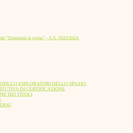
lo “Emozioni in scena” - A.S. 2023/2024
MODULO ESPLORATORI DELLO SPAZIO
ITUTIVA DI CERTIFICAZIONE
NE DEI TITOLI
e
ERNI