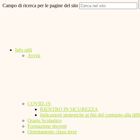
Campo di ricerca per le pagine del sito
Info utili
Avvisi
COVID-19
RIENTRO IN SICUREZZA
Indicazioni strategiche ai fini del contrasto alla 
Orario Scolastico
Formazione docenti
Orientamento classi terze