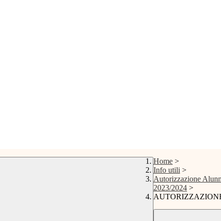
Home
>
Info utili
>
Autorizzazione Alunn
2023/2024
>
AUTORIZZAZIONE