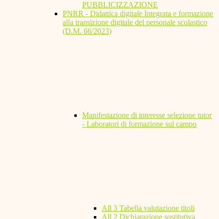
PUBBLICIZZAZIONE
PNRR - Didattica digitale Integrata e formazione
alla transizione digitale del personale scolastico
(D.M. 66/2023)
Manifestazione di interesse selezione tutor
- Laboratori di formazione sul campo
All 3 Tabella valutazione titoli
All 2 Dichiarazione sostitutiva