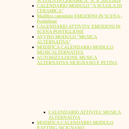
SCUOLA DI CERAMICA" A. S. 2023/2024
CALENDARIO MODULO "A SCUOLA DI
CERAMICA"
Modifica calendario EMOZIONI IN SCENA -
Postiglione
CALENDARIO ATTIVITA' EMOZIONI IN
SCENA POSTIGLIONE
AVVISO MODULO "MUSICA
ALTERNATIVA"
MODIFICA CALENDARIO MODULO
MUSICALTERNATIVA
AUTORIZZAZIONE MUSICA
ALTERNATIVA SICIGNANO E PETINA
CALENDARIO ATTIVITA' MUSICA
ALTERNATIVA
MODIFICA CALENDARIO MODULO
RAFTING SICIGNANO