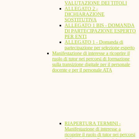
VALUTAZIONE DEI TITOLI
ALLEGATO 2 -
DICHIARAZIONE
SOSTITUTIVA
ALLEGATO 1 BIS - DOMANDA
DI PARTECIPAZIONE ESPERTO
PER ENTI
ALLEGATO 1 - Domanda di
partecipazione per selezione esperto
Manifestazione di interesse a ricoprire il
ruolo di tutor nei percorsi di formazione
sulla transizione digitale per il personale
docente e per il personale ATA
RIAPERTURA TERMINI -
Manifestazione di interesse a
ricoprire il ruolo di tutor nei percorsi