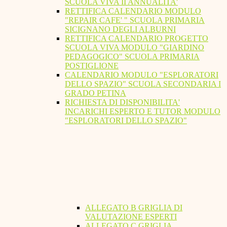
SCUOLA VIVA II ANNUALITA'
RETTIFICA CALENDARIO MODULO
"REPAIR CAFE' " SCUOLA PRIMARIA
SICIGNANO DEGLI ALBURNI
RETTIFICA CALENDARIO PROGETTO
SCUOLA VIVA MODULO "GIARDINO
PEDAGOGICO" SCUOLA PRIMARIA
POSTIGLIONE
CALENDARIO MODULO "ESPLORATORI
DELLO SPAZIO" SCUOLA SECONDARIA I
GRADO PETINA
RICHIESTA DI DISPONIBILITA'
INCARICHI ESPERTO E TUTOR MODULO
"ESPLORATORI DELLO SPAZIO"
ALLEGATO B GRIGLIA DI
VALUTAZIONE ESPERTI
ALLEGATO C GRIGLIA