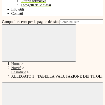
Offerta formativa
I progetti delle classi
Info utili
Contatti
Campo di ricerca per le pagine del sito
Home
>
Novità
>
Le notizie
>
ALLEGATO 3 - TABELLA VALUTAZIONE DEI TITOLI