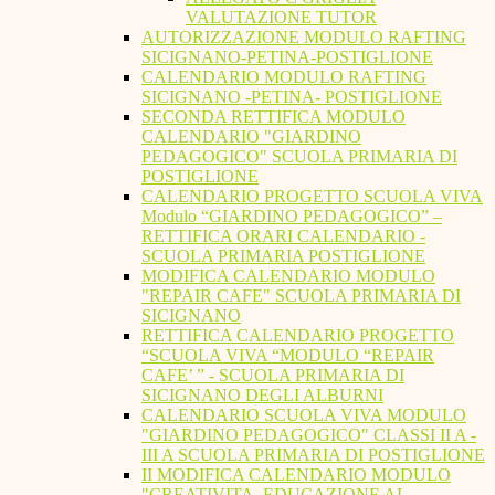
VALUTAZIONE TUTOR
AUTORIZZAZIONE MODULO RAFTING
SICIGNANO-PETINA-POSTIGLIONE
CALENDARIO MODULO RAFTING
SICIGNANO -PETINA- POSTIGLIONE
SECONDA RETTIFICA MODULO
CALENDARIO "GIARDINO
PEDAGOGICO" SCUOLA PRIMARIA DI
POSTIGLIONE
CALENDARIO PROGETTO SCUOLA VIVA
Modulo “GIARDINO PEDAGOGICO” –
RETTIFICA ORARI CALENDARIO -
SCUOLA PRIMARIA POSTIGLIONE
MODIFICA CALENDARIO MODULO
"REPAIR CAFE" SCUOLA PRIMARIA DI
SICIGNANO
RETTIFICA CALENDARIO PROGETTO
“SCUOLA VIVA “MODULO “REPAIR
CAFE’ ” - SCUOLA PRIMARIA DI
SICIGNANO DEGLI ALBURNI
CALENDARIO SCUOLA VIVA MODULO
"GIARDINO PEDAGOGICO" CLASSI II A -
III A SCUOLA PRIMARIA DI POSTIGLIONE
II MODIFICA CALENDARIO MODULO
"CREATIVITA. EDUCAZIONE AL