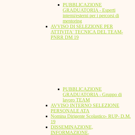
PUBBLICAZIONE
GRADUATORIA - Esperti
interni/esterni per i percorsi di
mentoring
AVVISO DI SELEZIONE PER
ATTIVITA' TECNICA DEL TEAM-
PNRR DM 19
PUBBLICAZIONE
GRADUATORIA - Gruppo di
lavoro TEAM
AVVISO INTERNO SELEZIONE
PERSONALE ATA
Nomina Dirigente Scolastico- RUP- D.M.
19
DISSEMINAZIONE,
INFORMAZIONE,