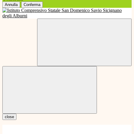
Annulla
Conferma
close