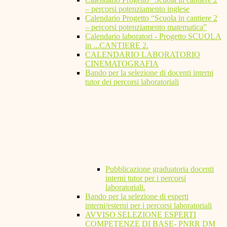
– percorsi potenziamento inglese
Calendario Progetto “Scuola in cantiere 2
– percorsi potenziamento matematica”
Calendario laboratori - Progetto SCUOLA
in ...CANTIERE 2.
CALENDARIO LABORATORIO
CINEMATOGRAFIA
Bando per la selezione di docenti interni
tutor dei percorsi laboratoriali
Pubblicazione graduatoria docenti
interni tutor per i percorsi
laboratoriali.
Bando per la selezione di esperti
interni/esterni per i percorsi laboratoriali
AVVISO SELEZIONE ESPERTI
COMPETENZE DI BASE- PNRR DM