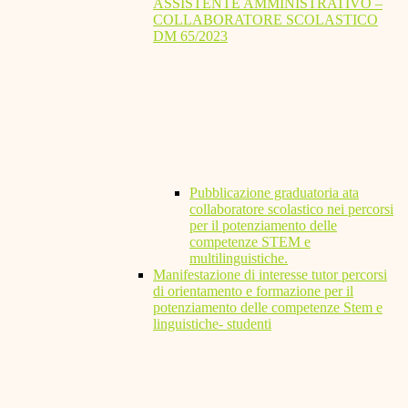
ASSISTENTE AMMINISTRATIVO –
COLLABORATORE SCOLASTICO
DM 65/2023
Pubblicazione graduatoria ata
collaboratore scolastico nei percorsi
per il potenziamento delle
competenze STEM e
multilinguistiche.
Manifestazione di interesse tutor percorsi
di orientamento e formazione per il
potenziamento delle competenze Stem e
linguistiche- studenti