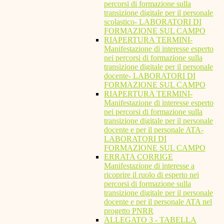
percorsi di formazione sulla
transizione digitale per il personale
scolastico- LABORATORI DI
FORMAZIONE SUL CAMPO
RIAPERTURA TERMINI-
Manifestazione di interesse esperto
nei percorsi di formazione sulla
transizione digitale per il personale
docente- LABORATORI DI
FORMAZIONE SUL CAMPO
RIAPERTURA TERMINI-
Manifestazione di interesse esperto
nei percorsi di formazione sulla
transizione digitale per il personale
docente e per il personale ATA-
LABORATORI DI
FORMAZIONE SUL CAMPO
ERRATA CORRIGE
Manifestazione di interesse a
ricoprire il ruolo di esperto nei
percorsi di formazione sulla
transizione digitale per il personale
docente e per il personale ATA nel
progetto PNRR
ALLEGATO 3 - TABELLA