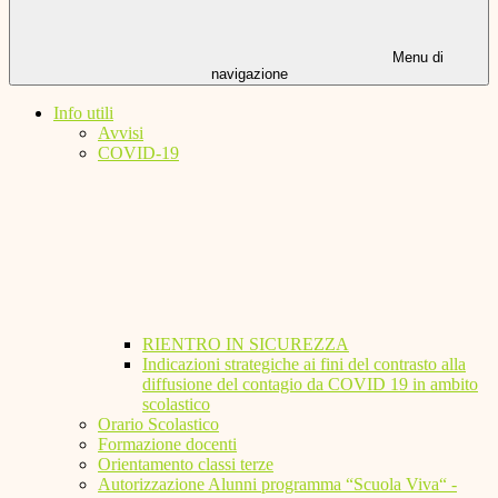
Menu di
navigazione
Info utili
Avvisi
COVID-19
RIENTRO IN SICUREZZA
Indicazioni strategiche ai fini del contrasto alla
diffusione del contagio da COVID 19 in ambito
scolastico
Orario Scolastico
Formazione docenti
Orientamento classi terze
Autorizzazione Alunni programma “Scuola Viva“ -