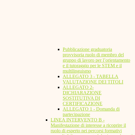
Pubblicazione graduatoria
provvisoria ruolo di membro del
gruppo di lavoro per l’orientamento
e il tutoraggio per le STEM e il
multilinguismo
ALLEGATO 3 - TABELLA
VALUTAZIONE DEI TITOLI
ALLEGATO 2-
DICHIARAZIONE
SOSTITUTIVA DI
CERTIFICAZIONE
ALLEGATO 1 - Domanda di
partecipazione
LINEA INTERVENTO B -
Manifestazione di interesse a ricoprire il
ruolo di esperto nei percorsi formativi