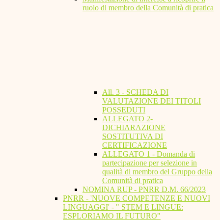
ruolo di membro della Comunità di pratica
All. 3 - SCHEDA DI
VALUTAZIONE DEI TITOLI
POSSEDUTI
ALLEGATO 2-
DICHIARAZIONE
SOSTITUTIVA DI
CERTIFICAZIONE
ALLEGATO 1 - Domanda di
partecipazione per selezione in
qualità di membro del Gruppo della
Comunità di pratica
NOMINA RUP - PNRR D.M. 66/2023
PNRR - 'NUOVE COMPETENZE E NUOVI
LINGUAGGI' - " STEM E LINGUE:
ESPLORIAMO IL FUTURO"