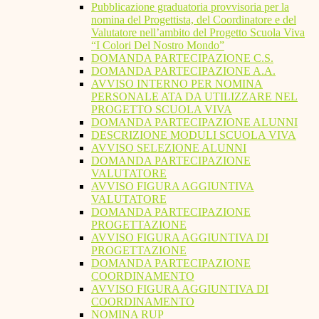
Pubblicazione graduatoria provvisoria per la
nomina del Progettista, del Coordinatore e del
Valutatore nell’ambito del Progetto Scuola Viva
“I Colori Del Nostro Mondo”
DOMANDA PARTECIPAZIONE C.S.
DOMANDA PARTECIPAZIONE A.A.
AVVISO INTERNO PER NOMINA
PERSONALE ATA DA UTILIZZARE NEL
PROGETTO SCUOLA VIVA
DOMANDA PARTECIPAZIONE ALUNNI
DESCRIZIONE MODULI SCUOLA VIVA
AVVISO SELEZIONE ALUNNI
DOMANDA PARTECIPAZIONE
VALUTATORE
AVVISO FIGURA AGGIUNTIVA
VALUTATORE
DOMANDA PARTECIPAZIONE
PROGETTAZIONE
AVVISO FIGURA AGGIUNTIVA DI
PROGETTAZIONE
DOMANDA PARTECIPAZIONE
COORDINAMENTO
AVVISO FIGURA AGGIUNTIVA DI
COORDINAMENTO
NOMINA RUP