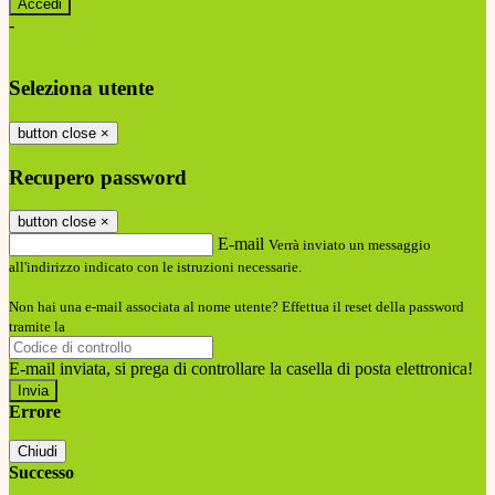
-
Entra con SPID
Entra con CIE
Seleziona utente
button close
×
Recupero password
button close
×
E-mail
Verrà inviato un messaggio
all'indirizzo indicato con le istruzioni necessarie.
Non hai una e-mail associata al nome utente? Effettua il reset della password
tramite la
Login Spaggiari
E-mail inviata, si prega di controllare la casella di posta elettronica!
Errore
Chiudi
Successo