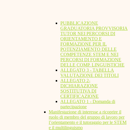
PUBBLICAZIONE
GRADUATORIA PROVVISORIA
TUTOR NEI PERCORSI DI
ORIENTAMENTO E
FORMAZIONE PER IL
POTENZIAMENTO DELLE
COMPETENZE STEM E NEI
PERCORSI DI FORMAZIONE
DELLE COMP. LINGUISTICHE
ALLEGATO 3 - TABELLA
VALUTAZIONE DEI TITOLI
ALLEGATO 2-
DICHIARAZIONE
SOSTITUTIVA DI
CERTIFICAZIONE
ALLEGATO 1 - Domanda di
partecipazione
Manifestazione di interesse a ricoprire il
ruolo di membro del gruppo di lavoro per
l’orientamento e il tutoraggio per le STEM
e il multilinguismo