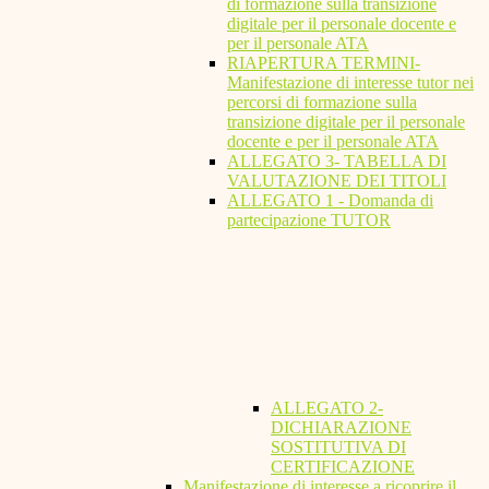
di formazione sulla transizione
digitale per il personale docente e
per il personale ATA
RIAPERTURA TERMINI-
Manifestazione di interesse tutor nei
percorsi di formazione sulla
transizione digitale per il personale
docente e per il personale ATA
ALLEGATO 3- TABELLA DI
VALUTAZIONE DEI TITOLI
ALLEGATO 1 - Domanda di
partecipazione TUTOR
ALLEGATO 2-
DICHIARAZIONE
SOSTITUTIVA DI
CERTIFICAZIONE
Manifestazione di interesse a ricoprire il