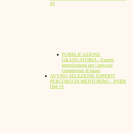
19
PUBBLICAZIONE
GRADUATORIA - Esperti
interni/esterni per i percorsi
competenze di basee
AVVISO SELEZIONE ESPERTI
PERCORSI DI MENTORING - PNRR
DM 19