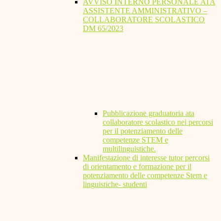
AVVISO INTERNO PERSONALE ATA
ASSISTENTE AMMINISTRATIVO –
COLLABORATORE SCOLASTICO
DM 65/2023
Pubblicazione graduatoria ata
collaboratore scolastico nei percorsi
per il potenziamento delle
competenze STEM e
multilinguistiche.
Manifestazione di interesse tutor percorsi
di orientamento e formazione per il
potenziamento delle competenze Stem e
linguistiche- studenti