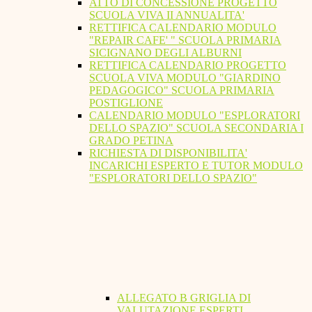
ATTO DI CONCESSIONE PROGETTO
SCUOLA VIVA II ANNUALITA'
RETTIFICA CALENDARIO MODULO
"REPAIR CAFE' " SCUOLA PRIMARIA
SICIGNANO DEGLI ALBURNI
RETTIFICA CALENDARIO PROGETTO
SCUOLA VIVA MODULO "GIARDINO
PEDAGOGICO" SCUOLA PRIMARIA
POSTIGLIONE
CALENDARIO MODULO "ESPLORATORI
DELLO SPAZIO" SCUOLA SECONDARIA I
GRADO PETINA
RICHIESTA DI DISPONIBILITA'
INCARICHI ESPERTO E TUTOR MODULO
"ESPLORATORI DELLO SPAZIO"
ALLEGATO B GRIGLIA DI
VALUTAZIONE ESPERTI