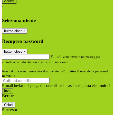
-
Entra con SPID
Entra con CIE
Seleziona utente
button close
×
Recupero password
button close
×
E-mail
Verrà inviato un messaggio
all'indirizzo indicato con le istruzioni necessarie.
Non hai una e-mail associata al nome utente? Effettua il reset della password
tramite la
Login Spaggiari
E-mail inviata, si prega di controllare la casella di posta elettronica!
Errore
Chiudi
Successo