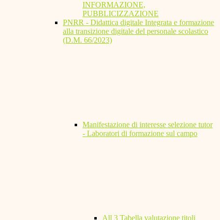
INFORMAZIONE,
PUBBLICIZZAZIONE
PNRR - Didattica digitale Integrata e formazione
alla transizione digitale del personale scolastico
(D.M. 66/2023)
Manifestazione di interesse selezione tutor
- Laboratori di formazione sul campo
All 3 Tabella valutazione titoli