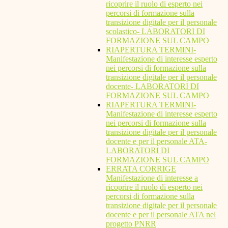
ricoprire il ruolo di esperto nei
percorsi di formazione sulla
transizione digitale per il personale
scolastico- LABORATORI DI
FORMAZIONE SUL CAMPO
RIAPERTURA TERMINI-
Manifestazione di interesse esperto
nei percorsi di formazione sulla
transizione digitale per il personale
docente- LABORATORI DI
FORMAZIONE SUL CAMPO
RIAPERTURA TERMINI-
Manifestazione di interesse esperto
nei percorsi di formazione sulla
transizione digitale per il personale
docente e per il personale ATA-
LABORATORI DI
FORMAZIONE SUL CAMPO
ERRATA CORRIGE
Manifestazione di interesse a
ricoprire il ruolo di esperto nei
percorsi di formazione sulla
transizione digitale per il personale
docente e per il personale ATA nel
progetto PNRR