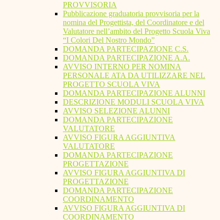
PROVVISORIA
Pubblicazione graduatoria provvisoria per la
nomina del Progettista, del Coordinatore e del
Valutatore nell’ambito del Progetto Scuola Viva
“I Colori Del Nostro Mondo”
DOMANDA PARTECIPAZIONE C.S.
DOMANDA PARTECIPAZIONE A.A.
AVVISO INTERNO PER NOMINA
PERSONALE ATA DA UTILIZZARE NEL
PROGETTO SCUOLA VIVA
DOMANDA PARTECIPAZIONE ALUNNI
DESCRIZIONE MODULI SCUOLA VIVA
AVVISO SELEZIONE ALUNNI
DOMANDA PARTECIPAZIONE
VALUTATORE
AVVISO FIGURA AGGIUNTIVA
VALUTATORE
DOMANDA PARTECIPAZIONE
PROGETTAZIONE
AVVISO FIGURA AGGIUNTIVA DI
PROGETTAZIONE
DOMANDA PARTECIPAZIONE
COORDINAMENTO
AVVISO FIGURA AGGIUNTIVA DI
COORDINAMENTO