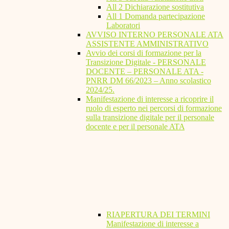
All 2 Dichiarazione sostitutiva
All 1 Domanda partecipazione
Laboratori
AVVISO INTERNO PERSONALE ATA
ASSISTENTE AMMINISTRATIVO
Avvio dei corsi di formazione per la
Transizione Digitale - PERSONALE
DOCENTE – PERSONALE ATA -
PNRR DM 66/2023 – Anno scolastico
2024/25.
Manifestazione di interesse a ricoprire il
ruolo di esperto nei percorsi di formazione
sulla transizione digitale per il personale
docente e per il personale ATA
RIAPERTURA DEI TERMINI
Manifestazione di interesse a