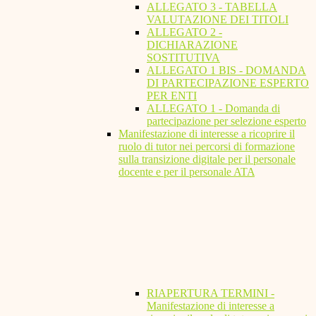
ALLEGATO 3 - TABELLA
VALUTAZIONE DEI TITOLI
ALLEGATO 2 -
DICHIARAZIONE
SOSTITUTIVA
ALLEGATO 1 BIS - DOMANDA
DI PARTECIPAZIONE ESPERTO
PER ENTI
ALLEGATO 1 - Domanda di
partecipazione per selezione esperto
Manifestazione di interesse a ricoprire il
ruolo di tutor nei percorsi di formazione
sulla transizione digitale per il personale
docente e per il personale ATA
RIAPERTURA TERMINI -
Manifestazione di interesse a