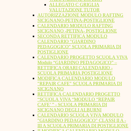
ALLEGATO C GRIGLIA
VALUTAZIONE TUTOR
AUTORIZZAZIONE MODULO RAFTING
SICIGNANO-PETINA-POSTIGLIONE
CALENDARIO MODULO RAFTING
SICIGNANO -PETINA- POSTIGLIONE
SECONDA RETTIFICA MODULO
CALENDARIO "GIARDINO
PEDAGOGICO" SCUOLA PRIMARIA DI
POSTIGLIONE
CALENDARIO PROGETTO SCUOLA VIVA
Modulo “GIARDINO PEDAGOGICO” –
RETTIFICA ORARI CALENDARIO -
SCUOLA PRIMARIA POSTIGLIONE
MODIFICA CALENDARIO MODULO
"REPAIR CAFE" SCUOLA PRIMARIA DI
SICIGNANO
RETTIFICA CALENDARIO PROGETTO
“SCUOLA VIVA “MODULO “REPAIR
CAFE’ ” - SCUOLA PRIMARIA DI
SICIGNANO DEGLI ALBURNI
CALENDARIO SCUOLA VIVA MODULO
"GIARDINO PEDAGOGICO" CLASSI II A -
III A SCUOLA PRIMARIA DI POSTIGLIONE
II MODIFICA CALENDARIO MODULO