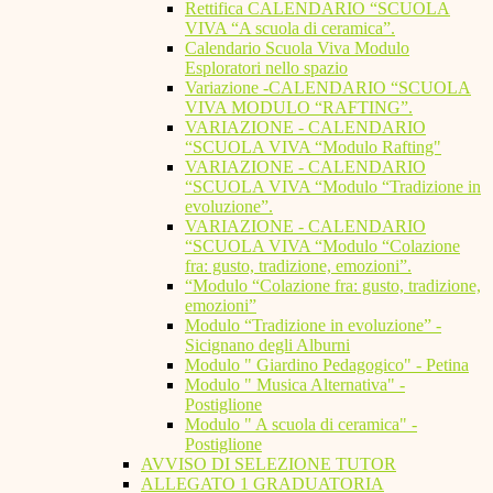
Rettifica CALENDARIO “SCUOLA
VIVA “A scuola di ceramica”.
Calendario Scuola Viva Modulo
Esploratori nello spazio
Variazione -CALENDARIO “SCUOLA
VIVA MODULO “RAFTING”.
VARIAZIONE - CALENDARIO
“SCUOLA VIVA “Modulo Rafting"
VARIAZIONE - CALENDARIO
“SCUOLA VIVA “Modulo “Tradizione in
evoluzione”.
VARIAZIONE - CALENDARIO
“SCUOLA VIVA “Modulo “Colazione
fra: gusto, tradizione, emozioni”.
“Modulo “Colazione fra: gusto, tradizione,
emozioni”
Modulo “Tradizione in evoluzione” -
Sicignano degli Alburni
Modulo " Giardino Pedagogico" - Petina
Modulo " Musica Alternativa" -
Postiglione
Modulo " A scuola di ceramica" -
Postiglione
AVVISO DI SELEZIONE TUTOR
ALLEGATO 1 GRADUATORIA