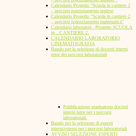
Calendario Progetto “Scuola in cantiere 2
– percorsi potenziamento inglese
Calendario Progetto “Scuola in cantiere 2
– percorsi potenziamento matematica”
Calendario laboratori - Progetto SCUOLA
in ...CANTIERE 2.
CALENDARIO LABORATORIO
CINEMATOGRAFIA
Bando per la selezione di docenti interni
tutor dei percorsi laboratoriali
Pubblicazione graduatoria docenti
interni tutor per i percorsi
laboratoriali.
Bando per la selezione di esperti
interni/esterni per i percorsi laboratoriali
AVVISO SELEZIONE ESPERTI