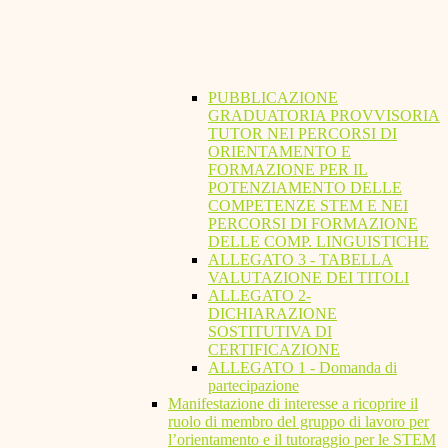
PUBBLICAZIONE
GRADUATORIA PROVVISORIA
TUTOR NEI PERCORSI DI
ORIENTAMENTO E
FORMAZIONE PER IL
POTENZIAMENTO DELLE
COMPETENZE STEM E NEI
PERCORSI DI FORMAZIONE
DELLE COMP. LINGUISTICHE
ALLEGATO 3 - TABELLA
VALUTAZIONE DEI TITOLI
ALLEGATO 2-
DICHIARAZIONE
SOSTITUTIVA DI
CERTIFICAZIONE
ALLEGATO 1 - Domanda di
partecipazione
Manifestazione di interesse a ricoprire il
ruolo di membro del gruppo di lavoro per
l’orientamento e il tutoraggio per le STEM