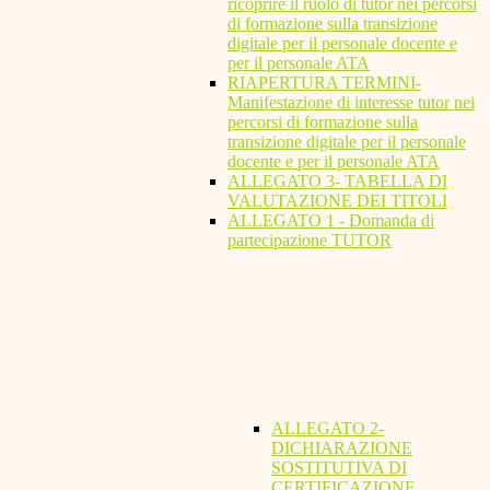
ricoprire il ruolo di tutor nei percorsi
di formazione sulla transizione
digitale per il personale docente e
per il personale ATA
RIAPERTURA TERMINI-
Manifestazione di interesse tutor nei
percorsi di formazione sulla
transizione digitale per il personale
docente e per il personale ATA
ALLEGATO 3- TABELLA DI
VALUTAZIONE DEI TITOLI
ALLEGATO 1 - Domanda di
partecipazione TUTOR
ALLEGATO 2-
DICHIARAZIONE
SOSTITUTIVA DI
CERTIFICAZIONE