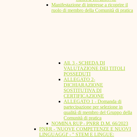
Manifestazione di interesse a ricoprire il
ruolo di membro della Comunità di pratica
All. 3 - SCHEDA DI
VALUTAZIONE DEI TITOLI
POSSEDUTI
ALLEGATO 2-
DICHIARAZIONE
SOSTITUTIVA DI
CERTIFICAZIONE
ALLEGATO 1 - Domanda di
partecipazione per selezione in
qualità di membro del Gruppo della
Comunità di pratica
NOMINA RUP - PNRR D.M. 66/2023
PNRR - 'NUOVE COMPETENZE E NUOVI
LINGUAGGI' - " STEM E LINGUE: