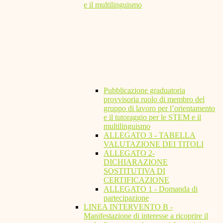
e il multilinguismo
Pubblicazione graduatoria
provvisoria ruolo di membro del
gruppo di lavoro per l’orientamento
e il tutoraggio per le STEM e il
multilinguismo
ALLEGATO 3 - TABELLA
VALUTAZIONE DEI TITOLI
ALLEGATO 2-
DICHIARAZIONE
SOSTITUTIVA DI
CERTIFICAZIONE
ALLEGATO 1 - Domanda di
partecipazione
LINEA INTERVENTO B -
Manifestazione di interesse a ricoprire il