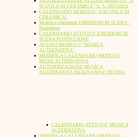
AUTORIZZAZIONE ALUNNI MODULO "A
SCUOLA DI CERAMICA" A. S. 2023/2024
CALENDARIO MODULO "A SCUOLA DI
CERAMICA"
Modifica calendario EMOZIONI IN SCENA -
Postiglione
CALENDARIO ATTIVITA' EMOZIONI IN
SCENA POSTIGLIONE
AVVISO MODULO "MUSICA
ALTERNATIVA"
MODIFICA CALENDARIO MODULO
MUSICALTERNATIVA
AUTORIZZAZIONE MUSICA
ALTERNATIVA SICIGNANO E PETINA
CALENDARIO ATTIVITA' MUSICA
ALTERNATIVA
MODIFICA CALENDARIO MODULO