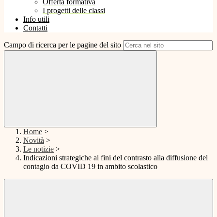
Offerta formativa
I progetti delle classi
Info utili
Contatti
Campo di ricerca per le pagine del sito
Home
>
Novità
>
Le notizie
>
Indicazioni strategiche ai fini del contrasto alla diffusione del
contagio da COVID 19 in ambito scolastico