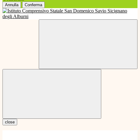
Annulla
Conferma
close