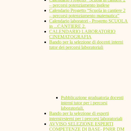
– percorsi potenziamento inglese
Calendario Progetto “Scuola in cantiere 2
– percorsi potenziamento matematica”
Calendario laboratori - Progetto SCUOLA
in ...CANTIERE 2.
CALENDARIO LABORATORIO
CINEMATOGRAFIA
Bando per la selezione di docenti interni
tutor dei percorsi laboratoriali
Pubblicazione graduatoria docenti
interni tutor per i percorsi
laboratoriali.
Bando per la selezione di esperti
interni/esterni per i percorsi laboratoriali
AVVISO SELEZIONE ESPERTI
COMPETENZE DI BASE- PNRR DM