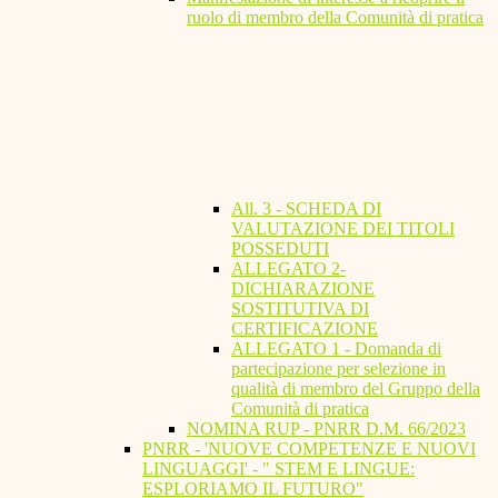
ruolo di membro della Comunità di pratica
All. 3 - SCHEDA DI
VALUTAZIONE DEI TITOLI
POSSEDUTI
ALLEGATO 2-
DICHIARAZIONE
SOSTITUTIVA DI
CERTIFICAZIONE
ALLEGATO 1 - Domanda di
partecipazione per selezione in
qualità di membro del Gruppo della
Comunità di pratica
NOMINA RUP - PNRR D.M. 66/2023
PNRR - 'NUOVE COMPETENZE E NUOVI
LINGUAGGI' - " STEM E LINGUE:
ESPLORIAMO IL FUTURO"