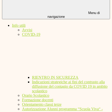
Menu di
navigazione
Info utili
Avvisi
COVID-19
RIENTRO IN SICUREZZA
Indicazioni strategiche ai fini del contrasto alla
diffusione del contagio da COVID 19 in ambito
scolastico
Orario Scolastico
Formazione docenti
Orientamento classi terze
Autorizzazione Alunni programma “Scuola Viva“ -