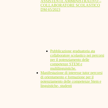
ASSISTENTE AMMINISTRATIVO –
COLLABORATORE SCOLASTICO
DM 65/2023
Pubblicazione graduatoria ata
collaboratore scolastico nei percorsi
per il potenziamento delle
competenze STEM e
multilinguistiche.
Manifestazione di interesse tutor percorsi
di orientamento e formazione per il
potenziamento delle competenze Stem e
linguistiche- studenti