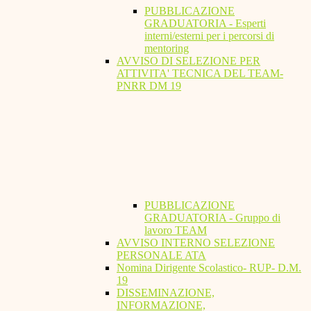
PUBBLICAZIONE
GRADUATORIA - Esperti
interni/esterni per i percorsi di
mentoring
AVVISO DI SELEZIONE PER
ATTIVITA' TECNICA DEL TEAM-
PNRR DM 19
PUBBLICAZIONE
GRADUATORIA - Gruppo di
lavoro TEAM
AVVISO INTERNO SELEZIONE
PERSONALE ATA
Nomina Dirigente Scolastico- RUP- D.M.
19
DISSEMINAZIONE,
INFORMAZIONE,