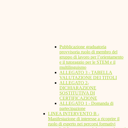
Pubblicazione graduatoria
provvisoria ruolo di membro del
gruppo di lavoro per l’orientamento
e il tutoraggio per le STEM e il
multilinguismo
ALLEGATO 3 - TABELLA
VALUTAZIONE DEI TITOLI
ALLEGATO 2-
DICHIARAZIONE
SOSTITUTIVA DI
CERTIFICAZIONE
ALLEGATO 1 - Domanda di
partecipazione
LINEA INTERVENTO B -
Manifestazione di interesse a ricoprire il
ruolo di esperto nei percorsi formativi