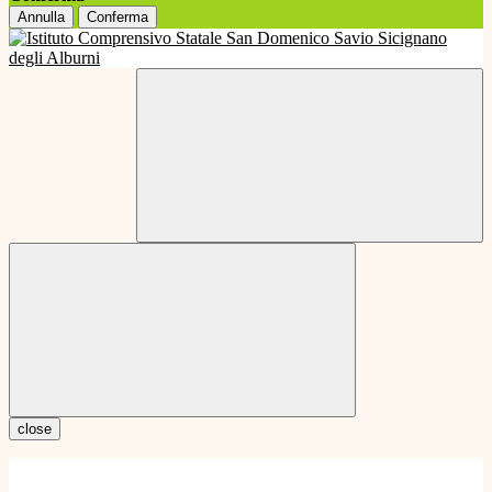
Annulla
Conferma
close