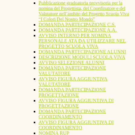
Pubblicazione graduatoria provvisoria per la
nomina del Progettista, del Coordinatore e del
Valutatore nell’ambito del Progetto Scuola Viva
“I Colori Del Nostro Mondo”
DOMANDA PARTECIPAZIONE C.S.
DOMANDA PARTECIPAZIONE A.A.
AVVISO INTERNO PER NOMINA
PERSONALE ATA DA UTILIZZARE NEL
PROGETTO SCUOLA VIVA
DOMANDA PARTECIPAZIONE ALUNNI
DESCRIZIONE MODULI SCUOLA VIVA
AVVISO SELEZIONE ALUNNI
DOMANDA PARTECIPAZIONE
VALUTATORE
AVVISO FIGURA AGGIUNTIVA
VALUTATORE
DOMANDA PARTECIPAZIONE
PROGETTAZIONE
AVVISO FIGURA AGGIUNTIVA DI
PROGETTAZIONE
DOMANDA PARTECIPAZIONE
COORDINAMENTO
AVVISO FIGURA AGGIUNTIVA DI
COORDINAMENTO
NOMINA RUP