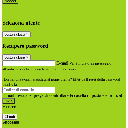
-
Entra con SPID
Entra con CIE
Seleziona utente
button close
×
Recupero password
button close
×
E-mail
Verrà inviato un messaggio
all'indirizzo indicato con le istruzioni necessarie.
Non hai una e-mail associata al nome utente? Effettua il reset della password
tramite la
Login Spaggiari
E-mail inviata, si prega di controllare la casella di posta elettronica!
Errore
Chiudi
Successo