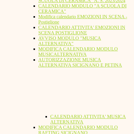
SCUOLA DI CERAMICA" A. S. 2023/2024
CALENDARIO MODULO "A SCUOLA DI
CERAMICA"
Modifica calendario EMOZIONI IN SCENA -
Postiglione
CALENDARIO ATTIVITA' EMOZIONI IN
SCENA POSTIGLIONE
AVVISO MODULO "MUSICA
ALTERNATIVA"
MODIFICA CALENDARIO MODULO
MUSICALTERNATIVA
AUTORIZZAZIONE MUSICA
ALTERNATIVA SICIGNANO E PETINA
CALENDARIO ATTIVITA' MUSICA
ALTERNATIVA
MODIFICA CALENDARIO MODULO
RAFTING SICIGNANO