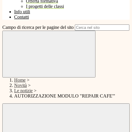
Offerta formativa
I progetti delle classi
Info utili
Contatti
Campo di ricerca per le pagine del sito
Home
>
Novità
>
Le notizie
>
AUTORIZZAZIONE MODULO "REPAIR CAFE'"