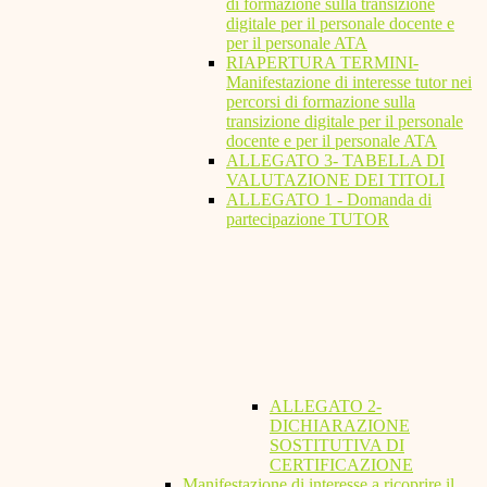
di formazione sulla transizione
digitale per il personale docente e
per il personale ATA
RIAPERTURA TERMINI-
Manifestazione di interesse tutor nei
percorsi di formazione sulla
transizione digitale per il personale
docente e per il personale ATA
ALLEGATO 3- TABELLA DI
VALUTAZIONE DEI TITOLI
ALLEGATO 1 - Domanda di
partecipazione TUTOR
ALLEGATO 2-
DICHIARAZIONE
SOSTITUTIVA DI
CERTIFICAZIONE
Manifestazione di interesse a ricoprire il