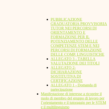
PUBBLICAZIONE
GRADUATORIA PROVVISORIA
TUTOR NEI PERCORSI DI
ORIENTAMENTO E
FORMAZIONE PER IL
POTENZIAMENTO DELLE
COMPETENZE STEM E NEI
PERCORSI DI FORMAZIONE
DELLE COMP. LINGUISTICHE
ALLEGATO 3 - TABELLA
VALUTAZIONE DEI TITOLI
ALLEGATO 2-
DICHIARAZIONE
SOSTITUTIVA DI
CERTIFICAZIONE
ALLEGATO 1 - Domanda di
partecipazione
Manifestazione di interesse a ricoprire il
ruolo di membro del gruppo di lavoro per
l’orientamento e il tutoraggio per le STEM
e il multilinguismo