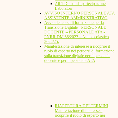
All 1 Domanda partecipazione
Laboratori
AVVISO INTERNO PERSONALE ATA
ASSISTENTE AMMINISTRATIVO
Avvio dei corsi di formazione per la
Transizione Digitale - PERSONALE
DOCENTE – PERSONALE ATA -
PNRR DM 66/2023 – Anno scolastico
2024/25.
Manifestazione di interesse a ricoprire il
ruolo di esperto nei percorsi di formazione
sulla transizione digitale per il personale
docente e per il personale ATA
RIAPERTURA DEI TERMINI
Manifestazione di interesse a
ricoprire il ruolo di esperto nei