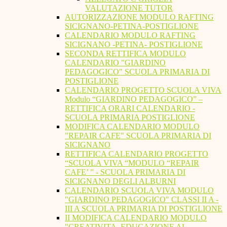
VALUTAZIONE TUTOR
AUTORIZZAZIONE MODULO RAFTING
SICIGNANO-PETINA-POSTIGLIONE
CALENDARIO MODULO RAFTING
SICIGNANO -PETINA- POSTIGLIONE
SECONDA RETTIFICA MODULO
CALENDARIO "GIARDINO
PEDAGOGICO" SCUOLA PRIMARIA DI
POSTIGLIONE
CALENDARIO PROGETTO SCUOLA VIVA
Modulo “GIARDINO PEDAGOGICO” –
RETTIFICA ORARI CALENDARIO -
SCUOLA PRIMARIA POSTIGLIONE
MODIFICA CALENDARIO MODULO
"REPAIR CAFE" SCUOLA PRIMARIA DI
SICIGNANO
RETTIFICA CALENDARIO PROGETTO
“SCUOLA VIVA “MODULO “REPAIR
CAFE’ ” - SCUOLA PRIMARIA DI
SICIGNANO DEGLI ALBURNI
CALENDARIO SCUOLA VIVA MODULO
"GIARDINO PEDAGOGICO" CLASSI II A -
III A SCUOLA PRIMARIA DI POSTIGLIONE
II MODIFICA CALENDARIO MODULO
"CREATIVITA. EDUCAZIONE AL