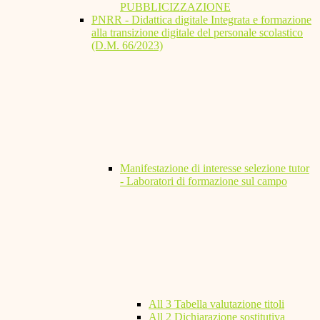
PUBBLICIZZAZIONE
PNRR - Didattica digitale Integrata e formazione
alla transizione digitale del personale scolastico
(D.M. 66/2023)
Manifestazione di interesse selezione tutor
- Laboratori di formazione sul campo
All 3 Tabella valutazione titoli
All 2 Dichiarazione sostitutiva