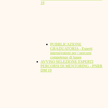
19
PUBBLICAZIONE
GRADUATORIA - Esperti
interni/esterni per i percorsi
competenze di basee
AVVISO SELEZIONE ESPERTI
PERCORSI DI MENTORING - PNRR
DM 19