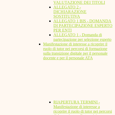
VALUTAZIONE DEI TITOLI
ALLEGATO 2 -
DICHIARAZIONE
SOSTITUTIVA
ALLEGATO 1 BIS - DOMANDA
DI PARTECIPAZIONE ESPERTO
PER ENTI
ALLEGATO 1 - Domanda di
partecipazione per selezione esperto
Manifestazione di interesse a ricoprire il
ruolo di tutor nei percorsi di formazione
sulla transizione digitale per il personale
docente e per il personale ATA
RIAPERTURA TERMINI -
Manifestazione di interesse a
ricoprire il ruolo di tutor nei percorsi