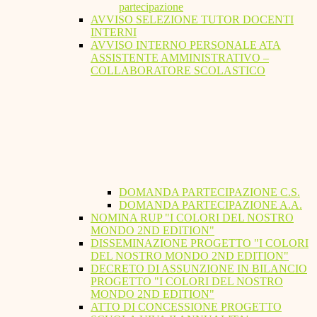
partecipazione
AVVISO SELEZIONE TUTOR DOCENTI
INTERNI
AVVISO INTERNO PERSONALE ATA
ASSISTENTE AMMINISTRATIVO –
COLLABORATORE SCOLASTICO
DOMANDA PARTECIPAZIONE C.S.
DOMANDA PARTECIPAZIONE A.A.
NOMINA RUP "I COLORI DEL NOSTRO
MONDO 2ND EDITION"
DISSEMINAZIONE PROGETTO "I COLORI
DEL NOSTRO MONDO 2ND EDITION"
DECRETO DI ASSUNZIONE IN BILANCIO
PROGETTO "I COLORI DEL NOSTRO
MONDO 2ND EDITION"
ATTO DI CONCESSIONE PROGETTO