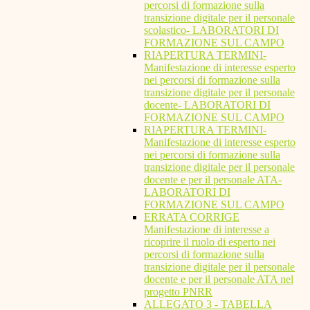
percorsi di formazione sulla
transizione digitale per il personale
scolastico- LABORATORI DI
FORMAZIONE SUL CAMPO
RIAPERTURA TERMINI-
Manifestazione di interesse esperto
nei percorsi di formazione sulla
transizione digitale per il personale
docente- LABORATORI DI
FORMAZIONE SUL CAMPO
RIAPERTURA TERMINI-
Manifestazione di interesse esperto
nei percorsi di formazione sulla
transizione digitale per il personale
docente e per il personale ATA-
LABORATORI DI
FORMAZIONE SUL CAMPO
ERRATA CORRIGE
Manifestazione di interesse a
ricoprire il ruolo di esperto nei
percorsi di formazione sulla
transizione digitale per il personale
docente e per il personale ATA nel
progetto PNRR
ALLEGATO 3 - TABELLA