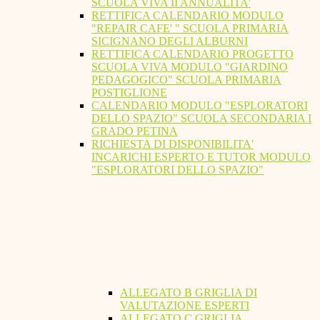
SCUOLA VIVA II ANNUALITA'
RETTIFICA CALENDARIO MODULO
"REPAIR CAFE' " SCUOLA PRIMARIA
SICIGNANO DEGLI ALBURNI
RETTIFICA CALENDARIO PROGETTO
SCUOLA VIVA MODULO "GIARDINO
PEDAGOGICO" SCUOLA PRIMARIA
POSTIGLIONE
CALENDARIO MODULO "ESPLORATORI
DELLO SPAZIO" SCUOLA SECONDARIA I
GRADO PETINA
RICHIESTA DI DISPONIBILITA'
INCARICHI ESPERTO E TUTOR MODULO
"ESPLORATORI DELLO SPAZIO"
ALLEGATO B GRIGLIA DI
VALUTAZIONE ESPERTI
ALLEGATO C GRIGLIA