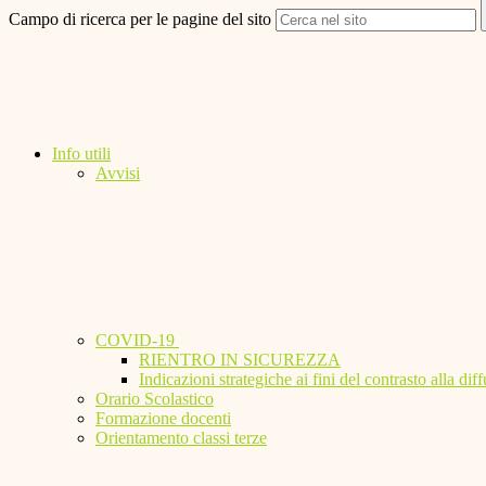
Campo di ricerca per le pagine del sito
Info utili
Avvisi
COVID-19
RIENTRO IN SICUREZZA
Indicazioni strategiche ai fini del contrasto alla 
Orario Scolastico
Formazione docenti
Orientamento classi terze