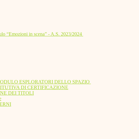
lo “Emozioni in scena” - A.S. 2023/2024
MODULO ESPLORATORI DELLO SPAZIO
ITUTIVA DI CERTIFICAZIONE
NE DEI TITOLI
e
ERNI