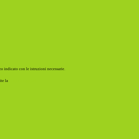
o indicato con le istruzioni necessarie.
ite la
Login Spaggiari