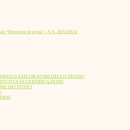
lo “Emozioni in scena” - A.S. 2023/2024
MODULO ESPLORATORI DELLO SPAZIO
ITUTIVA DI CERTIFICAZIONE
NE DEI TITOLI
e
ERNI