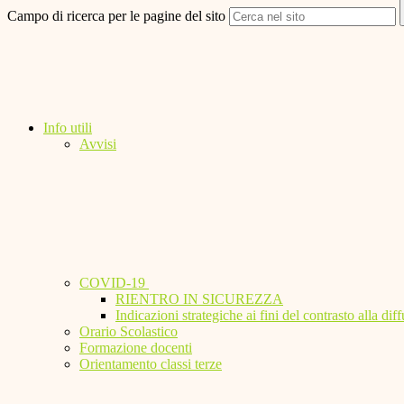
Campo di ricerca per le pagine del sito
Info utili
Avvisi
COVID-19
RIENTRO IN SICUREZZA
Indicazioni strategiche ai fini del contrasto alla 
Orario Scolastico
Formazione docenti
Orientamento classi terze