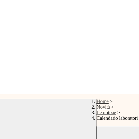
Home
>
Novità
>
Le notizie
>
Calendario laborato