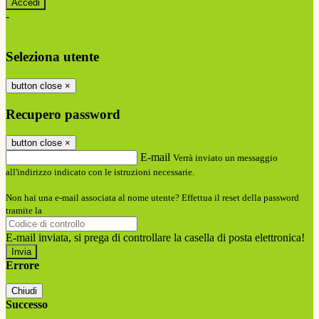
-
Entra con SPID
Entra con CIE
Seleziona utente
button close
×
Recupero password
button close
×
E-mail
Verrà inviato un messaggio
all'indirizzo indicato con le istruzioni necessarie.
Non hai una e-mail associata al nome utente? Effettua il reset della password
tramite la
Login Spaggiari
E-mail inviata, si prega di controllare la casella di posta elettronica!
Errore
Chiudi
Successo