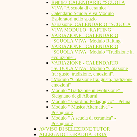
Rettifica CALENDARIO “SCUOLA
VIVA “A scuola di ceramica”.
Calendario Scuola Viva Modulo
Esploratori nello spazio
Variazione -CALENDARIO “SCUOLA
VIVA MODULO “RAFTING”.
VARIAZIONE - CALENDARIO
“SCUOLA VIVA “Modulo Rafting"
VARIAZIONE - CALENDARIO
“SCUOLA VIVA “Modulo “Tradizione in
evoluzione”.
VARIAZIONE - CALENDARIO
“SCUOLA VIVA “Modulo “Colazione
fra: gusto, tradizione, emozioni”.
“Modulo “Colazione fra: gusto, tradizione,
emozioni”
Modulo “Tradizione in evoluzione” -
Sicignano degli Alburni
Modulo " Giardino Pedagogico" - Petina
Modulo " Musica Alternativa" -
Postiglione
Modulo " A scuola di ceramica" -
Postiglione
AVVISO DI SELEZIONE TUTOR
ALLEGATO 1 GRADUATORIA