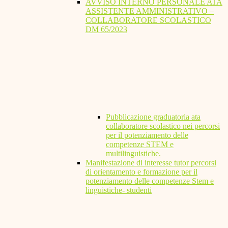
AVVISO INTERNO PERSONALE ATA
ASSISTENTE AMMINISTRATIVO –
COLLABORATORE SCOLASTICO
DM 65/2023
Pubblicazione graduatoria ata
collaboratore scolastico nei percorsi
per il potenziamento delle
competenze STEM e
multilinguistiche.
Manifestazione di interesse tutor percorsi
di orientamento e formazione per il
potenziamento delle competenze Stem e
linguistiche- studenti