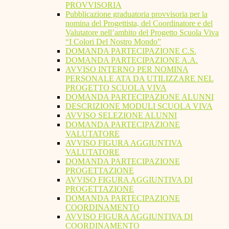
PROVVISORIA
Pubblicazione graduatoria provvisoria per la
nomina del Progettista, del Coordinatore e del
Valutatore nell’ambito del Progetto Scuola Viva
“I Colori Del Nostro Mondo”
DOMANDA PARTECIPAZIONE C.S.
DOMANDA PARTECIPAZIONE A.A.
AVVISO INTERNO PER NOMINA
PERSONALE ATA DA UTILIZZARE NEL
PROGETTO SCUOLA VIVA
DOMANDA PARTECIPAZIONE ALUNNI
DESCRIZIONE MODULI SCUOLA VIVA
AVVISO SELEZIONE ALUNNI
DOMANDA PARTECIPAZIONE
VALUTATORE
AVVISO FIGURA AGGIUNTIVA
VALUTATORE
DOMANDA PARTECIPAZIONE
PROGETTAZIONE
AVVISO FIGURA AGGIUNTIVA DI
PROGETTAZIONE
DOMANDA PARTECIPAZIONE
COORDINAMENTO
AVVISO FIGURA AGGIUNTIVA DI
COORDINAMENTO