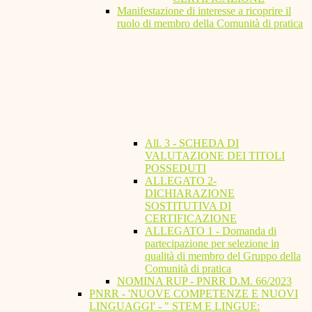
Manifestazione di interesse a ricoprire il
ruolo di membro della Comunità di pratica
All. 3 - SCHEDA DI
VALUTAZIONE DEI TITOLI
POSSEDUTI
ALLEGATO 2-
DICHIARAZIONE
SOSTITUTIVA DI
CERTIFICAZIONE
ALLEGATO 1 - Domanda di
partecipazione per selezione in
qualità di membro del Gruppo della
Comunità di pratica
NOMINA RUP - PNRR D.M. 66/2023
PNRR - 'NUOVE COMPETENZE E NUOVI
LINGUAGGI' - " STEM E LINGUE: