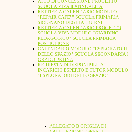
ATTO DI CONCESSIONE PROGETTO
SCUOLA VIVA II ANNUALITA'
RETTIFICA CALENDARIO MODULO
"REPAIR CAFE' " SCUOLA PRIMARIA
SICIGNANO DEGLI ALBURNI
RETTIFICA CALENDARIO PROGETTO
SCUOLA VIVA MODULO "GIARDINO
PEDAGOGICO" SCUOLA PRIMARIA
POSTIGLIONE
CALENDARIO MODULO "ESPLORATORI
DELLO SPAZIO" SCUOLA SECONDARIA I
GRADO PETINA
RICHIESTA DI DISPONIBILITA'
INCARICHI ESPERTO E TUTOR MODULO
"ESPLORATORI DELLO SPAZIO"
ALLEGATO B GRIGLIA DI
VALUTAZIONE ESPERTI