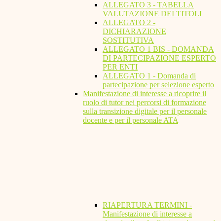
ALLEGATO 3 - TABELLA
VALUTAZIONE DEI TITOLI
ALLEGATO 2 -
DICHIARAZIONE
SOSTITUTIVA
ALLEGATO 1 BIS - DOMANDA
DI PARTECIPAZIONE ESPERTO
PER ENTI
ALLEGATO 1 - Domanda di
partecipazione per selezione esperto
Manifestazione di interesse a ricoprire il
ruolo di tutor nei percorsi di formazione
sulla transizione digitale per il personale
docente e per il personale ATA
RIAPERTURA TERMINI -
Manifestazione di interesse a