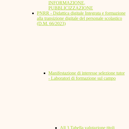
INFORMAZIONE,
PUBBLICIZZAZIONE
PNRR - Didattica digitale Integrata e formazione
alla transizione digitale del personale scolastico
(D.M. 66/2023)
Manifestazione di interesse selezione tutor
- Laboratori di formazione sul campo
All 3 Tabella valutazione titoli