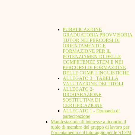
PUBBLICAZIONE
GRADUATORIA PROVVISORIA
TUTOR NEI PERCORSI DI
ORIENTAMENTO E
FORMAZIONE PER IL
POTENZIAMENTO DELLE
COMPETENZE STEM E NEI
PERCORSI DI FORMAZIONE
DELLE COMP. LINGUISTICHE
ALLEGATO 3 - TABELLA
VALUTAZIONE DEI TITOLI
ALLEGATO 2-
DICHIARAZIONE
SOSTITUTIVA DI
CERTIFICAZIONE
ALLEGATO 1 - Domanda di
partecipazione
Manifestazione di interesse a ricoprire il
ruolo di membro del gruppo di lavoro per
l’orientamento e il tutoraggio per le STEM