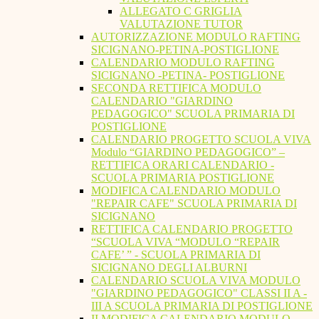
ALLEGATO C GRIGLIA
VALUTAZIONE TUTOR
AUTORIZZAZIONE MODULO RAFTING
SICIGNANO-PETINA-POSTIGLIONE
CALENDARIO MODULO RAFTING
SICIGNANO -PETINA- POSTIGLIONE
SECONDA RETTIFICA MODULO
CALENDARIO "GIARDINO
PEDAGOGICO" SCUOLA PRIMARIA DI
POSTIGLIONE
CALENDARIO PROGETTO SCUOLA VIVA
Modulo “GIARDINO PEDAGOGICO” –
RETTIFICA ORARI CALENDARIO -
SCUOLA PRIMARIA POSTIGLIONE
MODIFICA CALENDARIO MODULO
"REPAIR CAFE" SCUOLA PRIMARIA DI
SICIGNANO
RETTIFICA CALENDARIO PROGETTO
“SCUOLA VIVA “MODULO “REPAIR
CAFE’ ” - SCUOLA PRIMARIA DI
SICIGNANO DEGLI ALBURNI
CALENDARIO SCUOLA VIVA MODULO
"GIARDINO PEDAGOGICO" CLASSI II A -
III A SCUOLA PRIMARIA DI POSTIGLIONE
II MODIFICA CALENDARIO MODULO