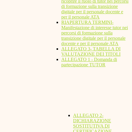
ricoprire il ruolo di tutor nei percorsi
di formazione sulla transizione
digitale per il personale docente e
per il personale ATA
RIAPERTURA TERMINI-
Manifestazione di interesse tutor nei
percorsi di formazione sulla
transizione digitale per il personale
docente e per il personale ATA
ALLEGATO 3- TABELLA DI
VALUTAZIONE DEI TITOLI
ALLEGATO 1 - Domanda di
partecipazione TUTOR
ALLEGATO 2-
DICHIARAZIONE
SOSTITUTIVA DI
CERTIFICAZIONE