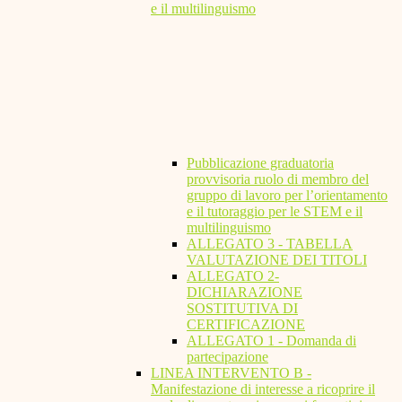
e il multilinguismo
Pubblicazione graduatoria
provvisoria ruolo di membro del
gruppo di lavoro per l’orientamento
e il tutoraggio per le STEM e il
multilinguismo
ALLEGATO 3 - TABELLA
VALUTAZIONE DEI TITOLI
ALLEGATO 2-
DICHIARAZIONE
SOSTITUTIVA DI
CERTIFICAZIONE
ALLEGATO 1 - Domanda di
partecipazione
LINEA INTERVENTO B -
Manifestazione di interesse a ricoprire il