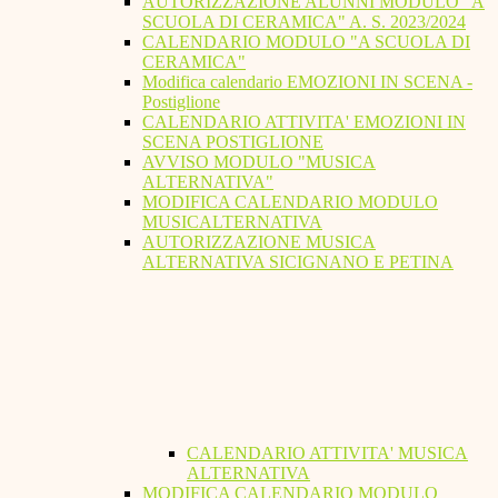
AUTORIZZAZIONE ALUNNI MODULO "A
SCUOLA DI CERAMICA" A. S. 2023/2024
CALENDARIO MODULO "A SCUOLA DI
CERAMICA"
Modifica calendario EMOZIONI IN SCENA -
Postiglione
CALENDARIO ATTIVITA' EMOZIONI IN
SCENA POSTIGLIONE
AVVISO MODULO "MUSICA
ALTERNATIVA"
MODIFICA CALENDARIO MODULO
MUSICALTERNATIVA
AUTORIZZAZIONE MUSICA
ALTERNATIVA SICIGNANO E PETINA
CALENDARIO ATTIVITA' MUSICA
ALTERNATIVA
MODIFICA CALENDARIO MODULO