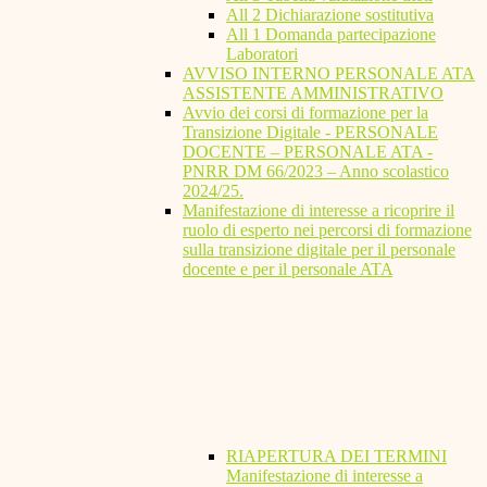
All 2 Dichiarazione sostitutiva
All 1 Domanda partecipazione
Laboratori
AVVISO INTERNO PERSONALE ATA
ASSISTENTE AMMINISTRATIVO
Avvio dei corsi di formazione per la
Transizione Digitale - PERSONALE
DOCENTE – PERSONALE ATA -
PNRR DM 66/2023 – Anno scolastico
2024/25.
Manifestazione di interesse a ricoprire il
ruolo di esperto nei percorsi di formazione
sulla transizione digitale per il personale
docente e per il personale ATA
RIAPERTURA DEI TERMINI
Manifestazione di interesse a