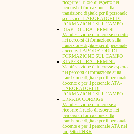
ricoprire il ruolo di esperto nei
percorsi di formazione sulla
transizione digitale per il personale
scolastico- LABORATORI DI
FORMAZIONE SUL CAMPO
RIAPERTURA TERMINI-
Manifestazione di interesse esperto
nei percorsi di formazione sulla
transizione digitale per il personale
docente- LABORATORI DI
FORMAZIONE SUL CAMPO
RIAPERTURA TERMINI-
Manifestazione di interesse esperto
nei percorsi di formazione sulla
transizione digitale per il personale
docente e per il personale ATA-
LABORATORI DI
FORMAZIONE SUL CAMPO
ERRATA CORRIGE
Manifestazione di interesse a
ricoprire il ruolo di esperto nei
percorsi di formazione sulla
transizione digitale per il personale
docente e per il personale ATA nel
progetto PNRR