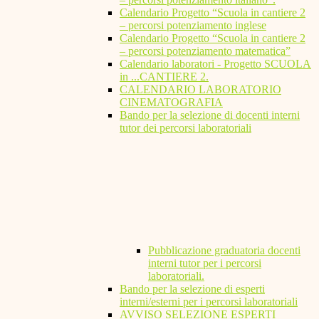
Calendario Progetto “Scuola in cantiere 2
– percorsi potenziamento inglese
Calendario Progetto “Scuola in cantiere 2
– percorsi potenziamento matematica”
Calendario laboratori - Progetto SCUOLA
in ...CANTIERE 2.
CALENDARIO LABORATORIO
CINEMATOGRAFIA
Bando per la selezione di docenti interni
tutor dei percorsi laboratoriali
Pubblicazione graduatoria docenti
interni tutor per i percorsi
laboratoriali.
Bando per la selezione di esperti
interni/esterni per i percorsi laboratoriali
AVVISO SELEZIONE ESPERTI