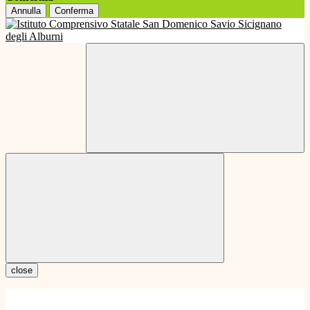
Annulla
Conferma
close