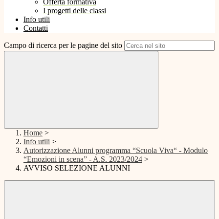
Offerta formativa
I progetti delle classi
Info utili
Contatti
Campo di ricerca per le pagine del sito
Home
>
Info utili
>
Autorizzazione Alunni programma “Scuola Viva“ - Modulo
“Emozioni in scena” - A.S. 2023/2024
>
AVVISO SELEZIONE ALUNNI