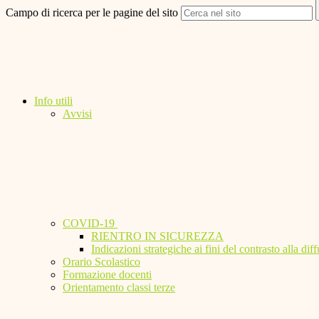
Campo di ricerca per le pagine del sito
Info utili
Avvisi
COVID-19
RIENTRO IN SICUREZZA
Indicazioni strategiche ai fini del contrasto alla 
Orario Scolastico
Formazione docenti
Orientamento classi terze