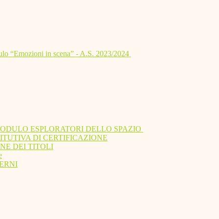
lo “Emozioni in scena” - A.S. 2023/2024
MODULO ESPLORATORI DELLO SPAZIO
ITUTIVA DI CERTIFICAZIONE
NE DEI TITOLI
e
ERNI