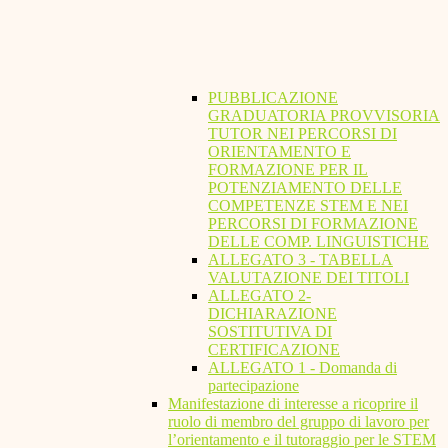
PUBBLICAZIONE
GRADUATORIA PROVVISORIA
TUTOR NEI PERCORSI DI
ORIENTAMENTO E
FORMAZIONE PER IL
POTENZIAMENTO DELLE
COMPETENZE STEM E NEI
PERCORSI DI FORMAZIONE
DELLE COMP. LINGUISTICHE
ALLEGATO 3 - TABELLA
VALUTAZIONE DEI TITOLI
ALLEGATO 2-
DICHIARAZIONE
SOSTITUTIVA DI
CERTIFICAZIONE
ALLEGATO 1 - Domanda di
partecipazione
Manifestazione di interesse a ricoprire il
ruolo di membro del gruppo di lavoro per
l’orientamento e il tutoraggio per le STEM