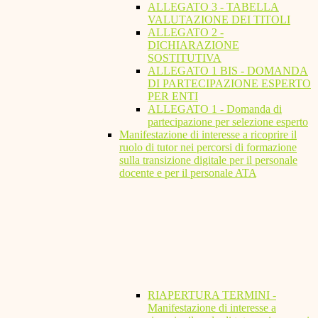
ALLEGATO 3 - TABELLA
VALUTAZIONE DEI TITOLI
ALLEGATO 2 -
DICHIARAZIONE
SOSTITUTIVA
ALLEGATO 1 BIS - DOMANDA
DI PARTECIPAZIONE ESPERTO
PER ENTI
ALLEGATO 1 - Domanda di
partecipazione per selezione esperto
Manifestazione di interesse a ricoprire il
ruolo di tutor nei percorsi di formazione
sulla transizione digitale per il personale
docente e per il personale ATA
RIAPERTURA TERMINI -
Manifestazione di interesse a