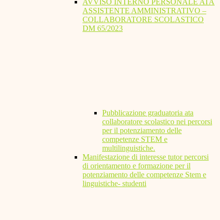
AVVISO INTERNO PERSONALE ATA
ASSISTENTE AMMINISTRATIVO –
COLLABORATORE SCOLASTICO
DM 65/2023
Pubblicazione graduatoria ata
collaboratore scolastico nei percorsi
per il potenziamento delle
competenze STEM e
multilinguistiche.
Manifestazione di interesse tutor percorsi
di orientamento e formazione per il
potenziamento delle competenze Stem e
linguistiche- studenti