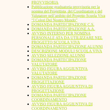
PROVVISORIA
Pubblicazione graduatoria provvisoria per la
nomina del Progettista, del Coordinatore e del
Valutatore nell’ambito del Progetto Scuola Viva
“I Colori Del Nostro Mondo”
DOMANDA PARTECIPAZIONE C.S.
DOMANDA PARTECIPAZIONE A.A.
AVVISO INTERNO PER NOMINA
PERSONALE ATA DA UTILIZZARE NEL
PROGETTO SCUOLA VIVA
DOMANDA PARTECIPAZIONE ALUNNI
DESCRIZIONE MODULI SCUOLA VIVA
AVVISO SELEZIONE ALUNNI
DOMANDA PARTECIPAZIONE
VALUTATORE
AVVISO FIGURA AGGIUNTIVA
VALUTATORE
DOMANDA PARTECIPAZIONE
PROGETTAZIONE
AVVISO FIGURA AGGIUNTIVA DI
PROGETTAZIONE
DOMANDA PARTECIPAZIONE
COORDINAMENTO
AVVISO FIGURA AGGIUNTIVA DI
COORDINAMENTO