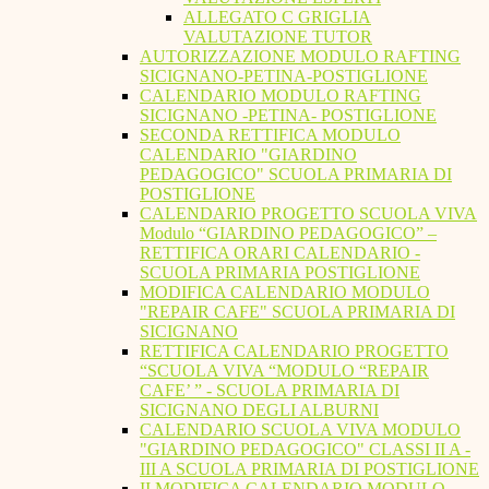
ALLEGATO C GRIGLIA
VALUTAZIONE TUTOR
AUTORIZZAZIONE MODULO RAFTING
SICIGNANO-PETINA-POSTIGLIONE
CALENDARIO MODULO RAFTING
SICIGNANO -PETINA- POSTIGLIONE
SECONDA RETTIFICA MODULO
CALENDARIO "GIARDINO
PEDAGOGICO" SCUOLA PRIMARIA DI
POSTIGLIONE
CALENDARIO PROGETTO SCUOLA VIVA
Modulo “GIARDINO PEDAGOGICO” –
RETTIFICA ORARI CALENDARIO -
SCUOLA PRIMARIA POSTIGLIONE
MODIFICA CALENDARIO MODULO
"REPAIR CAFE" SCUOLA PRIMARIA DI
SICIGNANO
RETTIFICA CALENDARIO PROGETTO
“SCUOLA VIVA “MODULO “REPAIR
CAFE’ ” - SCUOLA PRIMARIA DI
SICIGNANO DEGLI ALBURNI
CALENDARIO SCUOLA VIVA MODULO
"GIARDINO PEDAGOGICO" CLASSI II A -
III A SCUOLA PRIMARIA DI POSTIGLIONE
II MODIFICA CALENDARIO MODULO