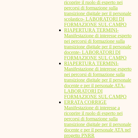
ricoprire il ruolo di esperto nei
percorsi di formazione sulla
transizione digitale per il personale
scolastico- LABORATORI DI
FORMAZIONE SUL CAMPO
RIAPERTURA TERMINI-
Manifestazione di interesse esperto
nei percorsi di formazione sulla
transizione digitale per il personale
docente- LABORATORI DI
FORMAZIONE SUL CAMPO
RIAPERTURA TERMINI-
Manifestazione di interesse esperto
nei percorsi di formazione sulla
transizione digitale per il personale
docente e per il personale ATA-
LABORATORI DI
FORMAZIONE SUL CAMPO
ERRATA CORRIGE
Manifestazione di interesse a
ricoprire il ruolo di esperto nei
percorsi di formazione sulla
transizione digitale per il personale
docente e per il personale ATA nel
progetto PNRR