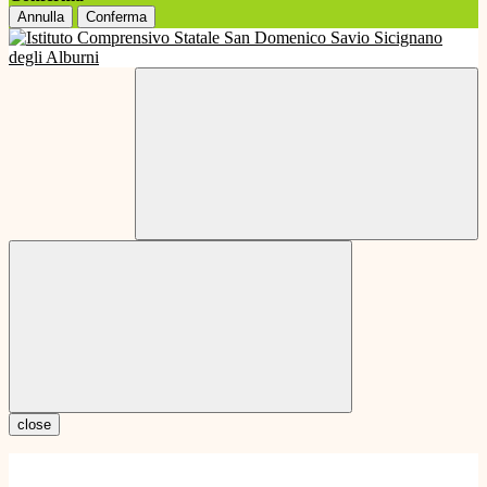
Annulla
Conferma
close