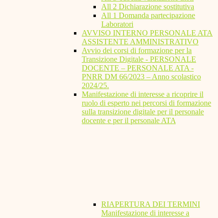
All 2 Dichiarazione sostitutiva
All 1 Domanda partecipazione
Laboratori
AVVISO INTERNO PERSONALE ATA
ASSISTENTE AMMINISTRATIVO
Avvio dei corsi di formazione per la
Transizione Digitale - PERSONALE
DOCENTE – PERSONALE ATA -
PNRR DM 66/2023 – Anno scolastico
2024/25.
Manifestazione di interesse a ricoprire il
ruolo di esperto nei percorsi di formazione
sulla transizione digitale per il personale
docente e per il personale ATA
RIAPERTURA DEI TERMINI
Manifestazione di interesse a