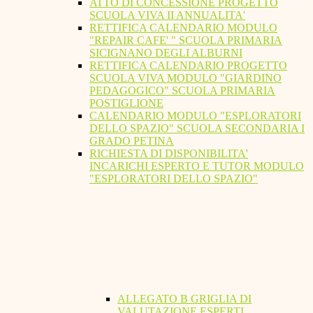
ATTO DI CONCESSIONE PROGETTO
SCUOLA VIVA II ANNUALITA'
RETTIFICA CALENDARIO MODULO
"REPAIR CAFE' " SCUOLA PRIMARIA
SICIGNANO DEGLI ALBURNI
RETTIFICA CALENDARIO PROGETTO
SCUOLA VIVA MODULO "GIARDINO
PEDAGOGICO" SCUOLA PRIMARIA
POSTIGLIONE
CALENDARIO MODULO "ESPLORATORI
DELLO SPAZIO" SCUOLA SECONDARIA I
GRADO PETINA
RICHIESTA DI DISPONIBILITA'
INCARICHI ESPERTO E TUTOR MODULO
"ESPLORATORI DELLO SPAZIO"
ALLEGATO B GRIGLIA DI
VALUTAZIONE ESPERTI