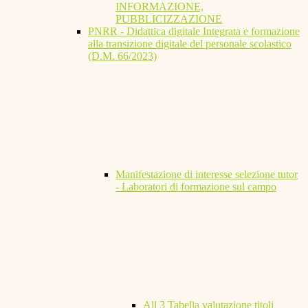
INFORMAZIONE,
PUBBLICIZZAZIONE
PNRR - Didattica digitale Integrata e formazione
alla transizione digitale del personale scolastico
(D.M. 66/2023)
Manifestazione di interesse selezione tutor
- Laboratori di formazione sul campo
All 3 Tabella valutazione titoli