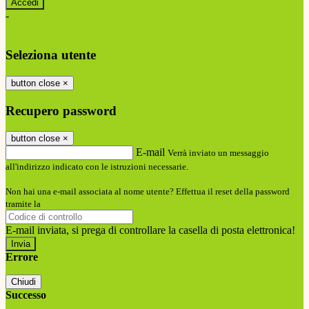
-
Entra con SPID
Entra con CIE
Seleziona utente
button close
×
Recupero password
button close
×
E-mail
Verrà inviato un messaggio
all'indirizzo indicato con le istruzioni necessarie.
Non hai una e-mail associata al nome utente? Effettua il reset della password
tramite la
Login Spaggiari
E-mail inviata, si prega di controllare la casella di posta elettronica!
Errore
Chiudi
Successo