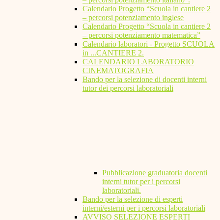
Calendario Progetto “Scuola in cantiere 2
– percorsi potenziamento inglese
Calendario Progetto “Scuola in cantiere 2
– percorsi potenziamento matematica”
Calendario laboratori - Progetto SCUOLA
in ...CANTIERE 2.
CALENDARIO LABORATORIO
CINEMATOGRAFIA
Bando per la selezione di docenti interni
tutor dei percorsi laboratoriali
Pubblicazione graduatoria docenti
interni tutor per i percorsi
laboratoriali.
Bando per la selezione di esperti
interni/esterni per i percorsi laboratoriali
AVVISO SELEZIONE ESPERTI