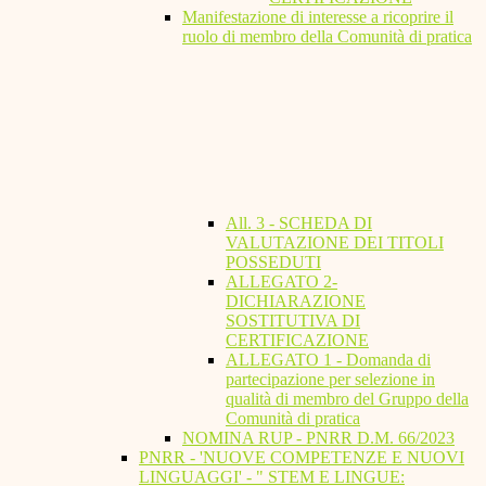
Manifestazione di interesse a ricoprire il
ruolo di membro della Comunità di pratica
All. 3 - SCHEDA DI
VALUTAZIONE DEI TITOLI
POSSEDUTI
ALLEGATO 2-
DICHIARAZIONE
SOSTITUTIVA DI
CERTIFICAZIONE
ALLEGATO 1 - Domanda di
partecipazione per selezione in
qualità di membro del Gruppo della
Comunità di pratica
NOMINA RUP - PNRR D.M. 66/2023
PNRR - 'NUOVE COMPETENZE E NUOVI
LINGUAGGI' - " STEM E LINGUE: