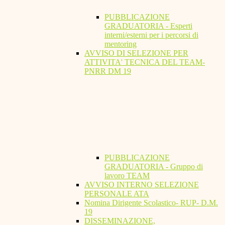
PUBBLICAZIONE
GRADUATORIA - Esperti
interni/esterni per i percorsi di
mentoring
AVVISO DI SELEZIONE PER
ATTIVITA' TECNICA DEL TEAM-
PNRR DM 19
PUBBLICAZIONE
GRADUATORIA - Gruppo di
lavoro TEAM
AVVISO INTERNO SELEZIONE
PERSONALE ATA
Nomina Dirigente Scolastico- RUP- D.M.
19
DISSEMINAZIONE,