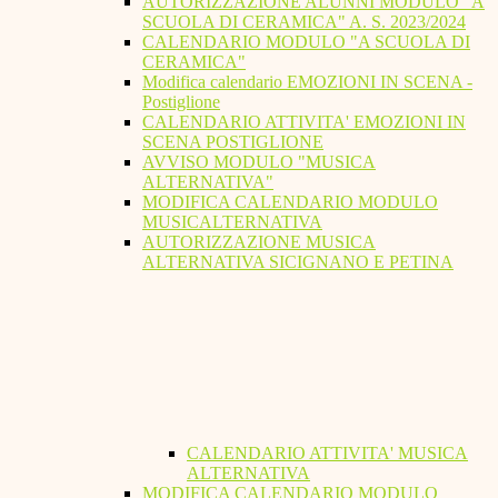
AUTORIZZAZIONE ALUNNI MODULO "A
SCUOLA DI CERAMICA" A. S. 2023/2024
CALENDARIO MODULO "A SCUOLA DI
CERAMICA"
Modifica calendario EMOZIONI IN SCENA -
Postiglione
CALENDARIO ATTIVITA' EMOZIONI IN
SCENA POSTIGLIONE
AVVISO MODULO "MUSICA
ALTERNATIVA"
MODIFICA CALENDARIO MODULO
MUSICALTERNATIVA
AUTORIZZAZIONE MUSICA
ALTERNATIVA SICIGNANO E PETINA
CALENDARIO ATTIVITA' MUSICA
ALTERNATIVA
MODIFICA CALENDARIO MODULO