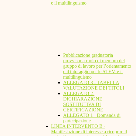
e il multilinguismo
Pubblicazione graduatoria
provvisoria ruolo di membro del
gruppo di lavoro per l’orientamento
e il tutoraggio per le STEM e il
multilinguismo
ALLEGATO 3 - TABELLA
VALUTAZIONE DEI TITOLI
ALLEGATO 2-
DICHIARAZIONE
SOSTITUTIVA DI
CERTIFICAZIONE
ALLEGATO 1 - Domanda di
partecipazione
LINEA INTERVENTO B -
Manifestazione di interesse a ricoprire il