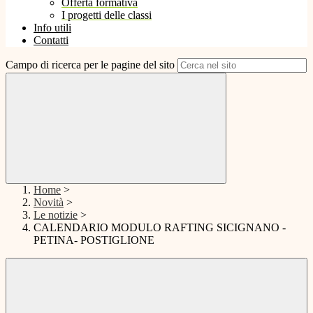
Offerta formativa
I progetti delle classi
Info utili
Contatti
Campo di ricerca per le pagine del sito
Home
>
Novità
>
Le notizie
>
CALENDARIO MODULO RAFTING SICIGNANO -
PETINA- POSTIGLIONE