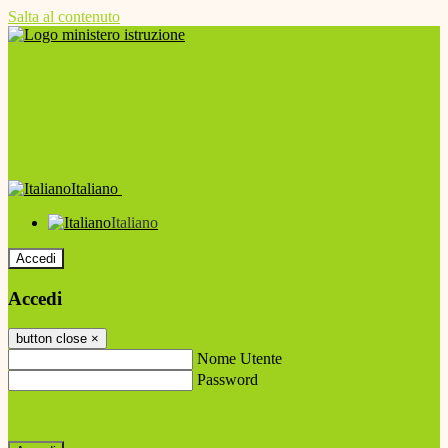
Salta al contenuto
Italiano
Italiano
Accedi
Accedi
button close
×
Nome Utente
Password
Password dimenticata?