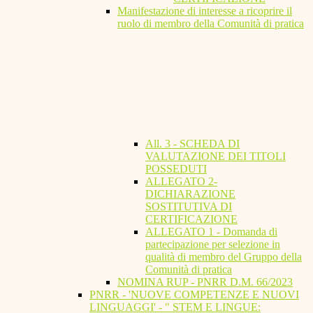
Manifestazione di interesse a ricoprire il
ruolo di membro della Comunità di pratica
All. 3 - SCHEDA DI
VALUTAZIONE DEI TITOLI
POSSEDUTI
ALLEGATO 2-
DICHIARAZIONE
SOSTITUTIVA DI
CERTIFICAZIONE
ALLEGATO 1 - Domanda di
partecipazione per selezione in
qualità di membro del Gruppo della
Comunità di pratica
NOMINA RUP - PNRR D.M. 66/2023
PNRR - 'NUOVE COMPETENZE E NUOVI
LINGUAGGI' - " STEM E LINGUE: