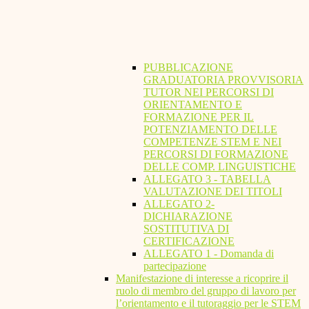
PUBBLICAZIONE
GRADUATORIA PROVVISORIA
TUTOR NEI PERCORSI DI
ORIENTAMENTO E
FORMAZIONE PER IL
POTENZIAMENTO DELLE
COMPETENZE STEM E NEI
PERCORSI DI FORMAZIONE
DELLE COMP. LINGUISTICHE
ALLEGATO 3 - TABELLA
VALUTAZIONE DEI TITOLI
ALLEGATO 2-
DICHIARAZIONE
SOSTITUTIVA DI
CERTIFICAZIONE
ALLEGATO 1 - Domanda di
partecipazione
Manifestazione di interesse a ricoprire il
ruolo di membro del gruppo di lavoro per
l’orientamento e il tutoraggio per le STEM