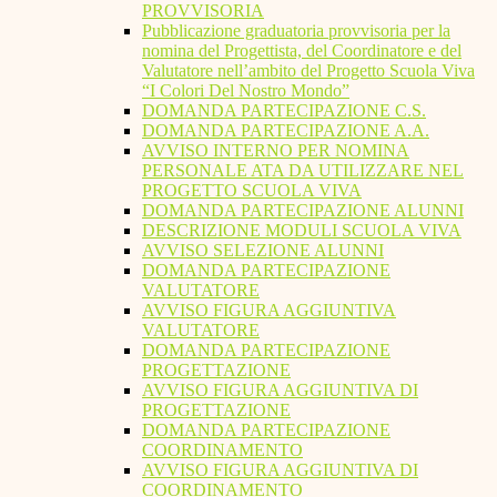
PROVVISORIA
Pubblicazione graduatoria provvisoria per la
nomina del Progettista, del Coordinatore e del
Valutatore nell’ambito del Progetto Scuola Viva
“I Colori Del Nostro Mondo”
DOMANDA PARTECIPAZIONE C.S.
DOMANDA PARTECIPAZIONE A.A.
AVVISO INTERNO PER NOMINA
PERSONALE ATA DA UTILIZZARE NEL
PROGETTO SCUOLA VIVA
DOMANDA PARTECIPAZIONE ALUNNI
DESCRIZIONE MODULI SCUOLA VIVA
AVVISO SELEZIONE ALUNNI
DOMANDA PARTECIPAZIONE
VALUTATORE
AVVISO FIGURA AGGIUNTIVA
VALUTATORE
DOMANDA PARTECIPAZIONE
PROGETTAZIONE
AVVISO FIGURA AGGIUNTIVA DI
PROGETTAZIONE
DOMANDA PARTECIPAZIONE
COORDINAMENTO
AVVISO FIGURA AGGIUNTIVA DI
COORDINAMENTO