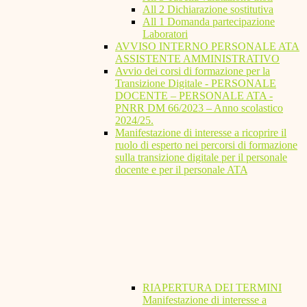
All 2 Dichiarazione sostitutiva
All 1 Domanda partecipazione
Laboratori
AVVISO INTERNO PERSONALE ATA
ASSISTENTE AMMINISTRATIVO
Avvio dei corsi di formazione per la
Transizione Digitale - PERSONALE
DOCENTE – PERSONALE ATA -
PNRR DM 66/2023 – Anno scolastico
2024/25.
Manifestazione di interesse a ricoprire il
ruolo di esperto nei percorsi di formazione
sulla transizione digitale per il personale
docente e per il personale ATA
RIAPERTURA DEI TERMINI
Manifestazione di interesse a