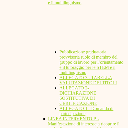
e il multilinguismo
Pubblicazione graduatoria
provvisoria ruolo di membro del
gruppo di lavoro per l’orientamento
e il tutoraggio per le STEM e il
multilinguismo
ALLEGATO 3 - TABELLA
VALUTAZIONE DEI TITOLI
ALLEGATO 2-
DICHIARAZIONE
SOSTITUTIVA DI
CERTIFICAZIONE
ALLEGATO 1 - Domanda di
partecipazione
LINEA INTERVENTO B -
Manifestazione di interesse a ricoprire il