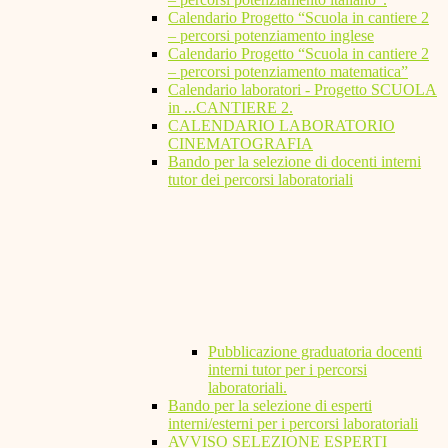
Calendario Progetto “Scuola in cantiere 2
– percorsi potenziamento inglese
Calendario Progetto “Scuola in cantiere 2
– percorsi potenziamento matematica”
Calendario laboratori - Progetto SCUOLA
in ...CANTIERE 2.
CALENDARIO LABORATORIO
CINEMATOGRAFIA
Bando per la selezione di docenti interni
tutor dei percorsi laboratoriali
Pubblicazione graduatoria docenti
interni tutor per i percorsi
laboratoriali.
Bando per la selezione di esperti
interni/esterni per i percorsi laboratoriali
AVVISO SELEZIONE ESPERTI