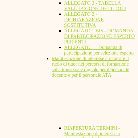
ALLEGATO 3 - TABELLA
VALUTAZIONE DEI TITOLI
ALLEGATO 2 -
DICHIARAZIONE
SOSTITUTIVA
ALLEGATO 1 BIS - DOMANDA
DI PARTECIPAZIONE ESPERTO
PER ENTI
ALLEGATO 1 - Domanda di
partecipazione per selezione esperto
Manifestazione di interesse a ricoprire il
ruolo di tutor nei percorsi di formazione
sulla transizione digitale per il personale
docente e per il personale ATA
RIAPERTURA TERMINI -
Manifestazione di interesse a