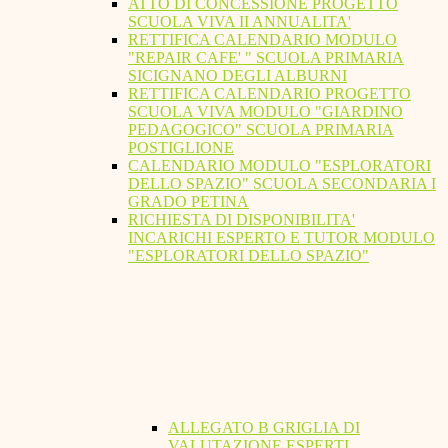
ATTO DI CONCESSIONE PROGETTO
SCUOLA VIVA II ANNUALITA'
RETTIFICA CALENDARIO MODULO
"REPAIR CAFE' " SCUOLA PRIMARIA
SICIGNANO DEGLI ALBURNI
RETTIFICA CALENDARIO PROGETTO
SCUOLA VIVA MODULO "GIARDINO
PEDAGOGICO" SCUOLA PRIMARIA
POSTIGLIONE
CALENDARIO MODULO "ESPLORATORI
DELLO SPAZIO" SCUOLA SECONDARIA I
GRADO PETINA
RICHIESTA DI DISPONIBILITA'
INCARICHI ESPERTO E TUTOR MODULO
"ESPLORATORI DELLO SPAZIO"
ALLEGATO B GRIGLIA DI
VALUTAZIONE ESPERTI