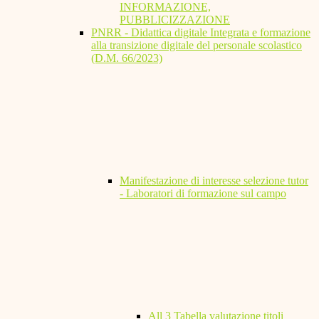
INFORMAZIONE,
PUBBLICIZZAZIONE
PNRR - Didattica digitale Integrata e formazione
alla transizione digitale del personale scolastico
(D.M. 66/2023)
Manifestazione di interesse selezione tutor
- Laboratori di formazione sul campo
All 3 Tabella valutazione titoli