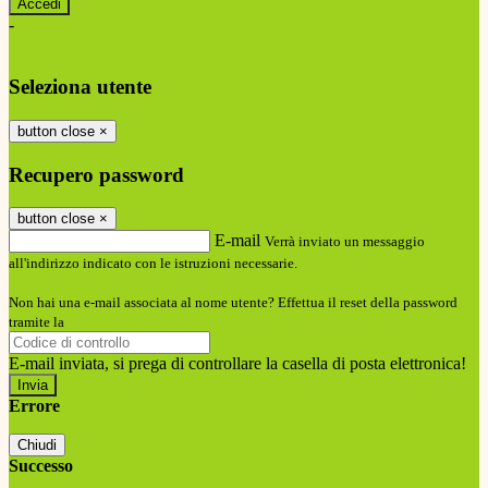
-
Entra con SPID
Entra con CIE
Seleziona utente
button close
×
Recupero password
button close
×
E-mail
Verrà inviato un messaggio
all'indirizzo indicato con le istruzioni necessarie.
Non hai una e-mail associata al nome utente? Effettua il reset della password
tramite la
Login Spaggiari
E-mail inviata, si prega di controllare la casella di posta elettronica!
Errore
Chiudi
Successo