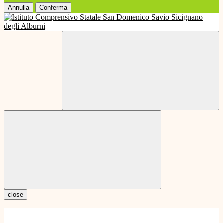
Annulla
Conferma
close