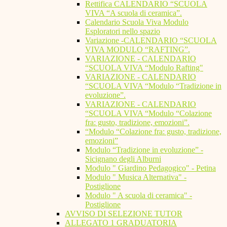
Rettifica CALENDARIO “SCUOLA
VIVA “A scuola di ceramica”.
Calendario Scuola Viva Modulo
Esploratori nello spazio
Variazione -CALENDARIO “SCUOLA
VIVA MODULO “RAFTING”.
VARIAZIONE - CALENDARIO
“SCUOLA VIVA “Modulo Rafting"
VARIAZIONE - CALENDARIO
“SCUOLA VIVA “Modulo “Tradizione in
evoluzione”.
VARIAZIONE - CALENDARIO
“SCUOLA VIVA “Modulo “Colazione
fra: gusto, tradizione, emozioni”.
“Modulo “Colazione fra: gusto, tradizione,
emozioni”
Modulo “Tradizione in evoluzione” -
Sicignano degli Alburni
Modulo " Giardino Pedagogico" - Petina
Modulo " Musica Alternativa" -
Postiglione
Modulo " A scuola di ceramica" -
Postiglione
AVVISO DI SELEZIONE TUTOR
ALLEGATO 1 GRADUATORIA