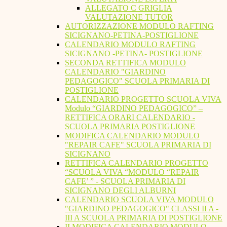
ALLEGATO C GRIGLIA
VALUTAZIONE TUTOR
AUTORIZZAZIONE MODULO RAFTING
SICIGNANO-PETINA-POSTIGLIONE
CALENDARIO MODULO RAFTING
SICIGNANO -PETINA- POSTIGLIONE
SECONDA RETTIFICA MODULO
CALENDARIO "GIARDINO
PEDAGOGICO" SCUOLA PRIMARIA DI
POSTIGLIONE
CALENDARIO PROGETTO SCUOLA VIVA
Modulo “GIARDINO PEDAGOGICO” –
RETTIFICA ORARI CALENDARIO -
SCUOLA PRIMARIA POSTIGLIONE
MODIFICA CALENDARIO MODULO
"REPAIR CAFE" SCUOLA PRIMARIA DI
SICIGNANO
RETTIFICA CALENDARIO PROGETTO
“SCUOLA VIVA “MODULO “REPAIR
CAFE’ ” - SCUOLA PRIMARIA DI
SICIGNANO DEGLI ALBURNI
CALENDARIO SCUOLA VIVA MODULO
"GIARDINO PEDAGOGICO" CLASSI II A -
III A SCUOLA PRIMARIA DI POSTIGLIONE
II MODIFICA CALENDARIO MODULO