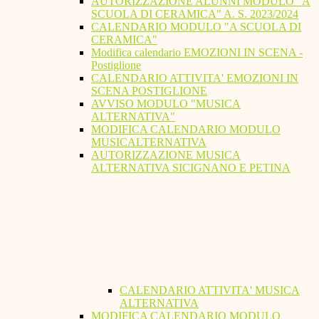
AUTORIZZAZIONE ALUNNI MODULO "A
SCUOLA DI CERAMICA" A. S. 2023/2024
CALENDARIO MODULO "A SCUOLA DI
CERAMICA"
Modifica calendario EMOZIONI IN SCENA -
Postiglione
CALENDARIO ATTIVITA' EMOZIONI IN
SCENA POSTIGLIONE
AVVISO MODULO "MUSICA
ALTERNATIVA"
MODIFICA CALENDARIO MODULO
MUSICALTERNATIVA
AUTORIZZAZIONE MUSICA
ALTERNATIVA SICIGNANO E PETINA
CALENDARIO ATTIVITA' MUSICA
ALTERNATIVA
MODIFICA CALENDARIO MODULO