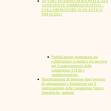
AVVISO INTERNO PERSONALE ATA
ASSISTENTE AMMINISTRATIVO –
COLLABORATORE SCOLASTICO
DM 65/2023
Pubblicazione graduatoria ata
collaboratore scolastico nei percorsi
per il potenziamento delle
competenze STEM e
multilinguistiche.
Manifestazione di interesse tutor percorsi
di orientamento e formazione per il
potenziamento delle competenze Stem e
linguistiche- studenti