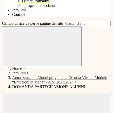
Offerta formativa
I progetti delle classi
Info utili
Contatti
Campo di ricerca per le pagine del sito
Home
>
Info utili
>
Autorizzazione Alunni programma “Scuola Viva“ - Modulo
“Emozioni in scena” - A.S. 2023/2024
>
DOMANDA PARTECIPAZIONE ALUNNI