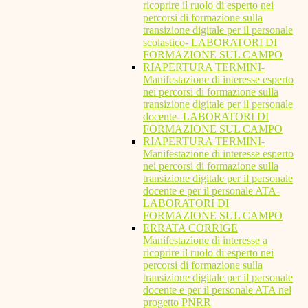
ricoprire il ruolo di esperto nei
percorsi di formazione sulla
transizione digitale per il personale
scolastico- LABORATORI DI
FORMAZIONE SUL CAMPO
RIAPERTURA TERMINI-
Manifestazione di interesse esperto
nei percorsi di formazione sulla
transizione digitale per il personale
docente- LABORATORI DI
FORMAZIONE SUL CAMPO
RIAPERTURA TERMINI-
Manifestazione di interesse esperto
nei percorsi di formazione sulla
transizione digitale per il personale
docente e per il personale ATA-
LABORATORI DI
FORMAZIONE SUL CAMPO
ERRATA CORRIGE
Manifestazione di interesse a
ricoprire il ruolo di esperto nei
percorsi di formazione sulla
transizione digitale per il personale
docente e per il personale ATA nel
progetto PNRR