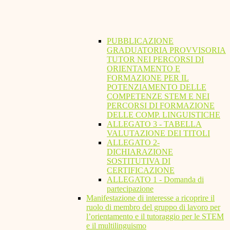
PUBBLICAZIONE
GRADUATORIA PROVVISORIA
TUTOR NEI PERCORSI DI
ORIENTAMENTO E
FORMAZIONE PER IL
POTENZIAMENTO DELLE
COMPETENZE STEM E NEI
PERCORSI DI FORMAZIONE
DELLE COMP. LINGUISTICHE
ALLEGATO 3 - TABELLA
VALUTAZIONE DEI TITOLI
ALLEGATO 2-
DICHIARAZIONE
SOSTITUTIVA DI
CERTIFICAZIONE
ALLEGATO 1 - Domanda di
partecipazione
Manifestazione di interesse a ricoprire il
ruolo di membro del gruppo di lavoro per
l’orientamento e il tutoraggio per le STEM
e il multilinguismo