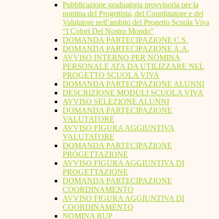
Pubblicazione graduatoria provvisoria per la
nomina del Progettista, del Coordinatore e del
Valutatore nell’ambito del Progetto Scuola Viva
“I Colori Del Nostro Mondo”
DOMANDA PARTECIPAZIONE C.S.
DOMANDA PARTECIPAZIONE A.A.
AVVISO INTERNO PER NOMINA
PERSONALE ATA DA UTILIZZARE NEL
PROGETTO SCUOLA VIVA
DOMANDA PARTECIPAZIONE ALUNNI
DESCRIZIONE MODULI SCUOLA VIVA
AVVISO SELEZIONE ALUNNI
DOMANDA PARTECIPAZIONE
VALUTATORE
AVVISO FIGURA AGGIUNTIVA
VALUTATORE
DOMANDA PARTECIPAZIONE
PROGETTAZIONE
AVVISO FIGURA AGGIUNTIVA DI
PROGETTAZIONE
DOMANDA PARTECIPAZIONE
COORDINAMENTO
AVVISO FIGURA AGGIUNTIVA DI
COORDINAMENTO
NOMINA RUP