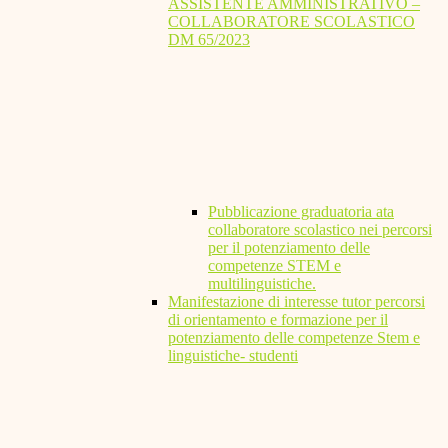
ASSISTENTE AMMINISTRATIVO –
COLLABORATORE SCOLASTICO
DM 65/2023
Pubblicazione graduatoria ata
collaboratore scolastico nei percorsi
per il potenziamento delle
competenze STEM e
multilinguistiche.
Manifestazione di interesse tutor percorsi
di orientamento e formazione per il
potenziamento delle competenze Stem e
linguistiche- studenti