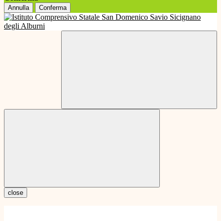
Annulla
Conferma
close