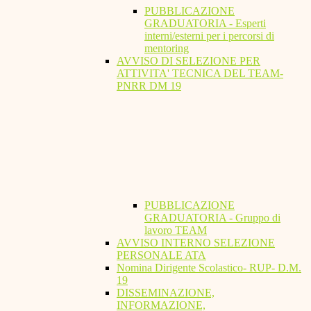
PUBBLICAZIONE
GRADUATORIA - Esperti
interni/esterni per i percorsi di
mentoring
AVVISO DI SELEZIONE PER
ATTIVITA' TECNICA DEL TEAM-
PNRR DM 19
PUBBLICAZIONE
GRADUATORIA - Gruppo di
lavoro TEAM
AVVISO INTERNO SELEZIONE
PERSONALE ATA
Nomina Dirigente Scolastico- RUP- D.M.
19
DISSEMINAZIONE,
INFORMAZIONE,