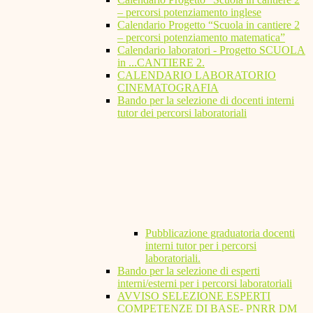
– percorsi potenziamento inglese
Calendario Progetto “Scuola in cantiere 2
– percorsi potenziamento matematica”
Calendario laboratori - Progetto SCUOLA
in ...CANTIERE 2.
CALENDARIO LABORATORIO
CINEMATOGRAFIA
Bando per la selezione di docenti interni
tutor dei percorsi laboratoriali
Pubblicazione graduatoria docenti
interni tutor per i percorsi
laboratoriali.
Bando per la selezione di esperti
interni/esterni per i percorsi laboratoriali
AVVISO SELEZIONE ESPERTI
COMPETENZE DI BASE- PNRR DM