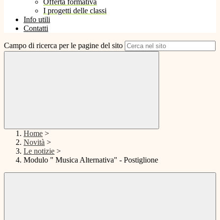
Offerta formativa
I progetti delle classi
Info utili
Contatti
Campo di ricerca per le pagine del sito
Home
>
Novità
>
Le notizie
>
Modulo " Musica Alternativa" - Postiglione