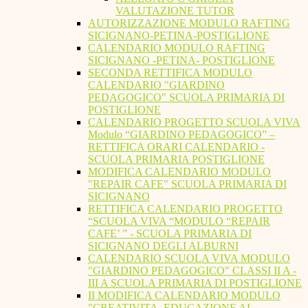
VALUTAZIONE TUTOR
AUTORIZZAZIONE MODULO RAFTING
SICIGNANO-PETINA-POSTIGLIONE
CALENDARIO MODULO RAFTING
SICIGNANO -PETINA- POSTIGLIONE
SECONDA RETTIFICA MODULO
CALENDARIO "GIARDINO
PEDAGOGICO" SCUOLA PRIMARIA DI
POSTIGLIONE
CALENDARIO PROGETTO SCUOLA VIVA
Modulo “GIARDINO PEDAGOGICO” –
RETTIFICA ORARI CALENDARIO -
SCUOLA PRIMARIA POSTIGLIONE
MODIFICA CALENDARIO MODULO
"REPAIR CAFE" SCUOLA PRIMARIA DI
SICIGNANO
RETTIFICA CALENDARIO PROGETTO
“SCUOLA VIVA “MODULO “REPAIR
CAFE’ ” - SCUOLA PRIMARIA DI
SICIGNANO DEGLI ALBURNI
CALENDARIO SCUOLA VIVA MODULO
"GIARDINO PEDAGOGICO" CLASSI II A -
III A SCUOLA PRIMARIA DI POSTIGLIONE
II MODIFICA CALENDARIO MODULO
"CREATIVITA. EDUCAZIONE AL