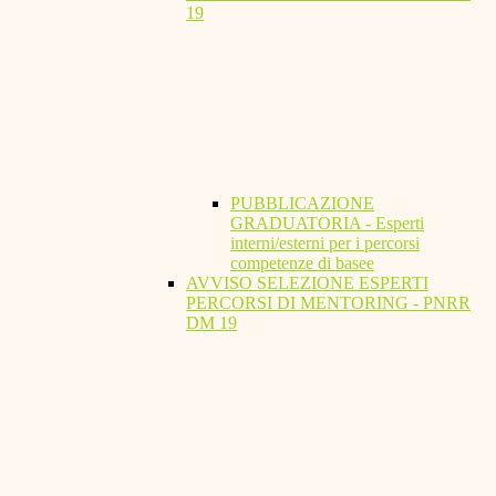
19
PUBBLICAZIONE
GRADUATORIA - Esperti
interni/esterni per i percorsi
competenze di basee
AVVISO SELEZIONE ESPERTI
PERCORSI DI MENTORING - PNRR
DM 19