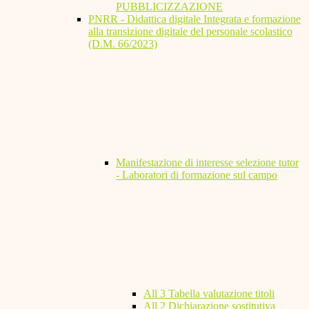
PUBBLICIZZAZIONE
PNRR - Didattica digitale Integrata e formazione
alla transizione digitale del personale scolastico
(D.M. 66/2023)
Manifestazione di interesse selezione tutor
- Laboratori di formazione sul campo
All 3 Tabella valutazione titoli
All 2 Dichiarazione sostitutiva