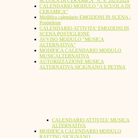
SCUOLA DI CERAMICA" A. S. 2023/2024
CALENDARIO MODULO "A SCUOLA DI
CERAMICA"
Modifica calendario EMOZIONI IN SCENA -
Postiglione
CALENDARIO ATTIVITA' EMOZIONI IN
SCENA POSTIGLIONE
AVVISO MODULO "MUSICA
ALTERNATIVA"
MODIFICA CALENDARIO MODULO
MUSICALTERNATIVA
AUTORIZZAZIONE MUSICA
ALTERNATIVA SICIGNANO E PETINA
CALENDARIO ATTIVITA' MUSICA
ALTERNATIVA
MODIFICA CALENDARIO MODULO
RAFTING SICIGNANO