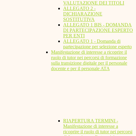
VALUTAZIONE DEI TITOLI
ALLEGATO 2 -
DICHIARAZIONE
SOSTITUTIVA
ALLEGATO 1 BIS - DOMANDA
DI PARTECIPAZIONE ESPERTO
PER ENTI
ALLEGATO 1 - Domanda di
partecipazione per selezione esperto
Manifestazione di interesse a ricoprire il
ruolo di tutor nei percorsi di formazione
sulla transizione digitale per il personale
docente e per il personale ATA
RIAPERTURA TERMINI -
Manifestazione di interesse a
ricoprire il ruolo di tutor nei percorsi