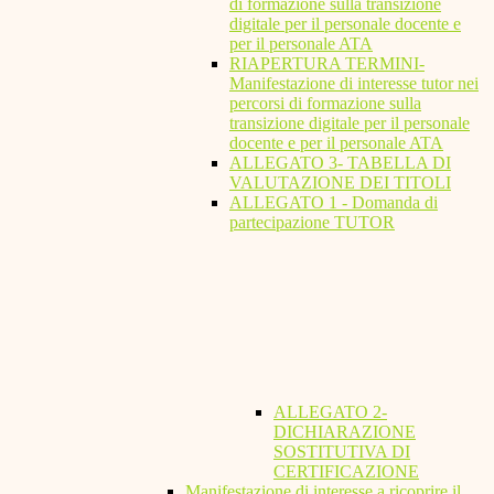
di formazione sulla transizione
digitale per il personale docente e
per il personale ATA
RIAPERTURA TERMINI-
Manifestazione di interesse tutor nei
percorsi di formazione sulla
transizione digitale per il personale
docente e per il personale ATA
ALLEGATO 3- TABELLA DI
VALUTAZIONE DEI TITOLI
ALLEGATO 1 - Domanda di
partecipazione TUTOR
ALLEGATO 2-
DICHIARAZIONE
SOSTITUTIVA DI
CERTIFICAZIONE
Manifestazione di interesse a ricoprire il