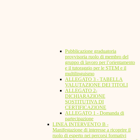
Pubblicazione graduatoria
provvisoria ruolo di membro del
gruppo di lavoro per l’orientamento
e il tutoraggio per le STEM e il
multilinguismo
ALLEGATO 3 - TABELLA
VALUTAZIONE DEI TITOLI
ALLEGATO 2-
DICHIARAZIONE
SOSTITUTIVA DI
CERTIFICAZIONE
ALLEGATO 1 - Domanda di
partecipazione
LINEA INTERVENTO B -
Manifestazione di interesse a ricoprire il
ruolo di esperto nei percorsi formativi