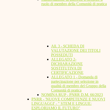
ruolo di membro della Comunità di pratica
All. 3 - SCHEDA DI
VALUTAZIONE DEI TITOLI
POSSEDUTI
ALLEGATO 2-
DICHIARAZIONE
SOSTITUTIVA DI
CERTIFICAZIONE
ALLEGATO 1 - Domanda di
partecipazione per selezione in
qualità di membro del Gruppo della
Comunità di pratica
NOMINA RUP - PNRR D.M. 66/2023
PNRR - 'NUOVE COMPETENZE E NUOVI
LINGUAGGI' - " STEM E LINGUE:
ESPLORIAMO IL FUTURO"