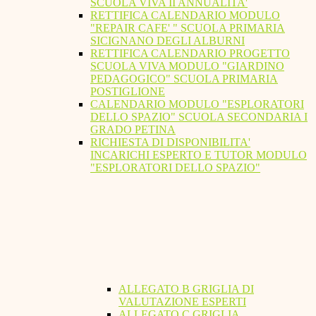
SCUOLA VIVA II ANNUALITA'
RETTIFICA CALENDARIO MODULO
"REPAIR CAFE' " SCUOLA PRIMARIA
SICIGNANO DEGLI ALBURNI
RETTIFICA CALENDARIO PROGETTO
SCUOLA VIVA MODULO "GIARDINO
PEDAGOGICO" SCUOLA PRIMARIA
POSTIGLIONE
CALENDARIO MODULO "ESPLORATORI
DELLO SPAZIO" SCUOLA SECONDARIA I
GRADO PETINA
RICHIESTA DI DISPONIBILITA'
INCARICHI ESPERTO E TUTOR MODULO
"ESPLORATORI DELLO SPAZIO"
ALLEGATO B GRIGLIA DI
VALUTAZIONE ESPERTI
ALLEGATO C GRIGLIA