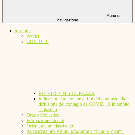
Menu di
navigazione
Info utili
Avvisi
COVID-19
RIENTRO IN SICUREZZA
Indicazioni strategiche ai fini del contrasto alla
diffusione del contagio da COVID 19 in ambito
scolastico
Orario Scolastico
Formazione docenti
Orientamento classi terze
Autorizzazione Alunni programma “Scuola Viva“ -