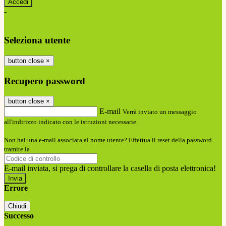
-
Entra con SPID
Entra con CIE
Seleziona utente
button close
×
Recupero password
button close
×
E-mail
Verrà inviato un messaggio
all'indirizzo indicato con le istruzioni necessarie.
Non hai una e-mail associata al nome utente? Effettua il reset della password
tramite la
Login Spaggiari
E-mail inviata, si prega di controllare la casella di posta elettronica!
Errore
Chiudi
Successo