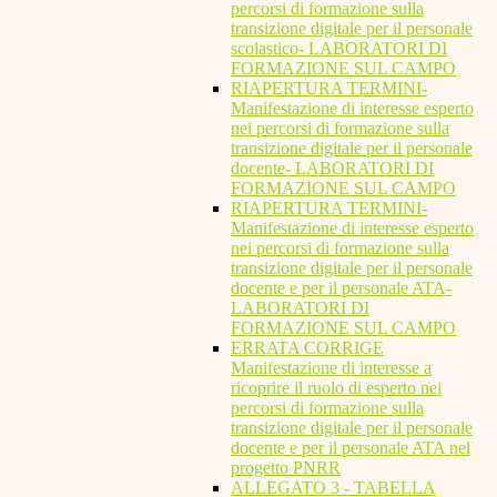
percorsi di formazione sulla
transizione digitale per il personale
scolastico- LABORATORI DI
FORMAZIONE SUL CAMPO
RIAPERTURA TERMINI-
Manifestazione di interesse esperto
nei percorsi di formazione sulla
transizione digitale per il personale
docente- LABORATORI DI
FORMAZIONE SUL CAMPO
RIAPERTURA TERMINI-
Manifestazione di interesse esperto
nei percorsi di formazione sulla
transizione digitale per il personale
docente e per il personale ATA-
LABORATORI DI
FORMAZIONE SUL CAMPO
ERRATA CORRIGE
Manifestazione di interesse a
ricoprire il ruolo di esperto nei
percorsi di formazione sulla
transizione digitale per il personale
docente e per il personale ATA nel
progetto PNRR
ALLEGATO 3 - TABELLA