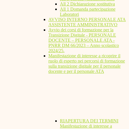
All 2 Dichiarazione sostitutiva
All 1 Domanda partecipazione
Laboratori
AVVISO INTERNO PERSONALE ATA
ASSISTENTE AMMINISTRATIVO
Avvio dei corsi di formazione per la
Transizione Digitale - PERSONALE
DOCENTE – PERSONALE ATA -
PNRR DM 66/2023 – Anno scolastico
2024/25.
Manifestazione di interesse a ricoprire il
ruolo di esperto nei percorsi di formazione
sulla transizione digitale per il personale
docente e per il personale ATA
RIAPERTURA DEI TERMINI
Manifestazione di interesse a