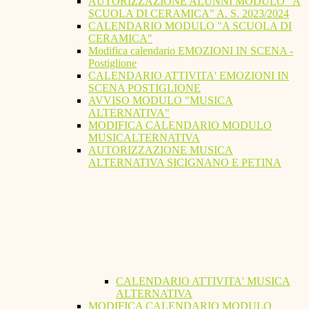
AUTORIZZAZIONE ALUNNI MODULO "A
SCUOLA DI CERAMICA" A. S. 2023/2024
CALENDARIO MODULO "A SCUOLA DI
CERAMICA"
Modifica calendario EMOZIONI IN SCENA -
Postiglione
CALENDARIO ATTIVITA' EMOZIONI IN
SCENA POSTIGLIONE
AVVISO MODULO "MUSICA
ALTERNATIVA"
MODIFICA CALENDARIO MODULO
MUSICALTERNATIVA
AUTORIZZAZIONE MUSICA
ALTERNATIVA SICIGNANO E PETINA
CALENDARIO ATTIVITA' MUSICA
ALTERNATIVA
MODIFICA CALENDARIO MODULO