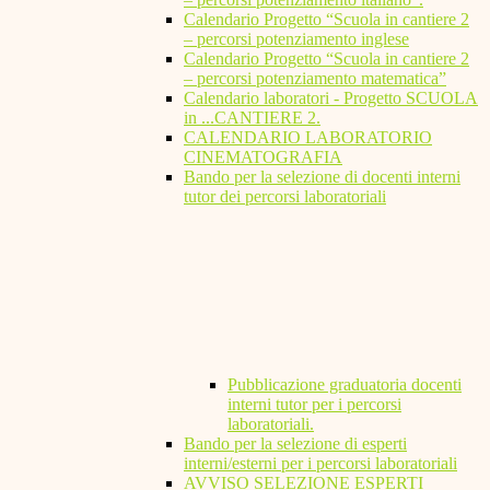
Calendario Progetto “Scuola in cantiere 2
– percorsi potenziamento inglese
Calendario Progetto “Scuola in cantiere 2
– percorsi potenziamento matematica”
Calendario laboratori - Progetto SCUOLA
in ...CANTIERE 2.
CALENDARIO LABORATORIO
CINEMATOGRAFIA
Bando per la selezione di docenti interni
tutor dei percorsi laboratoriali
Pubblicazione graduatoria docenti
interni tutor per i percorsi
laboratoriali.
Bando per la selezione di esperti
interni/esterni per i percorsi laboratoriali
AVVISO SELEZIONE ESPERTI