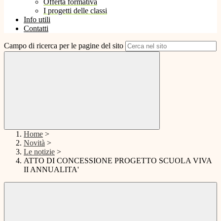
Offerta formativa
I progetti delle classi
Info utili
Contatti
Campo di ricerca per le pagine del sito
Home
>
Novità
>
Le notizie
>
ATTO DI CONCESSIONE PROGETTO SCUOLA VIVA
II ANNUALITA'