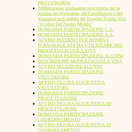
PROVVISORIA
Pubblicazione graduatoria provvisoria per la
nomina del Progettista, del Coordinatore e del
Valutatore nell’ambito del Progetto Scuola Viva
“I Colori Del Nostro Mondo”
DOMANDA PARTECIPAZIONE C.S.
DOMANDA PARTECIPAZIONE A.A.
AVVISO INTERNO PER NOMINA
PERSONALE ATA DA UTILIZZARE NEL
PROGETTO SCUOLA VIVA
DOMANDA PARTECIPAZIONE ALUNNI
DESCRIZIONE MODULI SCUOLA VIVA
AVVISO SELEZIONE ALUNNI
DOMANDA PARTECIPAZIONE
VALUTATORE
AVVISO FIGURA AGGIUNTIVA
VALUTATORE
DOMANDA PARTECIPAZIONE
PROGETTAZIONE
AVVISO FIGURA AGGIUNTIVA DI
PROGETTAZIONE
DOMANDA PARTECIPAZIONE
COORDINAMENTO
AVVISO FIGURA AGGIUNTIVA DI
COORDINAMENTO