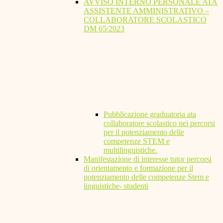
AVVISO INTERNO PERSONALE ATA
ASSISTENTE AMMINISTRATIVO –
COLLABORATORE SCOLASTICO
DM 65/2023
Pubblicazione graduatoria ata
collaboratore scolastico nei percorsi
per il potenziamento delle
competenze STEM e
multilinguistiche.
Manifestazione di interesse tutor percorsi
di orientamento e formazione per il
potenziamento delle competenze Stem e
linguistiche- studenti