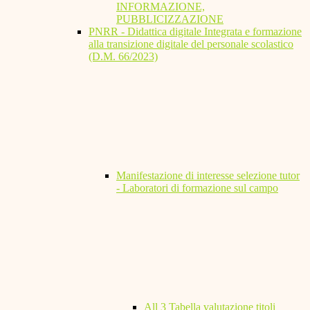
INFORMAZIONE,
PUBBLICIZZAZIONE
PNRR - Didattica digitale Integrata e formazione
alla transizione digitale del personale scolastico
(D.M. 66/2023)
Manifestazione di interesse selezione tutor
- Laboratori di formazione sul campo
All 3 Tabella valutazione titoli