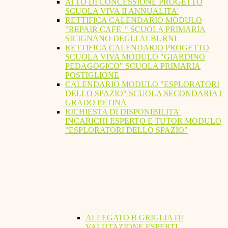
ATTO DI CONCESSIONE PROGETTO
SCUOLA VIVA II ANNUALITA'
RETTIFICA CALENDARIO MODULO
"REPAIR CAFE' " SCUOLA PRIMARIA
SICIGNANO DEGLI ALBURNI
RETTIFICA CALENDARIO PROGETTO
SCUOLA VIVA MODULO "GIARDINO
PEDAGOGICO" SCUOLA PRIMARIA
POSTIGLIONE
CALENDARIO MODULO "ESPLORATORI
DELLO SPAZIO" SCUOLA SECONDARIA I
GRADO PETINA
RICHIESTA DI DISPONIBILITA'
INCARICHI ESPERTO E TUTOR MODULO
"ESPLORATORI DELLO SPAZIO"
ALLEGATO B GRIGLIA DI
VALUTAZIONE ESPERTI