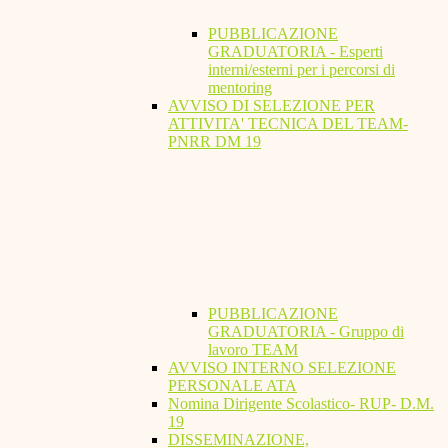
PUBBLICAZIONE
GRADUATORIA - Esperti
interni/esterni per i percorsi di
mentoring
AVVISO DI SELEZIONE PER
ATTIVITA' TECNICA DEL TEAM-
PNRR DM 19
PUBBLICAZIONE
GRADUATORIA - Gruppo di
lavoro TEAM
AVVISO INTERNO SELEZIONE
PERSONALE ATA
Nomina Dirigente Scolastico- RUP- D.M.
19
DISSEMINAZIONE,