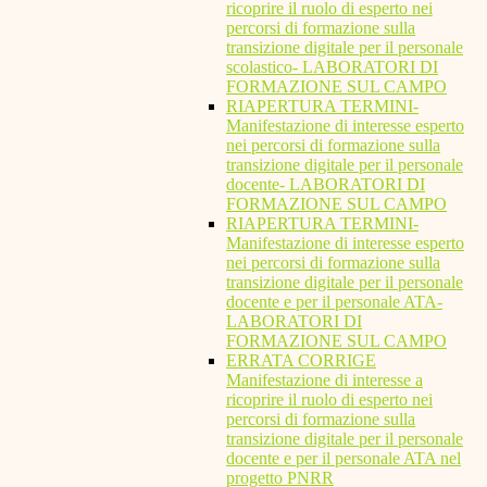
ricoprire il ruolo di esperto nei
percorsi di formazione sulla
transizione digitale per il personale
scolastico- LABORATORI DI
FORMAZIONE SUL CAMPO
RIAPERTURA TERMINI-
Manifestazione di interesse esperto
nei percorsi di formazione sulla
transizione digitale per il personale
docente- LABORATORI DI
FORMAZIONE SUL CAMPO
RIAPERTURA TERMINI-
Manifestazione di interesse esperto
nei percorsi di formazione sulla
transizione digitale per il personale
docente e per il personale ATA-
LABORATORI DI
FORMAZIONE SUL CAMPO
ERRATA CORRIGE
Manifestazione di interesse a
ricoprire il ruolo di esperto nei
percorsi di formazione sulla
transizione digitale per il personale
docente e per il personale ATA nel
progetto PNRR