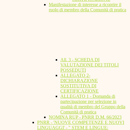
Manifestazione di interesse a ricoprire il
ruolo di membro della Comunità di pratica
All. 3 - SCHEDA DI
VALUTAZIONE DEI TITOLI
POSSEDUTI
ALLEGATO 2-
DICHIARAZIONE
SOSTITUTIVA DI
CERTIFICAZIONE
ALLEGATO 1 - Domanda di
partecipazione per selezione in
qualità di membro del Gruppo della
Comunità di pratica
NOMINA RUP - PNRR D.M. 66/2023
PNRR - 'NUOVE COMPETENZE E NUOVI
LINGUAGGI' - " STEM E LINGUE: