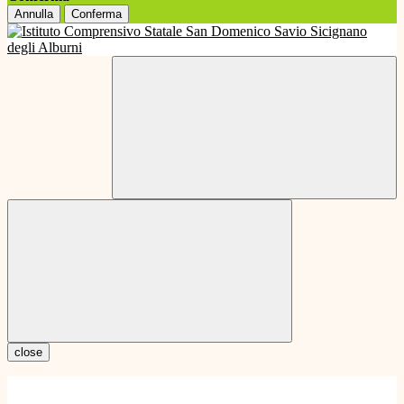
Annulla
Conferma
close