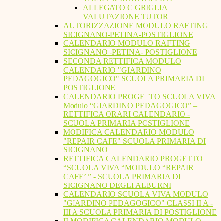
ALLEGATO C GRIGLIA
VALUTAZIONE TUTOR
AUTORIZZAZIONE MODULO RAFTING
SICIGNANO-PETINA-POSTIGLIONE
CALENDARIO MODULO RAFTING
SICIGNANO -PETINA- POSTIGLIONE
SECONDA RETTIFICA MODULO
CALENDARIO "GIARDINO
PEDAGOGICO" SCUOLA PRIMARIA DI
POSTIGLIONE
CALENDARIO PROGETTO SCUOLA VIVA
Modulo “GIARDINO PEDAGOGICO” –
RETTIFICA ORARI CALENDARIO -
SCUOLA PRIMARIA POSTIGLIONE
MODIFICA CALENDARIO MODULO
"REPAIR CAFE" SCUOLA PRIMARIA DI
SICIGNANO
RETTIFICA CALENDARIO PROGETTO
“SCUOLA VIVA “MODULO “REPAIR
CAFE’ ” - SCUOLA PRIMARIA DI
SICIGNANO DEGLI ALBURNI
CALENDARIO SCUOLA VIVA MODULO
"GIARDINO PEDAGOGICO" CLASSI II A -
III A SCUOLA PRIMARIA DI POSTIGLIONE
II MODIFICA CALENDARIO MODULO