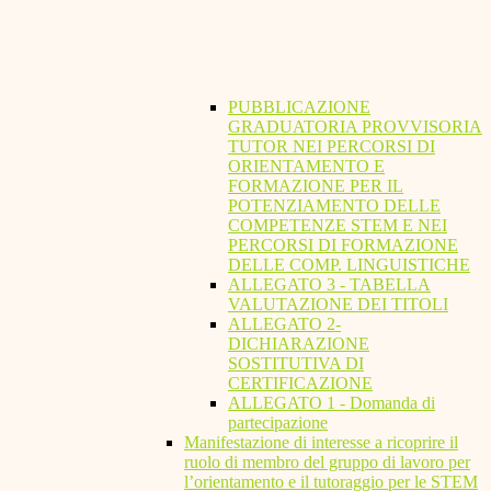
PUBBLICAZIONE
GRADUATORIA PROVVISORIA
TUTOR NEI PERCORSI DI
ORIENTAMENTO E
FORMAZIONE PER IL
POTENZIAMENTO DELLE
COMPETENZE STEM E NEI
PERCORSI DI FORMAZIONE
DELLE COMP. LINGUISTICHE
ALLEGATO 3 - TABELLA
VALUTAZIONE DEI TITOLI
ALLEGATO 2-
DICHIARAZIONE
SOSTITUTIVA DI
CERTIFICAZIONE
ALLEGATO 1 - Domanda di
partecipazione
Manifestazione di interesse a ricoprire il
ruolo di membro del gruppo di lavoro per
l’orientamento e il tutoraggio per le STEM