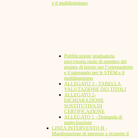
e il multilinguismo
Pubblicazione graduatoria
provvisoria ruolo di membro del
gruppo di lavoro per l’orientamento
e il tutoraggio per le STEM e il
multilinguismo
ALLEGATO 3 - TABELLA
VALUTAZIONE DEI TITOLI
ALLEGATO 2-
DICHIARAZIONE
SOSTITUTIVA DI
CERTIFICAZIONE
ALLEGATO 1 - Domanda di
partecipazione
LINEA INTERVENTO B -
Manifestazione di interesse a ricoprire il