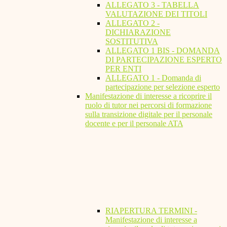
ALLEGATO 3 - TABELLA
VALUTAZIONE DEI TITOLI
ALLEGATO 2 -
DICHIARAZIONE
SOSTITUTIVA
ALLEGATO 1 BIS - DOMANDA
DI PARTECIPAZIONE ESPERTO
PER ENTI
ALLEGATO 1 - Domanda di
partecipazione per selezione esperto
Manifestazione di interesse a ricoprire il
ruolo di tutor nei percorsi di formazione
sulla transizione digitale per il personale
docente e per il personale ATA
RIAPERTURA TERMINI -
Manifestazione di interesse a