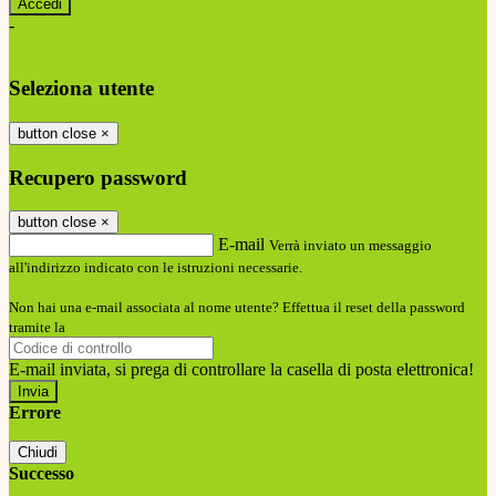
-
Entra con SPID
Entra con CIE
Seleziona utente
button close
×
Recupero password
button close
×
E-mail
Verrà inviato un messaggio
all'indirizzo indicato con le istruzioni necessarie.
Non hai una e-mail associata al nome utente? Effettua il reset della password
tramite la
Login Spaggiari
E-mail inviata, si prega di controllare la casella di posta elettronica!
Errore
Chiudi
Successo