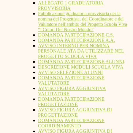
ALLEGATO 1 GRADUATORIA
PROVVISORIA
Pubblicazione graduatoria provvisoria per la
nomina del Progettista, del Coordinatore e del
Valutatore nell’ambito del Progetto Scuola Viva
“I Colori Del Nostro Mondo”
DOMANDA PARTECIPAZIONE C.S.
DOMANDA PARTECIPAZIONE A.A.
AVVISO INTERNO PER NOMINA
PERSONALE ATA DA UTILIZZARE NEL
PROGETTO SCUOLA VIVA
DOMANDA PARTECIPAZIONE ALUNNI
DESCRIZIONE MODULI SCUOLA VIVA
AVVISO SELEZIONE ALUNNI
DOMANDA PARTECIPAZIONE
VALUTATORE
AVVISO FIGURA AGGIUNTIVA
VALUTATORE
DOMANDA PARTECIPAZIONE
PROGETTAZIONE
AVVISO FIGURA AGGIUNTIVA DI
PROGETTAZIONE
DOMANDA PARTECIPAZIONE
COORDINAMENTO
AVVISO FIGURA AGGIUNTIVA DI