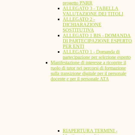
progetto PNRR
ALLEGATO 3 - TABELLA
VALUTAZIONE DEI TITOLI
ALLEGATO 2 -
DICHIARAZIONE
SOSTITUTIVA
ALLEGATO 1 BIS - DOMANDA
DI PARTECIPAZIONE ESPERTO
PER ENTI
ALLEGATO 1 - Domanda di
partecipazione per selezione esperto
Manifestazione di interesse a ricoprire il
ruolo di tutor nei percorsi di formazione
sulla transizione digitale per il personale
docente e per il personale ATA
RIAPERTURA TERMINI -