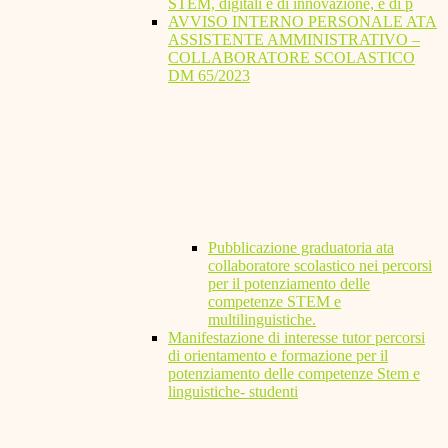
STEM, digitali e di innovazione, e di p
AVVISO INTERNO PERSONALE ATA
ASSISTENTE AMMINISTRATIVO –
COLLABORATORE SCOLASTICO
DM 65/2023
Pubblicazione graduatoria ata
collaboratore scolastico nei percorsi
per il potenziamento delle
competenze STEM e
multilinguistiche.
Manifestazione di interesse tutor percorsi
di orientamento e formazione per il
potenziamento delle competenze Stem e
linguistiche- studenti