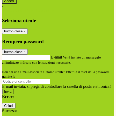
-
Entra con SPID
Entra con CIE
Seleziona utente
button close
×
Recupero password
button close
×
E-mail
Verrà inviato un messaggio
all'indirizzo indicato con le istruzioni necessarie.
Non hai una e-mail associata al nome utente? Effettua il reset della password
tramite la
Login Spaggiari
E-mail inviata, si prega di controllare la casella di posta elettronica!
Errore
Chiudi
Successo