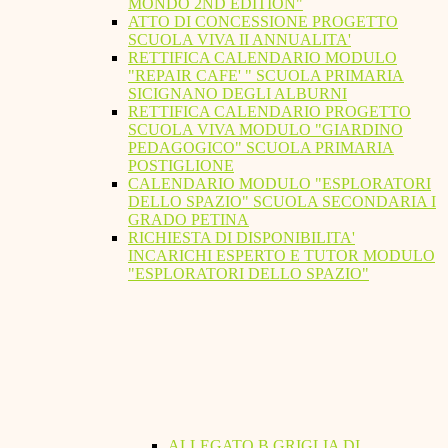
MONDO 2ND EDITION"
ATTO DI CONCESSIONE PROGETTO
SCUOLA VIVA II ANNUALITA'
RETTIFICA CALENDARIO MODULO
"REPAIR CAFE' " SCUOLA PRIMARIA
SICIGNANO DEGLI ALBURNI
RETTIFICA CALENDARIO PROGETTO
SCUOLA VIVA MODULO "GIARDINO
PEDAGOGICO" SCUOLA PRIMARIA
POSTIGLIONE
CALENDARIO MODULO "ESPLORATORI
DELLO SPAZIO" SCUOLA SECONDARIA I
GRADO PETINA
RICHIESTA DI DISPONIBILITA'
INCARICHI ESPERTO E TUTOR MODULO
"ESPLORATORI DELLO SPAZIO"
ALLEGATO B GRIGLIA DI