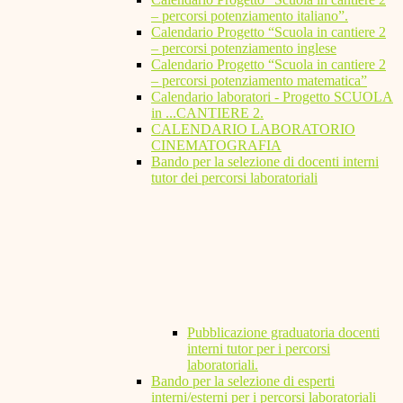
– percorsi potenziamento italiano”.
Calendario Progetto “Scuola in cantiere 2
– percorsi potenziamento inglese
Calendario Progetto “Scuola in cantiere 2
– percorsi potenziamento matematica”
Calendario laboratori - Progetto SCUOLA
in ...CANTIERE 2.
CALENDARIO LABORATORIO
CINEMATOGRAFIA
Bando per la selezione di docenti interni
tutor dei percorsi laboratoriali
Pubblicazione graduatoria docenti
interni tutor per i percorsi
laboratoriali.
Bando per la selezione di esperti
interni/esterni per i percorsi laboratoriali