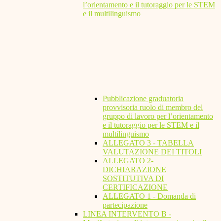
l’orientamento e il tutoraggio per le STEM
e il multilinguismo
Pubblicazione graduatoria
provvisoria ruolo di membro del
gruppo di lavoro per l’orientamento
e il tutoraggio per le STEM e il
multilinguismo
ALLEGATO 3 - TABELLA
VALUTAZIONE DEI TITOLI
ALLEGATO 2-
DICHIARAZIONE
SOSTITUTIVA DI
CERTIFICAZIONE
ALLEGATO 1 - Domanda di
partecipazione
LINEA INTERVENTO B -