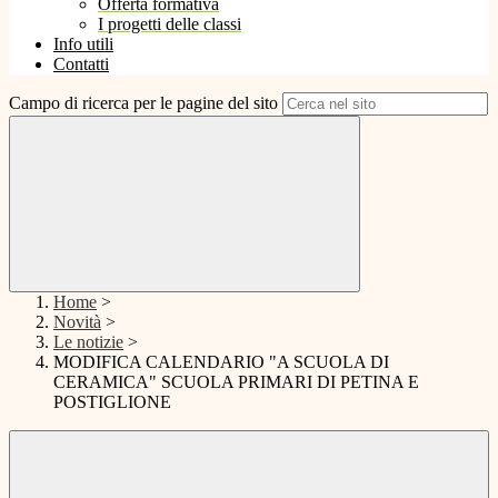
Offerta formativa
I progetti delle classi
Info utili
Contatti
Campo di ricerca per le pagine del sito
Home
>
Novità
>
Le notizie
>
MODIFICA CALENDARIO "A SCUOLA DI
CERAMICA" SCUOLA PRIMARI DI PETINA E
POSTIGLIONE