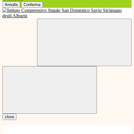
Annulla
Conferma
close