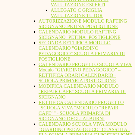
VALUTAZIONE ESPERTI
ALLEGATO C GRIGLIA
VALUTAZIONE TUTOR
AUTORIZZAZIONE MODULO RAFTING
SICIGNANO-PETINA-POSTIGLIONE
CALENDARIO MODULO RAFTING
SICIGNANO -PETINA- POSTIGLIONE
SECONDA RETTIFICA MODULO
CALENDARIO "GIARDINO
PEDAGOGICO" SCUOLA PRIMARIA DI
POSTIGLIONE
CALENDARIO PROGETTO SCUOLA VIVA
Modulo “GIARDINO PEDAGOGICO” –
RETTIFICA ORARI CALENDARIO -
SCUOLA PRIMARIA POSTIGLIONE
MODIFICA CALENDARIO MODULO
"REPAIR CAFE" SCUOLA PRIMARIA DI
SICIGNANO
RETTIFICA CALENDARIO PROGETTO
“SCUOLA VIVA “MODULO “REPAIR
CAFE’ ” - SCUOLA PRIMARIA DI
SICIGNANO DEGLI ALBURNI
CALENDARIO SCUOLA VIVA MODULO
"GIARDINO PEDAGOGICO" CLASSI II A -
III A SCUOLA PRIMARIA DI POSTIGLIONE