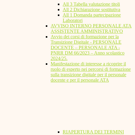
All 3 Tabella valutazione titoli
All 2 Dichiarazione sostitutiva
All 1 Domanda partecipazione
Laboratori
AVVISO INTERNO PERSONALE ATA
ASSISTENTE AMMINISTRATIVO
Avvio dei corsi di formazione per la
Transizione Digitale - PERSONALE
DOCENTE – PERSONALE ATA -
PNRR DM 66/2023 – Anno scolastico
2024/25.
Manifestazione di interesse a ricoprire il
ruolo di esperto nei percorsi di formazione
sulla transizione digitale per il personale
docente e per il personale ATA
RIAPERTURA DEI TERMINI