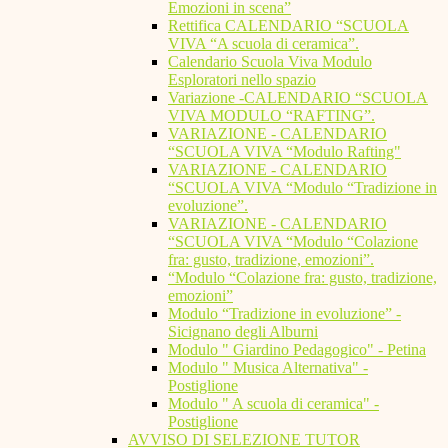
Emozioni in scena”
Rettifica CALENDARIO “SCUOLA
VIVA “A scuola di ceramica”.
Calendario Scuola Viva Modulo
Esploratori nello spazio
Variazione -CALENDARIO “SCUOLA
VIVA MODULO “RAFTING”.
VARIAZIONE - CALENDARIO
“SCUOLA VIVA “Modulo Rafting"
VARIAZIONE - CALENDARIO
“SCUOLA VIVA “Modulo “Tradizione in
evoluzione”.
VARIAZIONE - CALENDARIO
“SCUOLA VIVA “Modulo “Colazione
fra: gusto, tradizione, emozioni”.
“Modulo “Colazione fra: gusto, tradizione,
emozioni”
Modulo “Tradizione in evoluzione” -
Sicignano degli Alburni
Modulo " Giardino Pedagogico" - Petina
Modulo " Musica Alternativa" -
Postiglione
Modulo " A scuola di ceramica" -
Postiglione
AVVISO DI SELEZIONE TUTOR