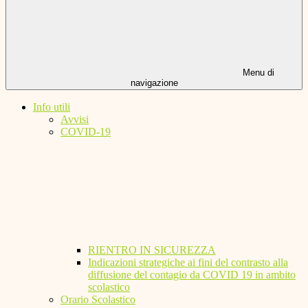
Menu di
navigazione
Info utili
Avvisi
COVID-19
RIENTRO IN SICUREZZA
Indicazioni strategiche ai fini del contrasto alla
diffusione del contagio da COVID 19 in ambito
scolastico
Orario Scolastico