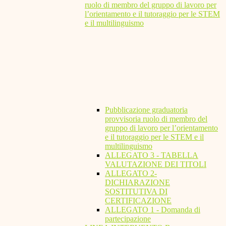
ruolo di membro del gruppo di lavoro per
l’orientamento e il tutoraggio per le STEM
e il multilinguismo
Pubblicazione graduatoria
provvisoria ruolo di membro del
gruppo di lavoro per l’orientamento
e il tutoraggio per le STEM e il
multilinguismo
ALLEGATO 3 - TABELLA
VALUTAZIONE DEI TITOLI
ALLEGATO 2-
DICHIARAZIONE
SOSTITUTIVA DI
CERTIFICAZIONE
ALLEGATO 1 - Domanda di
partecipazione