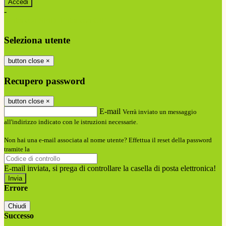
-
Entra con SPID
Entra con CIE
Seleziona utente
button close
×
Recupero password
button close
×
E-mail
Verrà inviato un messaggio
all'indirizzo indicato con le istruzioni necessarie.
Non hai una e-mail associata al nome utente? Effettua il reset della password
tramite la
Login Spaggiari
E-mail inviata, si prega di controllare la casella di posta elettronica!
Errore
Chiudi
Successo