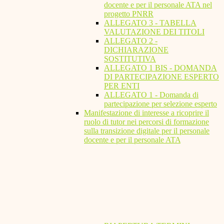
docente e per il personale ATA nel
progetto PNRR
ALLEGATO 3 - TABELLA
VALUTAZIONE DEI TITOLI
ALLEGATO 2 -
DICHIARAZIONE
SOSTITUTIVA
ALLEGATO 1 BIS - DOMANDA
DI PARTECIPAZIONE ESPERTO
PER ENTI
ALLEGATO 1 - Domanda di
partecipazione per selezione esperto
Manifestazione di interesse a ricoprire il
ruolo di tutor nei percorsi di formazione
sulla transizione digitale per il personale
docente e per il personale ATA