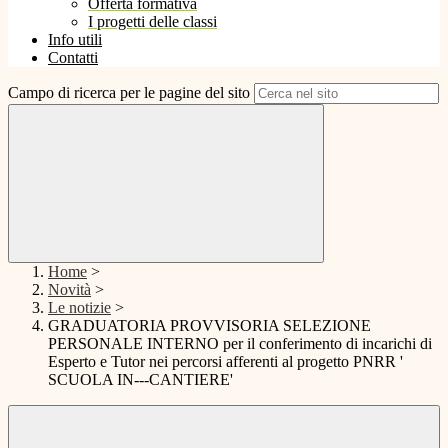
Offerta formativa
I progetti delle classi
Info utili
Contatti
Campo di ricerca per le pagine del sito
Home
>
Novità
>
Le notizie
>
GRADUATORIA PROVVISORIA SELEZIONE
PERSONALE INTERNO per il conferimento di incarichi di
Esperto e Tutor nei percorsi afferenti al progetto PNRR '
SCUOLA IN---CANTIERE'