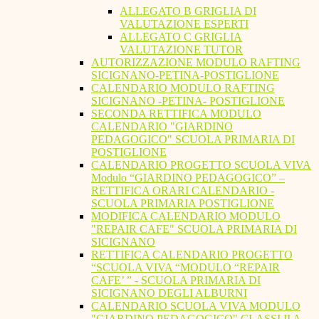
ALLEGATO B GRIGLIA DI
VALUTAZIONE ESPERTI
ALLEGATO C GRIGLIA
VALUTAZIONE TUTOR
AUTORIZZAZIONE MODULO RAFTING
SICIGNANO-PETINA-POSTIGLIONE
CALENDARIO MODULO RAFTING
SICIGNANO -PETINA- POSTIGLIONE
SECONDA RETTIFICA MODULO
CALENDARIO "GIARDINO
PEDAGOGICO" SCUOLA PRIMARIA DI
POSTIGLIONE
CALENDARIO PROGETTO SCUOLA VIVA
Modulo “GIARDINO PEDAGOGICO” –
RETTIFICA ORARI CALENDARIO -
SCUOLA PRIMARIA POSTIGLIONE
MODIFICA CALENDARIO MODULO
"REPAIR CAFE" SCUOLA PRIMARIA DI
SICIGNANO
RETTIFICA CALENDARIO PROGETTO
“SCUOLA VIVA “MODULO “REPAIR
CAFE’ ” - SCUOLA PRIMARIA DI
SICIGNANO DEGLI ALBURNI
CALENDARIO SCUOLA VIVA MODULO
"GIARDINO PEDAGOGICO" CLASSI II A -