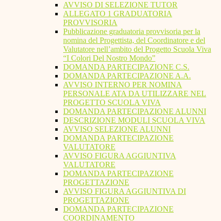
AVVISO DI SELEZIONE TUTOR
ALLEGATO 1 GRADUATORIA
PROVVISORIA
Pubblicazione graduatoria provvisoria per la
nomina del Progettista, del Coordinatore e del
Valutatore nell’ambito del Progetto Scuola Viva
“I Colori Del Nostro Mondo”
DOMANDA PARTECIPAZIONE C.S.
DOMANDA PARTECIPAZIONE A.A.
AVVISO INTERNO PER NOMINA
PERSONALE ATA DA UTILIZZARE NEL
PROGETTO SCUOLA VIVA
DOMANDA PARTECIPAZIONE ALUNNI
DESCRIZIONE MODULI SCUOLA VIVA
AVVISO SELEZIONE ALUNNI
DOMANDA PARTECIPAZIONE
VALUTATORE
AVVISO FIGURA AGGIUNTIVA
VALUTATORE
DOMANDA PARTECIPAZIONE
PROGETTAZIONE
AVVISO FIGURA AGGIUNTIVA DI
PROGETTAZIONE
DOMANDA PARTECIPAZIONE
COORDINAMENTO