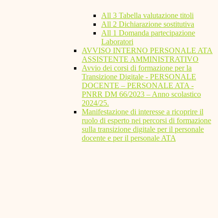
All 3 Tabella valutazione titoli
All 2 Dichiarazione sostitutiva
All 1 Domanda partecipazione
Laboratori
AVVISO INTERNO PERSONALE ATA
ASSISTENTE AMMINISTRATIVO
Avvio dei corsi di formazione per la
Transizione Digitale - PERSONALE
DOCENTE – PERSONALE ATA -
PNRR DM 66/2023 – Anno scolastico
2024/25.
Manifestazione di interesse a ricoprire il
ruolo di esperto nei percorsi di formazione
sulla transizione digitale per il personale
docente e per il personale ATA