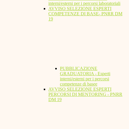
interni/esterni per i percorsi laboratoriali
AVVISO SELEZIONE ESPERTI
COMPETENZE DI BASE- PNRR DM
19
PUBBLICAZIONE
GRADUATORIA - Esperti
interni/esterni per i percorsi
competenze di basee
AVVISO SELEZIONE ESPERTI
PERCORSI DI MENTORING - PNRR
DM 19