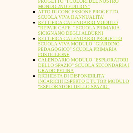
PROGETTO "I COLORI DEL NOSTRO
MONDO 2ND EDITION"
ATTO DI CONCESSIONE PROGETTO
SCUOLA VIVA II ANNUALITA'
RETTIFICA CALENDARIO MODULO
"REPAIR CAFE' " SCUOLA PRIMARIA
SICIGNANO DEGLI ALBURNI
RETTIFICA CALENDARIO PROGETTO
SCUOLA VIVA MODULO "GIARDINO
PEDAGOGICO" SCUOLA PRIMARIA
POSTIGLIONE
CALENDARIO MODULO "ESPLORATORI
DELLO SPAZIO" SCUOLA SECONDARIA I
GRADO PETINA
RICHIESTA DI DISPONIBILITA'
INCARICHI ESPERTO E TUTOR MODULO
"ESPLORATORI DELLO SPAZIO"