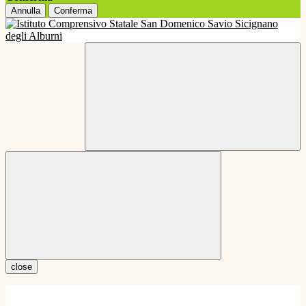
Annulla
Conferma
close