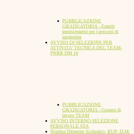
PUBBLICAZIONE
GRADUATORIA - Esperti
interni/esterni per i percorsi di
mentoring
AVVISO DI SELEZIONE PER
ATTIVITA' TECNICA DEL TEAM-
PNRR DM 19
PUBBLICAZIONE
GRADUATORIA - Gruppo di
lavoro TEAM
AVVISO INTERNO SELEZIONE
PERSONALE ATA
Nomina Dirigente Scolastico- RUP- D.M.