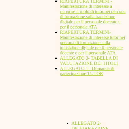
RIAPERTURA TERMINI -
Manifestazione di interesse a
ricoprire il ruolo di tutor nei percorsi
di formazione sulla transizione
digitale per il personale docente e
per il personale ATA
RIAPERTURA TERMINI-
Manifestazione di interesse tutor nei
percorsi di formazione sulla
transizione digitale per il personale
docente e per il personale ATA
ALLEGATO 3- TABELLA DI
VALUTAZIONE DEI TITOLI
ALLEGATO 1 - Domanda di
partecipazione TUTOR
ALLEGATO 2-
DICHIARAZIONE