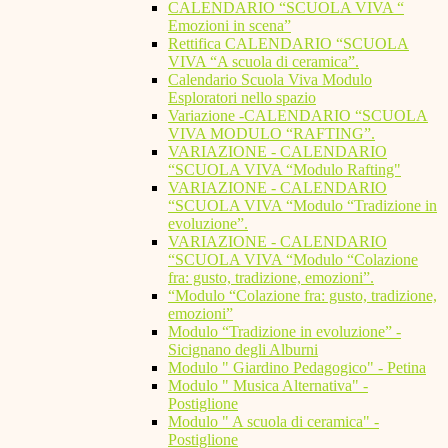
CALENDARIO “SCUOLA VIVA “
Emozioni in scena”
Rettifica CALENDARIO “SCUOLA
VIVA “A scuola di ceramica”.
Calendario Scuola Viva Modulo
Esploratori nello spazio
Variazione -CALENDARIO “SCUOLA
VIVA MODULO “RAFTING”.
VARIAZIONE - CALENDARIO
“SCUOLA VIVA “Modulo Rafting"
VARIAZIONE - CALENDARIO
“SCUOLA VIVA “Modulo “Tradizione in
evoluzione”.
VARIAZIONE - CALENDARIO
“SCUOLA VIVA “Modulo “Colazione
fra: gusto, tradizione, emozioni”.
“Modulo “Colazione fra: gusto, tradizione,
emozioni”
Modulo “Tradizione in evoluzione” -
Sicignano degli Alburni
Modulo " Giardino Pedagogico" - Petina
Modulo " Musica Alternativa" -
Postiglione
Modulo " A scuola di ceramica" -
Postiglione