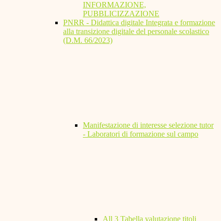
INFORMAZIONE,
PUBBLICIZZAZIONE
PNRR - Didattica digitale Integrata e formazione
alla transizione digitale del personale scolastico
(D.M. 66/2023)
Manifestazione di interesse selezione tutor
- Laboratori di formazione sul campo
All 3 Tabella valutazione titoli