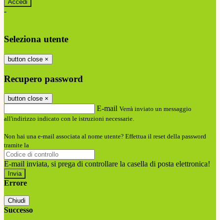
-
Entra con SPID
Entra con CIE
Seleziona utente
button close
×
Recupero password
button close
×
E-mail
Verrà inviato un messaggio
all'indirizzo indicato con le istruzioni necessarie.
Non hai una e-mail associata al nome utente? Effettua il reset della password
tramite la
Login Spaggiari
E-mail inviata, si prega di controllare la casella di posta elettronica!
Errore
Chiudi
Successo