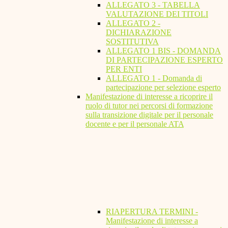
ALLEGATO 3 - TABELLA
VALUTAZIONE DEI TITOLI
ALLEGATO 2 -
DICHIARAZIONE
SOSTITUTIVA
ALLEGATO 1 BIS - DOMANDA
DI PARTECIPAZIONE ESPERTO
PER ENTI
ALLEGATO 1 - Domanda di
partecipazione per selezione esperto
Manifestazione di interesse a ricoprire il
ruolo di tutor nei percorsi di formazione
sulla transizione digitale per il personale
docente e per il personale ATA
RIAPERTURA TERMINI -
Manifestazione di interesse a