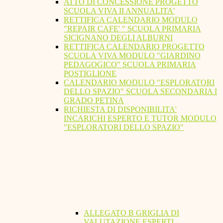
ATTO DI CONCESSIONE PROGETTO
SCUOLA VIVA II ANNUALITA'
RETTIFICA CALENDARIO MODULO
"REPAIR CAFE' " SCUOLA PRIMARIA
SICIGNANO DEGLI ALBURNI
RETTIFICA CALENDARIO PROGETTO
SCUOLA VIVA MODULO "GIARDINO
PEDAGOGICO" SCUOLA PRIMARIA
POSTIGLIONE
CALENDARIO MODULO "ESPLORATORI
DELLO SPAZIO" SCUOLA SECONDARIA I
GRADO PETINA
RICHIESTA DI DISPONIBILITA'
INCARICHI ESPERTO E TUTOR MODULO
"ESPLORATORI DELLO SPAZIO"
ALLEGATO B GRIGLIA DI
VALUTAZIONE ESPERTI