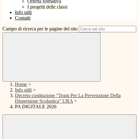
Offerta formativa
I progetti delle classi
Info utili
Contatti
Campo di ricerca per le pagine del sito
Home
>
Info utili
>
Decreto costituzione “Team Per La Prevenzione Della
Dispersione Scolastica” URA
>
PA DIGITALE 2026