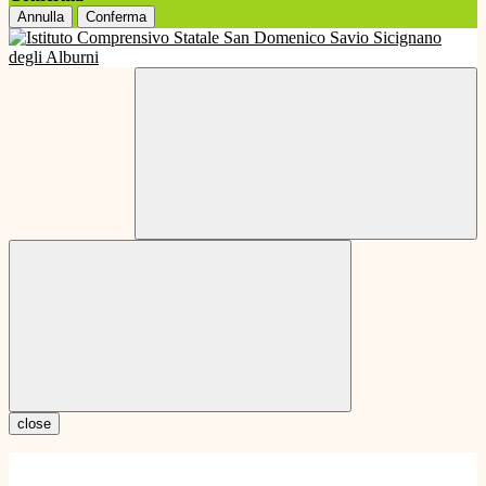
Annulla
Conferma
close