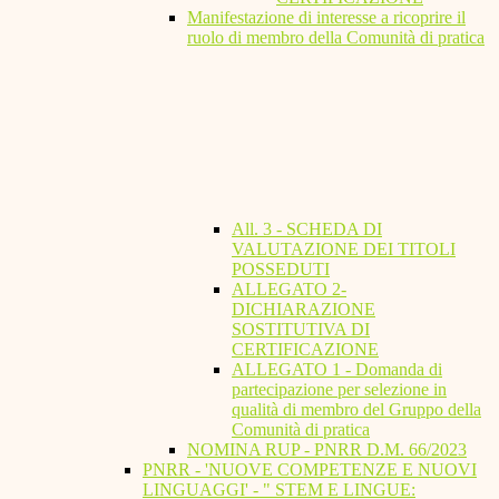
Manifestazione di interesse a ricoprire il
ruolo di membro della Comunità di pratica
All. 3 - SCHEDA DI
VALUTAZIONE DEI TITOLI
POSSEDUTI
ALLEGATO 2-
DICHIARAZIONE
SOSTITUTIVA DI
CERTIFICAZIONE
ALLEGATO 1 - Domanda di
partecipazione per selezione in
qualità di membro del Gruppo della
Comunità di pratica
NOMINA RUP - PNRR D.M. 66/2023
PNRR - 'NUOVE COMPETENZE E NUOVI
LINGUAGGI' - " STEM E LINGUE: