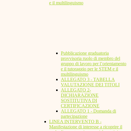
e il multilinguismo
Pubblicazione graduatoria
provvisoria ruolo di membro del
gruppo di lavoro per l’orientamento
e il tutoraggio per le STEM e il
multilinguismo
ALLEGATO 3 - TABELLA
VALUTAZIONE DEI TITOLI
ALLEGATO 2-
DICHIARAZIONE
SOSTITUTIVA DI
CERTIFICAZIONE
ALLEGATO 1 - Domanda di
partecipazione
LINEA INTERVENTO B -
Manifestazione di interesse a ricoprire il