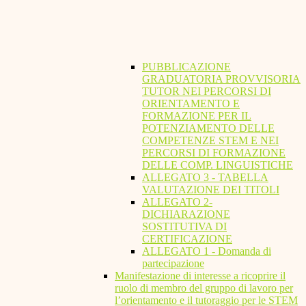
PUBBLICAZIONE
GRADUATORIA PROVVISORIA
TUTOR NEI PERCORSI DI
ORIENTAMENTO E
FORMAZIONE PER IL
POTENZIAMENTO DELLE
COMPETENZE STEM E NEI
PERCORSI DI FORMAZIONE
DELLE COMP. LINGUISTICHE
ALLEGATO 3 - TABELLA
VALUTAZIONE DEI TITOLI
ALLEGATO 2-
DICHIARAZIONE
SOSTITUTIVA DI
CERTIFICAZIONE
ALLEGATO 1 - Domanda di
partecipazione
Manifestazione di interesse a ricoprire il
ruolo di membro del gruppo di lavoro per
l’orientamento e il tutoraggio per le STEM