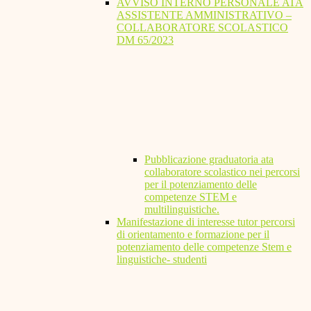
AVVISO INTERNO PERSONALE ATA
ASSISTENTE AMMINISTRATIVO –
COLLABORATORE SCOLASTICO
DM 65/2023
Pubblicazione graduatoria ata
collaboratore scolastico nei percorsi
per il potenziamento delle
competenze STEM e
multilinguistiche.
Manifestazione di interesse tutor percorsi
di orientamento e formazione per il
potenziamento delle competenze Stem e
linguistiche- studenti