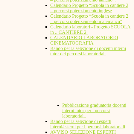
Calendario Progetto “Scuola in cantiere 2
– percorsi potenziamento inglese
Calendario Progetto “Scuola in cantiere 2
– percorsi potenziamento matematica”
Calendario laboratori - Progetto SCUOLA
in ...CANTIERE 2.
CALENDARIO LABORATORIO
CINEMATOGRAFIA
Bando per la selezione di docenti interni
tutor dei percorsi laboratoriali
Pubblicazione graduatoria docenti
interni tutor per i percorsi
laboratoriali.
Bando per la selezione di esperti
interni/esterni per i percorsi laboratoriali
AVVISO SELEZIONE ESPERTI