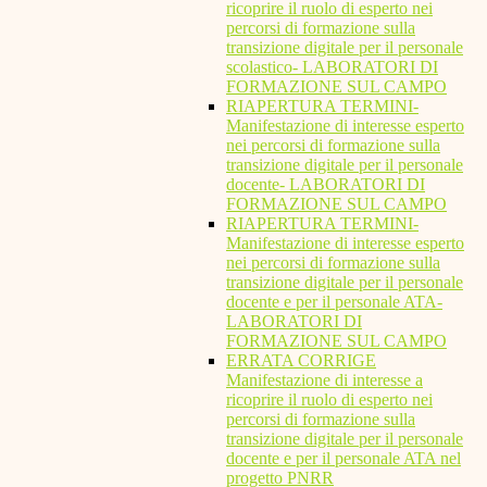
ricoprire il ruolo di esperto nei
percorsi di formazione sulla
transizione digitale per il personale
scolastico- LABORATORI DI
FORMAZIONE SUL CAMPO
RIAPERTURA TERMINI-
Manifestazione di interesse esperto
nei percorsi di formazione sulla
transizione digitale per il personale
docente- LABORATORI DI
FORMAZIONE SUL CAMPO
RIAPERTURA TERMINI-
Manifestazione di interesse esperto
nei percorsi di formazione sulla
transizione digitale per il personale
docente e per il personale ATA-
LABORATORI DI
FORMAZIONE SUL CAMPO
ERRATA CORRIGE
Manifestazione di interesse a
ricoprire il ruolo di esperto nei
percorsi di formazione sulla
transizione digitale per il personale
docente e per il personale ATA nel
progetto PNRR