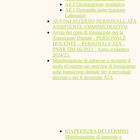
All 2 Dichiarazione sostitutiva
All 1 Domanda partecipazione
Laboratori
AVVISO INTERNO PERSONALE ATA
ASSISTENTE AMMINISTRATIVO
Avvio dei corsi di formazione per la
Transizione Digitale - PERSONALE
DOCENTE – PERSONALE ATA -
PNRR DM 66/2023 – Anno scolastico
2024/25.
Manifestazione di interesse a ricoprire il
ruolo di esperto nei percorsi di formazione
sulla transizione digitale per il personale
docente e per il personale ATA
RIAPERTURA DEI TERMINI
Manifestazione di interesse a