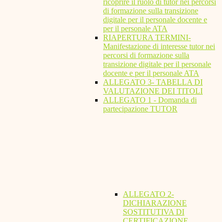
ricoprire il ruolo di tutor nei percorsi
di formazione sulla transizione
digitale per il personale docente e
per il personale ATA
RIAPERTURA TERMINI-
Manifestazione di interesse tutor nei
percorsi di formazione sulla
transizione digitale per il personale
docente e per il personale ATA
ALLEGATO 3- TABELLA DI
VALUTAZIONE DEI TITOLI
ALLEGATO 1 - Domanda di
partecipazione TUTOR
ALLEGATO 2-
DICHIARAZIONE
SOSTITUTIVA DI
CERTIFICAZIONE