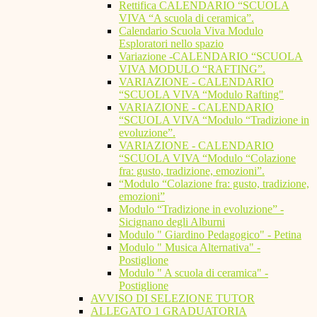
Rettifica CALENDARIO “SCUOLA
VIVA “A scuola di ceramica”.
Calendario Scuola Viva Modulo
Esploratori nello spazio
Variazione -CALENDARIO “SCUOLA
VIVA MODULO “RAFTING”.
VARIAZIONE - CALENDARIO
“SCUOLA VIVA “Modulo Rafting"
VARIAZIONE - CALENDARIO
“SCUOLA VIVA “Modulo “Tradizione in
evoluzione”.
VARIAZIONE - CALENDARIO
“SCUOLA VIVA “Modulo “Colazione
fra: gusto, tradizione, emozioni”.
“Modulo “Colazione fra: gusto, tradizione,
emozioni”
Modulo “Tradizione in evoluzione” -
Sicignano degli Alburni
Modulo " Giardino Pedagogico" - Petina
Modulo " Musica Alternativa" -
Postiglione
Modulo " A scuola di ceramica" -
Postiglione
AVVISO DI SELEZIONE TUTOR
ALLEGATO 1 GRADUATORIA