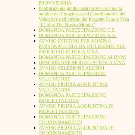
PROVVISORIA
Pubblicazione graduatoria provvisoria per la
nomina del Progettista, del Coordinatore e del
Valutatore nell’ambito del Progetto Scuola Viva
“I Colori Del Nostro Mondo”
DOMANDA PARTECIPAZIONE C.S.
DOMANDA PARTECIPAZIONE A.A.
AVVISO INTERNO PER NOMINA
PERSONALE ATA DA UTILIZZARE NEL
PROGETTO SCUOLA VIVA
DOMANDA PARTECIPAZIONE ALUNNI
DESCRIZIONE MODULI SCUOLA VIVA
AVVISO SELEZIONE ALUNNI
DOMANDA PARTECIPAZIONE
VALUTATORE
AVVISO FIGURA AGGIUNTIVA
VALUTATORE
DOMANDA PARTECIPAZIONE
PROGETTAZIONE
AVVISO FIGURA AGGIUNTIVA DI
PROGETTAZIONE
DOMANDA PARTECIPAZIONE
COORDINAMENTO
AVVISO FIGURA AGGIUNTIVA DI
COORDINAMENTO