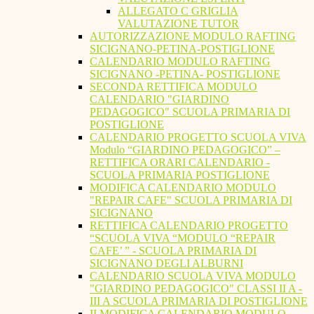
ALLEGATO C GRIGLIA
VALUTAZIONE TUTOR
AUTORIZZAZIONE MODULO RAFTING
SICIGNANO-PETINA-POSTIGLIONE
CALENDARIO MODULO RAFTING
SICIGNANO -PETINA- POSTIGLIONE
SECONDA RETTIFICA MODULO
CALENDARIO "GIARDINO
PEDAGOGICO" SCUOLA PRIMARIA DI
POSTIGLIONE
CALENDARIO PROGETTO SCUOLA VIVA
Modulo “GIARDINO PEDAGOGICO” –
RETTIFICA ORARI CALENDARIO -
SCUOLA PRIMARIA POSTIGLIONE
MODIFICA CALENDARIO MODULO
"REPAIR CAFE" SCUOLA PRIMARIA DI
SICIGNANO
RETTIFICA CALENDARIO PROGETTO
“SCUOLA VIVA “MODULO “REPAIR
CAFE’ ” - SCUOLA PRIMARIA DI
SICIGNANO DEGLI ALBURNI
CALENDARIO SCUOLA VIVA MODULO
"GIARDINO PEDAGOGICO" CLASSI II A -
III A SCUOLA PRIMARIA DI POSTIGLIONE
II MODIFICA CALENDARIO MODULO