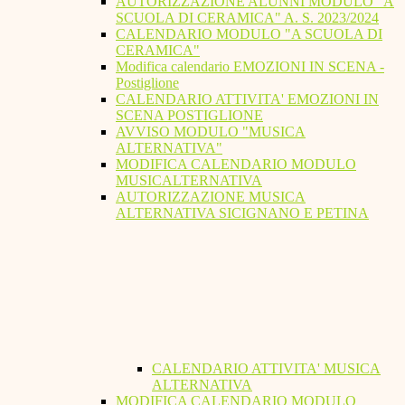
AUTORIZZAZIONE ALUNNI MODULO "A
SCUOLA DI CERAMICA" A. S. 2023/2024
CALENDARIO MODULO "A SCUOLA DI
CERAMICA"
Modifica calendario EMOZIONI IN SCENA -
Postiglione
CALENDARIO ATTIVITA' EMOZIONI IN
SCENA POSTIGLIONE
AVVISO MODULO "MUSICA
ALTERNATIVA"
MODIFICA CALENDARIO MODULO
MUSICALTERNATIVA
AUTORIZZAZIONE MUSICA
ALTERNATIVA SICIGNANO E PETINA
CALENDARIO ATTIVITA' MUSICA
ALTERNATIVA
MODIFICA CALENDARIO MODULO