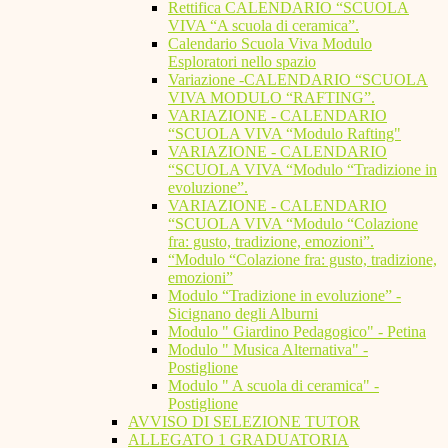
Rettifica CALENDARIO “SCUOLA
VIVA “A scuola di ceramica”.
Calendario Scuola Viva Modulo
Esploratori nello spazio
Variazione -CALENDARIO “SCUOLA
VIVA MODULO “RAFTING”.
VARIAZIONE - CALENDARIO
“SCUOLA VIVA “Modulo Rafting"
VARIAZIONE - CALENDARIO
“SCUOLA VIVA “Modulo “Tradizione in
evoluzione”.
VARIAZIONE - CALENDARIO
“SCUOLA VIVA “Modulo “Colazione
fra: gusto, tradizione, emozioni”.
“Modulo “Colazione fra: gusto, tradizione,
emozioni”
Modulo “Tradizione in evoluzione” -
Sicignano degli Alburni
Modulo " Giardino Pedagogico" - Petina
Modulo " Musica Alternativa" -
Postiglione
Modulo " A scuola di ceramica" -
Postiglione
AVVISO DI SELEZIONE TUTOR
ALLEGATO 1 GRADUATORIA