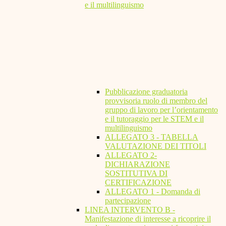
e il multilinguismo
Pubblicazione graduatoria
provvisoria ruolo di membro del
gruppo di lavoro per l’orientamento
e il tutoraggio per le STEM e il
multilinguismo
ALLEGATO 3 - TABELLA
VALUTAZIONE DEI TITOLI
ALLEGATO 2-
DICHIARAZIONE
SOSTITUTIVA DI
CERTIFICAZIONE
ALLEGATO 1 - Domanda di
partecipazione
LINEA INTERVENTO B -
Manifestazione di interesse a ricoprire il