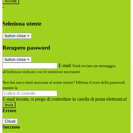
-
Entra con SPID
Entra con CIE
Seleziona utente
button close
×
Recupero password
button close
×
E-mail
Verrà inviato un messaggio
all'indirizzo indicato con le istruzioni necessarie.
Non hai una e-mail associata al nome utente? Effettua il reset della password
tramite la
Login Spaggiari
E-mail inviata, si prega di controllare la casella di posta elettronica!
Errore
Chiudi
Successo