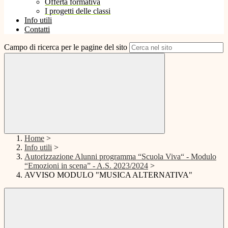
Offerta formativa
I progetti delle classi
Info utili
Contatti
Campo di ricerca per le pagine del sito
Home
>
Info utili
>
Autorizzazione Alunni programma “Scuola Viva“ - Modulo
“Emozioni in scena” - A.S. 2023/2024
>
AVVISO MODULO "MUSICA ALTERNATIVA"