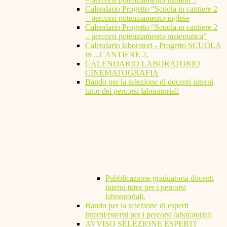
Calendario Progetto “Scuola in cantiere 2
– percorsi potenziamento inglese
Calendario Progetto “Scuola in cantiere 2
– percorsi potenziamento matematica”
Calendario laboratori - Progetto SCUOLA
in ...CANTIERE 2.
CALENDARIO LABORATORIO
CINEMATOGRAFIA
Bando per la selezione di docenti interni
tutor dei percorsi laboratoriali
Pubblicazione graduatoria docenti
interni tutor per i percorsi
laboratoriali.
Bando per la selezione di esperti
interni/esterni per i percorsi laboratoriali
AVVISO SELEZIONE ESPERTI