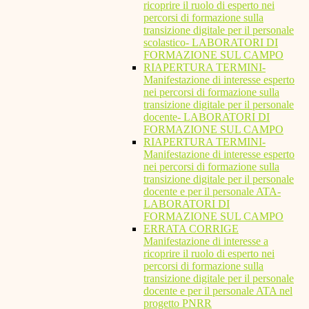
ricoprire il ruolo di esperto nei
percorsi di formazione sulla
transizione digitale per il personale
scolastico- LABORATORI DI
FORMAZIONE SUL CAMPO
RIAPERTURA TERMINI-
Manifestazione di interesse esperto
nei percorsi di formazione sulla
transizione digitale per il personale
docente- LABORATORI DI
FORMAZIONE SUL CAMPO
RIAPERTURA TERMINI-
Manifestazione di interesse esperto
nei percorsi di formazione sulla
transizione digitale per il personale
docente e per il personale ATA-
LABORATORI DI
FORMAZIONE SUL CAMPO
ERRATA CORRIGE
Manifestazione di interesse a
ricoprire il ruolo di esperto nei
percorsi di formazione sulla
transizione digitale per il personale
docente e per il personale ATA nel
progetto PNRR