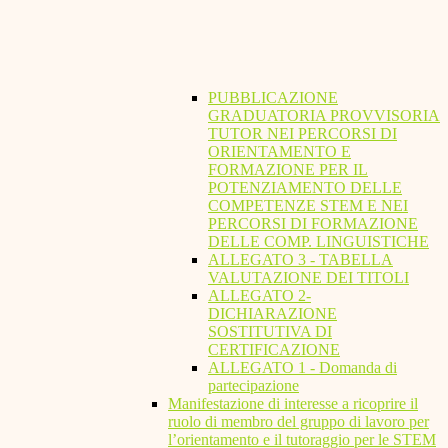
PUBBLICAZIONE
GRADUATORIA PROVVISORIA
TUTOR NEI PERCORSI DI
ORIENTAMENTO E
FORMAZIONE PER IL
POTENZIAMENTO DELLE
COMPETENZE STEM E NEI
PERCORSI DI FORMAZIONE
DELLE COMP. LINGUISTICHE
ALLEGATO 3 - TABELLA
VALUTAZIONE DEI TITOLI
ALLEGATO 2-
DICHIARAZIONE
SOSTITUTIVA DI
CERTIFICAZIONE
ALLEGATO 1 - Domanda di
partecipazione
Manifestazione di interesse a ricoprire il
ruolo di membro del gruppo di lavoro per
l’orientamento e il tutoraggio per le STEM