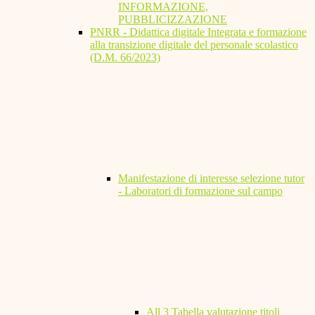
INFORMAZIONE,
PUBBLICIZZAZIONE
PNRR - Didattica digitale Integrata e formazione
alla transizione digitale del personale scolastico
(D.M. 66/2023)
Manifestazione di interesse selezione tutor
- Laboratori di formazione sul campo
All 3 Tabella valutazione titoli