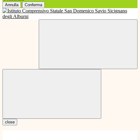
Annulla
Conferma
close