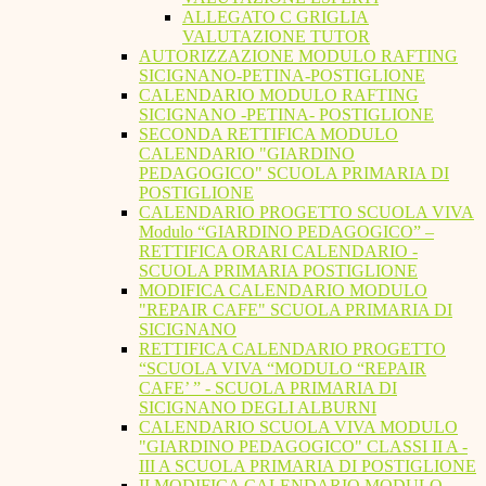
ALLEGATO C GRIGLIA
VALUTAZIONE TUTOR
AUTORIZZAZIONE MODULO RAFTING
SICIGNANO-PETINA-POSTIGLIONE
CALENDARIO MODULO RAFTING
SICIGNANO -PETINA- POSTIGLIONE
SECONDA RETTIFICA MODULO
CALENDARIO "GIARDINO
PEDAGOGICO" SCUOLA PRIMARIA DI
POSTIGLIONE
CALENDARIO PROGETTO SCUOLA VIVA
Modulo “GIARDINO PEDAGOGICO” –
RETTIFICA ORARI CALENDARIO -
SCUOLA PRIMARIA POSTIGLIONE
MODIFICA CALENDARIO MODULO
"REPAIR CAFE" SCUOLA PRIMARIA DI
SICIGNANO
RETTIFICA CALENDARIO PROGETTO
“SCUOLA VIVA “MODULO “REPAIR
CAFE’ ” - SCUOLA PRIMARIA DI
SICIGNANO DEGLI ALBURNI
CALENDARIO SCUOLA VIVA MODULO
"GIARDINO PEDAGOGICO" CLASSI II A -
III A SCUOLA PRIMARIA DI POSTIGLIONE
II MODIFICA CALENDARIO MODULO