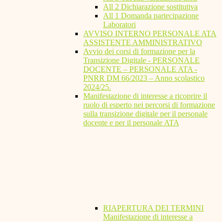
All 2 Dichiarazione sostitutiva
All 1 Domanda partecipazione
Laboratori
AVVISO INTERNO PERSONALE ATA
ASSISTENTE AMMINISTRATIVO
Avvio dei corsi di formazione per la
Transizione Digitale - PERSONALE
DOCENTE – PERSONALE ATA -
PNRR DM 66/2023 – Anno scolastico
2024/25.
Manifestazione di interesse a ricoprire il
ruolo di esperto nei percorsi di formazione
sulla transizione digitale per il personale
docente e per il personale ATA
RIAPERTURA DEI TERMINI
Manifestazione di interesse a