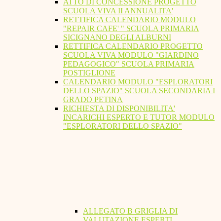
ATTO DI CONCESSIONE PROGETTO
SCUOLA VIVA II ANNUALITA'
RETTIFICA CALENDARIO MODULO
"REPAIR CAFE' " SCUOLA PRIMARIA
SICIGNANO DEGLI ALBURNI
RETTIFICA CALENDARIO PROGETTO
SCUOLA VIVA MODULO "GIARDINO
PEDAGOGICO" SCUOLA PRIMARIA
POSTIGLIONE
CALENDARIO MODULO "ESPLORATORI
DELLO SPAZIO" SCUOLA SECONDARIA I
GRADO PETINA
RICHIESTA DI DISPONIBILITA'
INCARICHI ESPERTO E TUTOR MODULO
"ESPLORATORI DELLO SPAZIO"
ALLEGATO B GRIGLIA DI
VALUTAZIONE ESPERTI