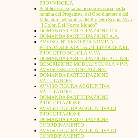
PROVVISORIA
Pubblicazione graduatoria provvisoria per la
nomina del Progettista, del Coordinatore e del
Valutatore nell’ambito del Progetto Scuola Viva
“I Colori Del Nostro Mondo”
DOMANDA PARTECIPAZIONE C.S.
DOMANDA PARTECIPAZIONE A.A.
AVVISO INTERNO PER NOMINA
PERSONALE ATA DA UTILIZZARE NEL
PROGETTO SCUOLA VIVA
DOMANDA PARTECIPAZIONE ALUNNI
DESCRIZIONE MODULI SCUOLA VIVA
AVVISO SELEZIONE ALUNNI
DOMANDA PARTECIPAZIONE
VALUTATORE
AVVISO FIGURA AGGIUNTIVA
VALUTATORE
DOMANDA PARTECIPAZIONE
PROGETTAZIONE
AVVISO FIGURA AGGIUNTIVA DI
PROGETTAZIONE
DOMANDA PARTECIPAZIONE
COORDINAMENTO
AVVISO FIGURA AGGIUNTIVA DI
COORDINAMENTO