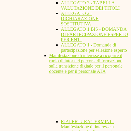
ALLEGATO 3 - TABELLA
VALUTAZIONE DEI TITOLI
ALLEGATO 2 -
DICHIARAZIONE
SOSTITUTIVA
ALLEGATO 1 BIS - DOMANDA
DI PARTECIPAZIONE ESPERTO
PER ENTI
ALLEGATO 1 - Domanda di
partecipazione per selezione esperto
Manifestazione di interesse a ricoprire il
ruolo di tutor nei percorsi di formazione
sulla transizione digitale per il personale
docente e per il personale ATA
RIAPERTURA TERMINI -
Manifestazione di interesse a