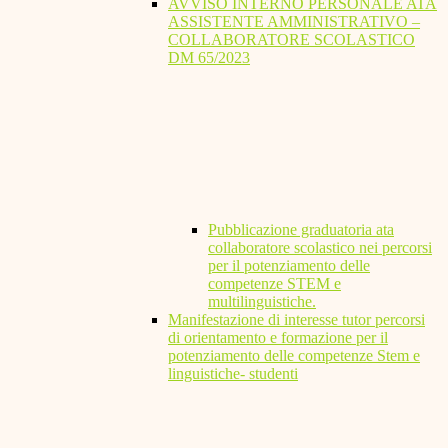
AVVISO INTERNO PERSONALE ATA
ASSISTENTE AMMINISTRATIVO –
COLLABORATORE SCOLASTICO
DM 65/2023
Pubblicazione graduatoria ata
collaboratore scolastico nei percorsi
per il potenziamento delle
competenze STEM e
multilinguistiche.
Manifestazione di interesse tutor percorsi
di orientamento e formazione per il
potenziamento delle competenze Stem e
linguistiche- studenti