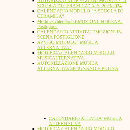
AUTORIZZAZIONE ALUNNI MODULO "A
SCUOLA DI CERAMICA" A. S. 2023/2024
CALENDARIO MODULO "A SCUOLA DI
CERAMICA"
Modifica calendario EMOZIONI IN SCENA -
Postiglione
CALENDARIO ATTIVITA' EMOZIONI IN
SCENA POSTIGLIONE
AVVISO MODULO "MUSICA
ALTERNATIVA"
MODIFICA CALENDARIO MODULO
MUSICALTERNATIVA
AUTORIZZAZIONE MUSICA
ALTERNATIVA SICIGNANO E PETINA
CALENDARIO ATTIVITA' MUSICA
ALTERNATIVA
MODIFICA CALENDARIO MODULO