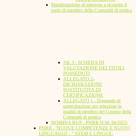
Manifestazione di interesse a ricoprire il
ruolo di membro della Comunità di pratica
All. 3 - SCHEDA DI
VALUTAZIONE DEI TITOLI
POSSEDUTI
ALLEGATO 2-
DICHIARAZIONE
SOSTITUTIVA DI
CERTIFICAZIONE
ALLEGATO 1 - Domanda di
partecipazione per selezione in
qualità di membro del Gruppo della
Comunità di pratica
NOMINA RUP - PNRR D.M. 66/2023
PNRR - 'NUOVE COMPETENZE E NUOVI
LINGUAGGI' - " STEM E LINGUE: