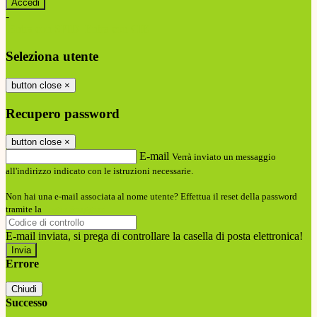
-
Entra con SPID
Entra con CIE
Seleziona utente
button close
×
Recupero password
button close
×
E-mail
Verrà inviato un messaggio
all'indirizzo indicato con le istruzioni necessarie.
Non hai una e-mail associata al nome utente? Effettua il reset della password
tramite la
Login Spaggiari
E-mail inviata, si prega di controllare la casella di posta elettronica!
Errore
Chiudi
Successo