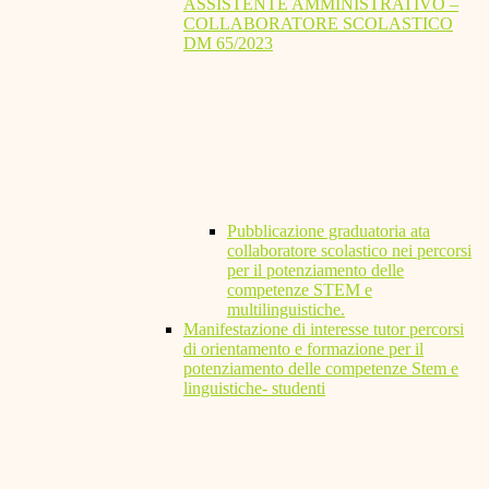
ASSISTENTE AMMINISTRATIVO –
COLLABORATORE SCOLASTICO
DM 65/2023
Pubblicazione graduatoria ata
collaboratore scolastico nei percorsi
per il potenziamento delle
competenze STEM e
multilinguistiche.
Manifestazione di interesse tutor percorsi
di orientamento e formazione per il
potenziamento delle competenze Stem e
linguistiche- studenti