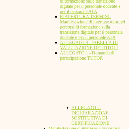
di formazione sulla transizione
digitale per il personale docente e
per il personale ATA
RIAPERTURA TERMINI-
Manifestazione di interesse tutor nei
percorsi di formazione sulla
transizione digitale per il personale
docente e per il personale ATA
ALLEGATO 3- TABELLA DI
VALUTAZIONE DEI TITOLI
ALLEGATO 1 - Domanda di
partecipazione TUTOR
ALLEGATO 2-
DICHIARAZIONE
SOSTITUTIVA DI
CERTIFICAZIONE
Manifestazione di interesse a ricoprire il