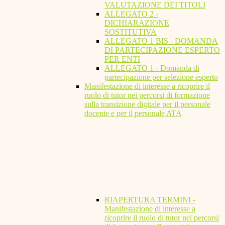
VALUTAZIONE DEI TITOLI
ALLEGATO 2 -
DICHIARAZIONE
SOSTITUTIVA
ALLEGATO 1 BIS - DOMANDA
DI PARTECIPAZIONE ESPERTO
PER ENTI
ALLEGATO 1 - Domanda di
partecipazione per selezione esperto
Manifestazione di interesse a ricoprire il
ruolo di tutor nei percorsi di formazione
sulla transizione digitale per il personale
docente e per il personale ATA
RIAPERTURA TERMINI -
Manifestazione di interesse a
ricoprire il ruolo di tutor nei percorsi