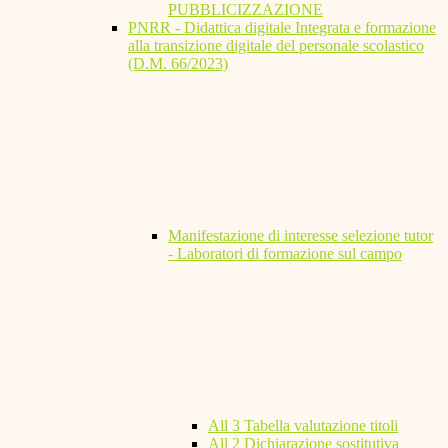
PUBBLICIZZAZIONE
PNRR - Didattica digitale Integrata e formazione
alla transizione digitale del personale scolastico
(D.M. 66/2023)
Manifestazione di interesse selezione tutor
- Laboratori di formazione sul campo
All 3 Tabella valutazione titoli
All 2 Dichiarazione sostitutiva