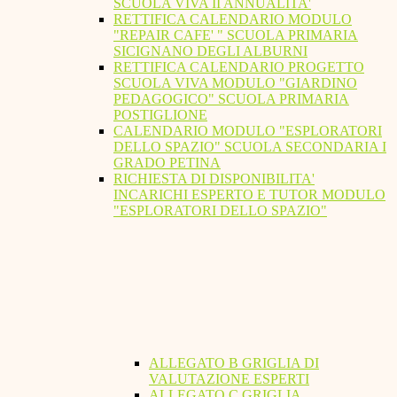
SCUOLA VIVA II ANNUALITA'
RETTIFICA CALENDARIO MODULO
"REPAIR CAFE' " SCUOLA PRIMARIA
SICIGNANO DEGLI ALBURNI
RETTIFICA CALENDARIO PROGETTO
SCUOLA VIVA MODULO "GIARDINO
PEDAGOGICO" SCUOLA PRIMARIA
POSTIGLIONE
CALENDARIO MODULO "ESPLORATORI
DELLO SPAZIO" SCUOLA SECONDARIA I
GRADO PETINA
RICHIESTA DI DISPONIBILITA'
INCARICHI ESPERTO E TUTOR MODULO
"ESPLORATORI DELLO SPAZIO"
ALLEGATO B GRIGLIA DI
VALUTAZIONE ESPERTI
ALLEGATO C GRIGLIA