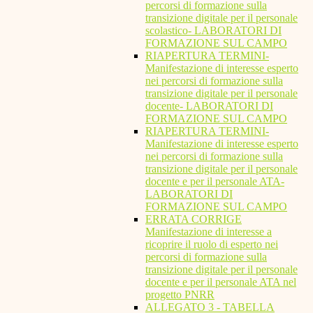
percorsi di formazione sulla
transizione digitale per il personale
scolastico- LABORATORI DI
FORMAZIONE SUL CAMPO
RIAPERTURA TERMINI-
Manifestazione di interesse esperto
nei percorsi di formazione sulla
transizione digitale per il personale
docente- LABORATORI DI
FORMAZIONE SUL CAMPO
RIAPERTURA TERMINI-
Manifestazione di interesse esperto
nei percorsi di formazione sulla
transizione digitale per il personale
docente e per il personale ATA-
LABORATORI DI
FORMAZIONE SUL CAMPO
ERRATA CORRIGE
Manifestazione di interesse a
ricoprire il ruolo di esperto nei
percorsi di formazione sulla
transizione digitale per il personale
docente e per il personale ATA nel
progetto PNRR
ALLEGATO 3 - TABELLA