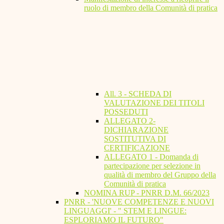
ruolo di membro della Comunità di pratica
All. 3 - SCHEDA DI
VALUTAZIONE DEI TITOLI
POSSEDUTI
ALLEGATO 2-
DICHIARAZIONE
SOSTITUTIVA DI
CERTIFICAZIONE
ALLEGATO 1 - Domanda di
partecipazione per selezione in
qualità di membro del Gruppo della
Comunità di pratica
NOMINA RUP - PNRR D.M. 66/2023
PNRR - 'NUOVE COMPETENZE E NUOVI
LINGUAGGI' - " STEM E LINGUE:
ESPLORIAMO IL FUTURO"