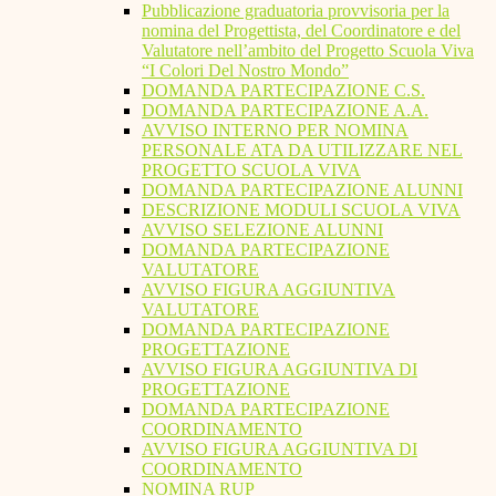
Pubblicazione graduatoria provvisoria per la
nomina del Progettista, del Coordinatore e del
Valutatore nell’ambito del Progetto Scuola Viva
“I Colori Del Nostro Mondo”
DOMANDA PARTECIPAZIONE C.S.
DOMANDA PARTECIPAZIONE A.A.
AVVISO INTERNO PER NOMINA
PERSONALE ATA DA UTILIZZARE NEL
PROGETTO SCUOLA VIVA
DOMANDA PARTECIPAZIONE ALUNNI
DESCRIZIONE MODULI SCUOLA VIVA
AVVISO SELEZIONE ALUNNI
DOMANDA PARTECIPAZIONE
VALUTATORE
AVVISO FIGURA AGGIUNTIVA
VALUTATORE
DOMANDA PARTECIPAZIONE
PROGETTAZIONE
AVVISO FIGURA AGGIUNTIVA DI
PROGETTAZIONE
DOMANDA PARTECIPAZIONE
COORDINAMENTO
AVVISO FIGURA AGGIUNTIVA DI
COORDINAMENTO
NOMINA RUP