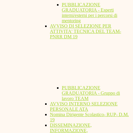
PUBBLICAZIONE
GRADUATORIA - Esperti
interni/esterni per i percorsi di
mentoring
AVVISO DI SELEZIONE PER
ATTIVITA' TECNICA DEL TEAM-
PNRR DM 19
PUBBLICAZIONE
GRADUATORIA - Gruppo di
lavoro TEAM
AVVISO INTERNO SELEZIONE
PERSONALE ATA
Nomina Dirigente Scolastico- RUP- D.M.
19
DISSEMINAZIONE,
INFORMAZIONE,