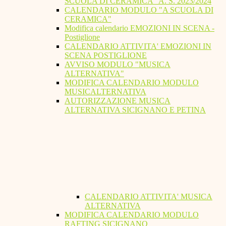
SCUOLA DI CERAMICA" A. S. 2023/2024
CALENDARIO MODULO "A SCUOLA DI
CERAMICA"
Modifica calendario EMOZIONI IN SCENA -
Postiglione
CALENDARIO ATTIVITA' EMOZIONI IN
SCENA POSTIGLIONE
AVVISO MODULO "MUSICA
ALTERNATIVA"
MODIFICA CALENDARIO MODULO
MUSICALTERNATIVA
AUTORIZZAZIONE MUSICA
ALTERNATIVA SICIGNANO E PETINA
CALENDARIO ATTIVITA' MUSICA
ALTERNATIVA
MODIFICA CALENDARIO MODULO
RAFTING SICIGNANO