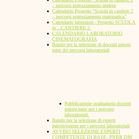
– percorsi potenziamento inglese
Calendario Progetto “Scuola in cantiere 2
– percorsi potenziamento matematica”
Calendario laboratori - Progetto SCUOLA
in ...CANTIERE 2.
CALENDARIO LABORATORIO
CINEMATOGRAFIA
Bando per la selezione di docenti interni
tutor dei percorsi laboratoriali
Pubblicazione graduatoria docenti
interni tutor per i percorsi
laboratoriali.
Bando per la selezione di esperti
interni/esterni per i percorsi laboratoriali
AVVISO SELEZIONE ESPERTI
COMPETENZE DI BASE- PNRR DM