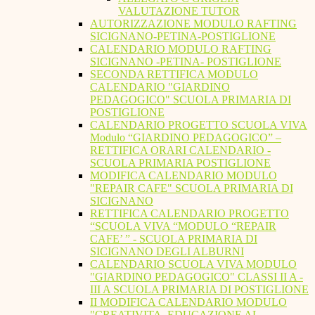
VALUTAZIONE TUTOR
AUTORIZZAZIONE MODULO RAFTING
SICIGNANO-PETINA-POSTIGLIONE
CALENDARIO MODULO RAFTING
SICIGNANO -PETINA- POSTIGLIONE
SECONDA RETTIFICA MODULO
CALENDARIO "GIARDINO
PEDAGOGICO" SCUOLA PRIMARIA DI
POSTIGLIONE
CALENDARIO PROGETTO SCUOLA VIVA
Modulo “GIARDINO PEDAGOGICO” –
RETTIFICA ORARI CALENDARIO -
SCUOLA PRIMARIA POSTIGLIONE
MODIFICA CALENDARIO MODULO
"REPAIR CAFE" SCUOLA PRIMARIA DI
SICIGNANO
RETTIFICA CALENDARIO PROGETTO
“SCUOLA VIVA “MODULO “REPAIR
CAFE’ ” - SCUOLA PRIMARIA DI
SICIGNANO DEGLI ALBURNI
CALENDARIO SCUOLA VIVA MODULO
"GIARDINO PEDAGOGICO" CLASSI II A -
III A SCUOLA PRIMARIA DI POSTIGLIONE
II MODIFICA CALENDARIO MODULO
"CREATIVITA. EDUCAZIONE AL