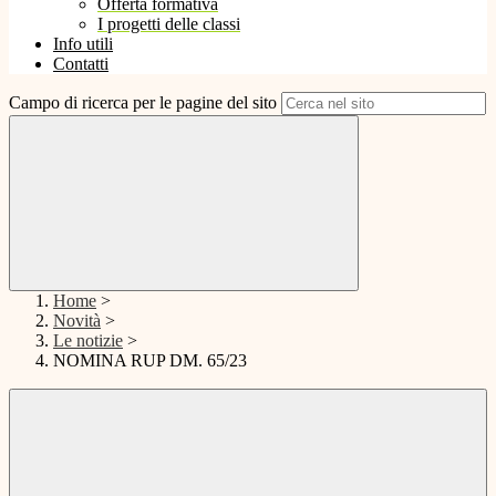
Offerta formativa
I progetti delle classi
Info utili
Contatti
Campo di ricerca per le pagine del sito
Home
>
Novità
>
Le notizie
>
NOMINA RUP DM. 65/23