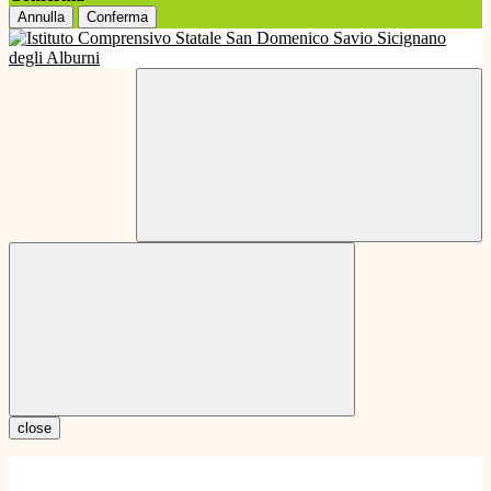
Annulla
Conferma
close