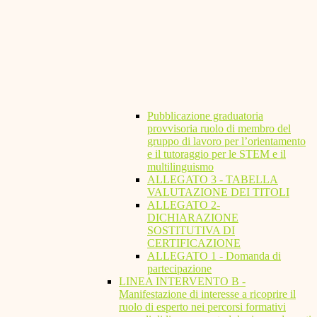
Pubblicazione graduatoria
provvisoria ruolo di membro del
gruppo di lavoro per l’orientamento
e il tutoraggio per le STEM e il
multilinguismo
ALLEGATO 3 - TABELLA
VALUTAZIONE DEI TITOLI
ALLEGATO 2-
DICHIARAZIONE
SOSTITUTIVA DI
CERTIFICAZIONE
ALLEGATO 1 - Domanda di
partecipazione
LINEA INTERVENTO B -
Manifestazione di interesse a ricoprire il
ruolo di esperto nei percorsi formativi