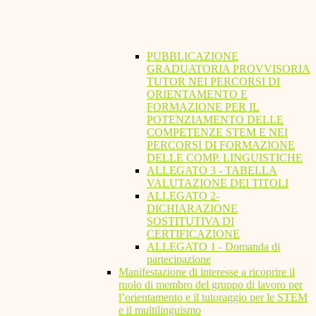
PUBBLICAZIONE
GRADUATORIA PROVVISORIA
TUTOR NEI PERCORSI DI
ORIENTAMENTO E
FORMAZIONE PER IL
POTENZIAMENTO DELLE
COMPETENZE STEM E NEI
PERCORSI DI FORMAZIONE
DELLE COMP. LINGUISTICHE
ALLEGATO 3 - TABELLA
VALUTAZIONE DEI TITOLI
ALLEGATO 2-
DICHIARAZIONE
SOSTITUTIVA DI
CERTIFICAZIONE
ALLEGATO 1 - Domanda di
partecipazione
Manifestazione di interesse a ricoprire il
ruolo di membro del gruppo di lavoro per
l’orientamento e il tutoraggio per le STEM
e il multilinguismo