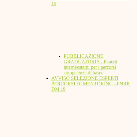
19
PUBBLICAZIONE
GRADUATORIA - Esperti
interni/esterni per i percorsi
competenze di basee
AVVISO SELEZIONE ESPERTI
PERCORSI DI MENTORING - PNRR
DM 19