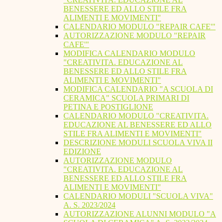
BENESSERE ED ALLO STILE FRA
ALIMENTI E MOVIMENTI"
CALENDARIO MODULO "REPAIR CAFE'"
AUTORIZZAZIONE MODULO "REPAIR
CAFE'"
MODIFICA CALENDARIO MODULO
"CREATIVITA. EDUCAZIONE AL
BENESSERE ED ALLO STILE FRA
ALIMENTI E MOVIMENTI"
MODIFICA CALENDARIO "A SCUOLA DI
CERAMICA" SCUOLA PRIMARI DI
PETINA E POSTIGLIONE
CALENDARIO MODULO "CREATIVITA.
EDUCAZIONE AL BENESSERE ED ALLO
STILE FRA ALIMENTI E MOVIMENTI"
DESCRIZIONE MODULI SCUOLA VIVA II
EDIZIONE
AUTORIZZAZIONE MODULO
"CREATIVITA. EDUCAZIONE AL
BENESSERE ED ALLO STILE FRA
ALIMENTI E MOVIMENTI"
CALENDARIO MODULI "SCUOLA VIVA"
A. S. 2023/2024
AUTORIZZAZIONE ALUNNI MODULO "A