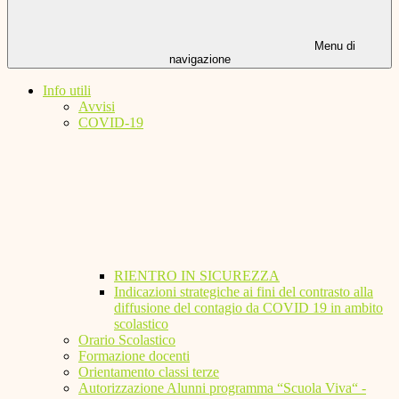
Menu di
navigazione
Info utili
Avvisi
COVID-19
RIENTRO IN SICUREZZA
Indicazioni strategiche ai fini del contrasto alla
diffusione del contagio da COVID 19 in ambito
scolastico
Orario Scolastico
Formazione docenti
Orientamento classi terze
Autorizzazione Alunni programma “Scuola Viva“ -