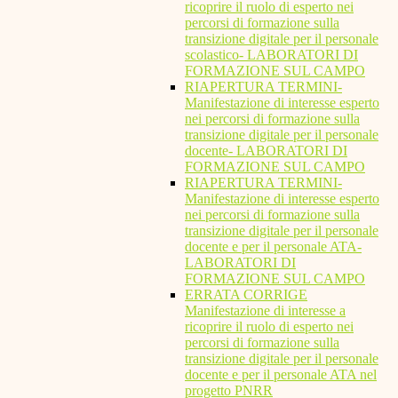
ricoprire il ruolo di esperto nei
percorsi di formazione sulla
transizione digitale per il personale
scolastico- LABORATORI DI
FORMAZIONE SUL CAMPO
RIAPERTURA TERMINI-
Manifestazione di interesse esperto
nei percorsi di formazione sulla
transizione digitale per il personale
docente- LABORATORI DI
FORMAZIONE SUL CAMPO
RIAPERTURA TERMINI-
Manifestazione di interesse esperto
nei percorsi di formazione sulla
transizione digitale per il personale
docente e per il personale ATA-
LABORATORI DI
FORMAZIONE SUL CAMPO
ERRATA CORRIGE
Manifestazione di interesse a
ricoprire il ruolo di esperto nei
percorsi di formazione sulla
transizione digitale per il personale
docente e per il personale ATA nel
progetto PNRR