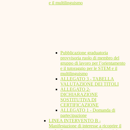
e il multilinguismo
Pubblicazione graduatoria
provvisoria ruolo di membro del
gruppo di lavoro per l’orientamento
e il tutoraggio per le STEM e il
multilinguismo
ALLEGATO 3 - TABELLA
VALUTAZIONE DEI TITOLI
ALLEGATO 2-
DICHIARAZIONE
SOSTITUTIVA DI
CERTIFICAZIONE
ALLEGATO 1 - Domanda di
partecipazione
LINEA INTERVENTO B -
Manifestazione di interesse a ricoprire il