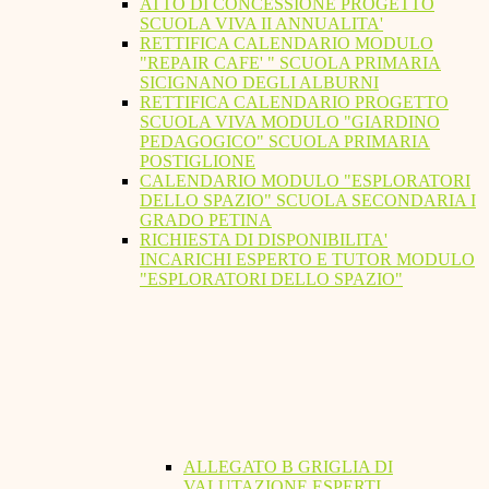
ATTO DI CONCESSIONE PROGETTO
SCUOLA VIVA II ANNUALITA'
RETTIFICA CALENDARIO MODULO
"REPAIR CAFE' " SCUOLA PRIMARIA
SICIGNANO DEGLI ALBURNI
RETTIFICA CALENDARIO PROGETTO
SCUOLA VIVA MODULO "GIARDINO
PEDAGOGICO" SCUOLA PRIMARIA
POSTIGLIONE
CALENDARIO MODULO "ESPLORATORI
DELLO SPAZIO" SCUOLA SECONDARIA I
GRADO PETINA
RICHIESTA DI DISPONIBILITA'
INCARICHI ESPERTO E TUTOR MODULO
"ESPLORATORI DELLO SPAZIO"
ALLEGATO B GRIGLIA DI
VALUTAZIONE ESPERTI