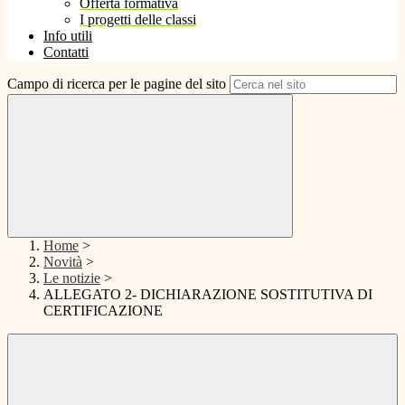
Offerta formativa
I progetti delle classi
Info utili
Contatti
Campo di ricerca per le pagine del sito
Home
>
Novità
>
Le notizie
>
ALLEGATO 2- DICHIARAZIONE SOSTITUTIVA DI
CERTIFICAZIONE