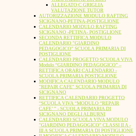
ALLEGATO C GRIGLIA
VALUTAZIONE TUTOR
AUTORIZZAZIONE MODULO RAFTING
SICIGNANO-PETINA-POSTIGLIONE
CALENDARIO MODULO RAFTING
SICIGNANO -PETINA- POSTIGLIONE
SECONDA RETTIFICA MODULO
CALENDARIO "GIARDINO
PEDAGOGICO" SCUOLA PRIMARIA DI
POSTIGLIONE
CALENDARIO PROGETTO SCUOLA VIVA
Modulo “GIARDINO PEDAGOGICO” –
RETTIFICA ORARI CALENDARIO -
SCUOLA PRIMARIA POSTIGLIONE
MODIFICA CALENDARIO MODULO
"REPAIR CAFE" SCUOLA PRIMARIA DI
SICIGNANO
RETTIFICA CALENDARIO PROGETTO
“SCUOLA VIVA “MODULO “REPAIR
CAFE’ ” - SCUOLA PRIMARIA DI
SICIGNANO DEGLI ALBURNI
CALENDARIO SCUOLA VIVA MODULO
"GIARDINO PEDAGOGICO" CLASSI II A -
III A SCUOLA PRIMARIA DI POSTIGLIONE
II MODIFICA CALENDARIO MODULO