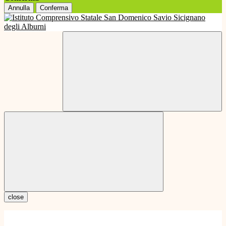
Annulla
Conferma
close