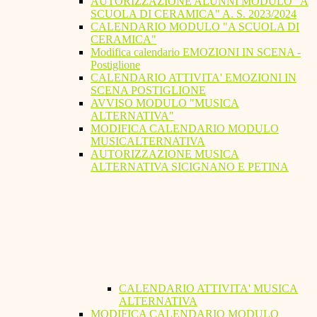
AUTORIZZAZIONE ALUNNI MODULO "A
SCUOLA DI CERAMICA" A. S. 2023/2024
CALENDARIO MODULO "A SCUOLA DI
CERAMICA"
Modifica calendario EMOZIONI IN SCENA -
Postiglione
CALENDARIO ATTIVITA' EMOZIONI IN
SCENA POSTIGLIONE
AVVISO MODULO "MUSICA
ALTERNATIVA"
MODIFICA CALENDARIO MODULO
MUSICALTERNATIVA
AUTORIZZAZIONE MUSICA
ALTERNATIVA SICIGNANO E PETINA
CALENDARIO ATTIVITA' MUSICA
ALTERNATIVA
MODIFICA CALENDARIO MODULO