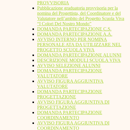
PROVVISORIA
Pubblicazione graduatoria provvisoria per la
nomina del Progettista, del Coordinatore e del
Valutatore nell’ambito del Progetto Scuola Viva
“I Colori Del Nostro Mondo”
DOMANDA PARTECIPAZIONE C.S.
DOMANDA PARTECIPAZIONE A.A.
AVVISO INTERNO PER NOMINA
PERSONALE ATA DA UTILIZZARE NEL
PROGETTO SCUOLA VIVA
DOMANDA PARTECIPAZIONE ALUNNI
DESCRIZIONE MODULI SCUOLA VIVA
AVVISO SELEZIONE ALUNNI
DOMANDA PARTECIPAZIONE
VALUTATORE
AVVISO FIGURA AGGIUNTIVA
VALUTATORE
DOMANDA PARTECIPAZIONE
PROGETTAZIONE
AVVISO FIGURA AGGIUNTIVA DI
PROGETTAZIONE
DOMANDA PARTECIPAZIONE
COORDINAMENTO
AVVISO FIGURA AGGIUNTIVA DI
COORDINAMENTO