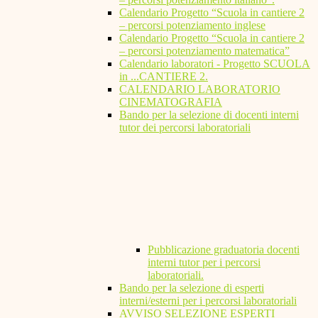
Calendario Progetto “Scuola in cantiere 2
– percorsi potenziamento inglese
Calendario Progetto “Scuola in cantiere 2
– percorsi potenziamento matematica”
Calendario laboratori - Progetto SCUOLA
in ...CANTIERE 2.
CALENDARIO LABORATORIO
CINEMATOGRAFIA
Bando per la selezione di docenti interni
tutor dei percorsi laboratoriali
Pubblicazione graduatoria docenti
interni tutor per i percorsi
laboratoriali.
Bando per la selezione di esperti
interni/esterni per i percorsi laboratoriali
AVVISO SELEZIONE ESPERTI