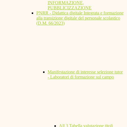
INFORMAZIONE,
PUBBLICIZZAZIONE
PNRR - Didattica digitale Integrata e formazione
alla transizione digitale del personale scolastico
(D.M. 66/2023)
Manifestazione di interesse selezione tutor
- Laboratori di formazione sul campo
All 3 Tabella valutazione titoli