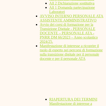
All 2 Dichiarazione sostitutiva
All 1 Domanda partecipazione
Laboratori
AVVISO INTERNO PERSONALE ATA
ASSISTENTE AMMINISTRATIVO
Avvio dei corsi di formazione per la
Transizione Digitale - PERSONALE
DOCENTE – PERSONALE ATA -
PNRR DM 66/2023 – Anno scolastico
2024/25.
Manifestazione di interesse a ricoprire il
ruolo di esperto nei percorsi di formazione
sulla transizione digitale per il personale
docente e per il personale ATA
RIAPERTURA DEI TERMINI
Manifestazione di interesse a