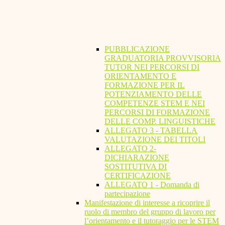
PUBBLICAZIONE
GRADUATORIA PROVVISORIA
TUTOR NEI PERCORSI DI
ORIENTAMENTO E
FORMAZIONE PER IL
POTENZIAMENTO DELLE
COMPETENZE STEM E NEI
PERCORSI DI FORMAZIONE
DELLE COMP. LINGUISTICHE
ALLEGATO 3 - TABELLA
VALUTAZIONE DEI TITOLI
ALLEGATO 2-
DICHIARAZIONE
SOSTITUTIVA DI
CERTIFICAZIONE
ALLEGATO 1 - Domanda di
partecipazione
Manifestazione di interesse a ricoprire il
ruolo di membro del gruppo di lavoro per
l’orientamento e il tutoraggio per le STEM