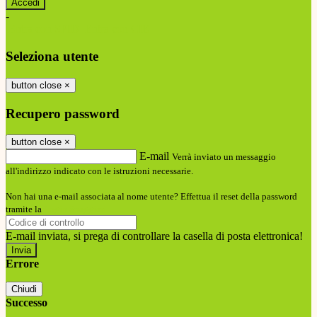
-
Entra con SPID
Entra con CIE
Seleziona utente
button close
×
Recupero password
button close
×
E-mail
Verrà inviato un messaggio
all'indirizzo indicato con le istruzioni necessarie.
Non hai una e-mail associata al nome utente? Effettua il reset della password
tramite la
Login Spaggiari
E-mail inviata, si prega di controllare la casella di posta elettronica!
Errore
Chiudi
Successo