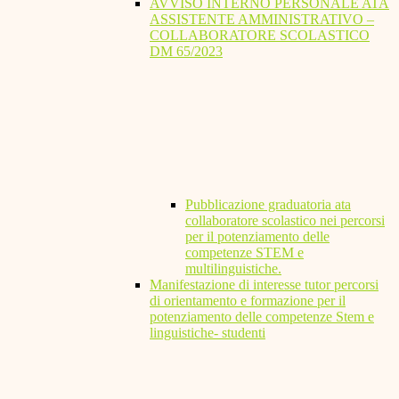
AVVISO INTERNO PERSONALE ATA
ASSISTENTE AMMINISTRATIVO –
COLLABORATORE SCOLASTICO
DM 65/2023
Pubblicazione graduatoria ata
collaboratore scolastico nei percorsi
per il potenziamento delle
competenze STEM e
multilinguistiche.
Manifestazione di interesse tutor percorsi
di orientamento e formazione per il
potenziamento delle competenze Stem e
linguistiche- studenti