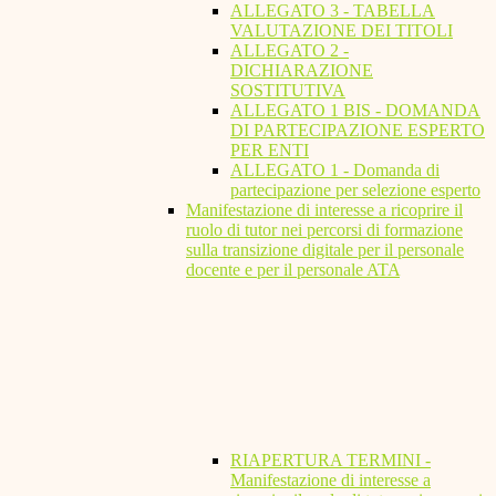
ALLEGATO 3 - TABELLA
VALUTAZIONE DEI TITOLI
ALLEGATO 2 -
DICHIARAZIONE
SOSTITUTIVA
ALLEGATO 1 BIS - DOMANDA
DI PARTECIPAZIONE ESPERTO
PER ENTI
ALLEGATO 1 - Domanda di
partecipazione per selezione esperto
Manifestazione di interesse a ricoprire il
ruolo di tutor nei percorsi di formazione
sulla transizione digitale per il personale
docente e per il personale ATA
RIAPERTURA TERMINI -
Manifestazione di interesse a