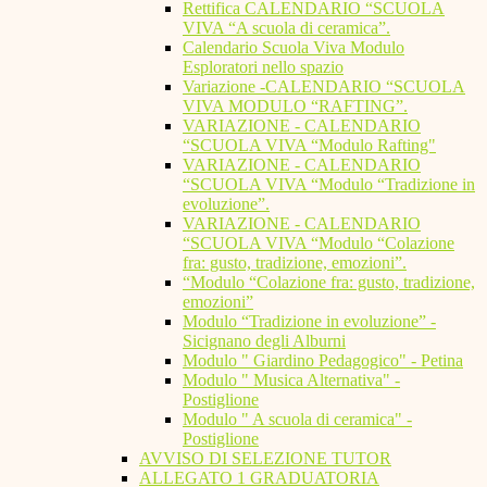
Rettifica CALENDARIO “SCUOLA
VIVA “A scuola di ceramica”.
Calendario Scuola Viva Modulo
Esploratori nello spazio
Variazione -CALENDARIO “SCUOLA
VIVA MODULO “RAFTING”.
VARIAZIONE - CALENDARIO
“SCUOLA VIVA “Modulo Rafting"
VARIAZIONE - CALENDARIO
“SCUOLA VIVA “Modulo “Tradizione in
evoluzione”.
VARIAZIONE - CALENDARIO
“SCUOLA VIVA “Modulo “Colazione
fra: gusto, tradizione, emozioni”.
“Modulo “Colazione fra: gusto, tradizione,
emozioni”
Modulo “Tradizione in evoluzione” -
Sicignano degli Alburni
Modulo " Giardino Pedagogico" - Petina
Modulo " Musica Alternativa" -
Postiglione
Modulo " A scuola di ceramica" -
Postiglione
AVVISO DI SELEZIONE TUTOR
ALLEGATO 1 GRADUATORIA