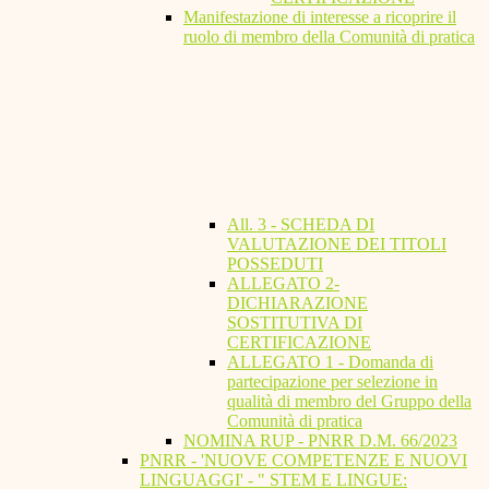
Manifestazione di interesse a ricoprire il
ruolo di membro della Comunità di pratica
All. 3 - SCHEDA DI
VALUTAZIONE DEI TITOLI
POSSEDUTI
ALLEGATO 2-
DICHIARAZIONE
SOSTITUTIVA DI
CERTIFICAZIONE
ALLEGATO 1 - Domanda di
partecipazione per selezione in
qualità di membro del Gruppo della
Comunità di pratica
NOMINA RUP - PNRR D.M. 66/2023
PNRR - 'NUOVE COMPETENZE E NUOVI
LINGUAGGI' - " STEM E LINGUE: