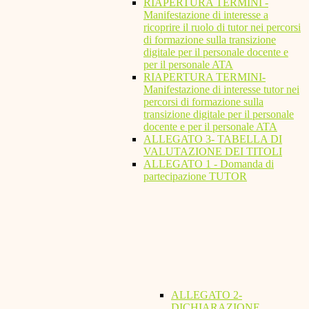
RIAPERTURA TERMINI -
Manifestazione di interesse a
ricoprire il ruolo di tutor nei percorsi
di formazione sulla transizione
digitale per il personale docente e
per il personale ATA
RIAPERTURA TERMINI-
Manifestazione di interesse tutor nei
percorsi di formazione sulla
transizione digitale per il personale
docente e per il personale ATA
ALLEGATO 3- TABELLA DI
VALUTAZIONE DEI TITOLI
ALLEGATO 1 - Domanda di
partecipazione TUTOR
ALLEGATO 2-
DICHIARAZIONE