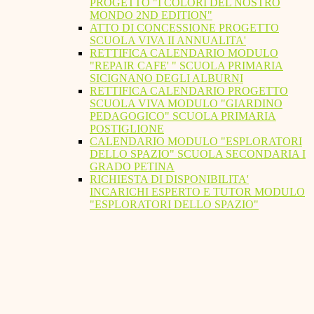
PROGETTO "I COLORI DEL NOSTRO
MONDO 2ND EDITION"
ATTO DI CONCESSIONE PROGETTO
SCUOLA VIVA II ANNUALITA'
RETTIFICA CALENDARIO MODULO
"REPAIR CAFE' " SCUOLA PRIMARIA
SICIGNANO DEGLI ALBURNI
RETTIFICA CALENDARIO PROGETTO
SCUOLA VIVA MODULO "GIARDINO
PEDAGOGICO" SCUOLA PRIMARIA
POSTIGLIONE
CALENDARIO MODULO "ESPLORATORI
DELLO SPAZIO" SCUOLA SECONDARIA I
GRADO PETINA
RICHIESTA DI DISPONIBILITA'
INCARICHI ESPERTO E TUTOR MODULO
"ESPLORATORI DELLO SPAZIO"