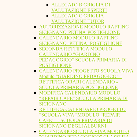
ALLEGATO B GRIGLIA DI
VALUTAZIONE ESPERTI
ALLEGATO C GRIGLIA
VALUTAZIONE TUTOR
AUTORIZZAZIONE MODULO RAFTING
SICIGNANO-PETINA-POSTIGLIONE
CALENDARIO MODULO RAFTING
SICIGNANO -PETINA- POSTIGLIONE
SECONDA RETTIFICA MODULO
CALENDARIO "GIARDINO
PEDAGOGICO" SCUOLA PRIMARIA DI
POSTIGLIONE
CALENDARIO PROGETTO SCUOLA VIVA
Modulo “GIARDINO PEDAGOGICO” –
RETTIFICA ORARI CALENDARIO -
SCUOLA PRIMARIA POSTIGLIONE
MODIFICA CALENDARIO MODULO
"REPAIR CAFE" SCUOLA PRIMARIA DI
SICIGNANO
RETTIFICA CALENDARIO PROGETTO
“SCUOLA VIVA “MODULO “REPAIR
CAFE’ ” - SCUOLA PRIMARIA DI
SICIGNANO DEGLI ALBURNI
CALENDARIO SCUOLA VIVA MODULO
"GIARDINO PEDAGOGICO" CLASSI II A -