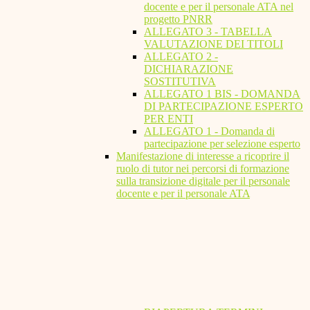
docente e per il personale ATA nel
progetto PNRR
ALLEGATO 3 - TABELLA
VALUTAZIONE DEI TITOLI
ALLEGATO 2 -
DICHIARAZIONE
SOSTITUTIVA
ALLEGATO 1 BIS - DOMANDA
DI PARTECIPAZIONE ESPERTO
PER ENTI
ALLEGATO 1 - Domanda di
partecipazione per selezione esperto
Manifestazione di interesse a ricoprire il
ruolo di tutor nei percorsi di formazione
sulla transizione digitale per il personale
docente e per il personale ATA