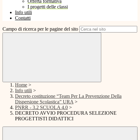
Offerta formativa
I progetti delle classi
Info utili
Contatti
Campo di ricerca per le pagine del sito
Home
>
Info utili
>
Decreto costituzione “Team Per La Prevenzione Della
Dispersione Scolastica” URA
>
PNRR - 3.2 SCUOLA 4.0
>
DECRETO AVVIO PROCEDURA SELEZIONE
PROGETTISTI DIDATTICI