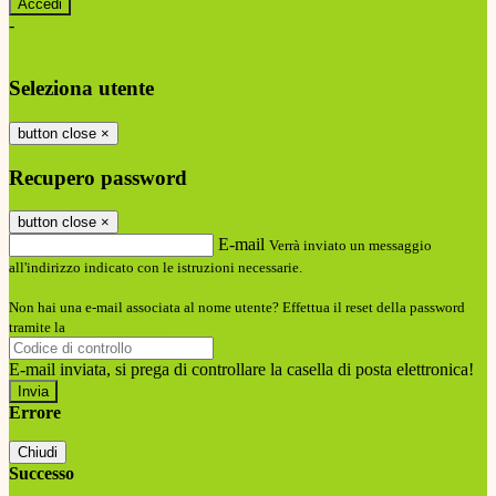
-
Entra con SPID
Entra con CIE
Seleziona utente
button close
×
Recupero password
button close
×
E-mail
Verrà inviato un messaggio
all'indirizzo indicato con le istruzioni necessarie.
Non hai una e-mail associata al nome utente? Effettua il reset della password
tramite la
Login Spaggiari
E-mail inviata, si prega di controllare la casella di posta elettronica!
Errore
Chiudi
Successo