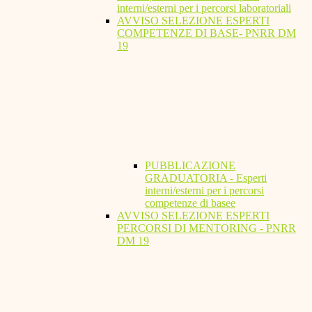
interni/esterni per i percorsi laboratoriali
AVVISO SELEZIONE ESPERTI
COMPETENZE DI BASE- PNRR DM
19
PUBBLICAZIONE
GRADUATORIA - Esperti
interni/esterni per i percorsi
competenze di basee
AVVISO SELEZIONE ESPERTI
PERCORSI DI MENTORING - PNRR
DM 19