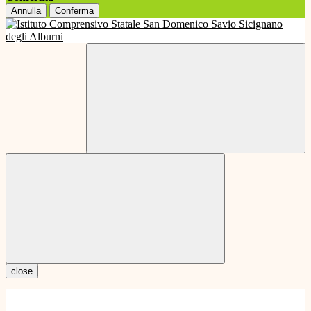
Annulla
Conferma
close