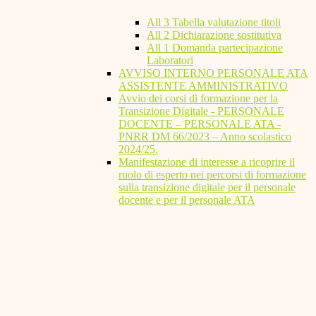
All 3 Tabella valutazione titoli
All 2 Dichiarazione sostitutiva
All 1 Domanda partecipazione
Laboratori
AVVISO INTERNO PERSONALE ATA
ASSISTENTE AMMINISTRATIVO
Avvio dei corsi di formazione per la
Transizione Digitale - PERSONALE
DOCENTE – PERSONALE ATA -
PNRR DM 66/2023 – Anno scolastico
2024/25.
Manifestazione di interesse a ricoprire il
ruolo di esperto nei percorsi di formazione
sulla transizione digitale per il personale
docente e per il personale ATA