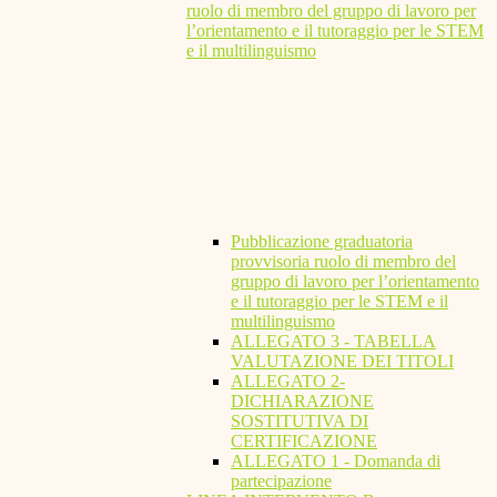
ruolo di membro del gruppo di lavoro per
l’orientamento e il tutoraggio per le STEM
e il multilinguismo
Pubblicazione graduatoria
provvisoria ruolo di membro del
gruppo di lavoro per l’orientamento
e il tutoraggio per le STEM e il
multilinguismo
ALLEGATO 3 - TABELLA
VALUTAZIONE DEI TITOLI
ALLEGATO 2-
DICHIARAZIONE
SOSTITUTIVA DI
CERTIFICAZIONE
ALLEGATO 1 - Domanda di
partecipazione