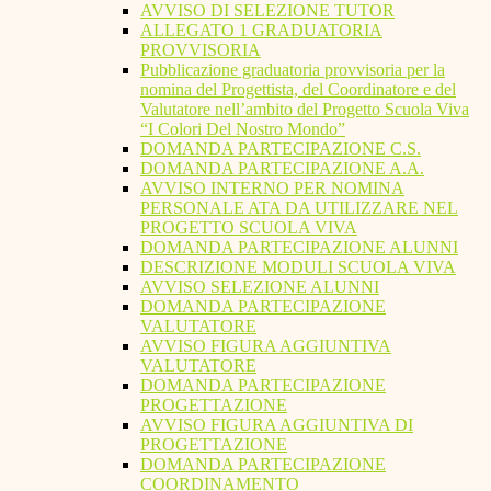
AVVISO DI SELEZIONE TUTOR
ALLEGATO 1 GRADUATORIA
PROVVISORIA
Pubblicazione graduatoria provvisoria per la
nomina del Progettista, del Coordinatore e del
Valutatore nell’ambito del Progetto Scuola Viva
“I Colori Del Nostro Mondo”
DOMANDA PARTECIPAZIONE C.S.
DOMANDA PARTECIPAZIONE A.A.
AVVISO INTERNO PER NOMINA
PERSONALE ATA DA UTILIZZARE NEL
PROGETTO SCUOLA VIVA
DOMANDA PARTECIPAZIONE ALUNNI
DESCRIZIONE MODULI SCUOLA VIVA
AVVISO SELEZIONE ALUNNI
DOMANDA PARTECIPAZIONE
VALUTATORE
AVVISO FIGURA AGGIUNTIVA
VALUTATORE
DOMANDA PARTECIPAZIONE
PROGETTAZIONE
AVVISO FIGURA AGGIUNTIVA DI
PROGETTAZIONE
DOMANDA PARTECIPAZIONE
COORDINAMENTO