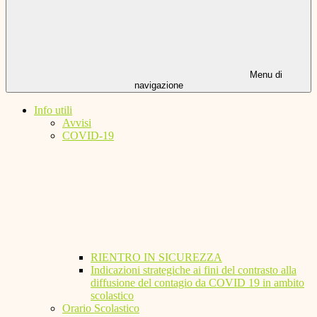
Menu di
navigazione
Info utili
Avvisi
COVID-19
RIENTRO IN SICUREZZA
Indicazioni strategiche ai fini del contrasto alla
diffusione del contagio da COVID 19 in ambito
scolastico
Orario Scolastico