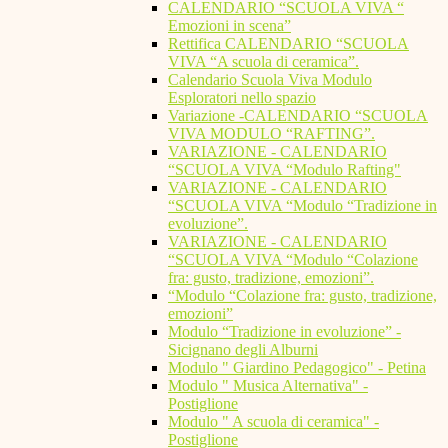
CALENDARIO “SCUOLA VIVA “
Emozioni in scena”
Rettifica CALENDARIO “SCUOLA
VIVA “A scuola di ceramica”.
Calendario Scuola Viva Modulo
Esploratori nello spazio
Variazione -CALENDARIO “SCUOLA
VIVA MODULO “RAFTING”.
VARIAZIONE - CALENDARIO
“SCUOLA VIVA “Modulo Rafting"
VARIAZIONE - CALENDARIO
“SCUOLA VIVA “Modulo “Tradizione in
evoluzione”.
VARIAZIONE - CALENDARIO
“SCUOLA VIVA “Modulo “Colazione
fra: gusto, tradizione, emozioni”.
“Modulo “Colazione fra: gusto, tradizione,
emozioni”
Modulo “Tradizione in evoluzione” -
Sicignano degli Alburni
Modulo " Giardino Pedagogico" - Petina
Modulo " Musica Alternativa" -
Postiglione
Modulo " A scuola di ceramica" -
Postiglione