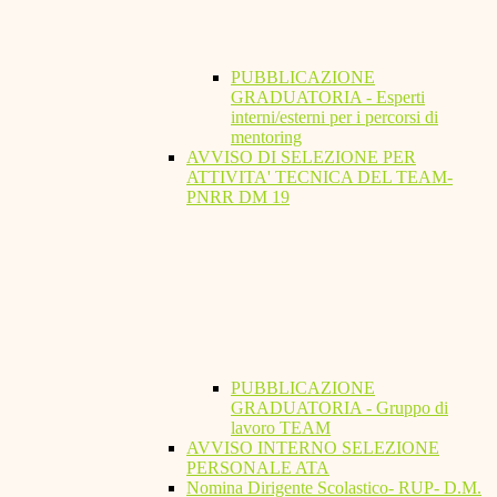
PUBBLICAZIONE
GRADUATORIA - Esperti
interni/esterni per i percorsi di
mentoring
AVVISO DI SELEZIONE PER
ATTIVITA' TECNICA DEL TEAM-
PNRR DM 19
PUBBLICAZIONE
GRADUATORIA - Gruppo di
lavoro TEAM
AVVISO INTERNO SELEZIONE
PERSONALE ATA
Nomina Dirigente Scolastico- RUP- D.M.