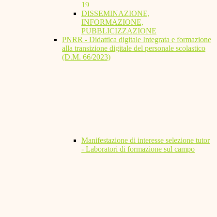
19
DISSEMINAZIONE,
INFORMAZIONE,
PUBBLICIZZAZIONE
PNRR - Didattica digitale Integrata e formazione
alla transizione digitale del personale scolastico
(D.M. 66/2023)
Manifestazione di interesse selezione tutor
- Laboratori di formazione sul campo