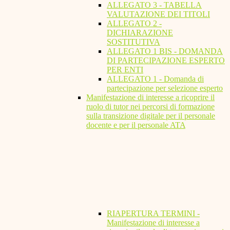
ALLEGATO 3 - TABELLA
VALUTAZIONE DEI TITOLI
ALLEGATO 2 -
DICHIARAZIONE
SOSTITUTIVA
ALLEGATO 1 BIS - DOMANDA
DI PARTECIPAZIONE ESPERTO
PER ENTI
ALLEGATO 1 - Domanda di
partecipazione per selezione esperto
Manifestazione di interesse a ricoprire il
ruolo di tutor nei percorsi di formazione
sulla transizione digitale per il personale
docente e per il personale ATA
RIAPERTURA TERMINI -
Manifestazione di interesse a