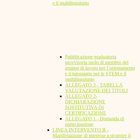
e il multilinguismo
Pubblicazione graduatoria
provvisoria ruolo di membro del
gruppo di lavoro per l’orientamento
e il tutoraggio per le STEM e il
multilinguismo
ALLEGATO 3 - TABELLA
VALUTAZIONE DEI TITOLI
ALLEGATO 2-
DICHIARAZIONE
SOSTITUTIVA DI
CERTIFICAZIONE
ALLEGATO 1 - Domanda di
partecipazione
LINEA INTERVENTO B -
Manifestazione di interesse a ricoprire il