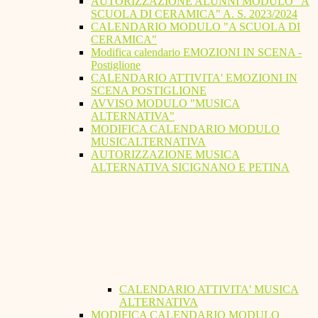
AUTORIZZAZIONE ALUNNI MODULO "A
SCUOLA DI CERAMICA" A. S. 2023/2024
CALENDARIO MODULO "A SCUOLA DI
CERAMICA"
Modifica calendario EMOZIONI IN SCENA -
Postiglione
CALENDARIO ATTIVITA' EMOZIONI IN
SCENA POSTIGLIONE
AVVISO MODULO "MUSICA
ALTERNATIVA"
MODIFICA CALENDARIO MODULO
MUSICALTERNATIVA
AUTORIZZAZIONE MUSICA
ALTERNATIVA SICIGNANO E PETINA
CALENDARIO ATTIVITA' MUSICA
ALTERNATIVA
MODIFICA CALENDARIO MODULO