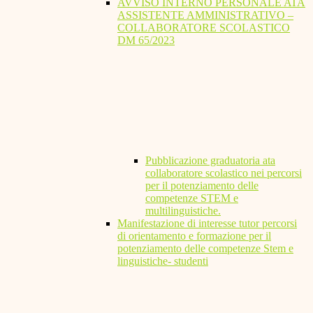
AVVISO INTERNO PERSONALE ATA
ASSISTENTE AMMINISTRATIVO –
COLLABORATORE SCOLASTICO
DM 65/2023
Pubblicazione graduatoria ata
collaboratore scolastico nei percorsi
per il potenziamento delle
competenze STEM e
multilinguistiche.
Manifestazione di interesse tutor percorsi
di orientamento e formazione per il
potenziamento delle competenze Stem e
linguistiche- studenti