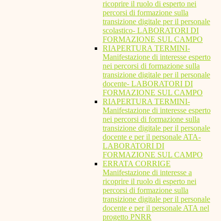
ricoprire il ruolo di esperto nei
percorsi di formazione sulla
transizione digitale per il personale
scolastico- LABORATORI DI
FORMAZIONE SUL CAMPO
RIAPERTURA TERMINI-
Manifestazione di interesse esperto
nei percorsi di formazione sulla
transizione digitale per il personale
docente- LABORATORI DI
FORMAZIONE SUL CAMPO
RIAPERTURA TERMINI-
Manifestazione di interesse esperto
nei percorsi di formazione sulla
transizione digitale per il personale
docente e per il personale ATA-
LABORATORI DI
FORMAZIONE SUL CAMPO
ERRATA CORRIGE
Manifestazione di interesse a
ricoprire il ruolo di esperto nei
percorsi di formazione sulla
transizione digitale per il personale
docente e per il personale ATA nel
progetto PNRR