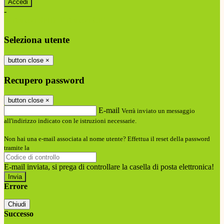
-
Entra con SPID
Entra con CIE
Seleziona utente
button close
×
Recupero password
button close
×
E-mail
Verrà inviato un messaggio
all'indirizzo indicato con le istruzioni necessarie.
Non hai una e-mail associata al nome utente? Effettua il reset della password
tramite la
Login Spaggiari
E-mail inviata, si prega di controllare la casella di posta elettronica!
Errore
Chiudi
Successo