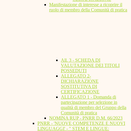
Manifestazione di interesse a ricoprire il
ruolo di membro della Comunità di pratica
All. 3 - SCHEDA DI
VALUTAZIONE DEI TITOLI
POSSEDUTI
ALLEGATO 2-
DICHIARAZIONE
SOSTITUTIVA DI
CERTIFICAZIONE
ALLEGATO 1 - Domanda di
partecipazione per selezione in
qualità di membro del Gruppo della
Comunità di pratica
NOMINA RUP - PNRR D.M. 66/2023
PNRR - 'NUOVE COMPETENZE E NUOVI
LINGUAGGI' - " STEM E LINGUE: