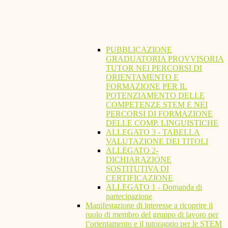
PUBBLICAZIONE
GRADUATORIA PROVVISORIA
TUTOR NEI PERCORSI DI
ORIENTAMENTO E
FORMAZIONE PER IL
POTENZIAMENTO DELLE
COMPETENZE STEM E NEI
PERCORSI DI FORMAZIONE
DELLE COMP. LINGUISTICHE
ALLEGATO 3 - TABELLA
VALUTAZIONE DEI TITOLI
ALLEGATO 2-
DICHIARAZIONE
SOSTITUTIVA DI
CERTIFICAZIONE
ALLEGATO 1 - Domanda di
partecipazione
Manifestazione di interesse a ricoprire il
ruolo di membro del gruppo di lavoro per
l’orientamento e il tutoraggio per le STEM