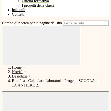
Offerta formativa
I progetti delle classi
Info utili
Contatti
Campo di ricerca per le pagine del sito
Home
>
Novità
>
Le notizie
>
Rettifica - Calendario laboratori - Progetto SCUOLA in
...CANTIERE 2.