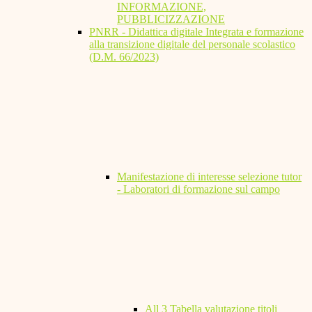
INFORMAZIONE,
PUBBLICIZZAZIONE
PNRR - Didattica digitale Integrata e formazione
alla transizione digitale del personale scolastico
(D.M. 66/2023)
Manifestazione di interesse selezione tutor
- Laboratori di formazione sul campo
All 3 Tabella valutazione titoli