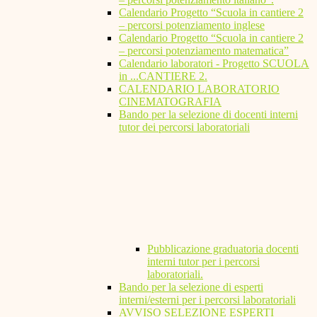
Calendario Progetto “Scuola in cantiere 2
– percorsi potenziamento inglese
Calendario Progetto “Scuola in cantiere 2
– percorsi potenziamento matematica”
Calendario laboratori - Progetto SCUOLA
in ...CANTIERE 2.
CALENDARIO LABORATORIO
CINEMATOGRAFIA
Bando per la selezione di docenti interni
tutor dei percorsi laboratoriali
Pubblicazione graduatoria docenti
interni tutor per i percorsi
laboratoriali.
Bando per la selezione di esperti
interni/esterni per i percorsi laboratoriali
AVVISO SELEZIONE ESPERTI