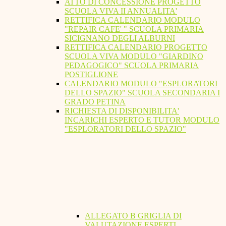
ATTO DI CONCESSIONE PROGETTO
SCUOLA VIVA II ANNUALITA'
RETTIFICA CALENDARIO MODULO
"REPAIR CAFE' " SCUOLA PRIMARIA
SICIGNANO DEGLI ALBURNI
RETTIFICA CALENDARIO PROGETTO
SCUOLA VIVA MODULO "GIARDINO
PEDAGOGICO" SCUOLA PRIMARIA
POSTIGLIONE
CALENDARIO MODULO "ESPLORATORI
DELLO SPAZIO" SCUOLA SECONDARIA I
GRADO PETINA
RICHIESTA DI DISPONIBILITA'
INCARICHI ESPERTO E TUTOR MODULO
"ESPLORATORI DELLO SPAZIO"
ALLEGATO B GRIGLIA DI
VALUTAZIONE ESPERTI