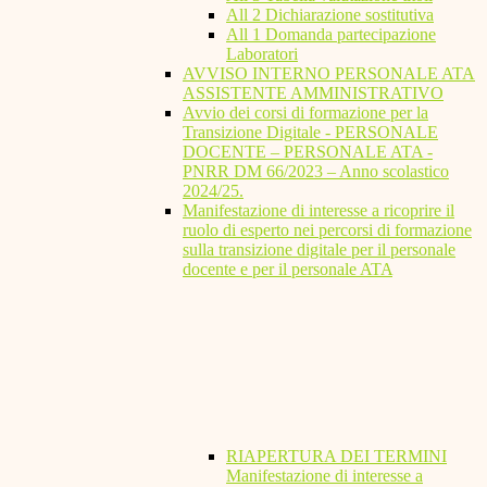
All 2 Dichiarazione sostitutiva
All 1 Domanda partecipazione
Laboratori
AVVISO INTERNO PERSONALE ATA
ASSISTENTE AMMINISTRATIVO
Avvio dei corsi di formazione per la
Transizione Digitale - PERSONALE
DOCENTE – PERSONALE ATA -
PNRR DM 66/2023 – Anno scolastico
2024/25.
Manifestazione di interesse a ricoprire il
ruolo di esperto nei percorsi di formazione
sulla transizione digitale per il personale
docente e per il personale ATA
RIAPERTURA DEI TERMINI
Manifestazione di interesse a