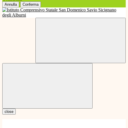
Annulla
Conferma
close