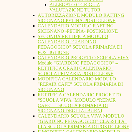
ALLEGATO C GRIGLIA
VALUTAZIONE TUTOR
AUTORIZZAZIONE MODULO RAFTING
SICIGNANO-PETINA-POSTIGLIONE
CALENDARIO MODULO RAFTING
SICIGNANO -PETINA- POSTIGLIONE
SECONDA RETTIFICA MODULO
CALENDARIO "GIARDINO
PEDAGOGICO" SCUOLA PRIMARIA DI
POSTIGLIONE
CALENDARIO PROGETTO SCUOLA VIVA
Modulo “GIARDINO PEDAGOGICO” –
RETTIFICA ORARI CALENDARIO -
SCUOLA PRIMARIA POSTIGLIONE
MODIFICA CALENDARIO MODULO
"REPAIR CAFE" SCUOLA PRIMARIA DI
SICIGNANO
RETTIFICA CALENDARIO PROGETTO
“SCUOLA VIVA “MODULO “REPAIR
CAFE’ ” - SCUOLA PRIMARIA DI
SICIGNANO DEGLI ALBURNI
CALENDARIO SCUOLA VIVA MODULO
"GIARDINO PEDAGOGICO" CLASSI II A -
III A SCUOLA PRIMARIA DI POSTIGLIONE
II MODIFICA CALENDARIO MODULO