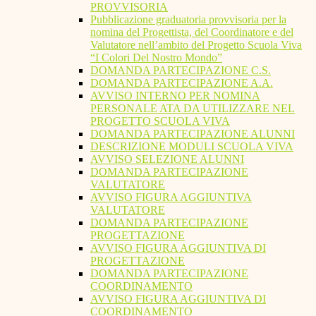
PROVVISORIA
Pubblicazione graduatoria provvisoria per la
nomina del Progettista, del Coordinatore e del
Valutatore nell’ambito del Progetto Scuola Viva
“I Colori Del Nostro Mondo”
DOMANDA PARTECIPAZIONE C.S.
DOMANDA PARTECIPAZIONE A.A.
AVVISO INTERNO PER NOMINA
PERSONALE ATA DA UTILIZZARE NEL
PROGETTO SCUOLA VIVA
DOMANDA PARTECIPAZIONE ALUNNI
DESCRIZIONE MODULI SCUOLA VIVA
AVVISO SELEZIONE ALUNNI
DOMANDA PARTECIPAZIONE
VALUTATORE
AVVISO FIGURA AGGIUNTIVA
VALUTATORE
DOMANDA PARTECIPAZIONE
PROGETTAZIONE
AVVISO FIGURA AGGIUNTIVA DI
PROGETTAZIONE
DOMANDA PARTECIPAZIONE
COORDINAMENTO
AVVISO FIGURA AGGIUNTIVA DI
COORDINAMENTO