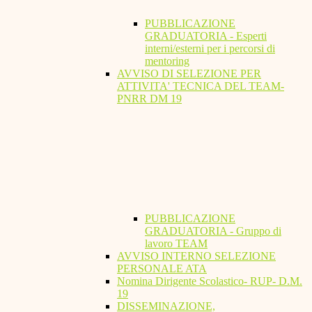
PUBBLICAZIONE
GRADUATORIA - Esperti
interni/esterni per i percorsi di
mentoring
AVVISO DI SELEZIONE PER
ATTIVITA' TECNICA DEL TEAM-
PNRR DM 19
PUBBLICAZIONE
GRADUATORIA - Gruppo di
lavoro TEAM
AVVISO INTERNO SELEZIONE
PERSONALE ATA
Nomina Dirigente Scolastico- RUP- D.M.
19
DISSEMINAZIONE,