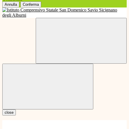
Annulla
Conferma
close