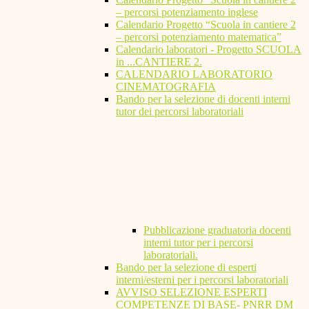
– percorsi potenziamento inglese
Calendario Progetto “Scuola in cantiere 2
– percorsi potenziamento matematica”
Calendario laboratori - Progetto SCUOLA
in ...CANTIERE 2.
CALENDARIO LABORATORIO
CINEMATOGRAFIA
Bando per la selezione di docenti interni
tutor dei percorsi laboratoriali
Pubblicazione graduatoria docenti
interni tutor per i percorsi
laboratoriali.
Bando per la selezione di esperti
interni/esterni per i percorsi laboratoriali
AVVISO SELEZIONE ESPERTI
COMPETENZE DI BASE- PNRR DM