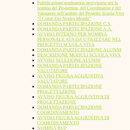
Pubblicazione graduatoria provvisoria per la
nomina del Progettista, del Coordinatore e del
Valutatore nell’ambito del Progetto Scuola Viva
“I Colori Del Nostro Mondo”
DOMANDA PARTECIPAZIONE C.S.
DOMANDA PARTECIPAZIONE A.A.
AVVISO INTERNO PER NOMINA
PERSONALE ATA DA UTILIZZARE NEL
PROGETTO SCUOLA VIVA
DOMANDA PARTECIPAZIONE ALUNNI
DESCRIZIONE MODULI SCUOLA VIVA
AVVISO SELEZIONE ALUNNI
DOMANDA PARTECIPAZIONE
VALUTATORE
AVVISO FIGURA AGGIUNTIVA
VALUTATORE
DOMANDA PARTECIPAZIONE
PROGETTAZIONE
AVVISO FIGURA AGGIUNTIVA DI
PROGETTAZIONE
DOMANDA PARTECIPAZIONE
COORDINAMENTO
AVVISO FIGURA AGGIUNTIVA DI
COORDINAMENTO
NOMINA RUP