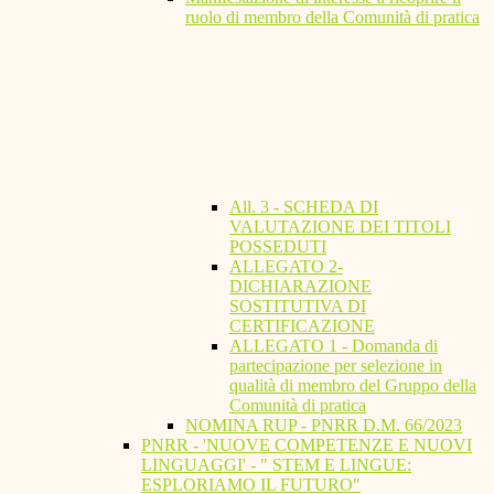
ruolo di membro della Comunità di pratica
All. 3 - SCHEDA DI
VALUTAZIONE DEI TITOLI
POSSEDUTI
ALLEGATO 2-
DICHIARAZIONE
SOSTITUTIVA DI
CERTIFICAZIONE
ALLEGATO 1 - Domanda di
partecipazione per selezione in
qualità di membro del Gruppo della
Comunità di pratica
NOMINA RUP - PNRR D.M. 66/2023
PNRR - 'NUOVE COMPETENZE E NUOVI
LINGUAGGI' - " STEM E LINGUE:
ESPLORIAMO IL FUTURO"