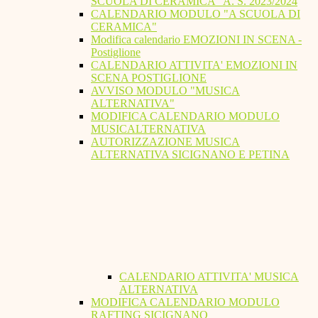
SCUOLA DI CERAMICA" A. S. 2023/2024
CALENDARIO MODULO "A SCUOLA DI
CERAMICA"
Modifica calendario EMOZIONI IN SCENA -
Postiglione
CALENDARIO ATTIVITA' EMOZIONI IN
SCENA POSTIGLIONE
AVVISO MODULO "MUSICA
ALTERNATIVA"
MODIFICA CALENDARIO MODULO
MUSICALTERNATIVA
AUTORIZZAZIONE MUSICA
ALTERNATIVA SICIGNANO E PETINA
CALENDARIO ATTIVITA' MUSICA
ALTERNATIVA
MODIFICA CALENDARIO MODULO
RAFTING SICIGNANO