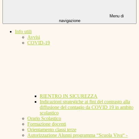
Menu di
navigazione
Info utili
Avvisi
COVID-19
RIENTRO IN SICUREZZA
Indicazioni strategiche ai fini del contrasto alla
diffusione del contagio da COVID 19 in ambito
scolastico
Orario Scolastico
Formazione docenti
Orientamento classi terze
Autorizzazione Alunni programma “Scuola Viva“ -