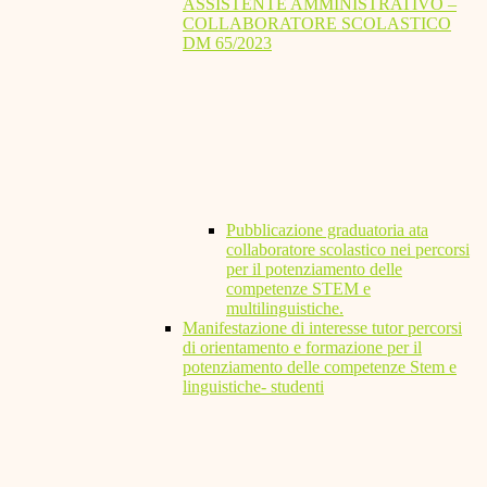
ASSISTENTE AMMINISTRATIVO –
COLLABORATORE SCOLASTICO
DM 65/2023
Pubblicazione graduatoria ata
collaboratore scolastico nei percorsi
per il potenziamento delle
competenze STEM e
multilinguistiche.
Manifestazione di interesse tutor percorsi
di orientamento e formazione per il
potenziamento delle competenze Stem e
linguistiche- studenti