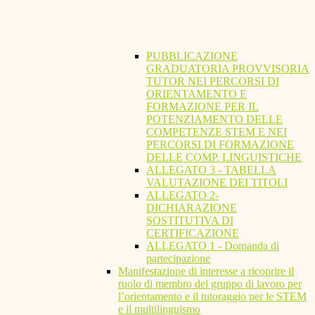
PUBBLICAZIONE
GRADUATORIA PROVVISORIA
TUTOR NEI PERCORSI DI
ORIENTAMENTO E
FORMAZIONE PER IL
POTENZIAMENTO DELLE
COMPETENZE STEM E NEI
PERCORSI DI FORMAZIONE
DELLE COMP. LINGUISTICHE
ALLEGATO 3 - TABELLA
VALUTAZIONE DEI TITOLI
ALLEGATO 2-
DICHIARAZIONE
SOSTITUTIVA DI
CERTIFICAZIONE
ALLEGATO 1 - Domanda di
partecipazione
Manifestazione di interesse a ricoprire il
ruolo di membro del gruppo di lavoro per
l’orientamento e il tutoraggio per le STEM
e il multilinguismo