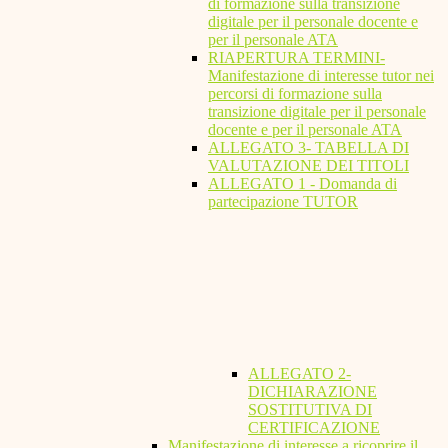
di formazione sulla transizione
digitale per il personale docente e
per il personale ATA
RIAPERTURA TERMINI-
Manifestazione di interesse tutor nei
percorsi di formazione sulla
transizione digitale per il personale
docente e per il personale ATA
ALLEGATO 3- TABELLA DI
VALUTAZIONE DEI TITOLI
ALLEGATO 1 - Domanda di
partecipazione TUTOR
ALLEGATO 2-
DICHIARAZIONE
SOSTITUTIVA DI
CERTIFICAZIONE
Manifestazione di interesse a ricoprire il