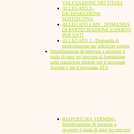
VALUTAZIONE DEI TITOLI
ALLEGATO 2 -
DICHIARAZIONE
SOSTITUTIVA
ALLEGATO 1 BIS - DOMANDA
DI PARTECIPAZIONE ESPERTO
PER ENTI
ALLEGATO 1 - Domanda di
partecipazione per selezione esperto
Manifestazione di interesse a ricoprire il
ruolo di tutor nei percorsi di formazione
sulla transizione digitale per il personale
docente e per il personale ATA
RIAPERTURA TERMINI -
Manifestazione di interesse a
ricoprire il ruolo di tutor nei percorsi