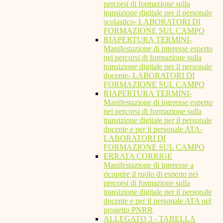
percorsi di formazione sulla
transizione digitale per il personale
scolastico- LABORATORI DI
FORMAZIONE SUL CAMPO
RIAPERTURA TERMINI-
Manifestazione di interesse esperto
nei percorsi di formazione sulla
transizione digitale per il personale
docente- LABORATORI DI
FORMAZIONE SUL CAMPO
RIAPERTURA TERMINI-
Manifestazione di interesse esperto
nei percorsi di formazione sulla
transizione digitale per il personale
docente e per il personale ATA-
LABORATORI DI
FORMAZIONE SUL CAMPO
ERRATA CORRIGE
Manifestazione di interesse a
ricoprire il ruolo di esperto nei
percorsi di formazione sulla
transizione digitale per il personale
docente e per il personale ATA nel
progetto PNRR
ALLEGATO 3 - TABELLA