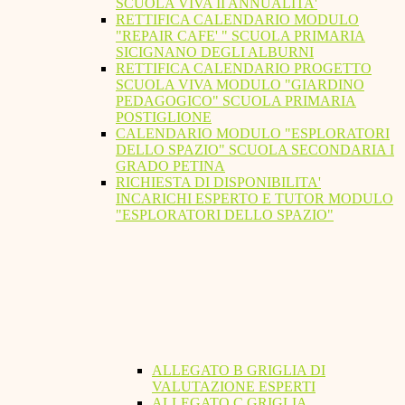
SCUOLA VIVA II ANNUALITA'
RETTIFICA CALENDARIO MODULO
"REPAIR CAFE' " SCUOLA PRIMARIA
SICIGNANO DEGLI ALBURNI
RETTIFICA CALENDARIO PROGETTO
SCUOLA VIVA MODULO "GIARDINO
PEDAGOGICO" SCUOLA PRIMARIA
POSTIGLIONE
CALENDARIO MODULO "ESPLORATORI
DELLO SPAZIO" SCUOLA SECONDARIA I
GRADO PETINA
RICHIESTA DI DISPONIBILITA'
INCARICHI ESPERTO E TUTOR MODULO
"ESPLORATORI DELLO SPAZIO"
ALLEGATO B GRIGLIA DI
VALUTAZIONE ESPERTI
ALLEGATO C GRIGLIA