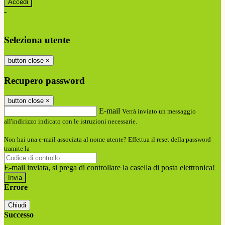
-
Entra con SPID
Entra con CIE
Seleziona utente
button close
×
Recupero password
button close
×
E-mail
Verrà inviato un messaggio
all'indirizzo indicato con le istruzioni necessarie.
Non hai una e-mail associata al nome utente? Effettua il reset della password
tramite la
Login Spaggiari
E-mail inviata, si prega di controllare la casella di posta elettronica!
Errore
Chiudi
Successo