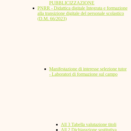
PUBBLICIZZAZIONE
PNRR - Didattica digitale Integrata e formazione
alla transizione digitale del personale scolastico
(D.M. 66/2023)
Manifestazione di interesse selezione tutor
- Laboratori di formazione sul campo
All 3 Tabella valutazione titoli
All 2 Dichiarazione sostitutiva