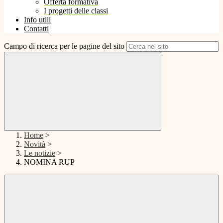
Offerta formativa
I progetti delle classi
Info utili
Contatti
Campo di ricerca per le pagine del sito
Home
>
Novità
>
Le notizie
>
NOMINA RUP