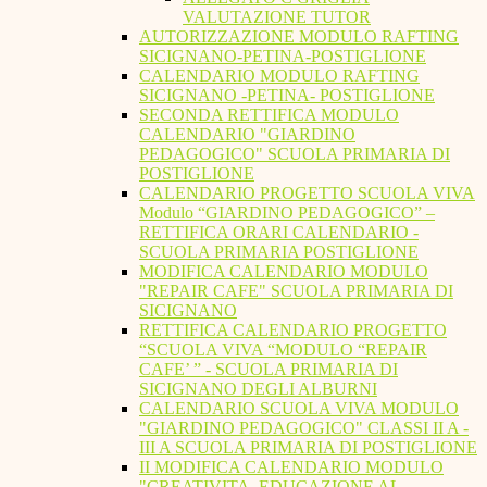
VALUTAZIONE TUTOR
AUTORIZZAZIONE MODULO RAFTING
SICIGNANO-PETINA-POSTIGLIONE
CALENDARIO MODULO RAFTING
SICIGNANO -PETINA- POSTIGLIONE
SECONDA RETTIFICA MODULO
CALENDARIO "GIARDINO
PEDAGOGICO" SCUOLA PRIMARIA DI
POSTIGLIONE
CALENDARIO PROGETTO SCUOLA VIVA
Modulo “GIARDINO PEDAGOGICO” –
RETTIFICA ORARI CALENDARIO -
SCUOLA PRIMARIA POSTIGLIONE
MODIFICA CALENDARIO MODULO
"REPAIR CAFE" SCUOLA PRIMARIA DI
SICIGNANO
RETTIFICA CALENDARIO PROGETTO
“SCUOLA VIVA “MODULO “REPAIR
CAFE’ ” - SCUOLA PRIMARIA DI
SICIGNANO DEGLI ALBURNI
CALENDARIO SCUOLA VIVA MODULO
"GIARDINO PEDAGOGICO" CLASSI II A -
III A SCUOLA PRIMARIA DI POSTIGLIONE
II MODIFICA CALENDARIO MODULO
"CREATIVITA. EDUCAZIONE AL