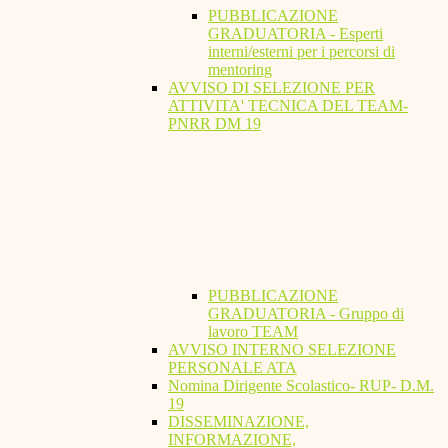
PUBBLICAZIONE
GRADUATORIA - Esperti
interni/esterni per i percorsi di
mentoring
AVVISO DI SELEZIONE PER
ATTIVITA' TECNICA DEL TEAM-
PNRR DM 19
PUBBLICAZIONE
GRADUATORIA - Gruppo di
lavoro TEAM
AVVISO INTERNO SELEZIONE
PERSONALE ATA
Nomina Dirigente Scolastico- RUP- D.M.
19
DISSEMINAZIONE,
INFORMAZIONE,