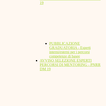
19
PUBBLICAZIONE
GRADUATORIA - Esperti
interni/esterni per i percorsi
competenze di basee
AVVISO SELEZIONE ESPERTI
PERCORSI DI MENTORING - PNRR
DM 19