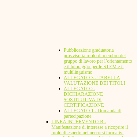
Pubblicazione graduatoria
provvisoria ruolo di membro del
gruppo di lavoro per l’orientamento
e il tutoraggio per le STEM e il
multilinguismo
ALLEGATO 3 - TABELLA
VALUTAZIONE DEI TITOLI
ALLEGATO 2-
DICHIARAZIONE
SOSTITUTIVA DI
CERTIFICAZIONE
ALLEGATO 1 - Domanda di
partecipazione
LINEA INTERVENTO B -
Manifestazione di interesse a ricoprire il
ruolo di esperto nei percorsi formativi