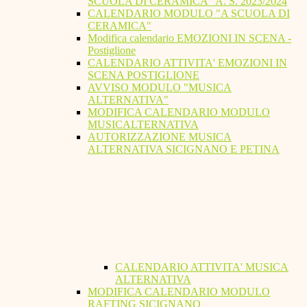
SCUOLA DI CERAMICA" A. S. 2023/2024
CALENDARIO MODULO "A SCUOLA DI
CERAMICA"
Modifica calendario EMOZIONI IN SCENA -
Postiglione
CALENDARIO ATTIVITA' EMOZIONI IN
SCENA POSTIGLIONE
AVVISO MODULO "MUSICA
ALTERNATIVA"
MODIFICA CALENDARIO MODULO
MUSICALTERNATIVA
AUTORIZZAZIONE MUSICA
ALTERNATIVA SICIGNANO E PETINA
CALENDARIO ATTIVITA' MUSICA
ALTERNATIVA
MODIFICA CALENDARIO MODULO
RAFTING SICIGNANO