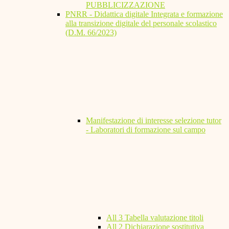
PUBBLICIZZAZIONE
PNRR - Didattica digitale Integrata e formazione
alla transizione digitale del personale scolastico
(D.M. 66/2023)
Manifestazione di interesse selezione tutor
- Laboratori di formazione sul campo
All 3 Tabella valutazione titoli
All 2 Dichiarazione sostitutiva