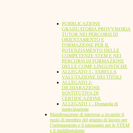
PUBBLICAZIONE
GRADUATORIA PROVVISORIA
TUTOR NEI PERCORSI DI
ORIENTAMENTO E
FORMAZIONE PER IL
POTENZIAMENTO DELLE
COMPETENZE STEM E NEI
PERCORSI DI FORMAZIONE
DELLE COMP. LINGUISTICHE
ALLEGATO 3 - TABELLA
VALUTAZIONE DEI TITOLI
ALLEGATO 2-
DICHIARAZIONE
SOSTITUTIVA DI
CERTIFICAZIONE
ALLEGATO 1 - Domanda di
partecipazione
Manifestazione di interesse a ricoprire il
ruolo di membro del gruppo di lavoro per
l’orientamento e il tutoraggio per le STEM
e il multilinguismo