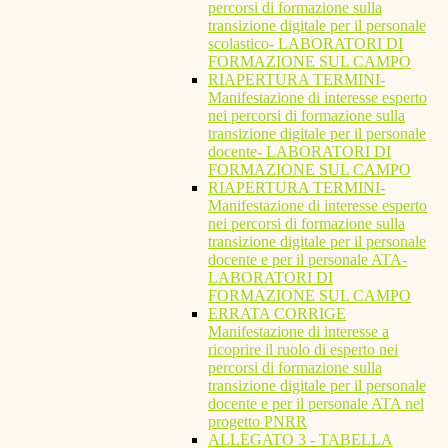
percorsi di formazione sulla
transizione digitale per il personale
scolastico- LABORATORI DI
FORMAZIONE SUL CAMPO
RIAPERTURA TERMINI-
Manifestazione di interesse esperto
nei percorsi di formazione sulla
transizione digitale per il personale
docente- LABORATORI DI
FORMAZIONE SUL CAMPO
RIAPERTURA TERMINI-
Manifestazione di interesse esperto
nei percorsi di formazione sulla
transizione digitale per il personale
docente e per il personale ATA-
LABORATORI DI
FORMAZIONE SUL CAMPO
ERRATA CORRIGE
Manifestazione di interesse a
ricoprire il ruolo di esperto nei
percorsi di formazione sulla
transizione digitale per il personale
docente e per il personale ATA nel
progetto PNRR
ALLEGATO 3 - TABELLA