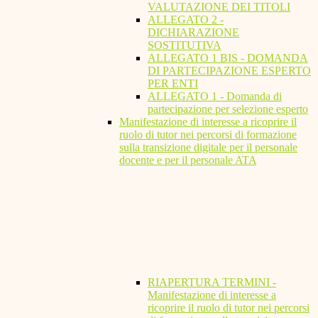
VALUTAZIONE DEI TITOLI
ALLEGATO 2 -
DICHIARAZIONE
SOSTITUTIVA
ALLEGATO 1 BIS - DOMANDA
DI PARTECIPAZIONE ESPERTO
PER ENTI
ALLEGATO 1 - Domanda di
partecipazione per selezione esperto
Manifestazione di interesse a ricoprire il
ruolo di tutor nei percorsi di formazione
sulla transizione digitale per il personale
docente e per il personale ATA
RIAPERTURA TERMINI -
Manifestazione di interesse a
ricoprire il ruolo di tutor nei percorsi