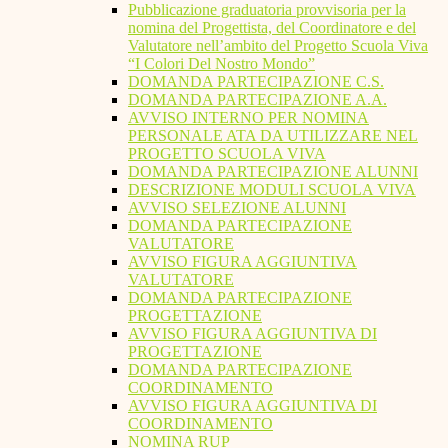
Pubblicazione graduatoria provvisoria per la
nomina del Progettista, del Coordinatore e del
Valutatore nell’ambito del Progetto Scuola Viva
“I Colori Del Nostro Mondo”
DOMANDA PARTECIPAZIONE C.S.
DOMANDA PARTECIPAZIONE A.A.
AVVISO INTERNO PER NOMINA
PERSONALE ATA DA UTILIZZARE NEL
PROGETTO SCUOLA VIVA
DOMANDA PARTECIPAZIONE ALUNNI
DESCRIZIONE MODULI SCUOLA VIVA
AVVISO SELEZIONE ALUNNI
DOMANDA PARTECIPAZIONE
VALUTATORE
AVVISO FIGURA AGGIUNTIVA
VALUTATORE
DOMANDA PARTECIPAZIONE
PROGETTAZIONE
AVVISO FIGURA AGGIUNTIVA DI
PROGETTAZIONE
DOMANDA PARTECIPAZIONE
COORDINAMENTO
AVVISO FIGURA AGGIUNTIVA DI
COORDINAMENTO
NOMINA RUP