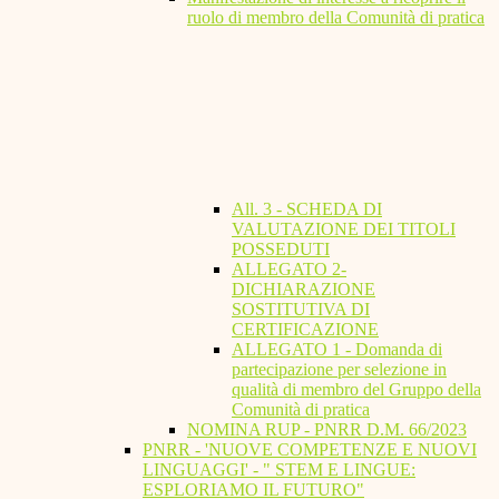
ruolo di membro della Comunità di pratica
All. 3 - SCHEDA DI
VALUTAZIONE DEI TITOLI
POSSEDUTI
ALLEGATO 2-
DICHIARAZIONE
SOSTITUTIVA DI
CERTIFICAZIONE
ALLEGATO 1 - Domanda di
partecipazione per selezione in
qualità di membro del Gruppo della
Comunità di pratica
NOMINA RUP - PNRR D.M. 66/2023
PNRR - 'NUOVE COMPETENZE E NUOVI
LINGUAGGI' - " STEM E LINGUE:
ESPLORIAMO IL FUTURO"