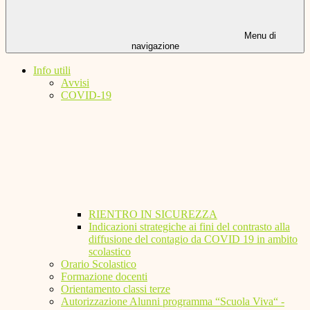
Menu di
navigazione
Info utili
Avvisi
COVID-19
RIENTRO IN SICUREZZA
Indicazioni strategiche ai fini del contrasto alla
diffusione del contagio da COVID 19 in ambito
scolastico
Orario Scolastico
Formazione docenti
Orientamento classi terze
Autorizzazione Alunni programma “Scuola Viva“ -