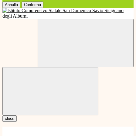
Annulla
Conferma
close