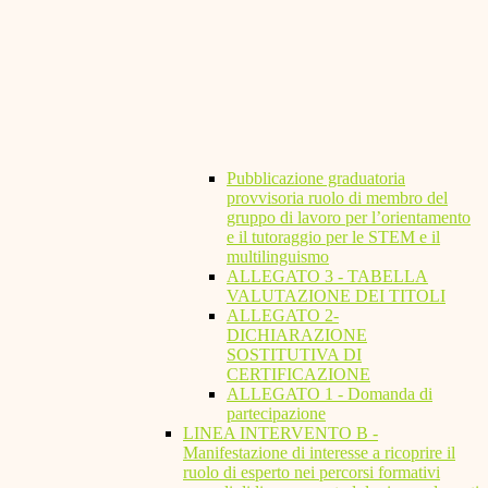
Pubblicazione graduatoria
provvisoria ruolo di membro del
gruppo di lavoro per l’orientamento
e il tutoraggio per le STEM e il
multilinguismo
ALLEGATO 3 - TABELLA
VALUTAZIONE DEI TITOLI
ALLEGATO 2-
DICHIARAZIONE
SOSTITUTIVA DI
CERTIFICAZIONE
ALLEGATO 1 - Domanda di
partecipazione
LINEA INTERVENTO B -
Manifestazione di interesse a ricoprire il
ruolo di esperto nei percorsi formativi