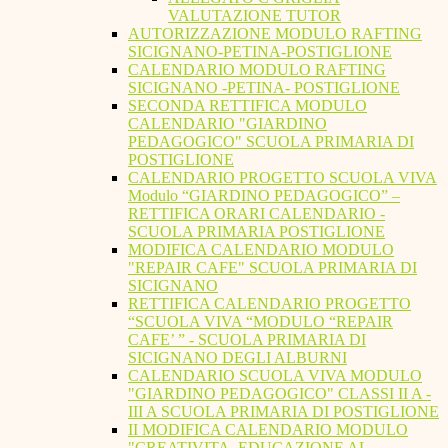
VALUTAZIONE TUTOR
AUTORIZZAZIONE MODULO RAFTING
SICIGNANO-PETINA-POSTIGLIONE
CALENDARIO MODULO RAFTING
SICIGNANO -PETINA- POSTIGLIONE
SECONDA RETTIFICA MODULO
CALENDARIO "GIARDINO
PEDAGOGICO" SCUOLA PRIMARIA DI
POSTIGLIONE
CALENDARIO PROGETTO SCUOLA VIVA
Modulo “GIARDINO PEDAGOGICO” –
RETTIFICA ORARI CALENDARIO -
SCUOLA PRIMARIA POSTIGLIONE
MODIFICA CALENDARIO MODULO
"REPAIR CAFE" SCUOLA PRIMARIA DI
SICIGNANO
RETTIFICA CALENDARIO PROGETTO
“SCUOLA VIVA “MODULO “REPAIR
CAFE’ ” - SCUOLA PRIMARIA DI
SICIGNANO DEGLI ALBURNI
CALENDARIO SCUOLA VIVA MODULO
"GIARDINO PEDAGOGICO" CLASSI II A -
III A SCUOLA PRIMARIA DI POSTIGLIONE
II MODIFICA CALENDARIO MODULO
"CREATIVITA. EDUCAZIONE AL