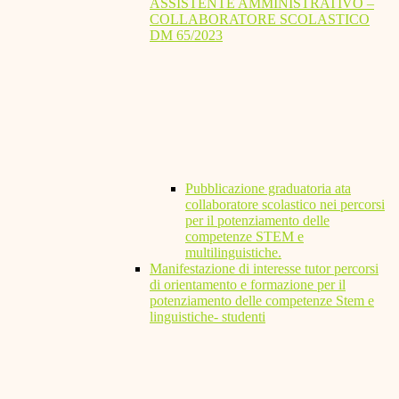
ASSISTENTE AMMINISTRATIVO –
COLLABORATORE SCOLASTICO
DM 65/2023
Pubblicazione graduatoria ata
collaboratore scolastico nei percorsi
per il potenziamento delle
competenze STEM e
multilinguistiche.
Manifestazione di interesse tutor percorsi
di orientamento e formazione per il
potenziamento delle competenze Stem e
linguistiche- studenti