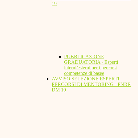
19
PUBBLICAZIONE
GRADUATORIA - Esperti
interni/esterni per i percorsi
competenze di basee
AVVISO SELEZIONE ESPERTI
PERCORSI DI MENTORING - PNRR
DM 19