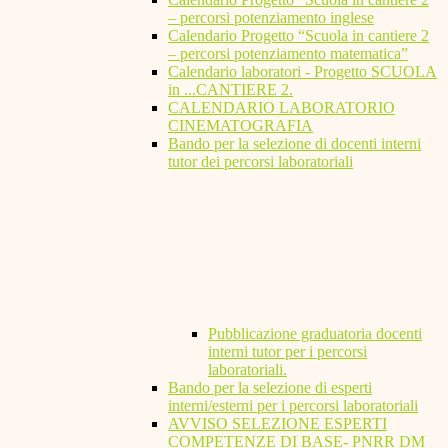
– percorsi potenziamento inglese
Calendario Progetto “Scuola in cantiere 2
– percorsi potenziamento matematica”
Calendario laboratori - Progetto SCUOLA
in ...CANTIERE 2.
CALENDARIO LABORATORIO
CINEMATOGRAFIA
Bando per la selezione di docenti interni
tutor dei percorsi laboratoriali
Pubblicazione graduatoria docenti
interni tutor per i percorsi
laboratoriali.
Bando per la selezione di esperti
interni/esterni per i percorsi laboratoriali
AVVISO SELEZIONE ESPERTI
COMPETENZE DI BASE- PNRR DM