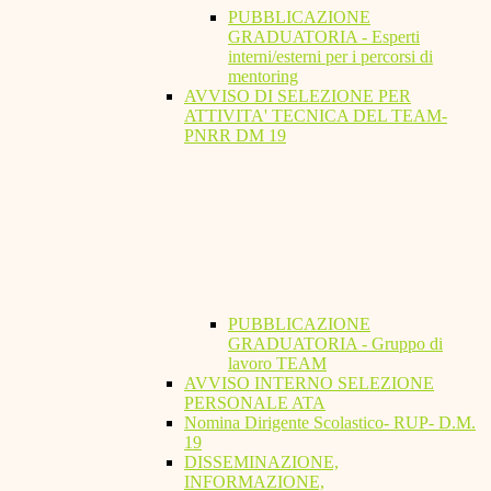
PUBBLICAZIONE
GRADUATORIA - Esperti
interni/esterni per i percorsi di
mentoring
AVVISO DI SELEZIONE PER
ATTIVITA' TECNICA DEL TEAM-
PNRR DM 19
PUBBLICAZIONE
GRADUATORIA - Gruppo di
lavoro TEAM
AVVISO INTERNO SELEZIONE
PERSONALE ATA
Nomina Dirigente Scolastico- RUP- D.M.
19
DISSEMINAZIONE,
INFORMAZIONE,