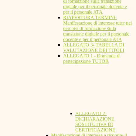
di formazione sulla transizione
digitale per il personale docente e
per il personale ATA
RIAPERTURA TERMINI-
Manifestazione di interesse tutor nei
percorsi di formazione sulla
transizione digitale per il personale
docente e per il personale ATA
ALLEGATO 3- TABELLA DI
VALUTAZIONE DEI TITOLI
ALLEGATO 1 - Domanda di
partecipazione TUTOR
ALLEGATO 2-
DICHIARAZIONE
SOSTITUTIVA DI
CERTIFICAZIONE
Manifestazione di interesse a ricoprire il