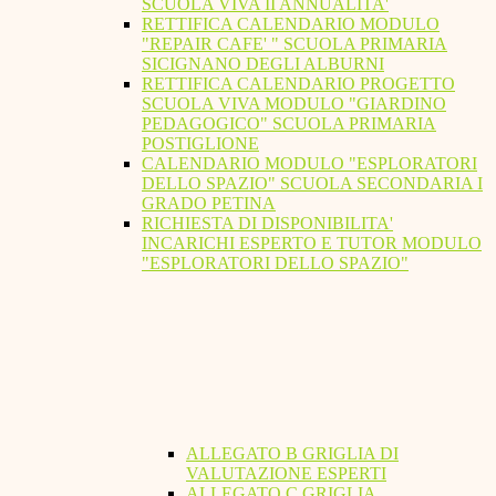
SCUOLA VIVA II ANNUALITA'
RETTIFICA CALENDARIO MODULO
"REPAIR CAFE' " SCUOLA PRIMARIA
SICIGNANO DEGLI ALBURNI
RETTIFICA CALENDARIO PROGETTO
SCUOLA VIVA MODULO "GIARDINO
PEDAGOGICO" SCUOLA PRIMARIA
POSTIGLIONE
CALENDARIO MODULO "ESPLORATORI
DELLO SPAZIO" SCUOLA SECONDARIA I
GRADO PETINA
RICHIESTA DI DISPONIBILITA'
INCARICHI ESPERTO E TUTOR MODULO
"ESPLORATORI DELLO SPAZIO"
ALLEGATO B GRIGLIA DI
VALUTAZIONE ESPERTI
ALLEGATO C GRIGLIA