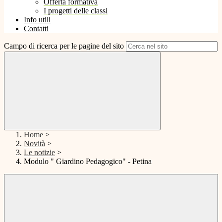
Offerta formativa
I progetti delle classi
Info utili
Contatti
Campo di ricerca per le pagine del sito
Home
>
Novità
>
Le notizie
>
Modulo " Giardino Pedagogico" - Petina