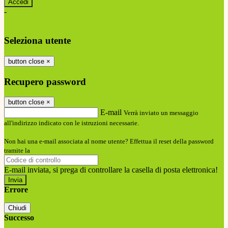
-
Entra con SPID
Entra con CIE
Seleziona utente
button close
×
Recupero password
button close
×
E-mail
Verrà inviato un messaggio
all'indirizzo indicato con le istruzioni necessarie.
Non hai una e-mail associata al nome utente? Effettua il reset della password
tramite la
Login Spaggiari
E-mail inviata, si prega di controllare la casella di posta elettronica!
Errore
Chiudi
Successo