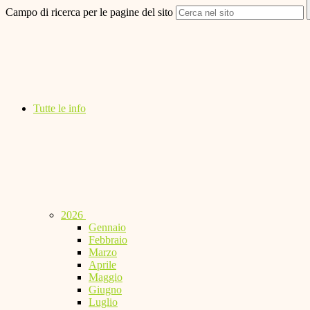
Campo di ricerca per le pagine del sito
Tutte le info
2026
Gennaio
Febbraio
Marzo
Aprile
Maggio
Giugno
Luglio