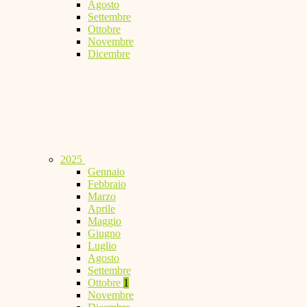
Agosto
Settembre
Ottobre
Novembre
Dicembre
2025
Gennaio
Febbraio
Marzo
Aprile
Maggio
Giugno
Luglio
Agosto
Settembre
Ottobre
1
Novembre