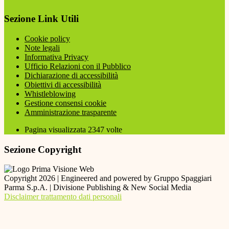
Sezione Link Utili
Cookie policy
Note legali
Informativa Privacy
Ufficio Relazioni con il Pubblico
Dichiarazione di accessibilità
Obiettivi di accessibilità
Whistleblowing
Gestione consensi cookie
Amministrazione trasparente
Pagina visualizzata
2347
volte
Sezione Copyright
Copyright 2026 | Engineered and powered by Gruppo Spaggiari
Parma S.p.A. | Divisione Publishing & New Social Media
Disclaimer trattamento dati personali