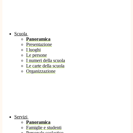
Scuola
Panoramica
Presentazione
I luoghi
Le persone
I numeri della scuola
Le carte della scuola
Organizzazione
Servizi
Panoramica
Famiglie e studenti
Personale scolastico