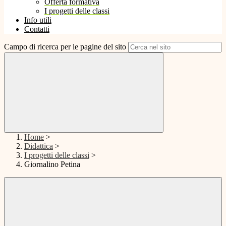
Offerta formativa
I progetti delle classi
Info utili
Contatti
Campo di ricerca per le pagine del sito
Home
>
Didattica
>
I progetti delle classi
>
Giornalino Petina