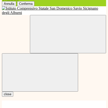
Annulla
Conferma
close