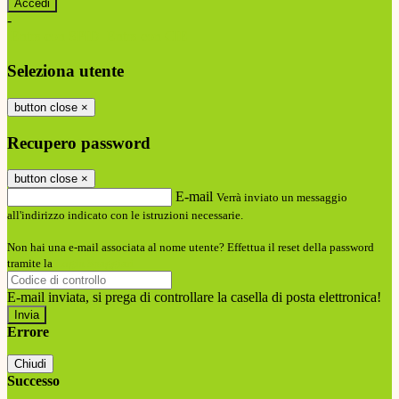
-
Entra con SPID
Entra con CIE
Seleziona utente
button close
×
Recupero password
button close
×
E-mail
Verrà inviato un messaggio
all'indirizzo indicato con le istruzioni necessarie.
Non hai una e-mail associata al nome utente? Effettua il reset della password
tramite la
Login Spaggiari
E-mail inviata, si prega di controllare la casella di posta elettronica!
Errore
Chiudi
Successo