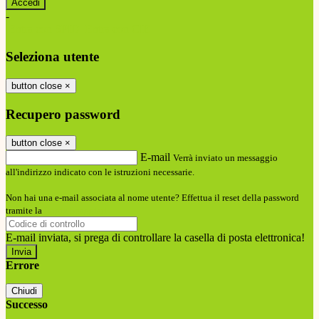
-
Entra con SPID
Entra con CIE
Seleziona utente
button close
×
Recupero password
button close
×
E-mail
Verrà inviato un messaggio
all'indirizzo indicato con le istruzioni necessarie.
Non hai una e-mail associata al nome utente? Effettua il reset della password
tramite la
Login Spaggiari
E-mail inviata, si prega di controllare la casella di posta elettronica!
Errore
Chiudi
Successo