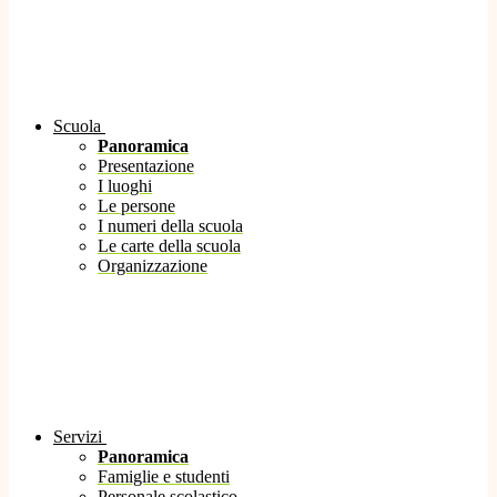
Scuola
Panoramica
Presentazione
I luoghi
Le persone
I numeri della scuola
Le carte della scuola
Organizzazione
Servizi
Panoramica
Famiglie e studenti
Personale scolastico