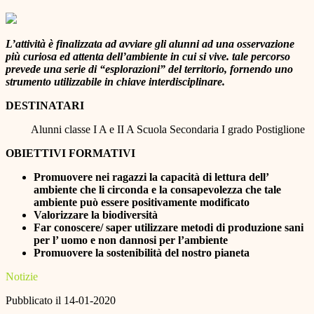
L’attività è finalizzata ad avviare gli alunni ad una osservazione
più curiosa ed attenta dell’ambiente in cui si vive. tale percorso
prevede una serie di “esplorazioni” del territorio, fornendo uno
strumento utilizzabile in chiave interdisciplinare.
DESTINATARI
Alunni classe I A e II A Scuola Secondaria I grado Postiglione
OBIETTIVI FORMATIVI
Promuovere nei ragazzi la capacità di lettura dell’
ambiente che li circonda e la consapevolezza che tale
ambiente può essere positivamente modificato
Valorizzare la biodiversità
Far conoscere/ saper utilizzare metodi di produzione sani
per l’ uomo e non dannosi per l’ambiente
Promuovere la sostenibilità del nostro pianeta
Notizie
Pubblicato il 14-01-2020