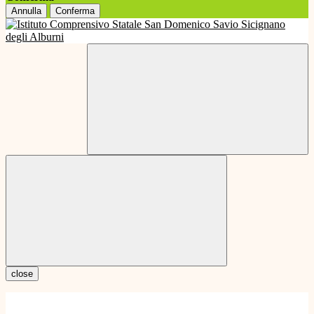
Annulla
Conferma
close