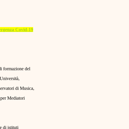
mergenza Covid-19
di formazione del
(Università,
servatori di Musica,
i per Mediatori
 di istituti