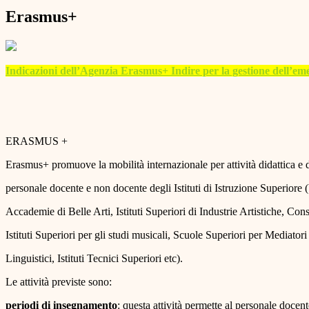
Erasmus+
Indicazioni dell’Agenzia Erasmus+ Indire per la gestione dell’e
ERASMUS +
Erasmus+ promuove la mobilità internazionale per attività didattica e 
personale docente e non docente degli Istituti di Istruzione Superiore 
Accademie di Belle Arti, Istituti Superiori di Industrie Artistiche, Con
Istituti Superiori per gli studi musicali, Scuole Superiori per Mediator
Linguistici, Istituti Tecnici Superiori etc).
Le attività previste sono:
periodi di insegnamento
: questa attività permette al personale docente