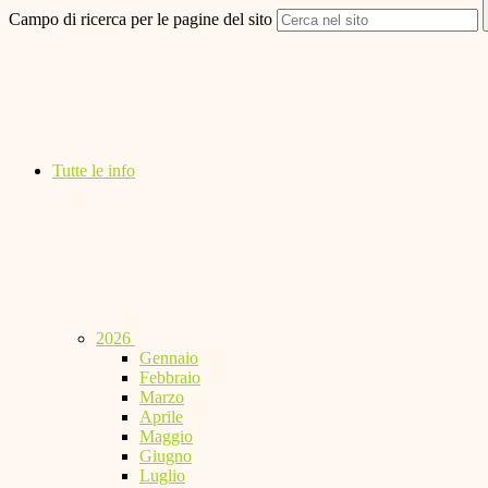
Campo di ricerca per le pagine del sito
Tutte le info
2026
Gennaio
Febbraio
Marzo
Aprile
Maggio
Giugno
Luglio