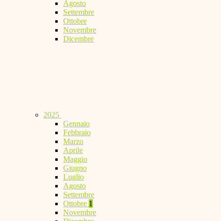
Agosto
Settembre
Ottobre
Novembre
Dicembre
2025
Gennaio
Febbraio
Marzo
Aprile
Maggio
Giugno
Luglio
Agosto
Settembre
Ottobre
1
Novembre