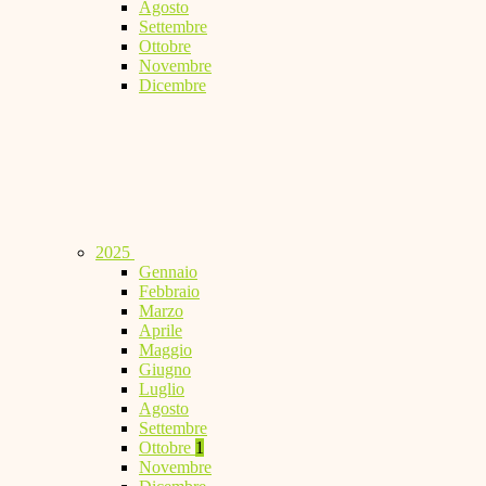
Agosto
Settembre
Ottobre
Novembre
Dicembre
2025
Gennaio
Febbraio
Marzo
Aprile
Maggio
Giugno
Luglio
Agosto
Settembre
Ottobre
1
Novembre