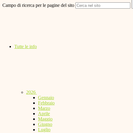
Campo di ricerca per le pagine del sito
Tutte le info
2026
Gennaio
Febbraio
Marzo
Aprile
Maggio
Giugno
Luglio