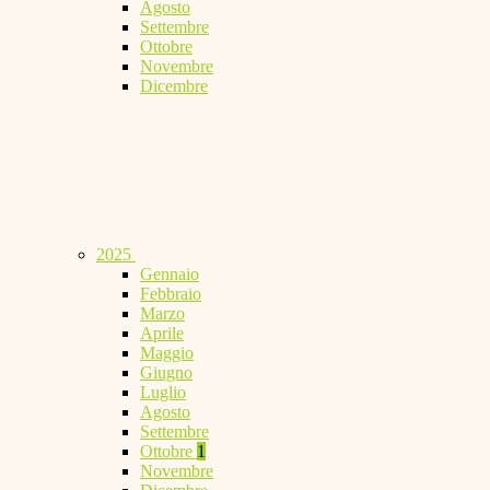
Agosto
Settembre
Ottobre
Novembre
Dicembre
2025
Gennaio
Febbraio
Marzo
Aprile
Maggio
Giugno
Luglio
Agosto
Settembre
Ottobre
1
Novembre