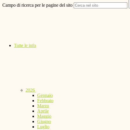
Campo di ricerca per le pagine del sito
Tutte le info
2026
Gennaio
Febbraio
Marzo
Aprile
Maggio
Giugno
Luglio