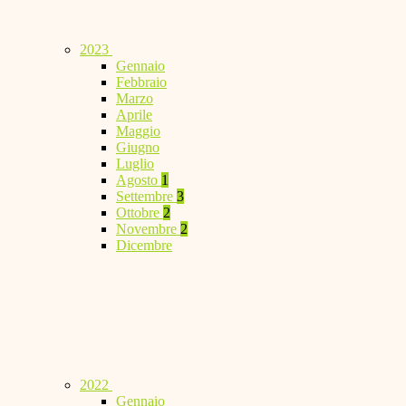
2023
Gennaio
Febbraio
Marzo
Aprile
Maggio
Giugno
Luglio
Agosto
1
Settembre
3
Ottobre
2
Novembre
2
Dicembre
2022
Gennaio