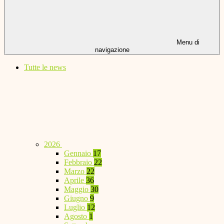
Menu di
navigazione
Tutte le news
2026
Gennaio
17
Febbraio
22
Marzo
22
Aprile
36
Maggio
30
Giugno
9
Luglio
12
Agosto
1