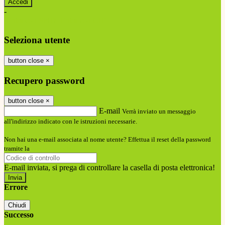
-
Entra con SPID
Entra con CIE
Seleziona utente
button close
×
Recupero password
button close
×
E-mail
Verrà inviato un messaggio
all'indirizzo indicato con le istruzioni necessarie.
Non hai una e-mail associata al nome utente? Effettua il reset della password
tramite la
Login Spaggiari
E-mail inviata, si prega di controllare la casella di posta elettronica!
Errore
Chiudi
Successo