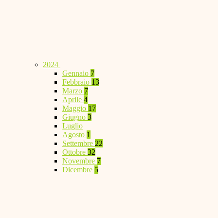
2024
Gennaio
7
Febbraio
13
Marzo
7
Aprile
4
Maggio
17
Giugno
3
Luglio
Agosto
1
Settembre
22
Ottobre
32
Novembre
7
Dicembre
5