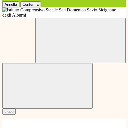
Annulla
Conferma
close