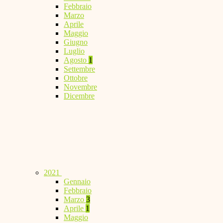
Febbraio
Marzo
Aprile
Maggio
Giugno
Luglio
Agosto
1
Settembre
Ottobre
Novembre
Dicembre
2021
Gennaio
Febbraio
Marzo
3
Aprile
1
Maggio