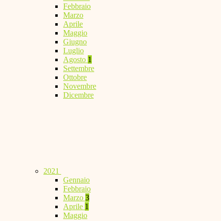
Febbraio
Marzo
Aprile
Maggio
Giugno
Luglio
Agosto
1
Settembre
Ottobre
Novembre
Dicembre
2021
Gennaio
Febbraio
Marzo
3
Aprile
1
Maggio