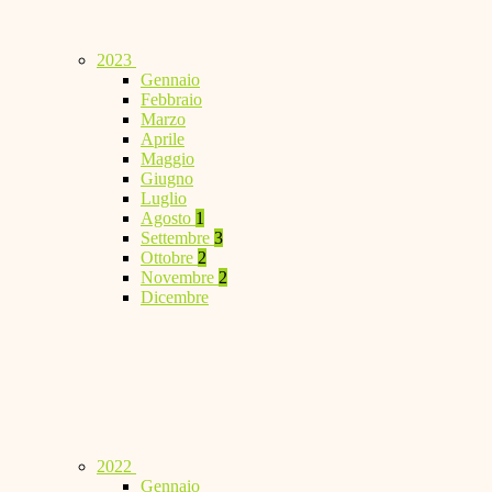
2023
Gennaio
Febbraio
Marzo
Aprile
Maggio
Giugno
Luglio
Agosto
1
Settembre
3
Ottobre
2
Novembre
2
Dicembre
2022
Gennaio