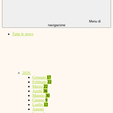
Menu di
navigazione
Tutte le news
2026
Gennaio
17
Febbraio
22
Marzo
22
Aprile
36
Maggio
30
Giugno
9
Luglio
12
Agosto