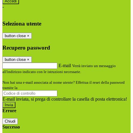
-
Entra con SPID
Entra con CIE
Seleziona utente
button close
×
Recupero password
button close
×
E-mail
Verrà inviato un messaggio
all'indirizzo indicato con le istruzioni necessarie.
Non hai una e-mail associata al nome utente? Effettua il reset della password
tramite la
Login Spaggiari
E-mail inviata, si prega di controllare la casella di posta elettronica!
Errore
Chiudi
Successo