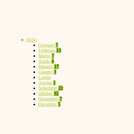
2024
Gennaio
7
Febbraio
13
Marzo
7
Aprile
4
Maggio
17
Giugno
3
Luglio
Agosto
1
Settembre
22
Ottobre
32
Novembre
7
Dicembre
5