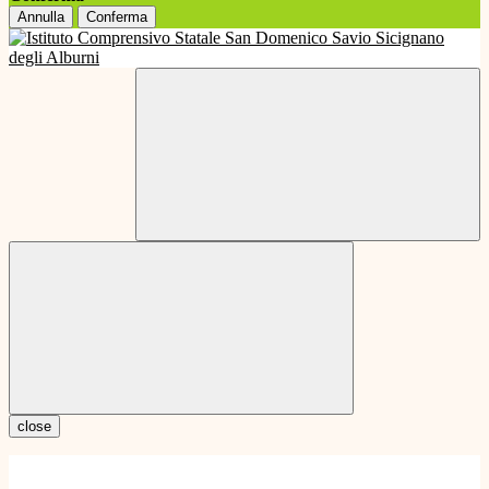
Annulla
Conferma
close