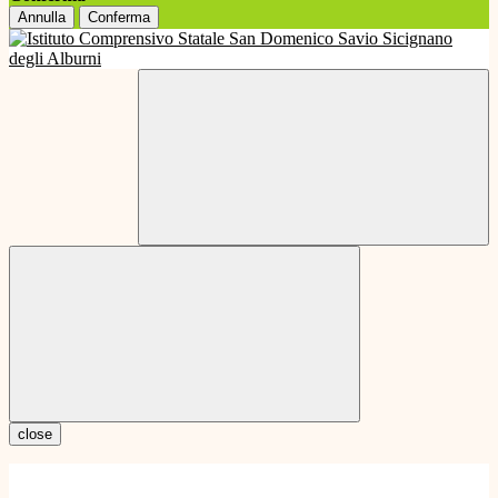
Annulla
Conferma
close