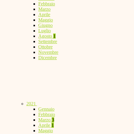
Febbraio
Marzo
Aprile
Maggio
Giugno
Luglio
Agosto
1
Settembre
Ottobre
Novembre
Dicembre
2021
Gennaio
Febbraio
Marzo
3
Aprile
1
Maggio