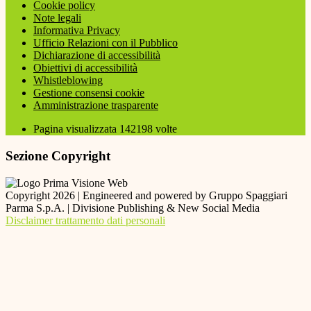
Cookie policy
Note legali
Informativa Privacy
Ufficio Relazioni con il Pubblico
Dichiarazione di accessibilità
Obiettivi di accessibilità
Whistleblowing
Gestione consensi cookie
Amministrazione trasparente
Pagina visualizzata
142198
volte
Sezione Copyright
Copyright 2026 | Engineered and powered by Gruppo Spaggiari
Parma S.p.A. | Divisione Publishing & New Social Media
Disclaimer trattamento dati personali