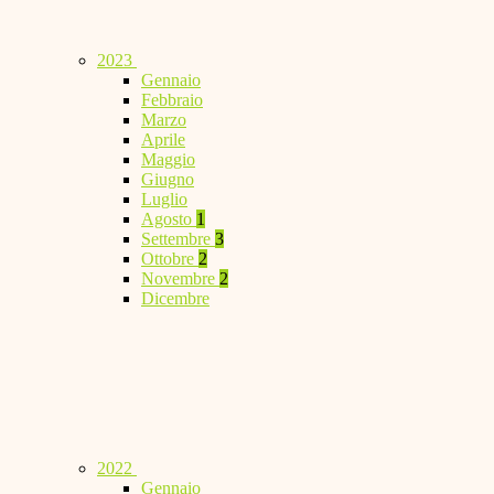
2023
Gennaio
Febbraio
Marzo
Aprile
Maggio
Giugno
Luglio
Agosto
1
Settembre
3
Ottobre
2
Novembre
2
Dicembre
2022
Gennaio