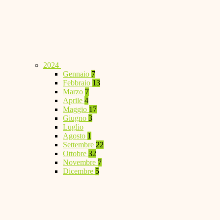
2024
Gennaio
7
Febbraio
13
Marzo
7
Aprile
4
Maggio
17
Giugno
3
Luglio
Agosto
1
Settembre
22
Ottobre
32
Novembre
7
Dicembre
5