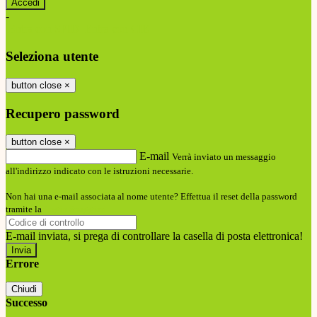
-
Entra con SPID
Entra con CIE
Seleziona utente
button close
×
Recupero password
button close
×
E-mail
Verrà inviato un messaggio
all'indirizzo indicato con le istruzioni necessarie.
Non hai una e-mail associata al nome utente? Effettua il reset della password
tramite la
Login Spaggiari
E-mail inviata, si prega di controllare la casella di posta elettronica!
Errore
Chiudi
Successo