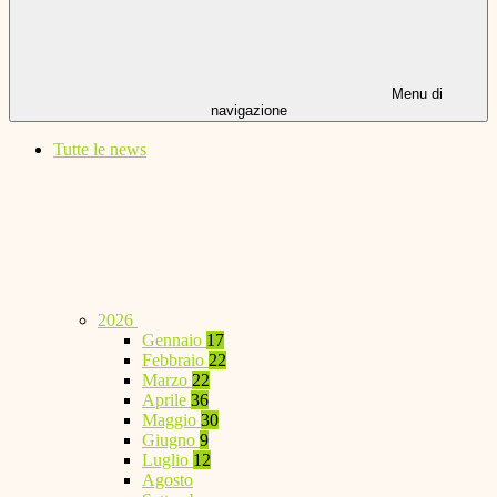
Menu di
navigazione
Tutte le news
2026
Gennaio
17
Febbraio
22
Marzo
22
Aprile
36
Maggio
30
Giugno
9
Luglio
12
Agosto