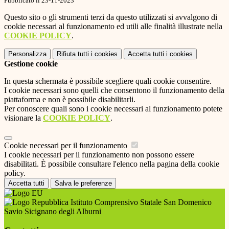
Pubblicato il 23-11-2023
Questo sito o gli strumenti terzi da questo utilizzati si avvalgono di
cookie necessari al funzionamento ed utili alle finalità illustrate nella
COOKIE POLICY
.
Personalizza
Rifiuta tutti
i cookies
Accetta tutti
i cookies
Gestione cookie
In questa schermata è possibile scegliere quali cookie consentire.
I cookie necessari sono quelli che consentono il funzionamento della
piattaforma e non è possibile disabilitarli.
Per conoscere quali sono i cookie necessari al funzionamento potete
visionare la
COOKIE POLICY
.
Cookie necessari per il funzionamento
I cookie necessari per il funzionamento non possono essere
disabilitati. È possibile consultare l'elenco nella pagina della cookie
policy.
Accetta tutti
Salva le preferenze
Istituto Comprensivo Statale San Domenico
Savio Sicignano degli Alburni