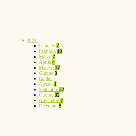
2024
Gennaio
7
Febbraio
13
Marzo
7
Aprile
4
Maggio
17
Giugno
3
Luglio
Agosto
1
Settembre
22
Ottobre
32
Novembre
7
Dicembre
5