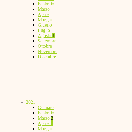
Febbraio
Marzo
Aprile
Maggio
Giugno
Luglio
Agosto
1
Settembre
Ottobre
Novembre
Dicembre
2021
Gennaio
Febbraio
Marzo
3
Aprile
1
Maggio