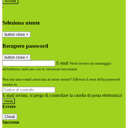
-
Entra con SPID
Entra con CIE
Seleziona utente
button close
×
Recupero password
button close
×
E-mail
Verrà inviato un messaggio
all'indirizzo indicato con le istruzioni necessarie.
Non hai una e-mail associata al nome utente? Effettua il reset della password
tramite la
Login Spaggiari
E-mail inviata, si prega di controllare la casella di posta elettronica!
Errore
Chiudi
Successo