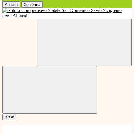
Annulla
Conferma
close