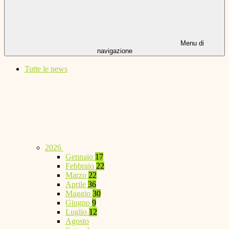
Menu di
navigazione
Tutte le news
2026
Gennaio
17
Febbraio
22
Marzo
22
Aprile
36
Maggio
30
Giugno
9
Luglio
12
Agosto