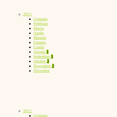
2023
Gennaio
Febbraio
Marzo
Aprile
Maggio
Giugno
Luglio
Agosto
1
Settembre
3
Ottobre
2
Novembre
2
Dicembre
2022
Gennaio