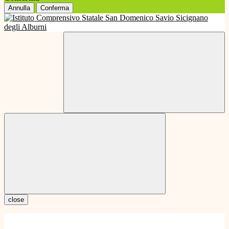
Annulla
Conferma
close