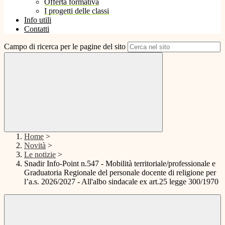
Offerta formativa
I progetti delle classi
Info utili
Contatti
Campo di ricerca per le pagine del sito
Home
>
Novità
>
Le notizie
>
Snadir Info-Point n.547 - Mobilità territoriale/professionale e
Graduatoria Regionale del personale docente di religione per
l’a.s. 2026/2027 - All'albo sindacale ex art.25 legge 300/1970