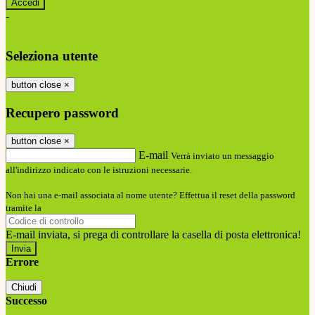
-
Entra con SPID
Entra con CIE
Seleziona utente
button close
×
Recupero password
button close
×
E-mail
Verrà inviato un messaggio
all'indirizzo indicato con le istruzioni necessarie.
Non hai una e-mail associata al nome utente? Effettua il reset della password
tramite la
Login Spaggiari
E-mail inviata, si prega di controllare la casella di posta elettronica!
Errore
Chiudi
Successo