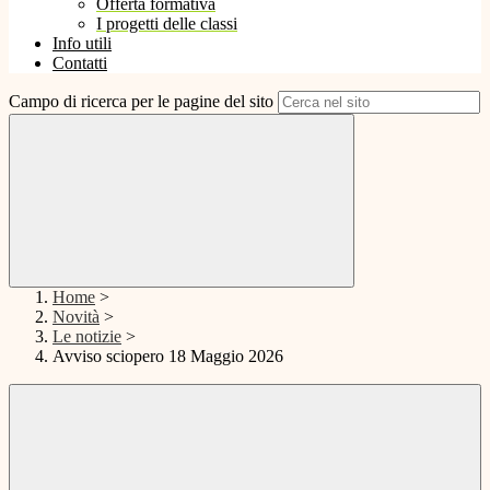
Offerta formativa
I progetti delle classi
Info utili
Contatti
Campo di ricerca per le pagine del sito
Home
>
Novità
>
Le notizie
>
Avviso sciopero 18 Maggio 2026