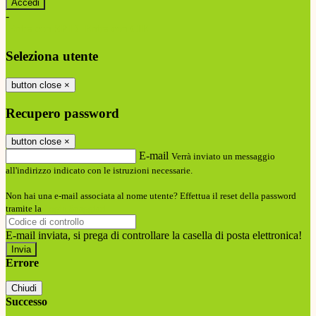
-
Entra con SPID
Entra con CIE
Seleziona utente
button close
×
Recupero password
button close
×
E-mail
Verrà inviato un messaggio
all'indirizzo indicato con le istruzioni necessarie.
Non hai una e-mail associata al nome utente? Effettua il reset della password
tramite la
Login Spaggiari
E-mail inviata, si prega di controllare la casella di posta elettronica!
Errore
Chiudi
Successo