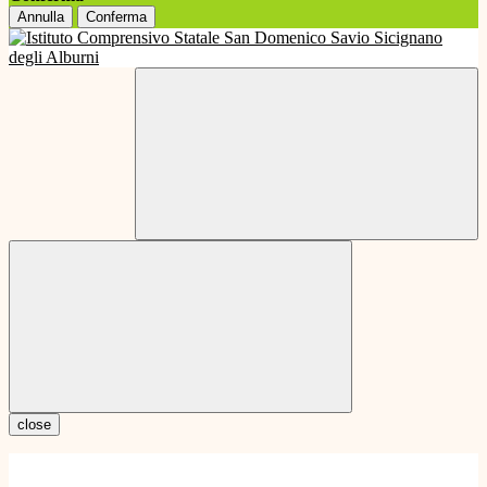
Annulla
Conferma
close