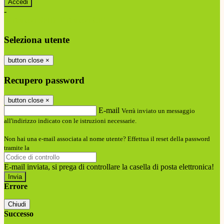
-
Entra con SPID
Entra con CIE
Seleziona utente
button close
×
Recupero password
button close
×
E-mail
Verrà inviato un messaggio
all'indirizzo indicato con le istruzioni necessarie.
Non hai una e-mail associata al nome utente? Effettua il reset della password
tramite la
Login Spaggiari
E-mail inviata, si prega di controllare la casella di posta elettronica!
Errore
Chiudi
Successo