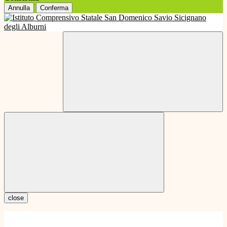
Annulla
Conferma
close