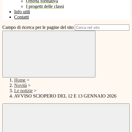
Offerta formativa
I progetti delle classi
Info utili
Contatti
Campo di ricerca per le pagine del sito
Home
>
Novità
>
Le notizie
>
AVVISO SCIOPERO DEL 12 E 13 GENNAIO 2026