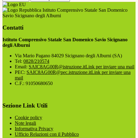
Istituto Comprensivo Statale San Domenico
Savio Sicignano degli Alburni
Contatti
Istituto Comprensivo Statale San Domenico Savio Sicignano
degli Alburni
Via Mario Pagano 84029 Sicignano degli Alburni (SA)
Tel:
0828/210574
Email:
SAIC8AG00R@istruzione.it
Link per inviare una mail
PEC:
SAIC8AG00R@pec.istruzione.it
Link per inviare una
mail
C.F.: 91050680650
Sezione Link Utili
Cookie policy
Note legali
Informativa Privacy
Ufficio Relazioni con il Pubblico