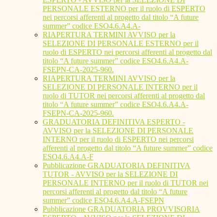
PERSONALE ESTERNO per il ruolo di ESPERTO
nei percorsi afferenti al progetto dal titolo “A future
summer” codice ESO4.6.A4.A-
RIAPERTURA TERMINI AVVISO per la
SELEZIONE DI PERSONALE ESTERNO per il
ruolo di ESPERTO nei percorsi afferenti al progetto dal
titolo “A future summer” codice ESO4.6.A4.A-
FSEPN-CA-2025-960.
RIAPERTURA TERMINI AVVISO per la
SELEZIONE DI PERSONALE INTERNO per il
ruolo di TUTOR nei percorsi afferenti al progetto dal
titolo “A future summer” codice ESO4.6.A4.A-
FSEPN-CA-2025-960.
GRADUATORIA DEFINITIVA ESPERTO -
AVVISO per la SELEZIONE DI PERSONALE
INTERNO per il ruolo di ESPERTO nei percorsi
afferenti al progetto dal titolo “A future summer” codice
ESO4.6.A4.A-F
Pubblicazione GRADUATORIA DEFINITIVA
TUTOR - AVVISO per la SELEZIONE DI
PERSONALE INTERNO per il ruolo di TUTOR nei
percorsi afferenti al progetto dal titolo “A future
summer” codice ESO4.6.A4.A-FSEPN
Pubblicazione GRADUATORIA PROVVISORIA