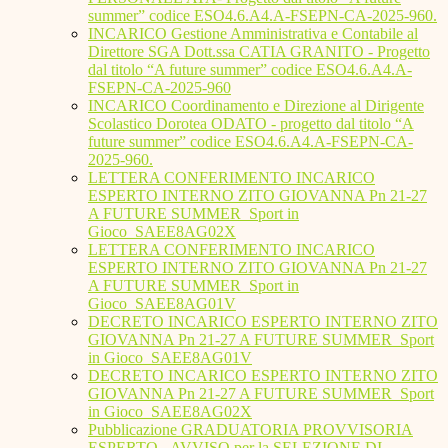
summer” codice ESO4.6.A4.A-FSEPN-CA-2025-960.
INCARICO Gestione Amministrativa e Contabile al
Direttore SGA Dott.ssa CATIA GRANITO - Progetto
dal titolo “A future summer” codice ESO4.6.A4.A-
FSEPN-CA-2025-960
INCARICO Coordinamento e Direzione al Dirigente
Scolastico Dorotea ODATO - progetto dal titolo “A
future summer” codice ESO4.6.A4.A-FSEPN-CA-
2025-960.
LETTERA CONFERIMENTO INCARICO
ESPERTO INTERNO ZITO GIOVANNA Pn 21-27
A FUTURE SUMMER_Sport in
Gioco_SAEE8AG02X
LETTERA CONFERIMENTO INCARICO
ESPERTO INTERNO ZITO GIOVANNA Pn 21-27
A FUTURE SUMMER_Sport in
Gioco_SAEE8AG01V
DECRETO INCARICO ESPERTO INTERNO ZITO
GIOVANNA Pn 21-27 A FUTURE SUMMER_Sport
in Gioco_SAEE8AG01V
DECRETO INCARICO ESPERTO INTERNO ZITO
GIOVANNA Pn 21-27 A FUTURE SUMMER_Sport
in Gioco_SAEE8AG02X
Pubblicazione GRADUATORIA PROVVISORIA
ESPERTO - AVVISO per la SELEZIONE DI