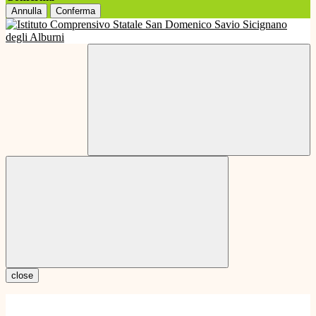
Annulla
Conferma
close