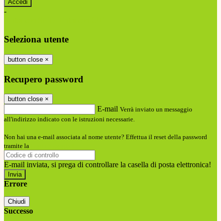
-
Entra con SPID
Entra con CIE
Seleziona utente
button close
×
Recupero password
button close
×
E-mail
Verrà inviato un messaggio
all'indirizzo indicato con le istruzioni necessarie.
Non hai una e-mail associata al nome utente? Effettua il reset della password
tramite la
Login Spaggiari
E-mail inviata, si prega di controllare la casella di posta elettronica!
Errore
Chiudi
Successo