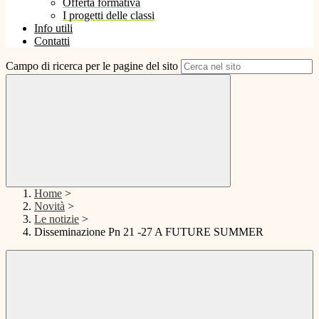
Offerta formativa
I progetti delle classi
Info utili
Contatti
Campo di ricerca per le pagine del sito
Home
>
Novità
>
Le notizie
>
Disseminazione Pn 21 -27 A FUTURE SUMMER