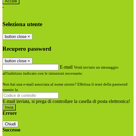
-
Entra con SPID
Entra con CIE
Seleziona utente
button close
×
Recupero password
button close
×
E-mail
Verrà inviato un messaggio
all'indirizzo indicato con le istruzioni necessarie.
Non hai una e-mail associata al nome utente? Effettua il reset della password
tramite la
Login Spaggiari
E-mail inviata, si prega di controllare la casella di posta elettronica!
Errore
Chiudi
Successo