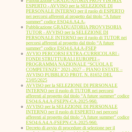
Pubblicazione GRADUATORIA PROVVISORIA
ESPERTO - AVVISO per la SELEZIONE DI
PERSONALE INTERNO per il ruolo di ESPERTO
nei percorsi afferenti al progetto dal titolo “A future
summer” codice ESO4.6.A4.A-
Pubblicazione GRADUATORIA PROVVISORIA
TUTOR - AVVISO per la SELEZIONE DI
PERSONALE INTERNO per il ruolo di TUTOR nei
percorsi afferenti al progetto dal titolo “A future
summer” codice ESO4.6.A4.A-FSEP
AVVIO PERCORSI EXTRA-CURRICOLARI -
FONDI STRUTTURALI EUROPEI –
PROGRAMMA NAZIONALE “SCUOLA E
COMPETENZE” 2021-2027 – PIANO ESTATE –
AVVISO PUBBLICO PROT. N. 81652 DEL
23/05/2025
AVVISO per la SELEZIONE DI PERSONALE
INTERNO per il ruolo di TUTOR nei percorsi
afferenti al progetto dal titolo “A future summer” codice
ESO4.6.A4.A-FSEPN-CA-2025-960.
AVVISO per la SELEZIONE DI PERSONALE
INTERNO per il ruolo di ESPERTO nei percorsi
afferenti al progetto dal titolo “A future summer” codice
ESO4.6.A4.A-FSEPN-CA-2025-960.
Decreto di avvio di procedure di selezione per il