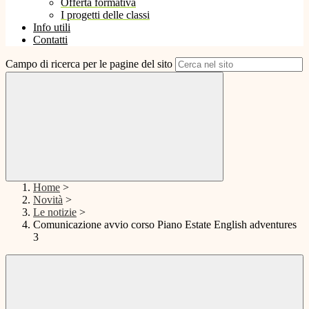
Offerta formativa
I progetti delle classi
Info utili
Contatti
Campo di ricerca per le pagine del sito
Home
>
Novità
>
Le notizie
>
Comunicazione avvio corso Piano Estate English adventures
3