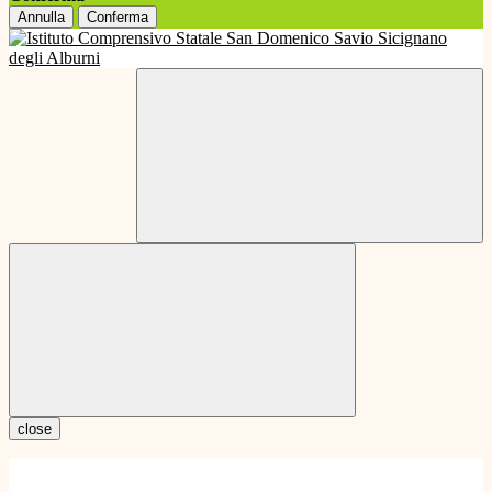
Annulla
Conferma
close