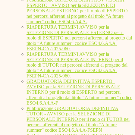
ESPERTO - AVVISO per la SELEZIONE DI
PERSONALE ESTERNO per il ruolo di ESPERTO
nei percorsi afferenti al progetto dal titolo “A future
summer” codice ESO4.6.A4.A-
RIAPERTURA TERMINI AVVISO per la
SELEZIONE DI PERSONALE ESTERNO per il
ruolo di ESPERTO nei percorsi afferenti al progetto dal
titolo “A future summer” codice ESO4.6.A4.A-
FSEPN-CA-2025-960.
RIAPERTURA TERMINI AVVISO per la
SELEZIONE DI PERSONALE INTERNO per il
ruolo di TUTOR nei percorsi afferenti al progetto dal
titolo “A future summer” codice ESO4.6.A4.A-
FSEPN-CA-2025-960.
GRADUATORIA DEFINITIVA ESPERTO -
AVVISO per la SELEZIONE DI PERSONALE
INTERNO per il ruolo di ESPERTO nei percorsi
afferenti al progetto dal titolo “A future summer” codice
ESO4.6.A4.A-F
Pubblicazione GRADUATORIA DEFINITIVA
TUTOR - AVVISO per la SELEZIONE DI
PERSONALE INTERNO per il ruolo di TUTOR nei
percorsi afferenti al progetto dal titolo “A future
summer” codice ESO4.6.A4.A-FSEPN