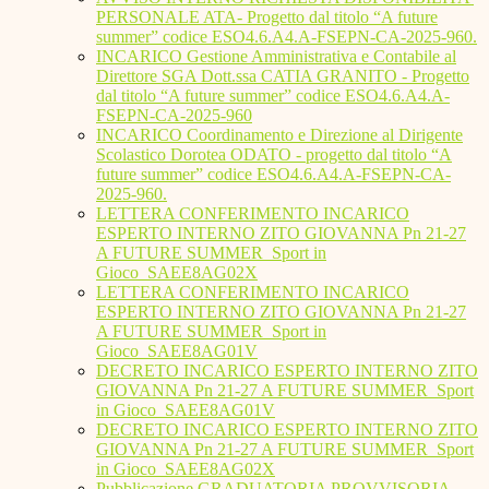
PERSONALE ATA- Progetto dal titolo “A future
summer” codice ESO4.6.A4.A-FSEPN-CA-2025-960.
INCARICO Gestione Amministrativa e Contabile al
Direttore SGA Dott.ssa CATIA GRANITO - Progetto
dal titolo “A future summer” codice ESO4.6.A4.A-
FSEPN-CA-2025-960
INCARICO Coordinamento e Direzione al Dirigente
Scolastico Dorotea ODATO - progetto dal titolo “A
future summer” codice ESO4.6.A4.A-FSEPN-CA-
2025-960.
LETTERA CONFERIMENTO INCARICO
ESPERTO INTERNO ZITO GIOVANNA Pn 21-27
A FUTURE SUMMER_Sport in
Gioco_SAEE8AG02X
LETTERA CONFERIMENTO INCARICO
ESPERTO INTERNO ZITO GIOVANNA Pn 21-27
A FUTURE SUMMER_Sport in
Gioco_SAEE8AG01V
DECRETO INCARICO ESPERTO INTERNO ZITO
GIOVANNA Pn 21-27 A FUTURE SUMMER_Sport
in Gioco_SAEE8AG01V
DECRETO INCARICO ESPERTO INTERNO ZITO
GIOVANNA Pn 21-27 A FUTURE SUMMER_Sport
in Gioco_SAEE8AG02X
Pubblicazione GRADUATORIA PROVVISORIA