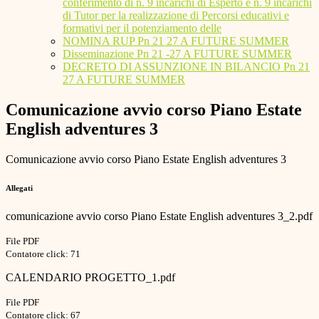
conferimento di n. 9 incarichi di Esperto e n. 9 incarichi
di Tutor per la realizzazione di Percorsi educativi e
formativi per il potenziamento delle
NOMINA RUP Pn 21 27 A FUTURE SUMMER
Disseminazione Pn 21 -27 A FUTURE SUMMER
DECRETO DI ASSUNZIONE IN BILANCIO Pn 21
27 A FUTURE SUMMER
Comunicazione avvio corso Piano Estate
English adventures 3
Comunicazione avvio corso Piano Estate English adventures 3
Allegati
comunicazione avvio corso Piano Estate English adventures 3_2.pdf
File PDF
Contatore click: 71
CALENDARIO PROGETTO_1.pdf
File PDF
Contatore click: 67